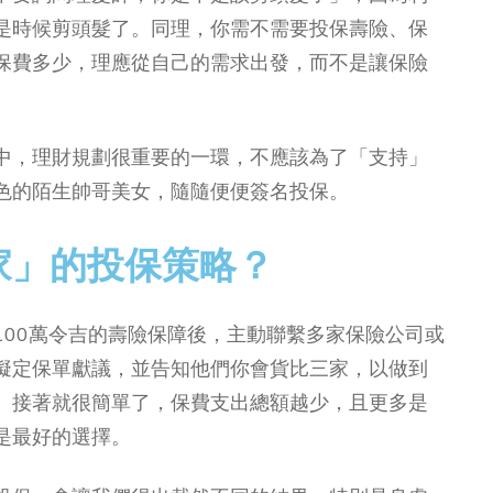
是時候剪頭髮了。同理，你需不需要投保壽險、保
保費多少，理應從自己的需求出發，而不是讓保險
中，理財規劃很重要的一環，不應該為了「支持」
色的陌生帥哥美女，隨隨便便簽名投保。
家」的投保策略？
100萬令吉的壽險保障後，主動聯繫多家保險公司或
擬定保單獻議，並告知他們你會貨比三家，以做到
。接著就很簡單了，保費支出總額越少，且更多是
是最好的選擇。