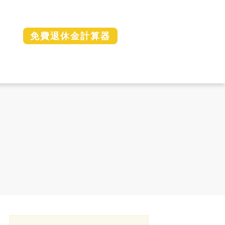
免費退休金計算器