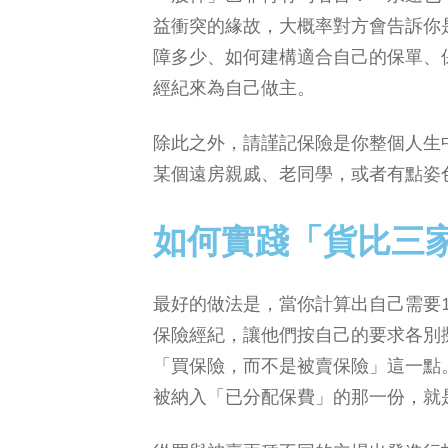
益衝突的緣故，大概率對方會告訴你
障多少、如何建構適合自己的保單、
經紀來為自己做主。
除此之外，請謹記保險是你整個人生
某個遠房親戚、老同學，或者有點姿
如何實踐「貨比三
最好的做法是，當你計算出自己需要
保險經紀，讓他們按自己的要求各別
「買保險，而不是被賣保險」這一點
被納入「已分配保費」的那一份，就