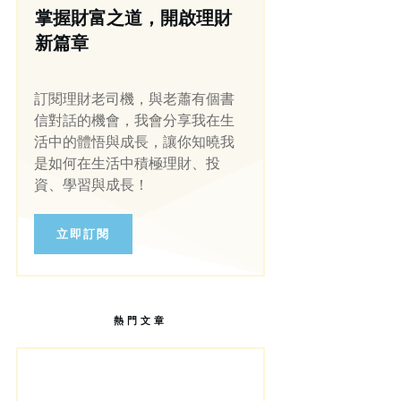
掌握財富之道，開啟理財
新篇章
訂閱理財老司機，與老蕭有個書
信對話的機會，我會分享我在生
活中的體悟與成長，讓你知曉我
是如何在生活中積極理財、投
資、學習與成長！
立即訂閱
熱門文章