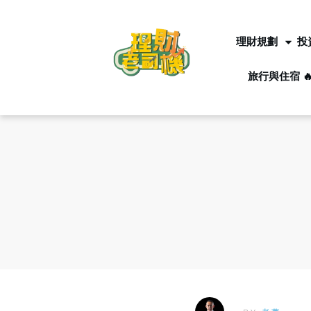
理財規劃
投
旅行與住宿 