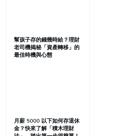
幫孩子存的錢幾時給？理財
老司機揭秘「資產轉移」的
最佳時機與心態
月薪 5000 以下如何存退休
金？快來了解「積木理財
法」，踏出第一步很簡單！