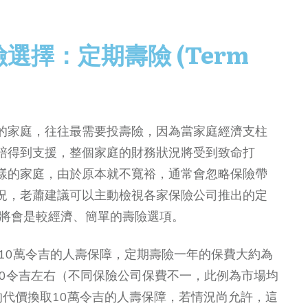
選擇：定期壽險 (Term
的家庭，往往最需要投壽險，因為當家庭經濟支柱
賠得到支援，整個家庭的財務狀況將受到致命打
樣的家庭，由於原本就不寬裕，通常會忽略保險帶
況，老蕭建議可以主動檢視各家保險公司推出的定
ce），這將會是較經濟、簡單的壽險選項。
10萬令吉的人壽保障，定期壽險一年的保費大約為
350令吉左右（不同保險公司保費不一，此例為市場均
的代價換取10萬令吉的人壽保障，若情況尚允許，這