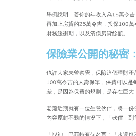
舉例說明，若你的年收入為15萬令吉
再加上房貸的25萬令吉，投保100
財務緩衝期，以及清償房貸餘額。
保險業公開的秘密
也許大家未曾察覺，保險這個理財產
100萬令吉的人壽保單，保費可以
差，是因為保費的規劃，是存在巨大
老蕭近期就有一位生意伙伴，將一份
內容原封不動的情況下，「砍價」到每
「股神」巴菲特有句名言：「永遠也