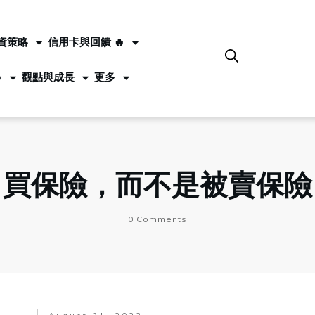
資策略
信用卡與回饋 🔥

觀點與成長
更多
買保險，而不是被賣保險
0
Comments