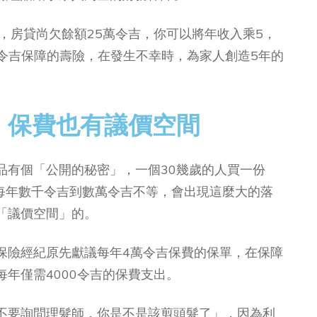
，房貸尚欠餘額25萬令吉，你可以將年收入乘5，
萬令吉保障的壽險，在發生不幸時，為家人創造5年的
：保費也有議價空間
品有個「公開的秘密」，一個30幾歲的人買一份
是每年數千令吉到數萬令吉不等，會出現這麼大的落
「議價空間」的。
保險經紀原先獻議每年4萬令吉保費的保單，在保障
年僅需4000令吉的保費支出。
不要詢問理髮師，你是不是該剪頭髮了」，因為利