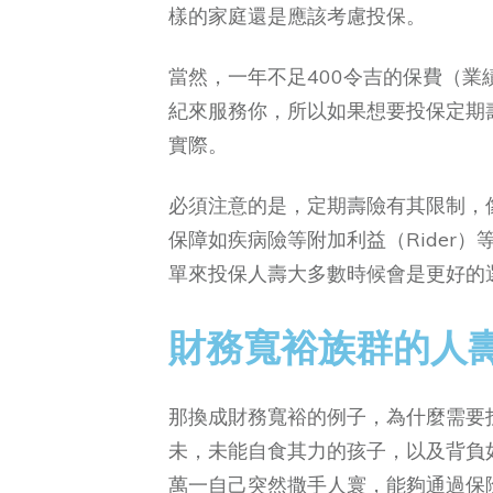
樣的家庭還是應該考慮投保。
當然，一年不足400令吉的保費（
紀來服務你，所以如果想要投保定期
實際。
必須注意的是，定期壽險有其限制，
保障如疾病險等附加利益（Rider
單來投保人壽大多數時候會是更好的
財務寬裕族群的人
那換成財務寬裕的例子，為什麼需要
未，未能自食其力的孩子，以及背負
萬一自己突然撒手人寰，能夠通過保