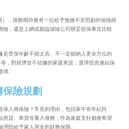
業績），很難期待會有一位給予無微不至照顧的保險經
壽險，還是上網或親臨保險公司辦妥投保事宜比較
像是受保年齡不能太高、不一定能納入更全方位的
）等等，對經濟並不拮據的家庭來說，選擇投資連結保
選擇。
壽保險規劃
投保人壽保險？常見的理由，包括家中有年紀尚
如房貸、車貸等重大債務，作為家庭支柱都會希望
險理賠給予家人周全的財務保障。