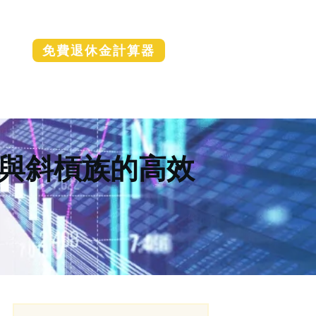
免費退休金計算器
與斜槓族的高效