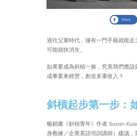
Share
過往父輩時代，擁有一門手藝就能走
可能就快消失。
如果要成為斜槓一族，究竟我們應該
成事業來經營，創造多重收入？
斜槓起步第一步：
暢銷書《斜槓青年》作者 Susan 
身教練／企業英語培訓講師）建議，