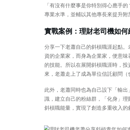
「有沒有什麼事是你特別得心應手的
專業水準，並輔以其他專長來提升附
實戰案例：理財老司機如何
分享一下老蕭自己的斜槓職涯起點。
資的企業家，而身為企業家，便意味
的技能。所以在展開斜槓職涯時，投
來，老蕭走上了成為單位信託顧問（
此外，老蕭同時也為自己設下「輸出
識，建立自己的粉絲群，「化身」理
斜槓職能量，實現了創造多重收入的