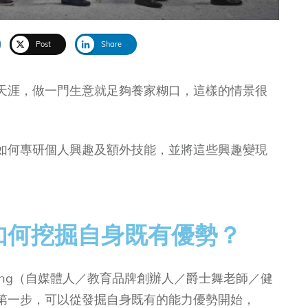
Post
Share
天涯，做一門生意就足夠養家糊口，這樣的情景很
如何專研個人興趣及額外技能，並將這些興趣變現
如何挖掘自身既有優勢？
Kuang（自媒體人／教育品牌創辦人／爵士舞老師／健
第一步，可以從發掘自身既有的能力優勢開始，