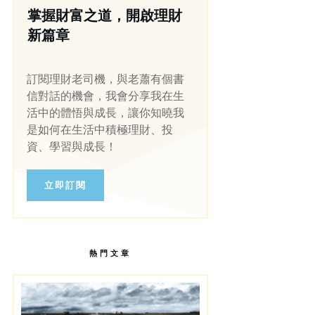
掌握財富之道，開啟理財
新篇章
訂閱理財老司機，與老蕭有個書
信對話的機會，我會分享我在生
活中的體悟與成長，讓你知曉我
是如何在生活中積極理財、投
資、學習與成長！
立即訂閱
熱門文章