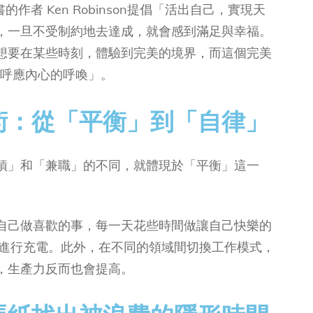
書的作者 Ken Robinson提倡「活出自己，實現天
，一旦不受制約地去達成，就會感到滿足與幸福。
想要在某些時刻，體驗到完美的境界，而這個完美
是「呼應內心的呼喚」。
術：從「平衡」到「自律」
槓」和「兼職」的不同，就體現於「平衡」這一
自己做喜歡的事，每一天花些時間做讓自己快樂的
己進行充電。此外，在不同的領域間切換工作模式，
，生產力反而也會提高。