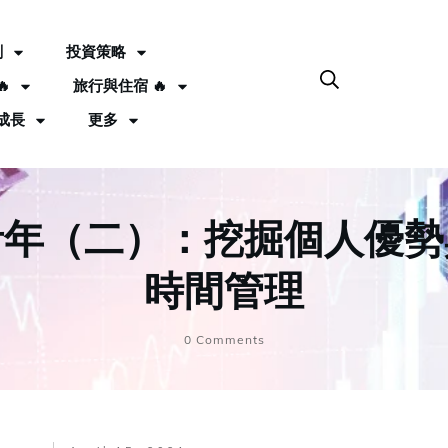
劃
投資策略

旅行與住宿 🔥
成長
更多
青年（二）：挖掘個人優勢
時間管理
0
Comments