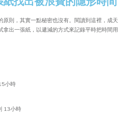
張紙找出被浪費的隱形時間
的原則，其實一點秘密也沒有。閱讀到這裡，成天
試拿出一張紙，以遞減的方式來記錄平時把時間用
15小時
 13小時