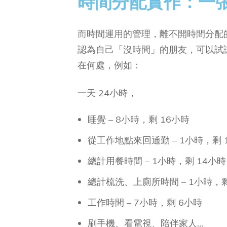
時間分配實作：一
而時間運用的管理，離不開時間分配
認為自己「沒時間」的朋友，可以試
在何處，例如：
一天 24小時，
睡覺 – 8小時，剩 16小時
從工作地點來回通勤 – 1小時，剩 
總計用餐時間 – 1小時，剩 14小時
總計梳洗、上廁所時間 – 1小時，剩
工作時間 – 7小時，剩 6小時
刷手機、看電視、陪伴家人…