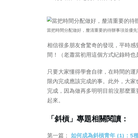
當把時間分配做好，釐清重要的待辦事項並優先
相信很多朋友會驚奇的發現，平時感
間！（老蕭當初用這個方式紀錄時也
只要大家懂得學會自律，在時間的運
限內完成應該完成的事。此外，大家
完成，因為做再多明明目前沒那麼重
起來。
「斜槓」專題相關閱讀：
第一篇：
如何成為斜槓青年 (1)：