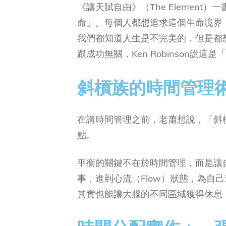
《讓天賦自由》（The Element）一
命」。每個人都想追求這個生命境界
我們都知道人生是不完美的，但是都
跟成功無關，Ken Robinson說這
斜槓族的時間管理
在講時間管理之前，老蕭想說，「斜
點。
平衡的關鍵不在於時間管理，而是讓
事，進到心流（Flow）狀態，為自
其實也能讓大腦的不同區域獲得休息