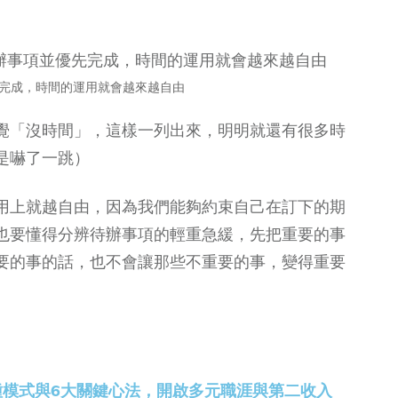
完成，時間的運用就會越來越自由
覺「沒時間」，這樣一列出來，明明就還有很多時
是嚇了一跳）
用上就越自由，因為我們能夠約束自己在訂下的期
也要懂得分辨待辦事項的輕重急緩，先把重要的事
要的事的話，也不會讓那些不重要的事，變得重要
5種模式與6大關鍵心法，開啟多元職涯與第二收入