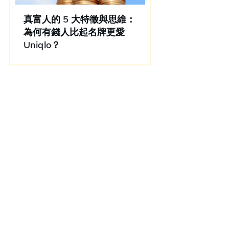
真富人的 5 大特徵與思維：
為何有錢人比起名牌更愛
Uniqlo？