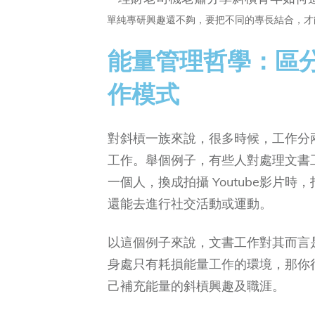
單純專研興趣還不夠，要把不同的專長結合，才
能量管理哲學：區
作模式
對斜槓一族來說，很多時候，工作分
工作。舉個例子，有些人對處理文書
一個人，換成拍攝 Youtube影片
還能去進行社交活動或運動。
以這個例子來說，文書工作對其而言
身處只有耗損能量工作的環境，那你
己補充能量的斜槓興趣及職涯。