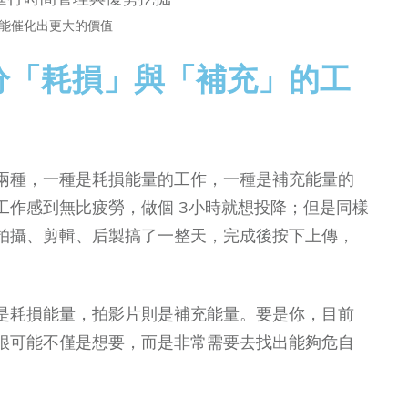
能催化出更大的價值
分「耗損」與「補充」的工
兩種，一種是耗損能量的工作，一種是補充能量的
工作感到無比疲勞，做個 3小時就想投降；但是同樣
時，拍攝、剪輯、后製搞了一整天，完成後按下上傳，
是耗損能量，拍影片則是補充能量。要是你，目前
很可能不僅是想要，而是非常需要去找出能夠危自