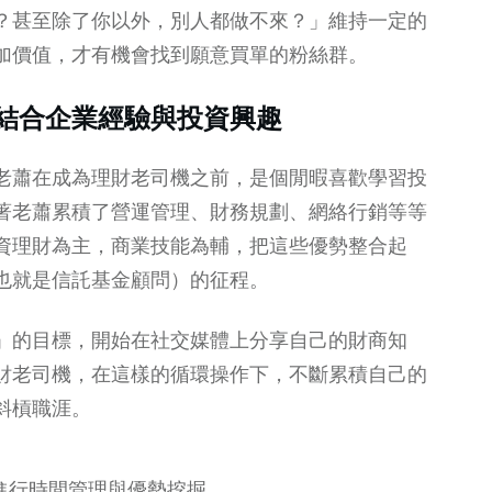
？甚至除了你以外，別人都做不來？」維持一定的
加價值，才有機會找到願意買單的粉絲群。
結合企業經驗與投資興趣
老蕭在成為理財老司機之前，是個閒暇喜歡學習投
著老蕭累積了營運管理、財務規劃、網絡行銷等等
資理財為主，商業技能為輔，把這些優勢整合起
也就是信託基金顧問）的征程。
」的目標，開始在社交媒體上分享自己的財商知
財老司機，在這樣的循環操作下，不斷累積自己的
斜槓職涯。