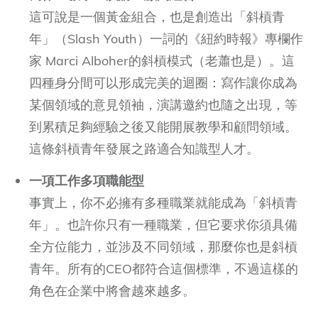
這可說是一個黃金組合，也是創造出「斜槓青
年」（Slash Youth）一詞的《紐約時報》專欄作
家 Marci Alboher的斜槓模式（老蕭也是）。這
四種身分間可以形成完美的迴圈：寫作讓你成為
某個領域的意見領袖，演講邀約也隨之出現，等
到累積足夠經驗之後又能開展教學和顧問領域。
這條斜槓青年發展之路適合知識型人才。
一項工作多項職能型
事實上，你不必擁有多種職業就能成為「斜槓青
年」。也許你只有一種職業，但它要求你須具備
全方位能力，並涉及不同領域，那麼你也是斜槓
青年。所有的CEO都符合這個標準，不過這樣的
角色在企業中將會越來越多。