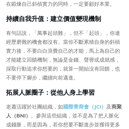
在鍛煉自己斜槓實力的同時，一定要顧好本業。
持續自我升值：建立價值變現機制
有句話說，「萬事起頭難」，但不「起頭」，你連
經歷磨難的機會都沒有。當你不斷累積自身的斜槓
實力後，不要白白浪費自己的才能，馬上為自己的
才能建立回饋機制，無論是金錢、聲譽或成就感，
採取行動追求你想要的，就算一開始沒有回饋，也
不要停下腳步，繼續向前邁進。
拓展人脈圈子：從他人身上學習
老蕭活躍於社團組織，如
國際青商會（JCI）
及
商聚
人（BNI）
。參與這些組織，並不是為了把人脈化
成錢脈，而是因為，若你想要不斷進步並獲得更多