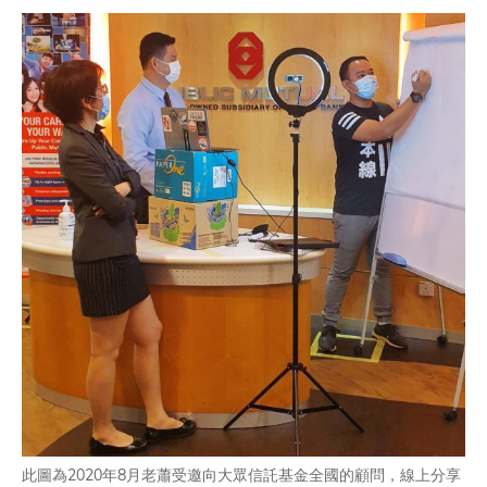
此圖為2020年8月老蕭受邀向大眾信託基金全國的顧問，線上分享