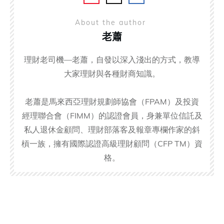
About the author
老蕭
理財老司機—老蕭，自發以深入淺出的方式，教導
大家理財與各種財商知識。
老蕭是馬來西亞理財規劃師協會（FPAM）及投資
經理聯合會（FIMM）的認證會員，身兼單位信託及
私人退休金顧問、理財部落客及報章專欄作家的斜
槓一族，擁有國際認證高級理財顧問（CFP TM）資
格。