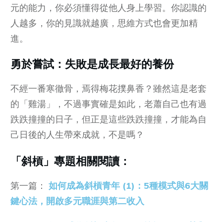
元的能力，你必須懂得從他人身上學習。你認識的
人越多，你的見識就越廣，思維方式也會更加精
進。
勇於嘗試：失敗是成長最好的養份
不經一番寒徹骨，焉得梅花撲鼻香？雖然這是老套
的「雞湯」，不過事實確是如此，老蕭自己也有過
跌跌撞撞的日子，但正是這些跌跌撞撞，才能為自
己日後的人生帶來成就，不是嗎？
「斜槓」專題相關閱讀：
第一篇：
如何成為斜槓青年 (1)：5種模式與6大關
鍵心法，開啟多元職涯與第二收入