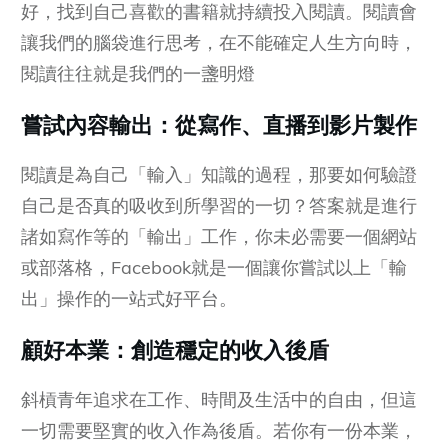
好，找到自己喜歡的書籍就持續投入閱讀。閱讀會
讓我們的腦袋進行思考，在不能確定人生方向時，
閱讀往往就是我們的一盞明燈
嘗試內容輸出：從寫作、直播到影片製作
閱讀是為自己「輸入」知識的過程，那要如何驗證
自己是否真的吸收到所學習的一切？答案就是進行
諸如寫作等的「輸出」工作，你未必需要一個網站
或部落格，Facebook就是一個讓你嘗試以上「輸
出」操作的一站式好平台。
顧好本業：創造穩定的收入後盾
斜槓青年追求在工作、時間及生活中的自由，但這
一切需要堅實的收入作為後盾。若你有一份本業，