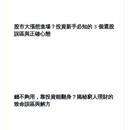
股市大漲想進場？投資新手必知的 3 個選股
誤區與正確心態
錢不夠用，靠投資能翻身？揭秘窮人理財的
致命誤區與解方