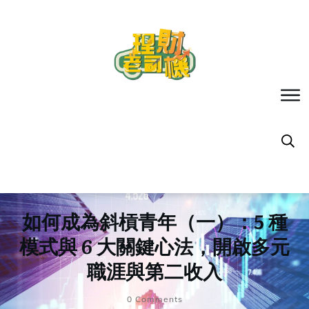
如何成為斜槓青年（一）：5 種
模式與 6 大關鍵心法，開啟多元
職涯與第二收入
0
Comments