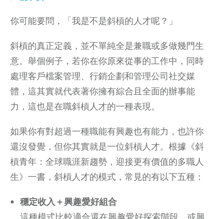
你可能要問，「我是不是斜槓的人才呢？」
斜槓的真正定義，並不單純全是兼職或多做幾門生
意。舉個例子，若你在你原來從事的工作中，同時
處理客戶檔案管理、行銷企劃和管理公司社交媒
體，這其實就代表著你擁有綜合且全面的辦事能
力，這也是在職斜槓人才的一種表現。
如果你有對超過一種職能有興趣也有能力，也許你
還沒發覺，但你其實就是一位斜槓人才。根據《斜
槓青年：全球職涯新趨勢，迎接更有價值的多職人
生》一書，斜槓人才的模式，常見的有以下五種：
穩定收入＋興趣愛好組合
這種模式比較適合還在興趣愛好探索階段，或興