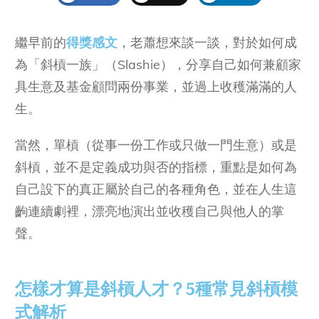
繼早前的
得獎感文
，老蕭想來談一談，對於如何成
為「斜槓一族」（Slashie），分享自己如何兼顧家
具生意及基金顧問兩份事業，並過上收穫滿滿的人
生。
當然，單槓（從事一份工作或只做一門生意）或是
斜槓，並不是定義成功與否的指標，重點是如何為
自己設下的真正屬於自己的各種角色，並在人生這
齣連續劇裡，漂亮地演出並收穫自己與他人的掌
聲。
怎樣才算是斜槓人才？5種常見斜槓模
式解析