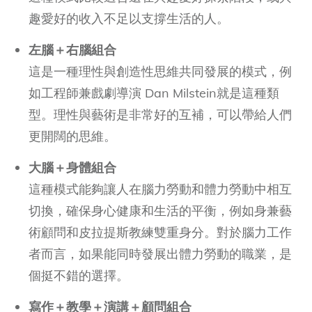
趣愛好的收入不足以支撐生活的人。
左腦＋右腦組合
這是一種理性與創造性思維共同發展的模式，例
如工程師兼戲劇導演 Dan Milstein就是這種類
型。理性與藝術是非常好的互補，可以帶給人們
更開闊的思維。
大腦＋身體組合
這種模式能夠讓人在腦力勞動和體力勞動中相互
切換，確保身心健康和生活的平衡，例如身兼藝
術顧問和皮拉提斯教練雙重身分。對於腦力工作
者而言，如果能同時發展出體力勞動的職業，是
個挺不錯的選擇。
寫作＋教學＋演講＋顧問組合