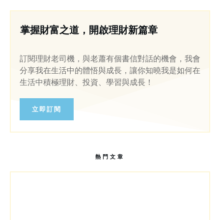
掌握財富之道，開啟理財新篇章
訂閱理財老司機，與老蕭有個書信對話的機會，我會
分享我在生活中的體悟與成長，讓你知曉我是如何在
生活中積極理財、投資、學習與成長！
立即訂閱
熱門文章