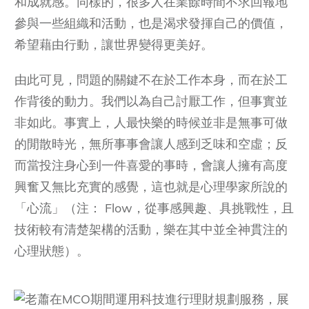
和成就感。同樣的，很多人在業餘時間不求回報地
參與一些組織和活動，也是渴求發揮自己的價值，
希望藉由行動，讓世界變得更美好。
由此可見，問題的關鍵不在於工作本身，而在於工
作背後的動力。我們以為自己討厭工作，但事實並
非如此。事實上，人最快樂的時候並非是無事可做
的閒散時光，無所事事會讓人感到乏味和空虛；反
而當投注身心到一件喜愛的事時，會讓人擁有高度
興奮又無比充實的感覺，這也就是心理學家所說的
「心流」（注： Flow，從事感興趣、具挑戰性，且
技術較有清楚架構的活動，樂在其中並全神貫注的
心理狀態）。