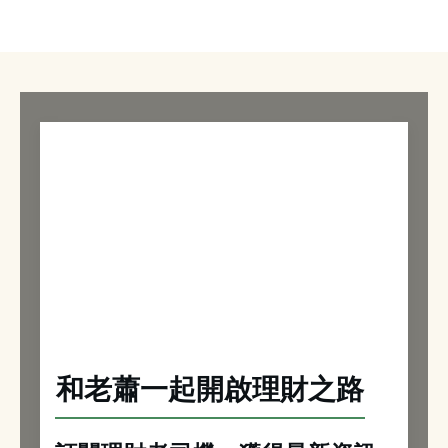
和老蕭一起開啟理財之路