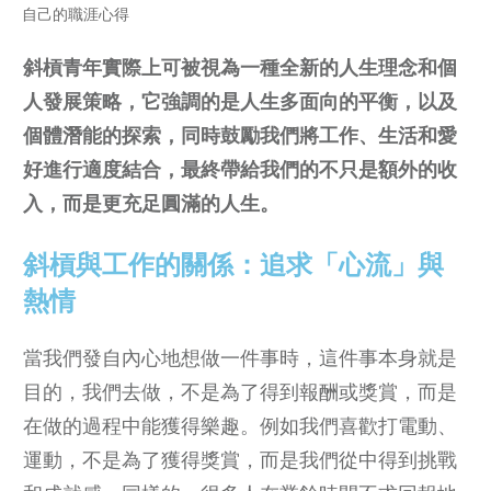
自己的職涯心得
斜槓青年實際上可被視為一種全新的人生理念和個
人發展策略，它強調的是人生多面向的平衡，以及
個體潛能的探索，同時鼓勵我們將工作、生活和愛
好進行適度結合，最終帶給我們的不只是額外的收
入，而是更充足圓滿的人生。
斜槓與工作的關係：追求「心流」與
熱情
當我們發自內心地想做一件事時，這件事本身就是
目的，我們去做，不是為了得到報酬或獎賞，而是
在做的過程中能獲得樂趣。例如我們喜歡打電動、
運動，不是為了獲得獎賞，而是我們從中得到挑戰