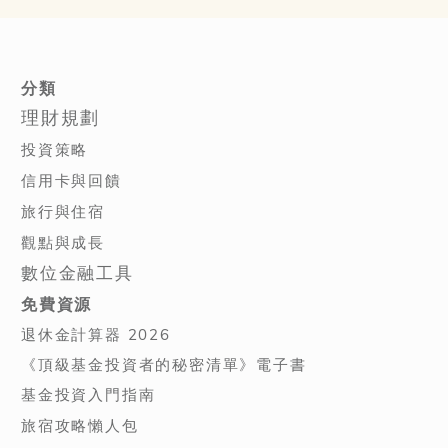
分類
理財規劃
投資策略
信用卡與回饋
旅行與住宿
觀點與成長
數位金融工具
免費資源
退休金計算器 2026
《頂級基金投資者的秘密清單》電子書
基金投資入門指南
旅宿攻略懶人包