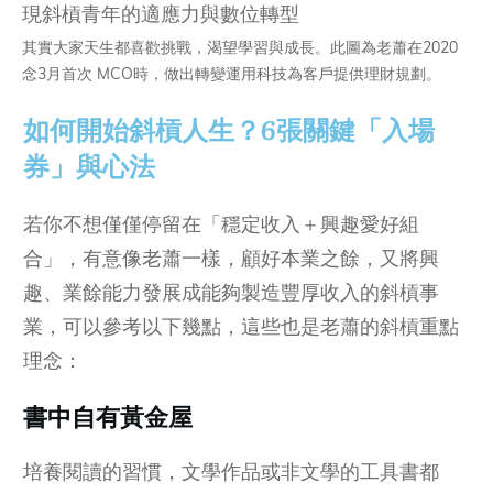
其實大家天生都喜歡挑戰，渴望學習與成長。此圖為老蕭在2020
念3月首次 MCO時，做出轉變運用科技為客戶提供理財規劃。
如何開始斜槓人生？6張關鍵「入場
券」與心法
若你不想僅僅停留在「穩定收入＋興趣愛好組
合」，有意像老蕭一樣，顧好本業之餘，又將興
趣、業餘能力發展成能夠製造豐厚收入的斜槓事
業，可以參考以下幾點，這些也是老蕭的斜槓重點
理念：
書中自有黃金屋
培養閱讀的習慣，文學作品或非文學的工具書都