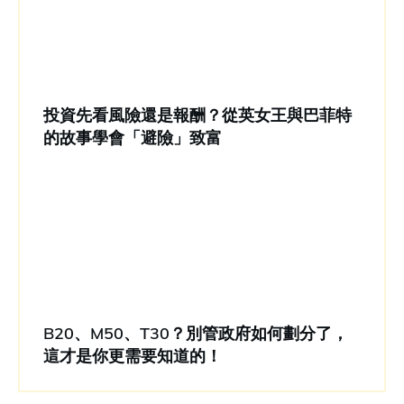
投資先看風險還是報酬？從英女王與巴菲特
的故事學會「避險」致富
B20、M50、T30？別管政府如何劃分了，
這才是你更需要知道的！