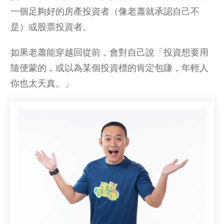
一個足夠好的房產投資者（像老蕭就承認自己不
是）或股票投資者。
如果老蕭能穿越回從前，會對自己說「投資想要用
隨便蒙的，或以為某個投資標的肯定包賺，年輕人
你也太天真。」