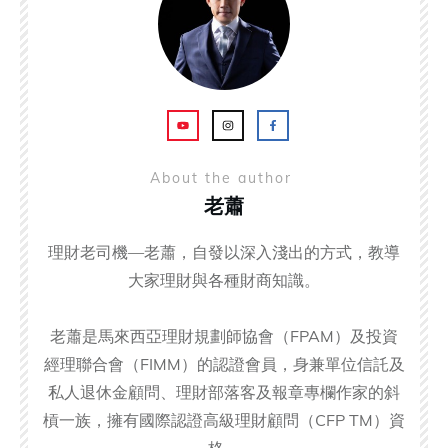
About the author
老蕭
理財老司機—老蕭，自發以深入淺出的方式，教導
大家理財與各種財商知識。
老蕭是馬來西亞理財規劃師協會（FPAM）及投資
經理聯合會（FIMM）的認證會員，身兼單位信託及
私人退休金顧問、理財部落客及報章專欄作家的斜
槓一族，擁有國際認證高級理財顧問（CFP TM）資
格。