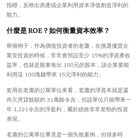
指標，反映出房產或企業利用資本淨值創造淨利的
能力。
什麼是 ROE？如何衡量資本效率？
舉個例子，作為價值投資者的老蕭，在挑選優質企
業並投資的時候，常常會預設至少 15%的淨資產收
益率，也就是股東每出 100元的股本，該企業要能
利用這 100塊錢帶來 15元淨利的能力。
套用在老蕭的公寓單位來看，老蕭的淨資本就是還
尚欠房貸餘額的 31萬餘令吉，但該單位只能帶來一
年 1,221令吉的淨盈利，屬於績效非常差勁的投資
表現。
老蕭的公寓單位畢竟是一個失敗案例，但很多時