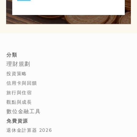
分類
理財規劃
投資策略
信用卡與回饋
旅行與住宿
觀點與成長
數位金融工具
免費資源
退休金計算器 2026