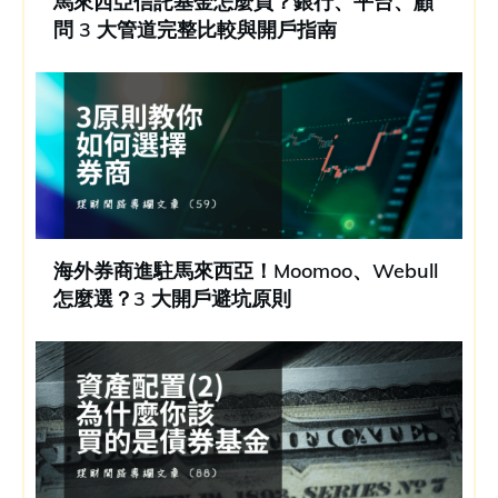
馬來西亞信託基金怎麼買？銀行、平台、顧
問 3 大管道完整比較與開戶指南
海外券商進駐馬來西亞！Moomoo、Webull
怎麼選？3 大開戶避坑原則