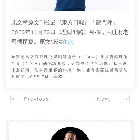
此文章原文刊登於《東方日報》「龍門陣」
2023年11月23日《理財開路》專欄，由理財老
司機撰寫。原文鏈結
在此
老蕭是馬來西亞理財規劃師協會（FPAM）及投資經理聯
合會（FIMM）的認證會員，身兼單位信託顧問、私人退
休金顧問、理財部落客的斜槓一族，擁有國際認證高級理
財顧問（CFP TM）資格。
Previous
Next