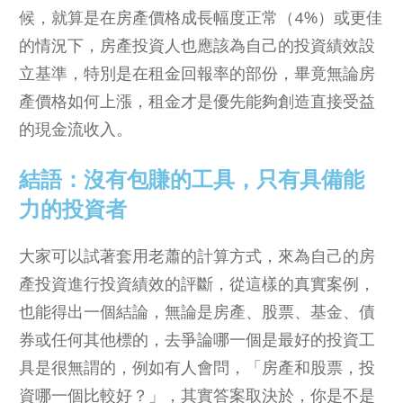
候，就算是在房產價格成長幅度正常（4%）或更佳
的情況下，房產投資人也應該為自己的投資績效設
立基準，特別是在租金回報率的部份，畢竟無論房
產價格如何上漲，租金才是優先能夠創造直接受益
的現金流收入。
結語：沒有包賺的工具，只有具備能
力的投資者
大家可以試著套用老蕭的計算方式，來為自己的房
產投資進行投資績效的評斷，從這樣的真實案例，
也能得出一個結論，無論是房產、股票、基金、債
券或任何其他標的，去爭論哪一個是最好的投資工
具是很無謂的，例如有人會問，「房產和股票，投
資哪一個比較好？」，其實答案取決於，你是不是