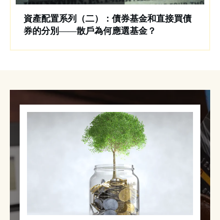
資產配置系列（二）：債券基金和直接買債
券的分別——散戶為何應選基金？