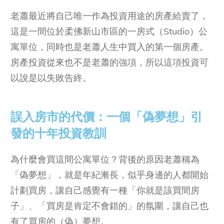
老蕭最近將自己唯一作為投資用途的房產給賣了，
這是一間位於柔佛新山市區的一房式（Studio）公
寓單位，同時也是老蕭人生中買入的第一個房產。
房產投資從來也不是老蕭的強項，所以這項投資可
以說是以失敗告終。
誤入房市的代價：一個「偽夢想」引
發的十年投資教訓
為什麼會買這間公寓單位？背後的原因老蕭稱為
「偽夢想」，就是年紀漸長，似乎身邊的人都開始
計劃買房，讓自己感覺有一種「你就是該買間房
子」、「買房是肯定不會錯的」的氛圍，讓自己也
有了買房的（偽）夢想。