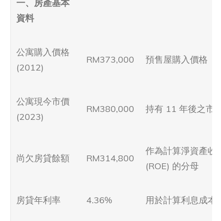
一、房產基本
資料
公寓購入價格
RM373,000
預售屋購入價格
(2012)
公寓現今市價
RM380,000
持有 11 年後之市
(2023)
作為計算淨資產收
尚欠房貸餘額
RM314,800
(ROE) 的分母
房貸年利率
4.36%
用於計算利息成本