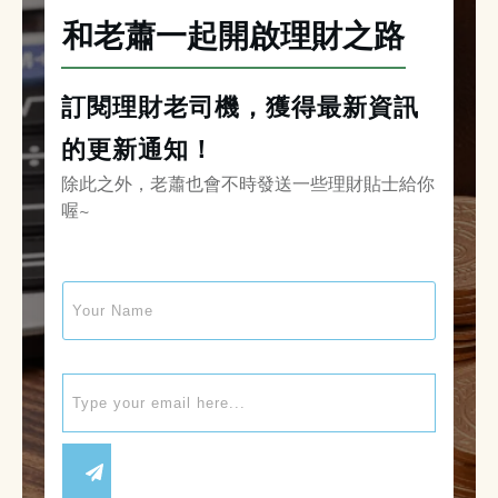
和老蕭一起開啟理財之路
訂閱理財老司機，獲得最新資訊
的更新通知！
除此之外，老蕭也會不時發送一些理財貼士給你
喔~