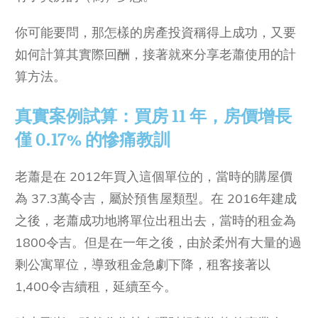
你可能要問，那怎樣的房產投資稱得上成功，又要
如何計算其實際回酬，接著就來分享老蕭使用的計
算方法。
真實案例試算：買房 11 年，房價增長
僅 0.17% 的慘痛教訓
老蕭是在 2012年買入這個單位的，當時的購屋價
為 37.3萬令吉，屬於預售屋類型。在 2016年建成
之後，老蕭成功地將單位出租出去，當時的租金為
1800令吉。但是在一年之後，由於柔州有大量的過
剩公寓單位，導致租金急劇下降，租客接著以
1,400令吉續租，延續至今。