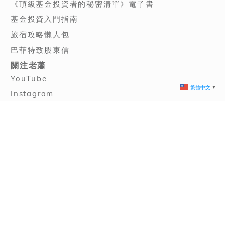
《頂級基金投資者的秘密清單》電子書
基金投資入門指南
旅宿攻略懶人包
巴菲特致股東信
關注老蕭
YouTube
繁體中文
▼
Instagram
Facebook
Threads
電子報訂閱
《3P備忘錄》Podcast
© 2026 FinOldStager Consultancy. All rights reserved.