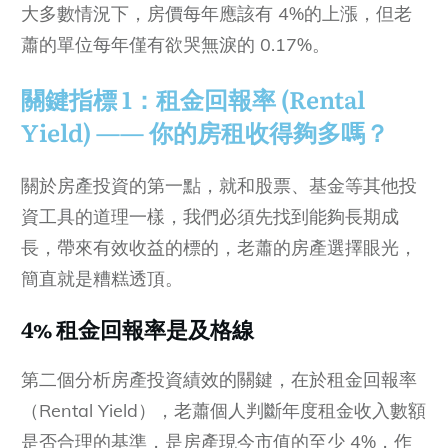
大多數情況下，房價每年應該有 4%的上漲，但老
蕭的單位每年僅有欲哭無淚的 0.17%。
關鍵指標 1：租金回報率 (Rental
Yield) —— 你的房租收得夠多嗎？
關於房產投資的第一點，就和股票、基金等其他投
資工具的道理一樣，我們必須先找到能夠長期成
長，帶來有效收益的標的，老蕭的房產選擇眼光，
簡直就是糟糕透頂。
4% 租金回報率是及格線
第二個分析房產投資績效的關鍵，在於租金回報率
（Rental Yield），老蕭個人判斷年度租金收入數額
是否合理的基準，是房產現今市值的至少 4%，作