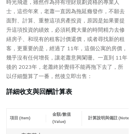
時光飛逝，雖然作為持有理財規劃資格的專業人
士，這些年來，老蕭一直因為拖延癥發作，不願去
面對、計算、重整這項房產投資，原因是如果要提
升這項投資的績效，必須耗費大量的時間精力去修
繕房子、和現有的租客討價還價，或者尋找新的租
客，更重要的是，經過了 11年，這個公寓的房價，
幾乎沒有任何增長，讓老蕭意興闌珊。一直到 11年
後的 2023年，老蕭終於覺得不能再拖下去了，所
以仔細盤算了一番，然後立即出售：
詳細收支與回酬計算表
金額/數值
項目 (Item)
計算說明與備註 (Notes)
(Value)