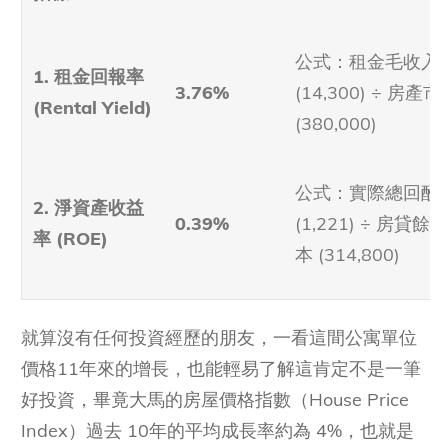
公式：租金毛收入
1. 租金回報率
3.76%
(14,300) ÷ 房產
(Rental Yield)
(380,000)
公式：實際總回酬
2. 淨資產收益
0.39%
(1,221) ÷ 房貸餘
率 (ROE)
本 (314,800)
就算沒有任何投資經歷的朋友，一看這間公寓單位
價格11年來的增長，也能輕易了解這肯定不是一筆
好投資，畢竟大馬的房屋價格指數（House Price
Index）過去 10年的平均成長率約為 4%，也就是