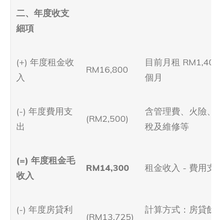
二、年度收支
細項
(+) 年度租金收
目前月租 RM1,400 
RM16,800
入
個月
(-) 年度費用支
含管理費、火險、
(RM2,500)
出
稅及維修等
(=) 年度租金毛
RM14,300
租金收入 - 費用支
收入
(-) 年度房貸利
計算方式：房貸餘
(RM13,725)