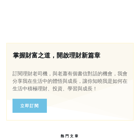
掌握財富之道，開啟理財新篇章
訂閱理財老司機，與老蕭有個書信對話的機會，我會
分享我在生活中的體悟與成長，讓你知曉我是如何在
生活中積極理財、投資、學習與成長！
立即訂閱
熱門文章