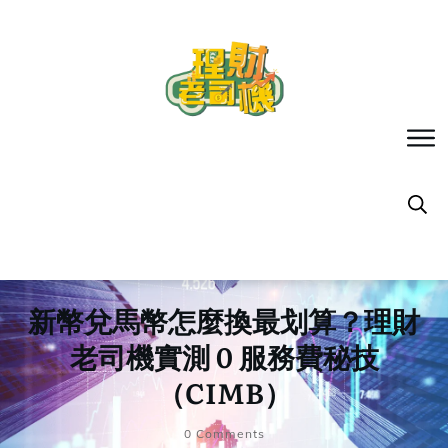
新幣兌馬幣怎麼換最划算？理財
老司機實測 0 服務費秘技
（CIMB）
0
Comments