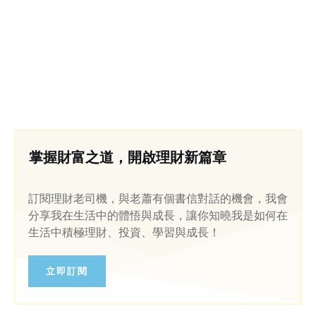
掌握財富之道，開啟理財新篇章
訂閱理財老司機，與老蕭有個書信對話的機會，我會
分享我在生活中的體悟與成長，讓你知曉我是如何在
生活中積極理財、投資、學習與成長！
立即訂閱