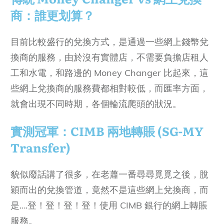
商：誰更划算？
目前比較盛行的兌換方式，是通過一些網上錢幣兌
換商的服務，由於沒有實體店，不需要負擔店租人
工和水電，和路邊的 Money Changer 比起來，這
些網上兌換商的服務費都相對較低，而匯率方面，
就會出現不同時期，各個輪流爬頭的狀況。
實測冠軍：CIMB 兩地轉賬 (SG-MY
Transfer)
貌似廢話講了很多，在老蕭一番尋尋覓覓之後，脫
穎而出的兌換管道，竟然不是這些網上兌換商，而
是….登！登！登！登！使用 CIMB 銀行的網上轉賬
服務。