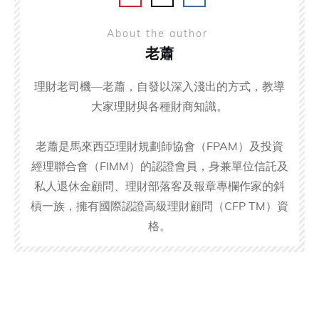
About the author
老蕭
理財老司機—老蕭，自發以深入淺出的方式，教導
大家理財與各種財商知識。
老蕭是馬來西亞理財規劃師協會（FPAM）及投資
經理聯合會（FIMM）的認證會員，身兼單位信託及
私人退休金顧問、理財部落客及報章專欄作家的斜
槓一族，擁有國際認證高級理財顧問（CFP TM）資
格。