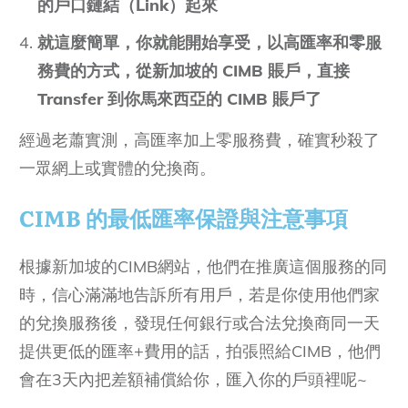
的戶口鏈結（Link）起來
就這麼簡單，你就能開始享受，以高匯率和零服
務費的方式，從新加坡的 CIMB 賬戶，直接
Transfer 到你馬來西亞的 CIMB 賬戶了
經過老蕭實測，高匯率加上零服務費，確實秒殺了
一眾網上或實體的兌換商。
CIMB 的最低匯率保證與注意事項
根據新加坡的CIMB網站，他們在推廣這個服務的同
時，信心滿滿地告訴所有用戶，若是你使用他們家
的兌換服務後，發現任何銀行或合法兌換商同一天
提供更低的匯率+費用的話，拍張照給CIMB，他們
會在3天內把差額補償給你，匯入你的戶頭裡呢~