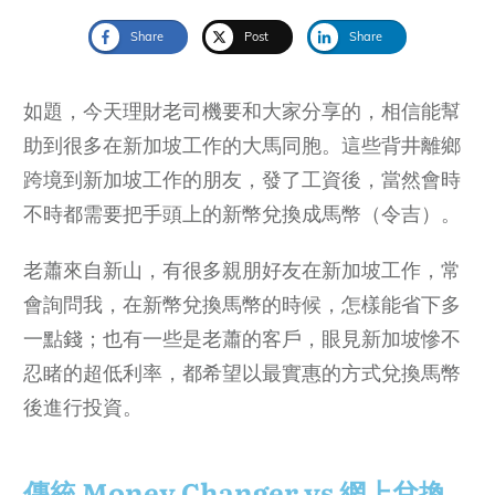
Share
Post
Share
如題，今天理財老司機要和大家分享的，相信能幫
助到很多在新加坡工作的大馬同胞。這些背井離鄉
跨境到新加坡工作的朋友，發了工資後，當然會時
不時都需要把手頭上的新幣兌換成馬幣（令吉）。
老蕭來自新山，有很多親朋好友在新加坡工作，常
會詢問我，在新幣兌換馬幣的時候，怎樣能省下多
一點錢；也有一些是老蕭的客戶，眼見新加坡慘不
忍睹的超低利率，都希望以最實惠的方式兌換馬幣
後進行投資。
傳統 Money Changer vs 網上兌換