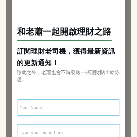
和老蕭一起開啟理財之路
訂閱理財老司機，獲得最新資訊
的更新通知！
除此之外，老蕭也會不時發送一些理財貼士給你
喔~