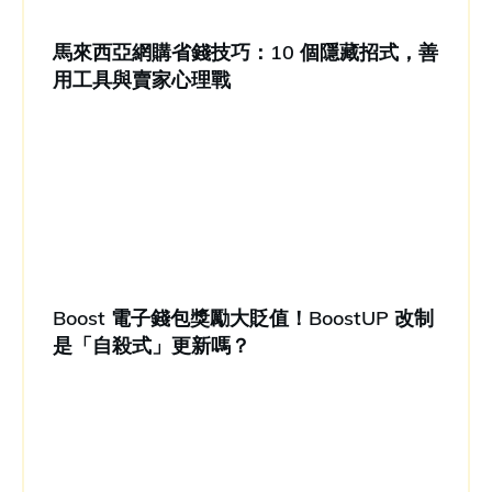
馬來西亞網購省錢技巧：10 個隱藏招式，善
用工具與賣家心理戰
Boost 電子錢包獎勵大貶值！BoostUP 改制
是「自殺式」更新嗎？