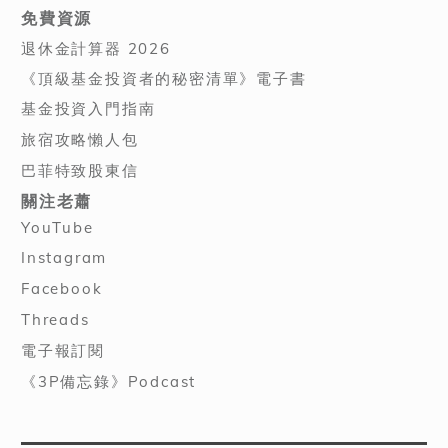
免費資源
退休金計算器 2026
《頂級基金投資者的秘密清單》電子書
基金投資入門指南
旅宿攻略懶人包
巴菲特致股東信
關注老蕭
YouTube
Instagram
Facebook
Threads
電子報訂閱
《3P備忘錄》Podcast