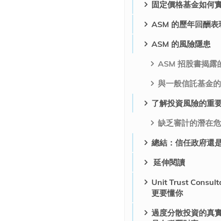
固定價格基金如何
ASM 的歷年回酬表
ASM 的風險隱患
ASM 招股書揭
與一般信託基金的
了解投資風險的重
缺乏審計的潛在危
總結：信任政府還
延伸閱讀
Unit Trust C
更要懂你
過度分散投資的真