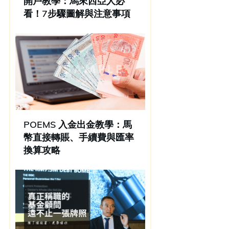
開戶教學：馬來西亞人必
看！7步驟圖解與注意事項
POEMS 入金出金教學：馬
幣直接轉賬、手續費與匯率
換算攻略