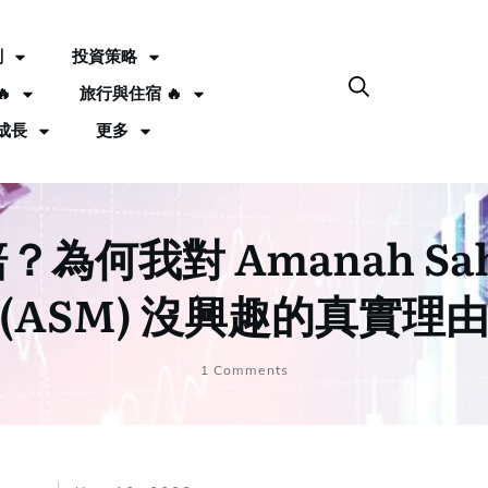
劃
投資策略

旅行與住宿 🔥
成長
更多
為何我對 Amanah Saha
(ASM) 沒興趣的真實理
1
Comments