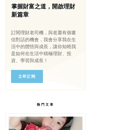
掌握財富之道，開啟理財
新篇章
訂閱理財老司機，與老蕭有個書
信對話的機會，我會分享我在生
活中的體悟與成長，讓你知曉我
是如何在生活中積極理財、投
資、學習與成長！
立即訂閱
熱門文章