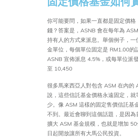
固定價格基金如何
你可能要問，如果一直都是固定價格，永
錢？答案是，ASNB 會在每年為 A
持有人的方式來派息。舉個例子，一位 AS
金單位，每個單位固定是 RM1.00的
ASNB 宣佈派息 4.5%，或每單位派
至 10,450
很多馬來西亞人對包含 ASM 在內的
說，這些信託基金價格永遠固定，就
少。像 ASM 這樣的固定售價信託
不到。最近會聊到這個話題，是因為首
擴大 ASM 基金規模，也就是增加 5
日起開放讓所有大馬公民投資。