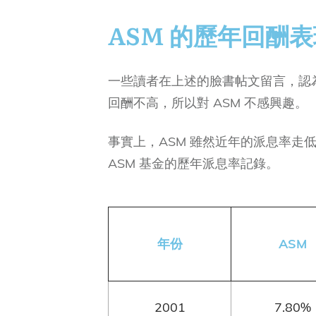
ASM 的歷年回酬
一些讀者在上述的臉書帖文留言，認為
回酬不高，所以對 ASM 不感興趣。
事實上，ASM 雖然近年的派息率走
ASM 基金的歷年派息率記錄。
年份
ASM
2001
7.80%