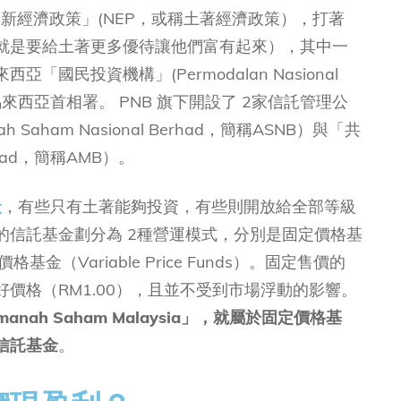
「新經濟政策」(NEP，或稱土著經濟政策），打著
就是要給土著更多優待讓他們富有起來），其中一
國民投資機構」(Permodalan Nasional
馬來西亞首相署。 PNB 旗下開設了 2家信託管理公
aham Nasional Berhad，簡稱ASNB）與「共
rhad，簡稱AMB）。
金
，有些只有土著能夠投資，有些則開放給全部等級
 的信託基金劃分為 2種營運模式，分別是固定價格基
動價格基金（Variable Price Funds）。固定售價的
好價格（RM1.00），且並不受到市場浮動的影響。
nah Saham Malaysia」，就屬於固定價格基
信託基金
。