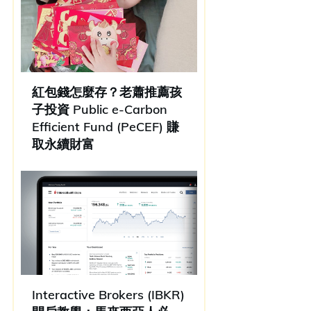
紅包錢怎麼存？老蕭推薦孩
子投資 Public e-Carbon
Efficient Fund (PeCEF) 賺
取永續財富
Interactive Brokers (IBKR)