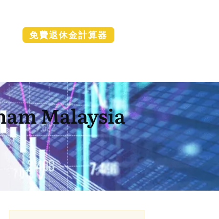
免費退休金計算器
m Malaysia
由