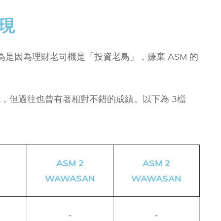
表現
是因為理財老司機是「投資老鳥」，嫌棄 ASM 的
低，但過往也曾有著相對不錯的成績。以下為 3檔
ASM 2
ASM 2
WAWASAN
WAWASAN
-
-