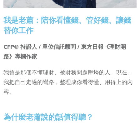
我是老蕭：陪你看懂錢、管好錢、讓錢
替你工作
CFP® 持證人 / 單位信託顧問 / 東方日報《理財開
路》專欄作家
我曾是那個不懂理財、被財務問題壓垮的人。現在，
我把自己走過的彎路，整理成你看得懂、用得上的內
容。
為什麼老蕭說的話值得聽？