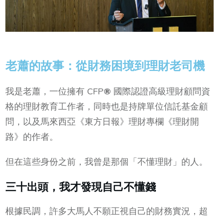
老蕭的故事：從財務困境到理財老司機
我是老蕭，一位擁有 CFP
®
國際認證高級理財顧問資
格的理財教育工作者，同時也是持牌單位信託基金顧
問，以及馬來西亞《東方日報》理財專欄《理財開
路》的作者。
但在這些身份之前，我曾是那個「不懂理財」的人。
三十出頭，我才發現自己不懂錢
根據民調，許多大馬人不願正視自己的財務實況，超