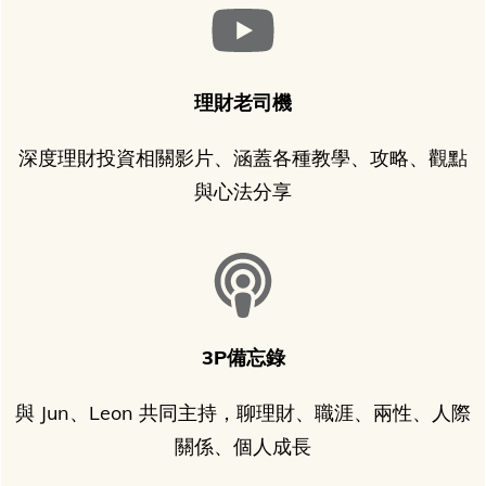
理財老司機
深度理財投資相關影片、涵蓋各種教學、攻略、觀點
與心法分享
3P備忘錄
與 Jun、Leon 共同主持，聊理財、職涯、兩性、人際
關係、個人成長