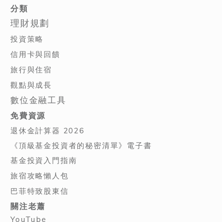
分類
理財規劃
投資策略
信用卡與回饋
旅行與住宿
觀點與成長
數位金融工具
免費資源
退休金計算器 2026
《頂級基金投資者的秘密清單》電子書
基金投資入門指南
旅宿攻略懶人包
巴菲特致股東信
關注老蕭
YouTube