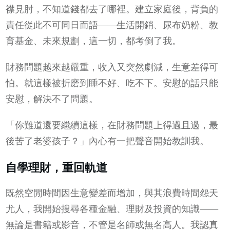
襟見肘，不知道錢都去了哪裡。建立家庭後，背負的
責任從此不可同日而語——生活開銷、尿布奶粉、教
育基金、未來規劃，這一切，都考倒了我。
財務問題越來越嚴重，收入又突然劇減，生意差得可
怕。就這樣被折磨到睡不好、吃不下。安慰的話只能
安慰，解決不了問題。
「你難道還要繼續這樣，在財務問題上得過且過，最
後苦了老婆孩子？」內心有一把聲音開始教訓我。
自學理財，重回軌道
既然空閒時間因生意變差而增加，與其浪費時間怨天
尤人，我開始搜尋各種金融、理財及投資的知識——
無論是書籍或影音，不管是名師或無名高人。我認真