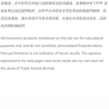
資建議，亦不針對任何個人的財務狀況提供建議。老蕭雖持有 CFP® 資
格及單位信託顧問執照，但本平台內容並非受監管的財務顧問服務。投
資涉及風險，過往表現不代表未來回報。在做出任何投資決定前，請諮
詢持牌財務顧問。
All investment products mentioned on this site are for educational
purposes only and do not constitute personalized financial advice.
Past performance is not indicative of future results. The opinions
expressed in my web pages and social media are my own and not
the views of Public Mutual Berhad.