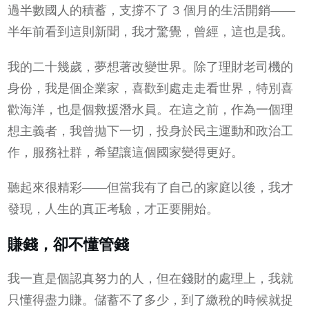
過半數國人的積蓄，支撐不了 3 個月的生活開銷——
半年前看到這則新聞，我才驚覺，曾經，這也是我。
我的二十幾歲，夢想著改變世界。除了理財老司機的
身份，我是個企業家，喜歡到處走走看世界，特別喜
歡海洋，也是個救援潛水員。在這之前，作為一個理
想主義者，我曾拋下一切，投身於民主運動和政治工
作，服務社群，希望讓這個國家變得更好。
聽起來很精彩——但當我有了自己的家庭以後，我才
發現，人生的真正考驗，才正要開始。
賺錢，卻不懂管錢
我一直是個認真努力的人，但在錢財的處理上，我就
只懂得盡力賺。儲蓄不了多少，到了繳稅的時候就捉