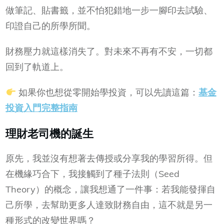
做筆記、貼書籤，並不怕犯錯地一步一腳印去試驗、
印證自己的所學所聞。
財務壓力就這樣消失了。對未來不再有不安，一切都
回到了軌道上。
如果你也想從零開始學投資，可以先讀這篇：
基金
投資入門完整指南
理財老司機的誕生
原先，我並沒有想著去傳授或分享我的學習所得。但
在機緣巧合下，我接觸到了種子法則（Seed
Theory）的概念，讓我想通了一件事：若我能發揮自
己所學，去幫助更多人達致財務自由，這不就是另一
種形式的改變世界嗎？