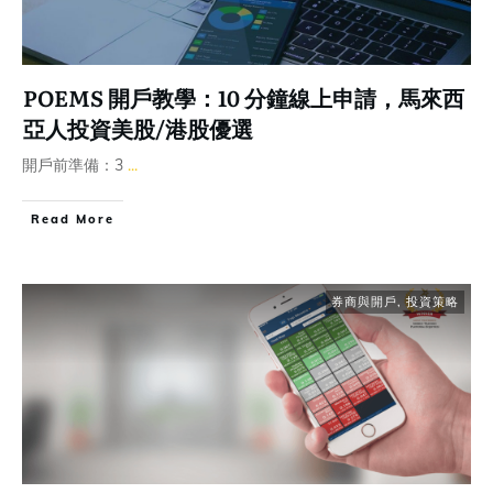
POEMS 開戶教學：10 分鐘線上申請，馬來西
亞人投資美股/港股優選
開戶前準備：3
...
Read More
券商與開戶
,
投資策略