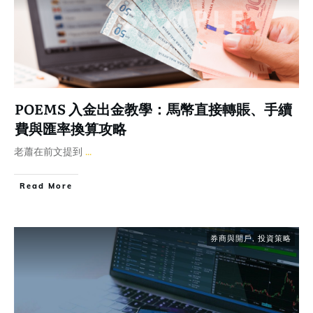
POEMS 入金出金教學：馬幣直接轉賬、手續
費與匯率換算攻略
老蕭在前文提到
...
Read More
券商與開戶
,
投資策略