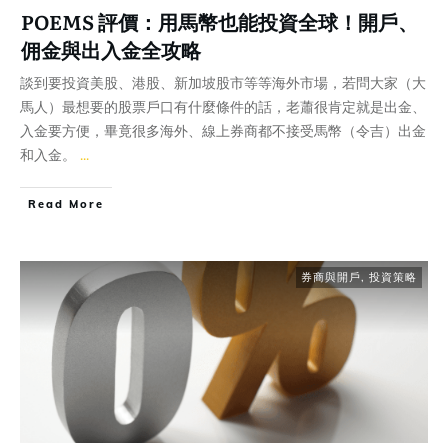
POEMS 評價：用馬幣也能投資全球！開戶、
佣金與出入金全攻略
談到要投資美股、港股、新加坡股市等等海外市場，若問大家（大
馬人）最想要的股票戶口有什麼條件的話，老蕭很肯定就是出金、
入金要方便，畢竟很多海外、線上券商都不接受馬幣（令吉）出金
和入金。
...
Read More
券商與開戶
,
投資策略