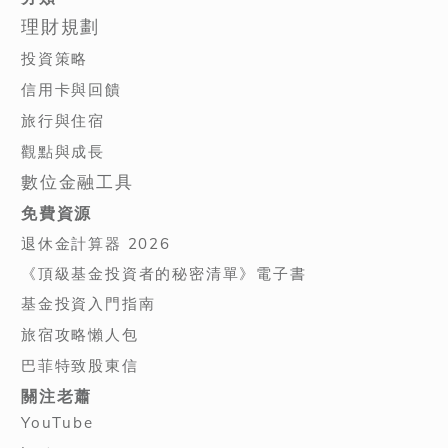
理財規劃
投資策略
信用卡與回饋
旅行與住宿
觀點與成長
數位金融工具
免費資源
退休金計算器 2026
《頂級基金投資者的秘密清單》電子書
基金投資入門指南
旅宿攻略懶人包
巴菲特致股東信
關注老蕭
YouTube