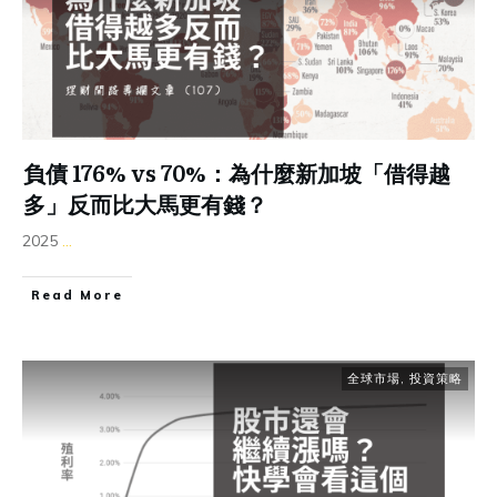
負債 176% vs 70%：為什麼新加坡「借得越
多」反而比大馬更有錢？
2025
...
Read More
全球市場
,
投資策略