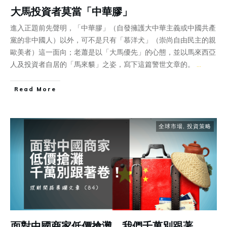
大馬投資者莫當「中華膠」
進入正題前先聲明，「中華膠」（自發擁護大中華主義或中國共產
黨的非中國人）以外，可不是只有「慕洋犬」（崇尚自由民主的親
歐美者）這一面向；老蕭是以「大馬優先」的心態，並以馬來西亞
人及投資者自居的「馬來貘」之姿，寫下這篇警世文章的。
...
Read More
全球市場
,
投資策略
面對中國商家低價搶灘，我們千萬別跟著