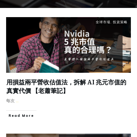
全球市場
,
投資策略
用損益兩平營收估值法，拆解 AI 兆元市值的
真實代價 【老蕭筆記】
每次
...
Read More