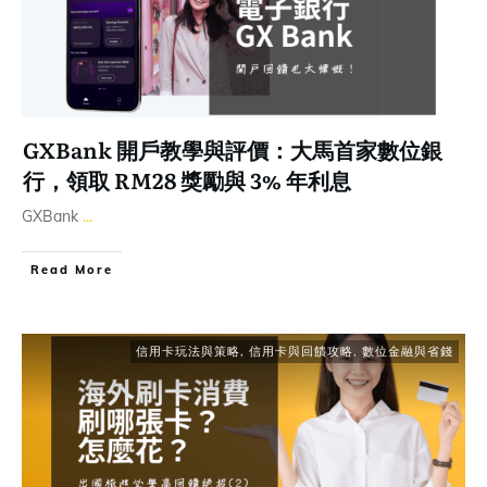
GXBank 開戶教學與評價：大馬首家數位銀
行，領取 RM28 獎勵與 3% 年利息
GXBank
...
Read More
信用卡玩法與策略
,
信用卡與回饋攻略
,
數位金融與省錢