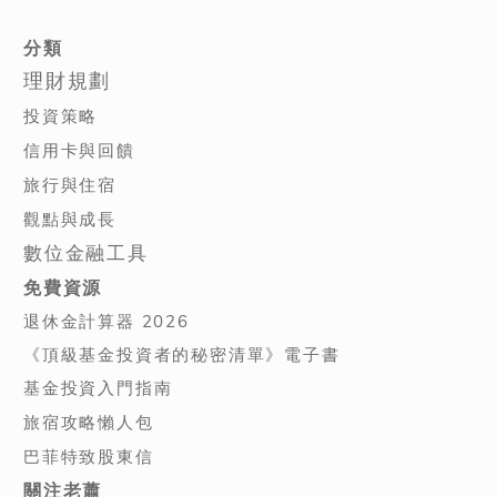
分類
理財規劃
投資策略
信用卡與回饋
旅行與住宿
觀點與成長
數位金融工具
免費資源
退休金計算器 2026
《頂級基金投資者的秘密清單》電子書
基金投資入門指南
旅宿攻略懶人包
巴菲特致股東信
關注老蕭