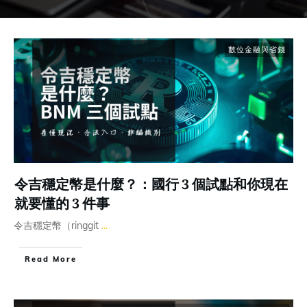
數位金融與省錢
令吉穩定幣是什麼？：國行 3 個試點和你現在
就要懂的 3 件事
令吉穩定幣（ringgit
...
Read More