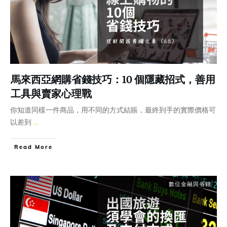
馬來西亞網購省錢技巧：10 個隱藏招式，善用
工具與賣家心理戰
你知道同樣一件商品，用不同的方式結賬，最終到手的實際價格可
以差到
...
Read More
數位金融與省錢