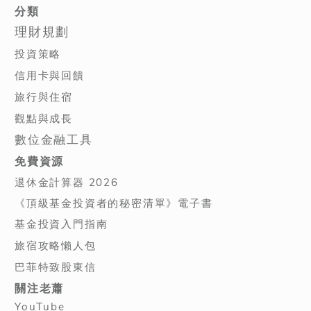
分類
理財規劃
投資策略
信用卡與回饋
旅行與住宿
觀點與成長
數位金融工具
免費資源
退休金計算器 2026
《頂級基金投資者的秘密清單》電子書
基金投資入門指南
旅宿攻略懶人包
巴菲特致股東信
關注老蕭
YouTube