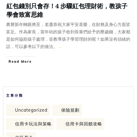
紅包錢別只會存！4 步驟紅包理財術，教孩子
學會致富思維
農曆新年轉眼將至，老蕭恭祝大家平安喜樂，在財務及身心方面皆
富足。作為家長，當年幼的孩子收到長輩們給予的壓歲錢，大家都
是如何協助孩子處理，並教導孩子學習理財的呢？如果沒有頭緒的
話，可以參考以下的做法。
...
Read More
文章分類
Uncategorized
保險規劃
信用卡玩法與策略
信用卡與回饋攻略