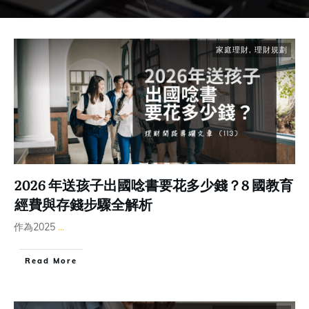
家庭理財
,
理財規劃
2026 年送孩子出國唸書要花多少錢？8 國教育
經費與存錢步驟全解析
作為2025
...
Read More