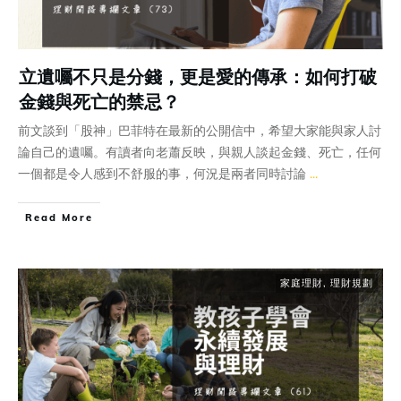
立遺囑不只是分錢，更是愛的傳承：如何打破
金錢與死亡的禁忌？
前文談到「股神」巴菲特在最新的公開信中，希望大家能與家人討
論自己的遺囑。有讀者向老蕭反映，與親人談起金錢、死亡，任何
一個都是令人感到不舒服的事，何況是兩者同時討論
...
Read More
家庭理財
,
理財規劃