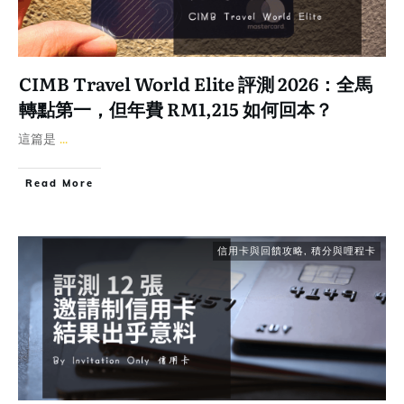
CIMB Travel World Elite 評測 2026：全馬
轉點第一，但年費 RM1,215 如何回本？
這篇是
...
Read More
信用卡與回饋攻略
,
積分與哩程卡