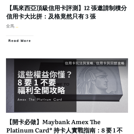
【馬來西亞頂級信用卡評測】12 張邀請制積分
信用卡大比拼：及格竟然只有 3 張
全馬
...
Read More
信用卡玩法與策略
,
信用卡與回饋攻略
【開卡必做】Maybank Amex The
Platinum Card® 持卡人實戰指南：8 要 1 不