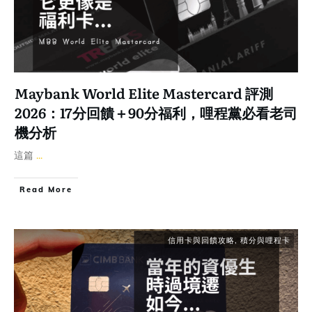
Maybank World Elite Mastercard 評測
2026：17分回饋＋90分福利，哩程黨必看老司
機分析
這篇
...
Read More
信用卡與回饋攻略
,
積分與哩程卡