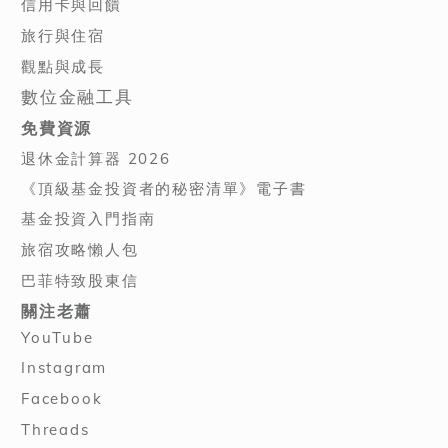
信用卡與回饋
旅行與住宿
觀點與成長
數位金融工具
免費資源
退休金計算器 2026
《頂級基金投資者的秘密清單》電子書
基金投資入門指南
旅宿攻略懶人包
巴菲特致股東信
關注老蕭
YouTube
Instagram
Facebook
Threads