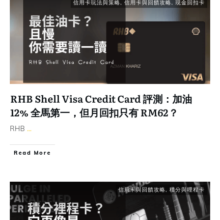
信用卡玩法與策略
,
信用卡與回饋攻略
,
現金回扣卡
RHB Shell Visa Credit Card 評測：加油
12% 全馬第一，但月回扣只有 RM62？
RHB
...
Read More
信用卡與回饋攻略
,
積分與哩程卡