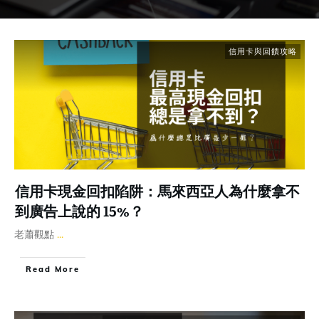
信用卡與回饋攻略
信用卡現金回扣陷阱：馬來西亞人為什麼拿不
到廣告上說的 15%？
老蕭觀點
...
Read More