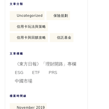
文章分類
Uncategorized
保險規劃
信用卡玩法與策略
信用卡與回饋攻略
信託基金
文章標籤
《東方日報》「理財開路」專欄
ESG
ETF
PRS
中國市場
檔案時間線
November 2019