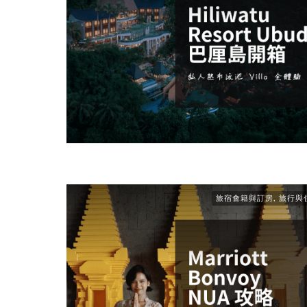
旅宿會籍與訂房
,
旅行與