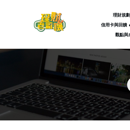
理財規
信用卡與回饋 
觀點與