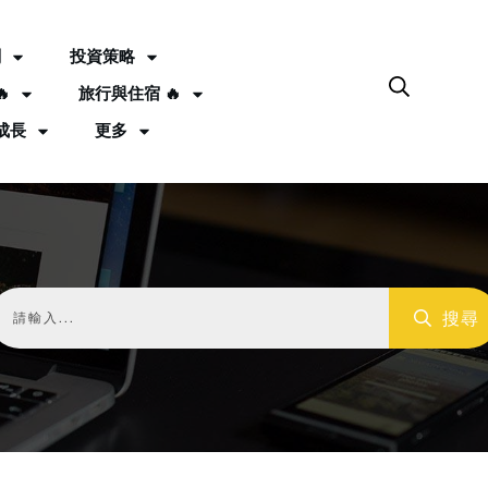
劃
投資策略

旅行與住宿 🔥
成長
更多
搜尋