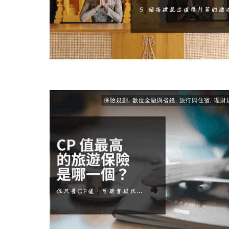
保險規劃
,
數位金融與省錢
,
旅行與住宿
,
理財