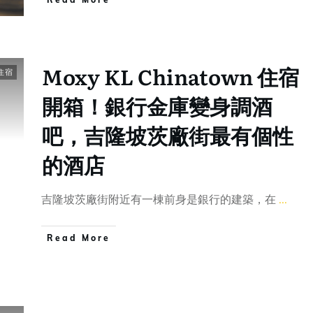
Moxy KL Chinatown 住宿
住宿
開箱！銀行金庫變身調酒
吧，吉隆坡茨廠街最有個性
的酒店
吉隆坡茨廠街附近有一棟前身是銀行的建築，在
...
Read More