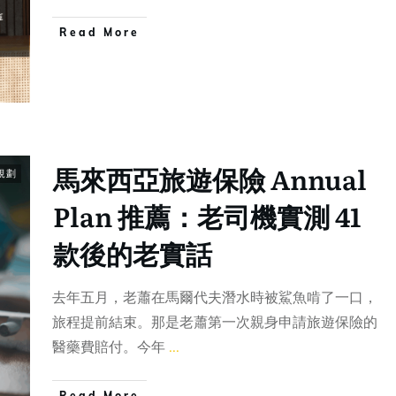
Read More
馬來西亞旅遊保險 Annual
規劃
Plan 推薦：老司機實測 41
款後的老實話
去年五月，老蕭在馬爾代夫潛水時被鯊魚啃了一口，
旅程提前結束。那是老蕭第一次親身申請旅遊保險的
醫藥費賠付。今年
...
Read More