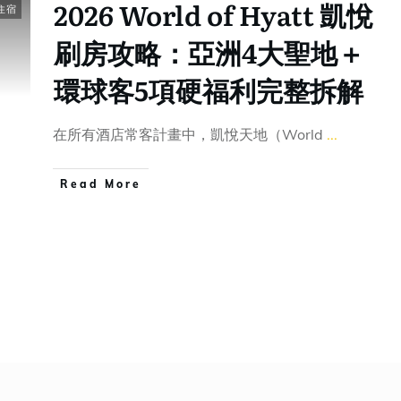
2026 World of Hyatt 凱悅
住宿
刷房攻略：亞洲4大聖地＋
環球客5項硬福利完整拆解
在所有酒店常客計畫中，凱悅天地（World
...
Read More