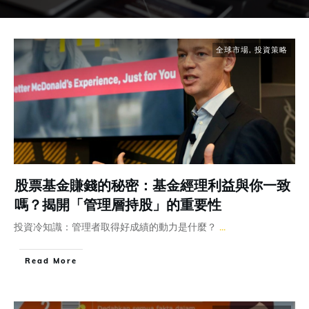
全球市場
,
投資策略
股票基金賺錢的秘密：基金經理利益與你一致
嗎？揭開「管理層持股」的重要性
投資冷知識：管理者取得好成績的動力是什麼？
...
Read More