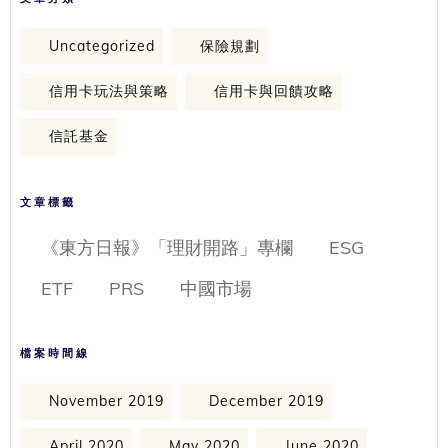
Uncategorized
保險規劃
信用卡玩法與策略
信用卡與回饋攻略
信託基金
文章標籤
《東方日報》「理財開路」專欄
ESG
ETF
PRS
中國市場
檔案時間線
November 2019
December 2019
April 2020
May 2020
June 2020