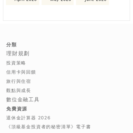
分類
理財規劃
投資策略
信用卡與回饋
旅行與住宿
觀點與成長
數位金融工具
免費資源
退休金計算器 2026
《頂級基金投資者的秘密清單》電子書