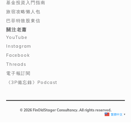
基金投資入門指南
旅宿攻略懶人包
巴菲特致股東信
關注老蕭
YouTube
Instagram
Facebook
Threads
電子報訂閱
《3P備忘錄》Podcast
© 2026 FinOldStager Consultancy. All rights reserved.
繁體中文
▼
Optimized by Seraphinite Accelerator