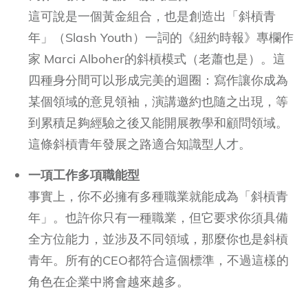
這可說是一個黃金組合，也是創造出「斜槓青
年」（Slash Youth）一詞的《紐約時報》專欄作
家 Marci Alboher的斜槓模式（老蕭也是）。這
四種身分間可以形成完美的迴圈：寫作讓你成為
某個領域的意見領袖，演講邀約也隨之出現，等
到累積足夠經驗之後又能開展教學和顧問領域。
這條斜槓青年發展之路適合知識型人才。
一項工作多項職能型
事實上，你不必擁有多種職業就能成為「斜槓青
年」。也許你只有一種職業，但它要求你須具備
全方位能力，並涉及不同領域，那麼你也是斜槓
青年。所有的CEO都符合這個標準，不過這樣的
角色在企業中將會越來越多。