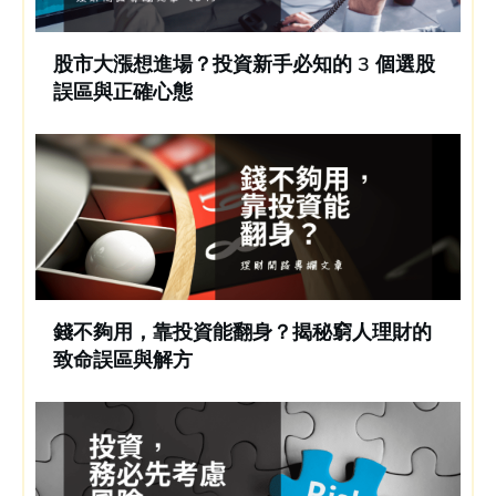
股市大漲想進場？投資新手必知的 3 個選股
誤區與正確心態
錢不夠用，靠投資能翻身？揭秘窮人理財的
致命誤區與解方