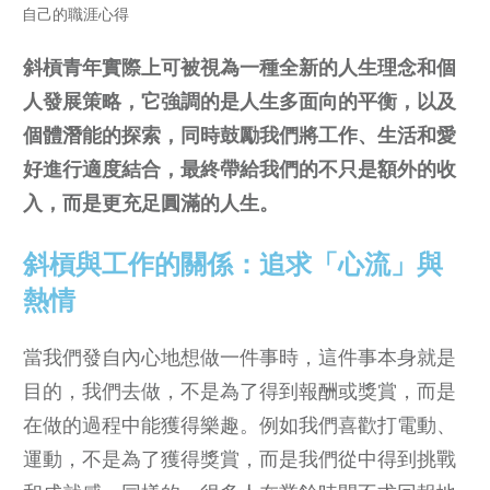
自己的職涯心得
斜槓青年實際上可被視為一種全新的人生理念和個
人發展策略，它強調的是人生多面向的平衡，以及
個體潛能的探索，同時鼓勵我們將工作、生活和愛
好進行適度結合，最終帶給我們的不只是額外的收
入，而是更充足圓滿的人生。
斜槓與工作的關係：追求「心流」與
熱情
當我們發自內心地想做一件事時，這件事本身就是
目的，我們去做，不是為了得到報酬或獎賞，而是
在做的過程中能獲得樂趣。例如我們喜歡打電動、
運動，不是為了獲得獎賞，而是我們從中得到挑戰