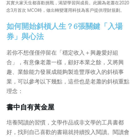
其實大家天生都喜歡挑戰，渴望學習與成長。此圖為老蕭在2020
念3月首次 MCO時，做出轉變運用科技為客戶提供理財規劃。
如何開始斜槓人生？6張關鍵「入場
券」與心法
若你不想僅僅停留在「穩定收入＋興趣愛好組
合」，有意像老蕭一樣，顧好本業之餘，又將興
趣、業餘能力發展成能夠製造豐厚收入的斜槓事
業，可以參考以下幾點，這些也是老蕭的斜槓重點
理念：
書中自有黃金屋
培養閱讀的習慣，文學作品或非文學的工具書都
好，找到自己喜歡的書籍就持續投入閱讀。閱讀會