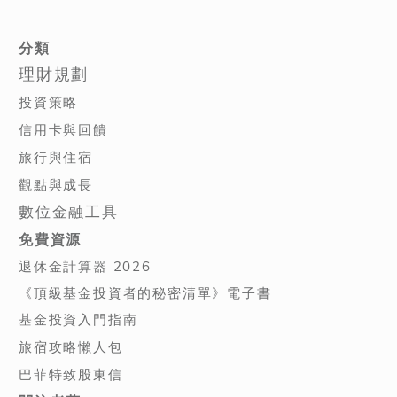
分類
理財規劃
投資策略
信用卡與回饋
旅行與住宿
觀點與成長
數位金融工具
免費資源
退休金計算器 2026
《頂級基金投資者的秘密清單》電子書
基金投資入門指南
旅宿攻略懶人包
巴菲特致股東信