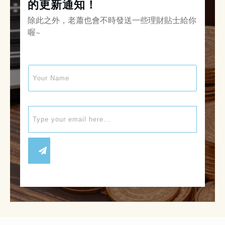
的更新通知！
除此之外，老蕭也會不時發送一些理財貼士給你
喔~