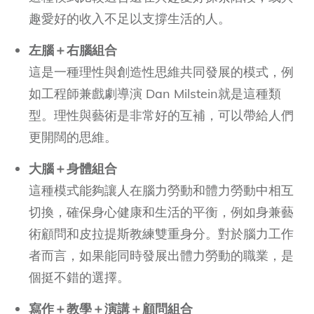
趣愛好的收入不足以支撐生活的人。
左腦＋右腦組合
這是一種理性與創造性思維共同發展的模式，例
如工程師兼戲劇導演 Dan Milstein就是這種類
型。理性與藝術是非常好的互補，可以帶給人們
更開闊的思維。
大腦＋身體組合
這種模式能夠讓人在腦力勞動和體力勞動中相互
切換，確保身心健康和生活的平衡，例如身兼藝
術顧問和皮拉提斯教練雙重身分。對於腦力工作
者而言，如果能同時發展出體力勞動的職業，是
個挺不錯的選擇。
寫作＋教學＋演講＋顧問組合