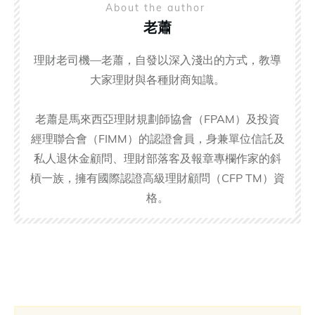
About the author
老蕭
理財老司機—老蕭，自發以深入淺出的方式，教導
大家理財與各種財商知識。
老蕭是馬來西亞理財規劃師協會（FPAM）及投資
經理聯合會（FIMM）的認證會員，身兼單位信託及
私人退休金顧問、理財部落客及報章專欄作家的斜
槓一族，擁有國際認證高級理財顧問（CFP TM）資
格。