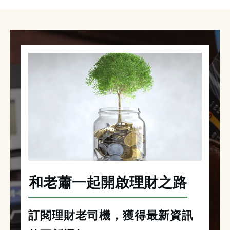
和老蕭一起開啟理財之路
訂閱理財老司機，獲得最新資訊