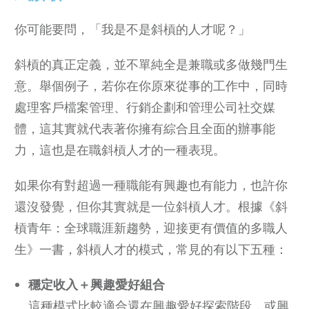
你可能要問，「我是不是斜槓的人才呢？」
斜槓的真正定義，並不單純全是兼職或多做幾門生
意。舉個例子，若你在你原來從事的工作中，同時
處理客戶檔案管理、行銷企劃和管理公司社交媒
體，這其實就代表著你擁有綜合且全面的辦事能
力，這也是在職斜槓人才的一種表現。
如果你有對超過一種職能有興趣也有能力，也許你
還沒發覺，但你其實就是一位斜槓人才。根據《斜
槓青年：全球職涯新趨勢，迎接更有價值的多職人
生》一書，斜槓人才的模式，常見的有以下五種：
穩定收入＋興趣愛好組合
這種模式比較適合還在興趣愛好探索階段，或興