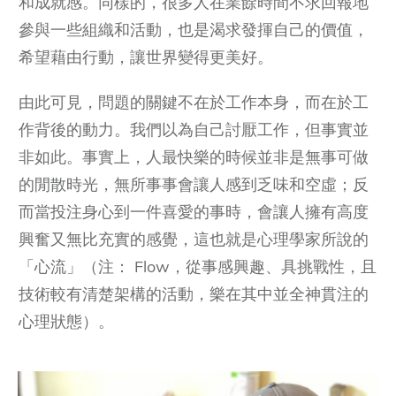
和成就感。同樣的，很多人在業餘時間不求回報地
參與一些組織和活動，也是渴求發揮自己的價值，
希望藉由行動，讓世界變得更美好。
由此可見，問題的關鍵不在於工作本身，而在於工
作背後的動力。我們以為自己討厭工作，但事實並
非如此。事實上，人最快樂的時候並非是無事可做
的閒散時光，無所事事會讓人感到乏味和空虛；反
而當投注身心到一件喜愛的事時，會讓人擁有高度
興奮又無比充實的感覺，這也就是心理學家所說的
「心流」（注： Flow，從事感興趣、具挑戰性，且
技術較有清楚架構的活動，樂在其中並全神貫注的
心理狀態）。