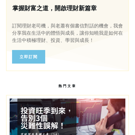
掌握財富之道，開啟理財新篇章
訂閱理財老司機，與老蕭有個書信對話的機會，我會
分享我在生活中的體悟與成長，讓你知曉我是如何在
生活中積極理財、投資、學習與成長！
立即訂閱
熱門文章