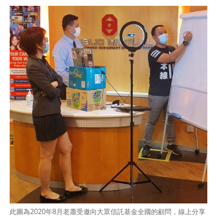
此圖為2020年8月老蕭受邀向大眾信託基金全國的顧問，線上分享