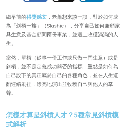
繼早前的
得獎感文
，老蕭想來談一談，對於如何成
為「斜槓一族」（Slashie），分享自己如何兼顧家
具生意及基金顧問兩份事業，並過上收穫滿滿的人
生。
當然，單槓（從事一份工作或只做一門生意）或是
斜槓，並不是定義成功與否的指標，重點是如何為
自己設下的真正屬於自己的各種角色，並在人生這
齣連續劇裡，漂亮地演出並收穫自己與他人的掌
聲。
怎樣才算是斜槓人才？5種常見斜槓模
式解析