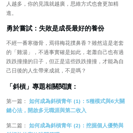
人越多，你的見識就越廣，思維方式也會更加精
進。
勇於嘗試：失敗是成長最好的養份
不經一番寒徹骨，焉得梅花撲鼻香？雖然這是老套
的「雞湯」，不過事實確是如此，老蕭自己也有過
跌跌撞撞的日子，但正是這些跌跌撞撞，才能為自
己日後的人生帶來成就，不是嗎？
「斜槓」專題相關閱讀：
第一篇：
如何成為斜槓青年 (1)：5種模式與6大關
鍵心法，開啟多元職涯與第二收入
第二篇：
如何成為斜槓青年 (2)：挖掘個人優勢與