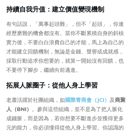
持續自我升值：建立價值變現機制
有句話說，「萬事起頭難」，但不「起頭」，你連
經歷磨難的機會都沒有。當你不斷累積自身的斜槓
實力後，不要白白浪費自己的才能，馬上為自己的
才能建立回饋機制，無論是金錢、聲譽或成就感，
採取行動追求你想要的，就算一開始沒有回饋，也
不要停下腳步，繼續向前邁進。
拓展人脈圈子：從他人身上學習
老蕭活躍於社團組織，如
國際青商會（JCI）
及
商聚
人（BNI）
。參與這些組織，並不是為了把人脈化
成錢脈，而是因為，若你想要不斷進步並獲得更多
元的能力，你必須懂得從他人身上學習。你認識的