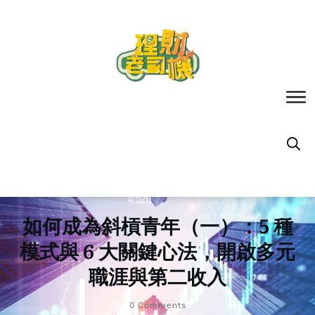
如何成為斜槓青年（一）：5 種
模式與 6 大關鍵心法，開啟多元
職涯與第二收入
0
Comments