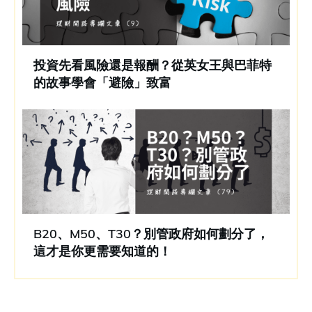
投資先看風險還是報酬？從英女王與巴菲特
的故事學會「避險」致富
B20、M50、T30？別管政府如何劃分了，
這才是你更需要知道的！