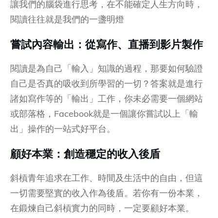
讓我們的腦袋進行思考，在不能確定人生方向時，
閱讀往往就是我們的一盞明燈
嘗試內容輸出：從寫作、直播到影片製作
閱讀是為自己「輸入」知識的過程，那要如何驗證
自己是否真的吸收到所學習的一切？答案就是進行
諸如寫作等的「輸出」工作，你未必需要一個網站
或部落格，Facebook就是一個讓你嘗試以上「輸
出」操作的一站式好平台。
顧好本業：創造穩定的收入後盾
斜槓青年追求在工作、時間及生活中的自由，但這
一切需要堅實的收入作為後盾。若你有一份本業，
在鍛煉自己斜槓實力的同時，一定要顧好本業。