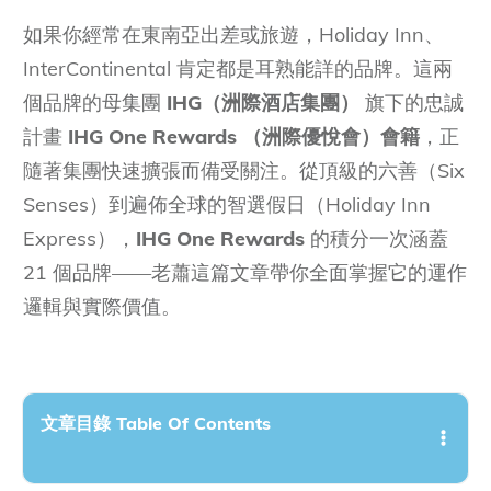
如果你經常在東南亞出差或旅遊，Holiday Inn、
InterContinental 肯定都是耳熟能詳的品牌。這兩
個品牌的母集團
IHG（洲際酒店集團）
旗下的忠誠
計畫
IHG One Rewards （洲際優悅會）會籍
，正
隨著集團快速擴張而備受關注。從頂級的六善（Six
Senses）到遍佈全球的智選假日（Holiday Inn
Express），
IHG One Rewards
的積分一次涵蓋
21 個品牌——老蕭這篇文章帶你全面掌握它的運作
邏輯與實際價值。
文章目錄 Table Of Contents