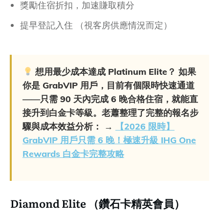
獎勵住宿折扣，加速賺取積分
提早登記入住 （視客房供應情況而定）
想用最少成本達成 Platinum Elite？
如果
你是 GrabVIP 用戶，目前有個限時快速通道
——只需 90 天內完成 6 晚合格住宿，就能直
接升到白金卡等級。老蕭整理了完整的報名步
驟與成本效益分析： →
【2026 限時】
GrabVIP 用戶只需 6 晚！極速升級 IHG One
Rewards 白金卡完整攻略
Diamond Elite （鑽石卡精英會員）