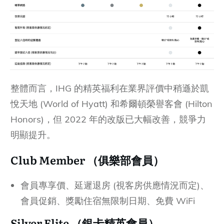
整體而言，IHG 的精英福利在業界評價中稍遜於凱
悅天地 (World of Hyatt) 和希爾頓榮譽客會 (Hilton
Honors)，但 2022 年的改版已大幅改善，競爭力
明顯提升。
Club Member （俱樂部會員）
會員專享價、延遲退房 (視客房供應情況而定)、
會員促銷、獎勵住宿無限制日期、免費 WiFi
Silver Elite
（銀卡精英會員）