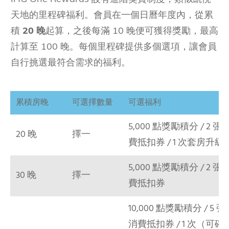
天地的里程碑福利。會員在一個日曆年度內，從累
積
20 晚
起算，之後每滿 10 晚便可獲得獎勵，最高
計算至 100 晚。每個里程碑提供多個選項，讓會員
自行挑選最符合需求的福利。
累積房晚
可選擇數量
可選福利
5,000 點獎勵積分 / 2 
20 晚
擇一
費抵扣券 / 1 次套房升級
5,000 點獎勵積分 / 2 
30 晚
擇一
費抵扣券
10,000 點獎勵積分 / 5 
消費抵扣券 / 1 次（可確