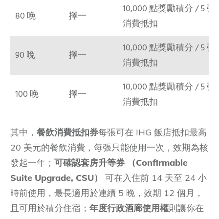
10,000 點獎勵積分 / 5 
80 晚
擇一
消費抵扣
10,000 點獎勵積分 / 5 
90 晚
擇一
消費抵扣
10,000 點獎勵積分 / 5 
100 晚
擇一
消費抵扣
其中，
餐飲消費抵扣券
每張可在 IHG 飯店抵扣最高
20 美元的餐飲消費，每張只能使用一次，效期為核
發起一年；
可確認套房升等券
（Confirmable
Suite Upgrade, CSU）
可在入住前 14 天至 24 小
時前使用，最長適用於連續 5 晚，效期 12 個月，
且可用於積分住宿；
年度行政酒廊使用權
則讓你在