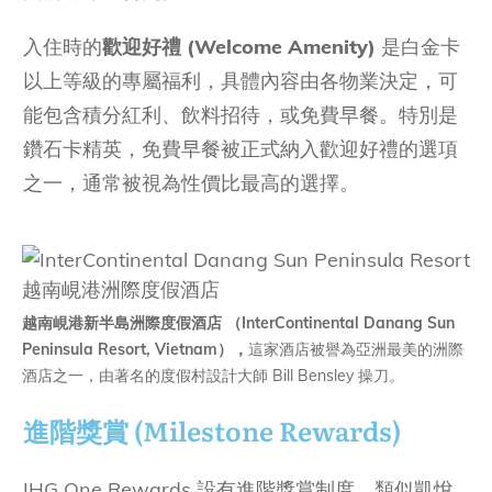
入住時的
歡迎好禮
(Welcome Amenity)
是白金卡
以上等級的專屬福利，具體內容由各物業決定，可
能包含積分紅利、飲料招待，或免費早餐。特別是
鑽石卡精英，免費早餐被正式納入歡迎好禮的選項
之一，通常被視為性價比最高的選擇。
越南峴港新半島洲際度假酒店 （InterContinental Danang Sun
Peninsula Resort, Vietnam），
這家酒店被譽為亞洲最美的洲際
酒店之一，由著名的度假村設計大師 Bill Bensley 操刀。
進階獎賞 (Milestone Rewards)
IHG One Rewards 設有進階獎賞制度，類似凱悅