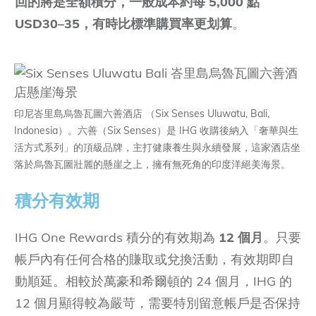
回的將是全額積分，一般成本約每 5,000 點
USD30–35，有時比標準購買率更划算
。
印尼峇里島烏魯瓦圖六善酒店 （Six Senses Uluwatu, Bali,
Indonesia）。六善（Six Senses）是 IHG 收購後納入「奢華與生
活方式系列」的頂級品牌，主打健康養生與永續發展，這家酒店坐
落於烏魯瓦圖壯麗的懸崖之上，擁有無死角的印度洋絕美海景。
積分有效期
IHG One Rewards 積分的有效期為
12 個月
。只要
帳戶內有任何合格的賺取或兌換活動，有效期即自
動順延。相較於萬豪和希爾頓的 24 個月，IHG 的
12 個月顯得較為嚴苛，需要特別留意帳戶是否保持