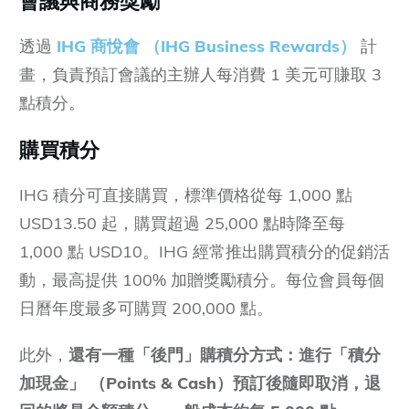
透過
IHG 商悅會 （IHG Business Rewards）
計
畫，負責預訂會議的主辦人每消費 1 美元可賺取 3
點積分。
購買積分
IHG 積分可直接購買，標準價格從每 1,000 點
USD13.50 起，購買超過 25,000 點時降至每
1,000 點 USD10。IHG 經常推出購買積分的促銷活
動，最高提供 100% 加贈獎勵積分。每位會員每個
日曆年度最多可購買 200,000 點。
此外，
還有一種「後門」購積分方式：進行「積分
加現金」 （Points & Cash）預訂後隨即取消，退