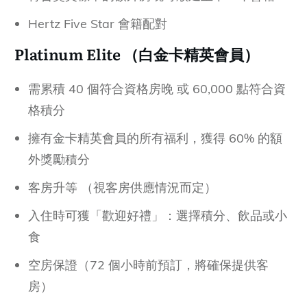
Hertz Five Star 會籍配對
Platinum Elite （白金卡精英會員）
需累積 40 個符合資格房晚 或 60,000 點符合資
格積分
擁有金卡精英會員的所有福利，獲得 60% 的額
外獎勵積分
客房升等 （視客房供應情況而定）
入住時可獲「歡迎好禮」：選擇積分、飲品或小
食
空房保證（72 個小時前預訂，將確保提供客
房）