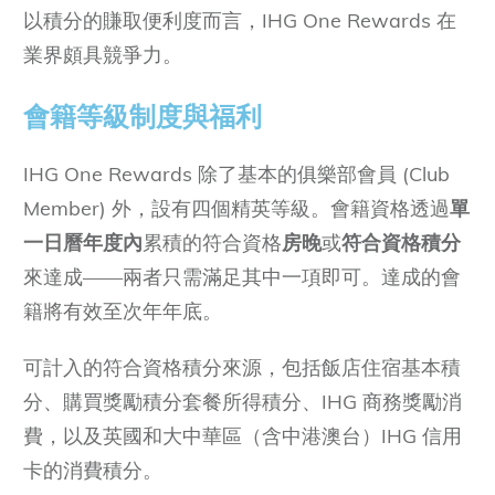
以積分的賺取便利度而言，IHG One Rewards 在
業界頗具競爭力。
會籍等級制度與福利
IHG One Rewards 除了基本的俱樂部會員 (Club
Member) 外，設有四個精英等級。會籍資格透過
單
一日曆年度內
累積的符合資格
房晚
或
符合資格積分
來達成——兩者只需滿足其中一項即可。達成的會
籍將有效至次年年底。
可計入的符合資格積分來源，包括飯店住宿基本積
分、購買獎勵積分套餐所得積分、IHG 商務獎勵消
費，以及英國和大中華區（含中港澳台）IHG 信用
卡的消費積分。