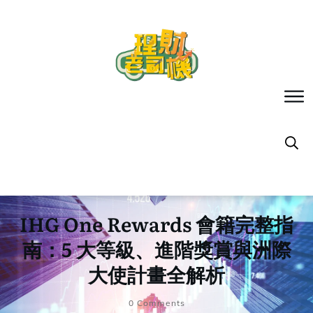
IHG One Rewards 會籍完整指
南：5 大等級、進階獎賞與洲際
大使計畫全解析
0
Comments