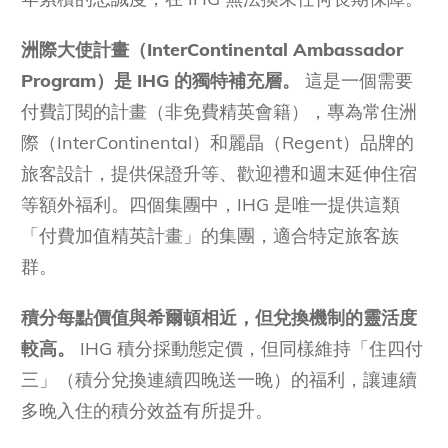
洲際大使計畫（InterContinental Ambassador
Program）是 IHG 的獨特補充層。
這是一個需要
付費訂閱的計畫（非免費精英會籍），專為常住洲
際（InterContinental）和麗晶（Regent）品牌的
旅客設計，提供保證升等、歡迎禮和週末延伸住宿
等額外福利。四個集團中，IHG 是唯一提供這類
「付費加值精英計畫」的集團，適合特定旅客族
群。
積分每點價值與希爾頓相近，但兌換機制的靈活度
較高。
IHG 積分採動態定價，但同樣維持「住四付
三」（積分兌換連續四晚送一晚）的福利，讓連續
多晚入住的積分效益有所提升。