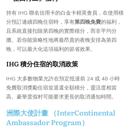
持有 IHG 聯名信用卡的白金卡精英會員，在使用積
分預訂連續四晚住宿時，享有
第四晚免費
的福利，
且系統直接扣除第四晚的實際積分，而非平均分
攤。若你能策略性地將最昂貴的夜晚安排為第四
晚，可以最大化這項福利的節省效果。
IHG 積分住宿的取消政策
IHG 大多數物業允許在預定抵達前 24 或 48 小時
免費取消獎勵住宿並退還全額積分，靈活度相當
高。豪華度假村可能要求更長的取消通知時間。
洲際大使計畫 （InterContinental
Ambassador Program）