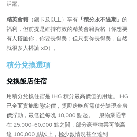
活躍。
精英會籍
（銀卡及以上）享有
「積分永不過期」
的
福利，但前提是維持有效的精英會籍資格（你想要
有人搭訕你，你要長得美；但只要你長得美，自然
就很多人搭訕 xD）。
積分兌換選項
兌換飯店住宿
用積分兌換住宿是 IHG 積分最高價值的用途。IHG
已全面實施動態定價，獎勵房晚所需積分隨現金房
價浮動，最低從每晚 10,000 點起。一般物業通常
在 25,000–60,000 點之間，部分豪華物業可能高
達 100,000 點以上，極少數情況甚至達到