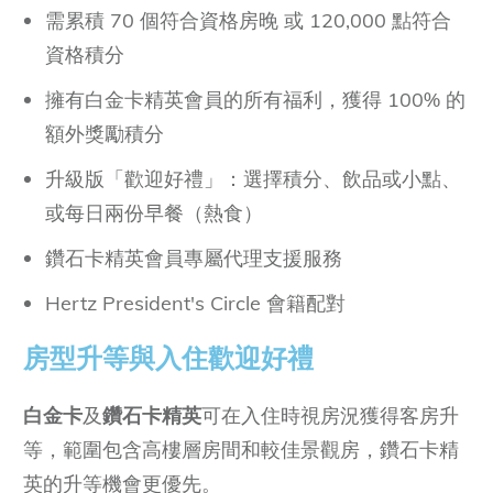
需累積 70 個符合資格房晚 或 120,000 點符合
資格積分
擁有白金卡精英會員的所有福利，獲得 100% 的
額外獎勵積分
升級版「歡迎好禮」：選擇積分、飲品或小點、
或每日兩份早餐（熱食）
鑽石卡精英會員專屬代理支援服務
Hertz President's Circle 會籍配對
房型升等與入住歡迎好禮
白金卡
及
鑽石卡精英
可在入住時視房況獲得客房升
等，範圍包含高樓層房間和較佳景觀房，鑽石卡精
英的升等機會更優先。