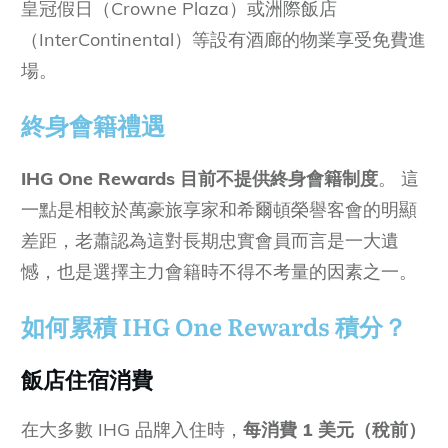
皇冠假日（Crowne Plaza）或洲際飯店
（InterContinental）等設有酒廊的物業享受免費進
場。
終身會籍禮遇
IHG One Rewards 目前不提供終身會籍制度
。 這
一點是相較於萬豪旅享家和希爾頓榮譽客會的明顯
差距，老蕭認為這對長期忠實會員而言是一大遺
憾，也是選擇主力會籍時不得不考量的因素之一。
如何累積 IHG One Rewards 積分？
飯店住宿消費
在大多數 IHG 品牌入住時，
每消費
1 美元（稅前）