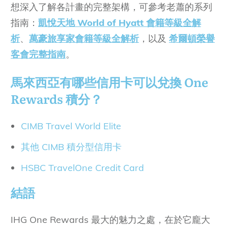
想深入了解各計畫的完整架構，可參考老蕭的系列
指南：
凱悅天地 World of Hyatt 會籍等級全解
析
、
萬豪旅享家會籍等級全解析
，以及
希爾頓榮譽
客會完整指南
。
馬來西亞有哪些信用卡可以兌換
One
Rewards
積分？
CIMB Travel World Elite
其他 CIMB 積分型信用卡
HSBC TravelOne Credit Card
結語
IHG One Rewards 最大的魅力之處，在於它龐大