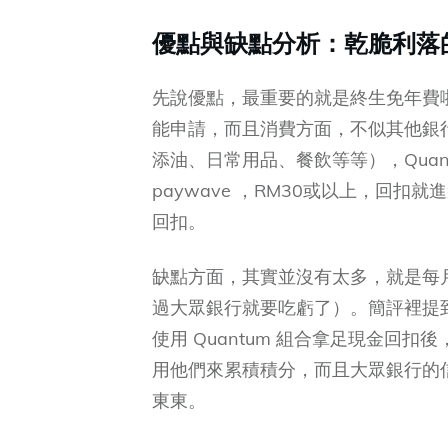
優點與缺點分析：乾脆利落
先說優點，最重要的就是終生免年費啦
能申請，而且消費方面，不似其他銀
添油、日常用品、餐飲等等），Quant
paywave ，RM30或以上，回扣就
回扣。
缺點方面，其實並沒有太多，就是每月
過大眾銀行就要吃虧了）。簡評裡提到
使用 Quantum 組合拿足現金回
用他們來累積積分，而且大眾銀行的
東東。