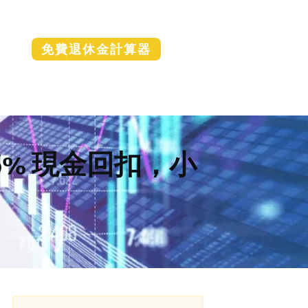
免費退休金計算器
費、5% 現金回扣，小