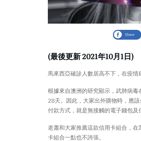
Share
(最後更新 2021年10月1日)
馬來西亞確診人數居高不下，在疫情
根據來自澳洲的研究顯示，武肺病毒
28天。因此，大家出外購物時，應
付款方式，就是無接觸的電子錢包及
老蕭和大家推薦這款信用卡組合，在
卡組合一點也不誇張。