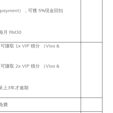
e payment），可獲 5%現金回扣
月 RM30
賺取 1x VIP 積分 （Visa &
賺取 2x VIP 積分 （Visa &
可呆上3年才逾期
免費