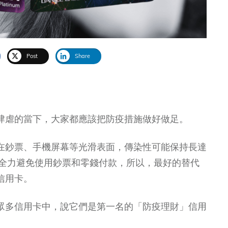
Post
Share
肆虐的當下，大家都應該把防疫措施做好做足。
在鈔票、手機屏幕等光滑表面，傳染性可能保持長達
該全力避免使用鈔票和零錢付款，所以，最好的替代
信用卡。
眾多信用卡中，說它們是第一名的「防疫理財」信用