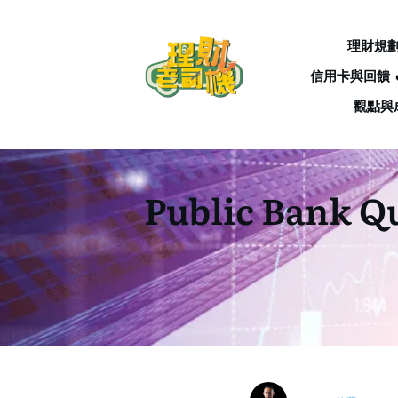
理財規
信用卡與回饋 
觀點與
Public Ban