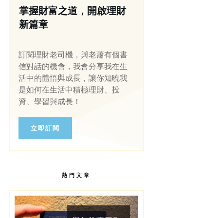
掌握財富之道，開啟理財
新篇章
訂閱理財老司機，與老蕭有個書
信對話的機會，我會分享我在生
活中的體悟與成長，讓你知曉我
是如何在生活中積極理財、投
資、學習與成長！
立即訂閱
熱門文章