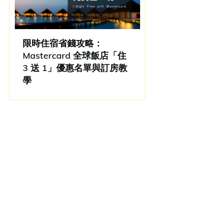
限時住宿省錢攻略：
Mastercard 全球飯店「住
3 送 1」優惠名單與訂房教
學