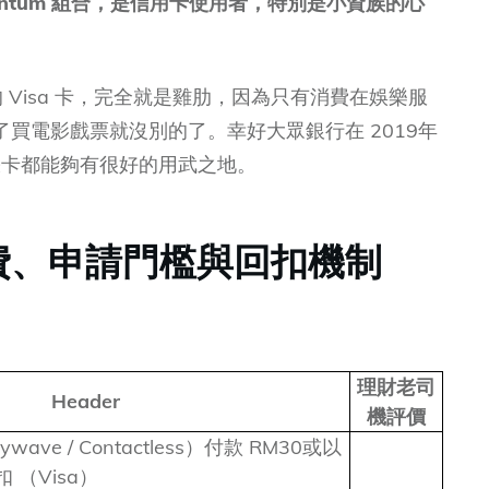
antum 組合，是信用卡使用者，特別是小資族的心
的 Visa 卡，完全就是雞肋，因為只有消費在娛樂服
買電影戲票就沒別的了。幸好大眾銀行在 2019年
的兩張卡都能夠有很好的用武之地。
費、申請門檻與回扣機制
理財老司
Header
機評價
ave / Contactless）付款 RM30或以
 （Visa）