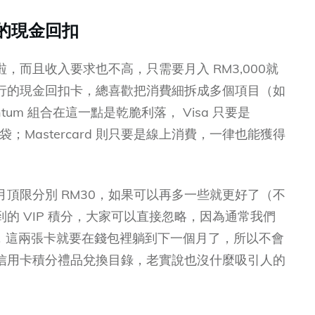
的現金回扣
，而且收入要求也不高，只需要月入 RM3,000就
行的現金回扣卡，總喜歡把消費細拆成多個項目（如
um 組合在這一點是乾脆利落， Visa 只要是
進袋；Mastercard 則只要是線上消費，一律也能獲得
頂限分別 RM30，如果可以再多一些就更好了（不
的 VIP 積分，大家可以直接忽略，因為通常我們
扣後，這兩張卡就要在錢包裡躺到下一個月了，所以不會
信用卡積分禮品兌換目錄，老實說也沒什麼吸引人的