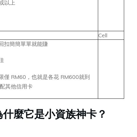
0或以上
Cell
金回扣簡簡單單就能賺
佳
僅 RM60，也就是各花 RM600就到
配其他信用卡
為什麼它是小資族神卡？