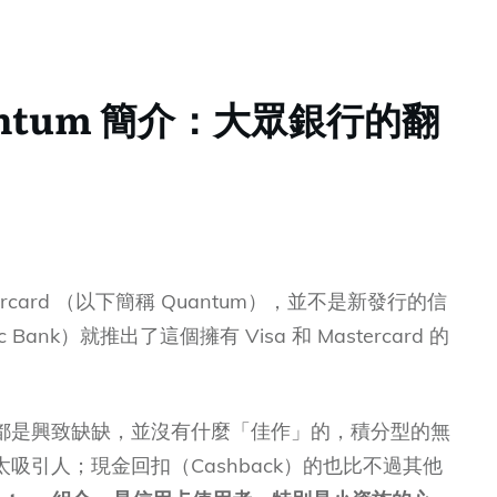
Quantum 簡介：大眾銀行的翻
& Mastercard （以下簡稱 Quantum），並不是新發行的信
Bank）就推出了這個擁有 Visa 和 Mastercard 的
都是興致缺缺，並沒有什麼「佳作」的，積分型的無
吸引人；現金回扣（Cashback）的也比不過其他