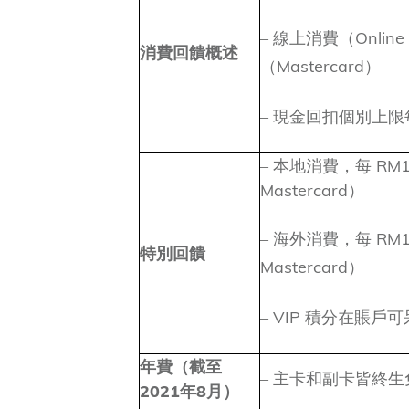
– 線上消費（Onlin
消費回饋概述
（Mastercard）
– 現金回扣個別上限每
– 本地消費，每 RM1可
Mastercard）
– 海外消費，每 RM1可
特別回饋
Mastercard）
– VIP 積分在賬戶
年費（截至
– 主卡和副卡皆終生
2021年8月）