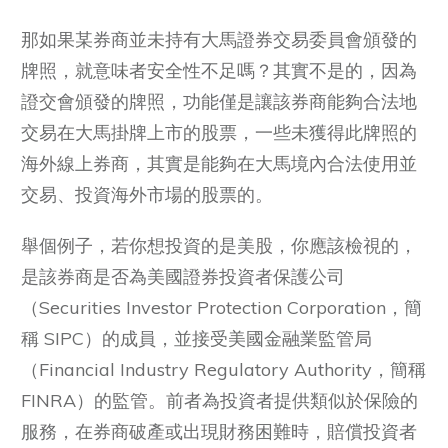
那如果某券商並未持有大馬證券交易委員會頒發的
牌照，就意味者安全性不足嗎？其實不是的，因為
證交會頒發的牌照，功能僅是讓該券商能夠合法地
交易在大馬掛牌上市的股票，一些未獲得此牌照的
海外線上券商，其實是能夠在大馬境內合法使用並
交易、投資海外市場的股票的。
舉個例子，若你想投資的是美股，你應該檢視的，
是該券商是否為美國證券投資者保護公司
（Securities Investor Protection Corporation，簡
稱 SIPC）的成員，並接受美國金融業監管局
（Financial Industry Regulatory Authority，簡稱
FINRA）的監管。前者為投資者提供類似於保險的
服務，在券商破產或出現財務困難時，賠償投資者