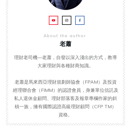
About the author
老蕭
理財老司機—老蕭，自發以深入淺出的方式，教導
大家理財與各種財商知識。
老蕭是馬來西亞理財規劃師協會（FPAM）及投資
經理聯合會（FIMM）的認證會員，身兼單位信託及
私人退休金顧問、理財部落客及報章專欄作家的斜
槓一族，擁有國際認證高級理財顧問（CFP TM）
資格。