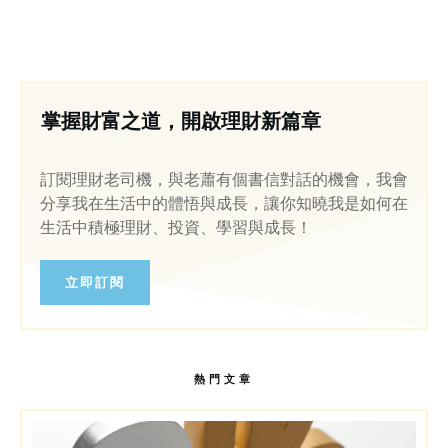
掌握財富之道，開啟理財新篇章
訂閱理財老司機，與老蕭有個書信對話的機會，我會
分享我在生活中的體悟與成長，讓你知曉我是如何在
生活中積極理財、投資、學習與成長！
立即訂閱
熱門文章