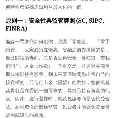
何時候都能挑選出利益最大化的一個。
原則一：安全性與監管牌照 (SC, SIPC,
FINRA)
無論一眾券商如何削價，強調「零佣金」、「零手
續費」，大家必須在優惠、省錢之前先考慮的是，
自己開設的券商戶口是否足夠安全。要知道，當我
們開戶、入金（匯款）、下單交易，並通過券商長
期或短期持有股票，到未來某個時間點出售自己的
投資標的，並進行出金（提款）的動作，整個流程
其實就是在委託一個可靠的，為自己持有資產的代
表。因此，進行選擇時，應該視該券商是否接受合
法、高權威性的機構監管，投資者才能避免資金被
盜用或遺失的風險。