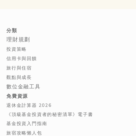
分類
理財規劃
投資策略
信用卡與回饋
旅行與住宿
觀點與成長
數位金融工具
免費資源
退休金計算器 2026
《頂級基金投資者的秘密清單》電子書
基金投資入門指南
旅宿攻略懶人包