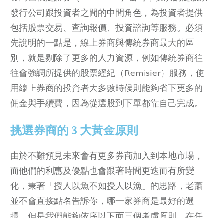
發行公司跟投資者之間的中間角色，為投資者提供
包括股票交易、查詢報價、投資諮詢等服務。必須
先說明的一點是，線上券商與傳統券商最大的區
別，就是剔除了更多的人力資源，例如傳統券商往
往會強調所提供的股票經紀（Remisier）服務，使
用線上券商的投資者大多數時候則能夠省下更多的
佣金與手續費，因為從選股到下單都靠自己完成。
挑選券商的 3 大黃金原則
由於不難預見未來會有更多券商加入到本地市場，
而他們的利惠及優點也會跟著時間更迭而有所變
化，秉著「授人以魚不如授人以漁」的思路，老蕭
並不會直接點名告訴你，哪一家券商是最好的選
擇，但是我們能夠依序以下面三個考慮原則，在任