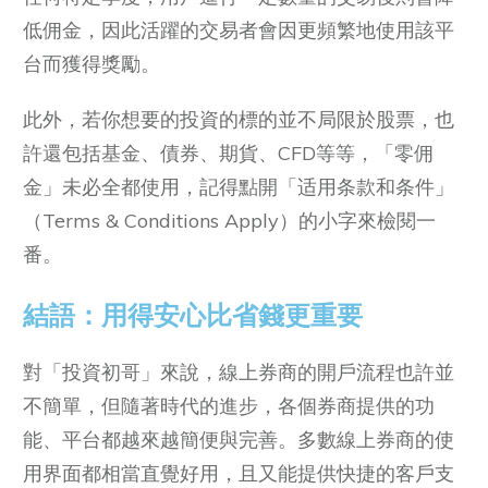
低佣金，因此活躍的交易者會因更頻繁地使用該平
台而獲得獎勵。
此外，若你想要的投資的標的並不局限於股票，也
許還包括基金、債券、期貨、CFD等等，「零佣
金」未必全都使用，記得點開「适用条款和条件」
（Terms & Conditions Apply）的小字來檢閱一
番。
結語：用得安心比省錢更重要
對「投資初哥」來說，線上券商的開戶流程也許並
不簡單，但隨著時代的進步，各個券商提供的功
能、平台都越來越簡便與完善。多數線上券商的使
用界面都相當直覺好用，且又能提供快捷的客戶支