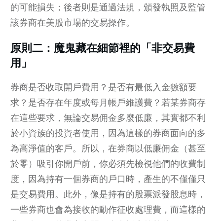
的可能損失；後者則是通過法規，頒發執照及監管
該券商在美股市場的交易操作。
原則二：魔鬼藏在細節裡的「非交易費
用」
券商是否收取開戶費用？是否有最低入金數額要
求？是否存在年度或每月帳戶維護費？若某券商存
在這些要求，無論交易佣金多麼低廉，其實都不利
於小資族的投資者使用，因為這樣的券商面向的多
為高淨值的客戶。所以，在券商以低廉佣金（甚至
於零）吸引你開戶前，你必須先檢視他們的收費制
度，因為持有一個券商的戶口時，產生的不僅僅只
是交易費用。此外，像是持有的股票派發股息時，
一些券商也會為接收的動作征收處理費，而這樣的