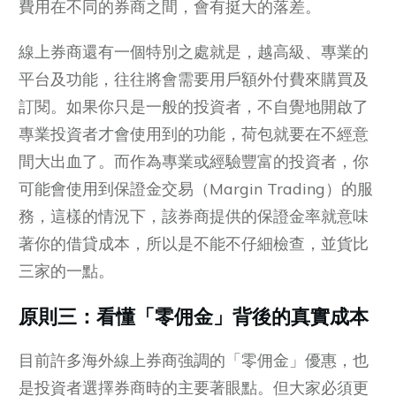
費用在不同的券商之間，會有挺大的落差。
線上券商還有一個特別之處就是，越高級、專業的
平台及功能，往往將會需要用戶額外付費來購買及
訂閱。如果你只是一般的投資者，不自覺地開啟了
專業投資者才會使用到的功能，荷包就要在不經意
間大出血了。而作為專業或經驗豐富的投資者，你
可能會使用到保證金交易（Margin Trading）的服
務，這樣的情況下，該券商提供的保證金率就意味
著你的借貸成本，所以是不能不仔細檢查，並貨比
三家的一點。
原則三：看懂「零佣金」背後的真實成本
目前許多海外線上券商強調的「零佣金」優惠，也
是投資者選擇券商時的主要著眼點。但大家必須更