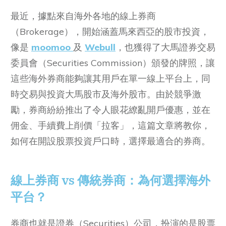
最近，據點來自海外各地的線上券商
（Brokerage），開始涵蓋馬來西亞的股市投資，
像是
moomoo
及
Webull
，也獲得了大馬證券交易
委員會（Securities Commission）頒發的牌照，讓
這些海外券商能夠讓其用戶在單一線上平台上，同
時交易與投資大馬股市及海外股市。由於競爭激
勵，券商紛紛推出了令人眼花繚亂開戶優惠，並在
佣金、手續費上削價「拉客」，這篇文章將教你，
如何在開設股票投資戶口時，選擇最適合的券商。
線上券商 vs 傳統券商：為何選擇海外
平台？
券商也就是證券（Securities）公司，扮演的是股票