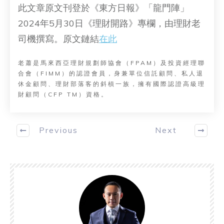
此文章原文刊登於《東方日報》「龍門陣」
2024年5月30日《理財開路》專欄，由理財老
司機撰寫。原文鏈結
在此
老蕭是馬來西亞理財規劃師協會（FPAM）及投資經理聯
合會（FIMM）的認證會員，身兼單位信託顧問、私人退
休金顧問、理財部落客的斜槓一族，擁有國際認證高級理
財顧問（CFP TM）資格。
Previous
Next