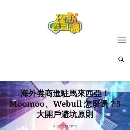
海外券商進駐馬來西亞！
Moomoo、Webull 怎麼選？3
大開戶避坑原則
0
Comments