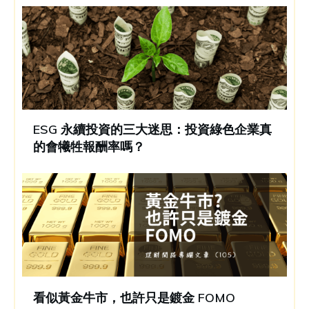
ESG 永續投資的三大迷思：投資綠色企業真
的會犧牲報酬率嗎？
看似黃金牛市，也許只是鍍金 FOMO