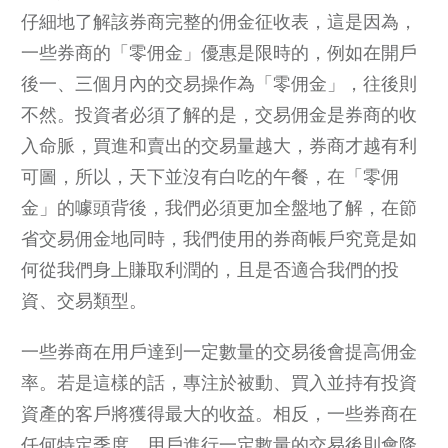
仔細地了解該券商完整的佣金征收表，這是因為，
一些券商的「零佣金」優惠是限時的，例如在開戶
後一、三個月內的交易操作為「零佣金」，往後則
不然。投資者必須了解的是，交易佣金是券商的收
入命脈，買進和賣出的交易量越大，券商才越有利
可圖，所以，天下並沒有白吃的午餐，在「零佣
金」的噱頭背後，我們必須更加全盤地了解，在節
省交易佣金地同時，我們使用的券商帳戶究竟是如
何從我們身上賺取利潤的，且是否適合我們的投
資、交易類型。
一些券商在用戶達到一定數量的交易後會提高佣金
率。若是這樣的話，專注於被動、買入並持有投資
資產的客戶將獲得最大的收益。相反，一些券商在
任何特定季度，用戶進行一定數量的交易後則會降