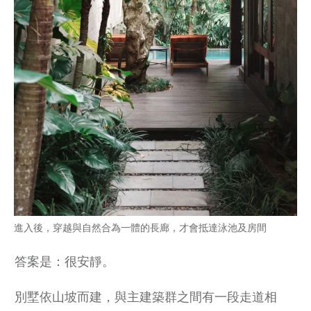
進入後，穿越與自然合為一體的長廊，才會抵達泳池及房間
答案是：很安靜。
別墅依山坡而建，與主建築群之間有一段走道相