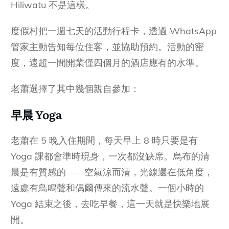
Hiliwatu 不是這樣。
度假村把一週七天的活動行程卡，透過 WhatsApp
管家主動告知每位住客，並協助預約。活動的密
度，遠超一間開業僅四個月的酒店應有的水準。
老蕭選擇了其中幾個親自參加：
早晨 Yoga
老蕭在 5 晚入住期間，每天早上 8 時只要是有
Yoga 課都會準時現身，一次都沒缺席。烏布的清
晨是有質感的——空氣涼而清，光線還在低角度，
遠處有鳥鳴聲和偶爾傳來的流水聲。一個小時的
Yoga 結束之後，去吃早餐，這一天就是快樂地展
開。