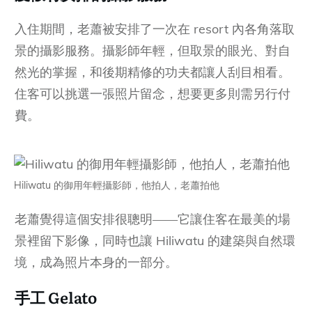
入住期間，老蕭被安排了一次在 resort 內各角落取
景的攝影服務。攝影師年輕，但取景的眼光、對自
然光的掌握，和後期精修的功夫都讓人刮目相看。
住客可以挑選一張照片留念，想要更多則需另行付
費。
Hiliwatu 的御用年輕攝影師，他拍人，老蕭拍他
老蕭覺得這個安排很聰明——它讓住客在最美的場
景裡留下影像，同時也讓 Hiliwatu 的建築與自然環
境，成為照片本身的一部分。
手工 Gelato