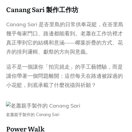
Canang Sari 製作工作坊
Canang Sari 是峇里島的日常供奉花籃，在峇里島
幾乎每家門口、路邊都能看到。老蕭在工作坊裡才
真正學到它的結構和意涵——椰葉折疊的方式、花
卉的排列邏輯、獻祭的方向與意義。
這不是一個讓你「拍完就走」的手工藝體驗，而是
讓你帶著一個問題離開：這些每天在路邊被踩過的
小花籃，到底承載了什麼祝禱與祈願？
老蕭親手製作的 Canang Sari
Power Walk