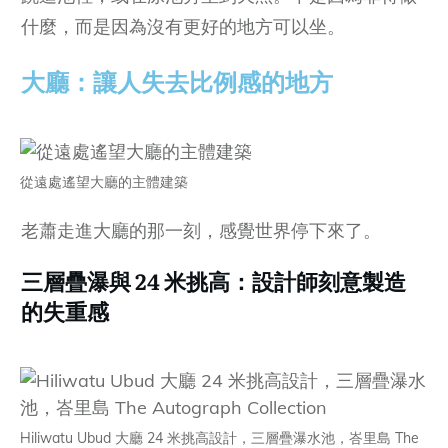
什麼，而是因為沒有更好的地方可以坐。
大廳：讓人失去比例感的地方
從遠處遙望大廳的主體建築
老蕭走進大廳的那一刻，感覺世界停下來了。
三層疊瀑與 24 米挑高：設計師刻意製造
的失重感
Hiliwatu Ubud 大廳 24 米挑高設計，三層疊瀑水池，峇里島 The