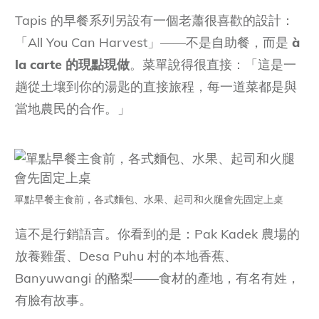
Tapis 的早餐系列另設有一個老蕭很喜歡的設計：
「All You Can Harvest」——不是自助餐，而是
à
la carte 的現點現做
。菜單說得很直接：「這是一
趟從土壤到你的湯匙的直接旅程，每一道菜都是與
當地農民的合作。」
單點早餐主食前，各式麵包、水果、起司和火腿會先固定上桌
這不是行銷語言。你看到的是：Pak Kadek 農場的
放養雞蛋、Desa Puhu 村的本地香蕉、
Banyuwangi 的酪梨——食材的產地，有名有姓，
有臉有故事。