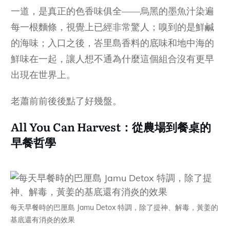
一道，是真正的色香味俱全——烏黑的墨魚汁染遍
每一根麵條，視覺上已經非常驚人；嗅到的是鮮鹹
的海味；入口之後，峇里島香料的底味和地中海的
鮮味在一起，讓人想不通為什麼這個組合沒有更早
出現在世界上。
老蕭前前後後點了好幾盤。
All You Can Harvest：從農場到餐桌的
早餐哲學
每天早餐時的巴厘島 Jamu Detox 特調，除了提神、解毒，黃姜的
基底還有消炎的效果