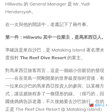
Hiliwatu 的 General Manager 是 Mr. Yudi
Hendarsyah。
在一次與他的閒談中，老蕭記下了兩件事。
第一件：Hiliwatu 其中一位業主，是馬來西亞人。
準確說是來自沙巴，是 Mataking Island 著名潛水
度假村
The Reef Dive Resort
的業主。
對馬來西亞旅客而言，這是一個細小但親切的發現
——在峇里島一間剛開業的世界級度假村背後，有
一位來自沙巴的馬來西亞投資人的參與。以某種方
式，讓這趟旅程多了一條隱形的線。（很巧的，回
國後媽媽告訴老蕭，不久後她要去沙巴旅行，住的
繁體中文
▼
正是 The Reef Dive Resort @ Mataking Island）