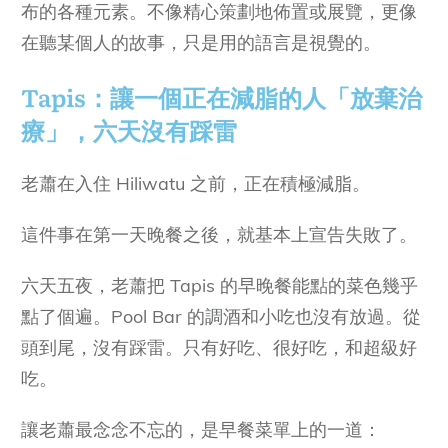
布的各種元素。不像精心策劃地佈置或展覽，更像
在聽某個人的故事，只是用的語言是視覺的。
Tapis：讓一個正在減脂的人「放棄治
療」，六天沒有踩雷
老蕭在入住 Hiliwatu 之前，正在積極減脂。
這件事在第一天晚餐之後，就基本上宣告失敗了。
六天五夜，老蕭把 Tapis 的早晚餐能點的菜色幾乎
點了個遍。Pool Bar 的調酒和小吃也沒有放過。從
頭到尾，沒有踩雷。只有好吃、很好吃，和超級好
吃。
讓老蕭最念念不忘的，是早餐菜單上的一道：