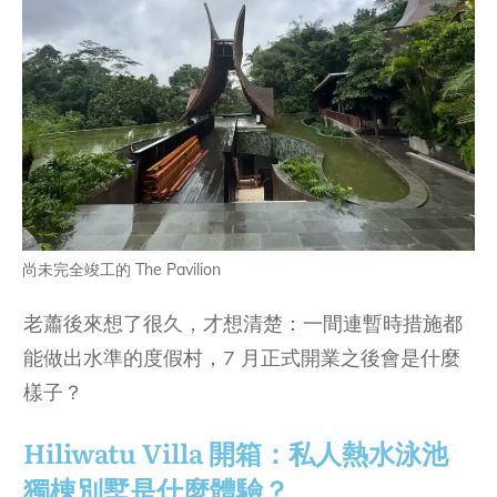
尚未完全竣工的 The Pavilion
老蕭後來想了很久，才想清楚：一間連暫時措施都
能做出水準的度假村，7 月正式開業之後會是什麼
樣子？
Hiliwatu Villa 開箱：私人熱水泳池
獨棟別墅是什麼體驗？