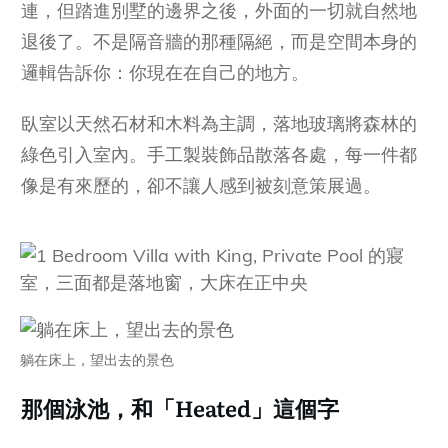
連，但踏進別墅的邊界之後，外面的一切就自然地
退後了。不是隔音牆的那種隔絕，而是空間本身的
邏輯告訴你：你現在在自己的地方。
臥室以天然石材和木料為主調，落地玻璃將森林的
綠色引入室內。手工製裝飾品散落各處，每一件都
像是有來歷的，卻不讓人感到被刻意策展過。
躺在床上，望出去的景色
那個泳池，和「Heated」這個字