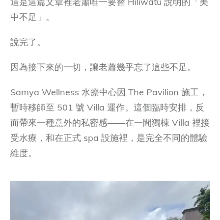
這是這篇文章裡老蕭唯一要替 Hiliwatu 說明的「美
中不足」。
說完了。
因為接下來的一切，讓老蕭幾乎忘了這些不足。
Samya Wellness 水療中心因 The Pavilion 施工，
暫時移師至 501 號 Villa 運作。這個臨時安排，反
而帶來一種意外的私密感——在一間獨棟 Villa 裡接
受水療，和在正式 spa 設施裡，是完全不同的體驗
維度。