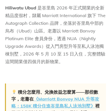
Hiliwatu Ubud
是峇里島 2026 年正式開業的全新
精品度假村，隸屬 Marriott International 旗下 The
Autograph Collection 品牌，坐落於峇里島中部的
烏布（Ubud）山區。老蕭以 Marriott Bonvoy
Platinum Elite 會員身份，透過 NUA（Nightly
Upgrade Awards）從入門房型升等至私人泳池獨
棟別墅，2026 年 5 月 10 至 15 日入住，完整體驗
這間開業僅四個月的新物業。
積分怎麼用、兌換效益怎麼算——那些數
字，老蕭在
《Marriott Bonvoy NUA 升等攻
略：158K 積分住進峇里島私人泳池別墅》
裡