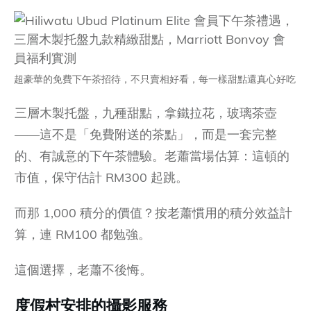
超豪華的免費下午茶招待，不只賣相好看，每一樣甜點還真心好吃
三層木製托盤，九種甜點，拿鐵拉花，玻璃茶壺
——這不是「免費附送的茶點」，而是一套完整
的、有誠意的下午茶體驗。老蕭當場估算：這頓的
市值，保守估計 RM300 起跳。
而那 1,000 積分的價值？按老蕭慣用的積分效益計
算，連 RM100 都勉強。
這個選擇，老蕭不後悔。
度假村安排的攝影服務