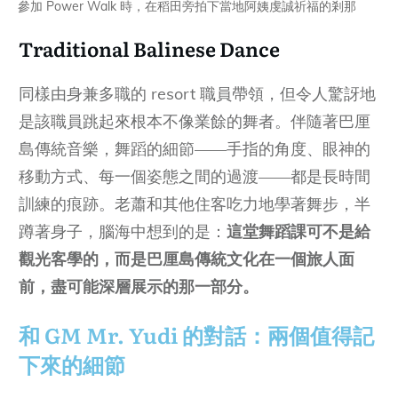
參加 Power Walk 時，在稻田旁拍下當地阿姨虔誠祈福的剎那
Traditional Balinese Dance
同樣由身兼多職的 resort 職員帶領，但令人驚訝地
是該職員跳起來根本不像業餘的舞者。伴隨著巴厘
島傳統音樂，舞蹈的細節——手指的角度、眼神的
移動方式、每一個姿態之間的過渡——都是長時間
訓練的痕跡。老蕭和其他住客吃力地學著舞步，半
蹲著身子，腦海中想到的是：
這堂舞蹈課可不是給
觀光客學的，而是巴厘島傳統文化在一個旅人面
前，盡可能深層展示的那一部分。
和 GM Mr. Yudi 的對話：兩個值得記
下來的細節