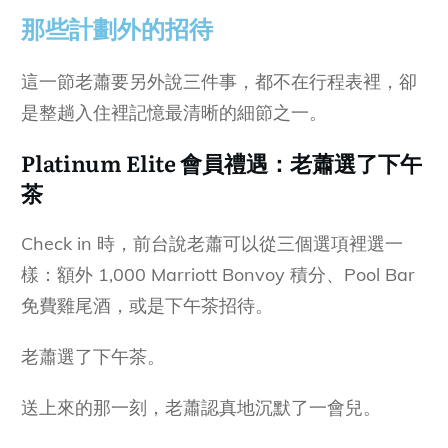
那些計劃外的招待
這一節老蕭要另外說三件事，都不在行程表裡，卻
是整趟入住裡記憶最清晰的細節之一。
Platinum Elite 會員禮遇：老蕭選了下午
茶
Check in 時，前台說老蕭可以從三個選項裡選一
樣：額外 1,000 Marriott Bonvoy 積分、Pool Bar
免費雞尾酒，或是下午茶招待。
老蕭選了下午茶。
送上來的那一刻，老蕭認真地沉默了一會兒。