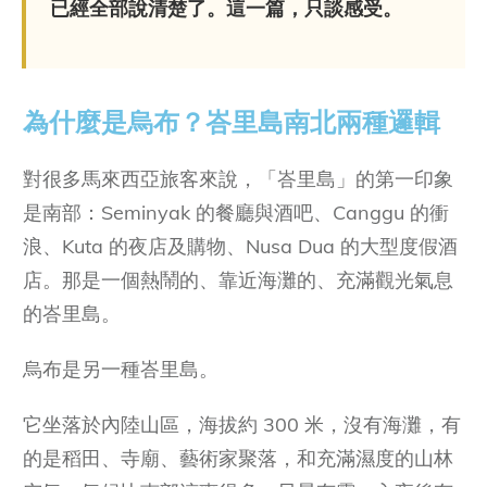
已經全部說清楚了。這一篇，只談感受。
為什麼是烏布？峇里島南北兩種邏輯
對很多馬來西亞旅客來說，「峇里島」的第一印象
是南部：Seminyak 的餐廳與酒吧、Canggu 的衝
浪、Kuta 的夜店及購物、Nusa Dua 的大型度假酒
店。那是一個熱鬧的、靠近海灘的、充滿觀光氣息
的峇里島。
烏布是另一種峇里島。
它坐落於內陸山區，海拔約 300 米，沒有海灘，有
的是稻田、寺廟、藝術家聚落，和充滿濕度的山林