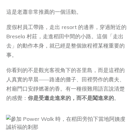
這是老蕭非常推薦的一個活動。
度假村員工帶路，走出 resort 的邊界，穿過附近的
Bresela 村莊，走進稻田中間的小路。這個「走出
去」的動作本身，就已經是整個旅程裡某種重要的
事。
你看到的不是觀光客視角下的峇里島，而是這裡的
人真實的早晨——路邊的攤子、田裡勞作的農夫、
村廟門口安靜燃著的香。有一種很難用語言說清楚
的感覺：
你是受邀走進來的，而不是闖進來的
。