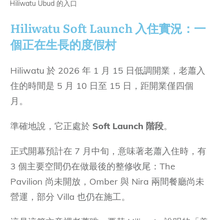
Hiliwatu Ubud 的入口
Hiliwatu Soft Launch 入住實況：一
個正在生長的度假村
Hiliwatu 於 2026 年 1 月 15 日低調開業，老蕭入
住的時間是 5 月 10 日至 15 日，距開業僅四個
月。
準確地說，它正處於
Soft Launch 階段
。
正式開幕預計在 7 月中旬，意味著老蕭入住時，有
3 個主要空間仍在做最後的整修收尾：The
Pavilion 尚未開放，Omber 與 Nira 兩間餐廳尚未
營運，部分 Villa 也仍在施工。