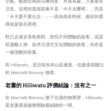
空氣。氣候比南部涼爽得多，早晨有霧，入夜後有
涼意。這裡的度假節奏不是「今天去哪裡」，而是
「今天要不要出去」——因為很多時候，最好的選
擇就是留在那裡。
對已去過峇里島南部、想找不同體驗的旅客，或是
想逃離人潮、追求沉浸式文化體驗的旅客，烏布是
一個清醒的答案。
而 Hiliwatu，是目前烏布山區最新、也最值得關注
的 Marriott Bonvoy 物業。
老蕭的 Hiliwatu 評價結論：沒有之一
在 Marriott Bonvoy 旗下住過的物業裡，Hiliwatu
是老蕭遇過服務體驗最細緻的一間。