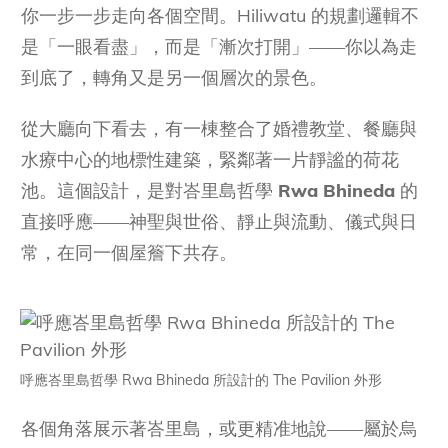
你一步一步走向各個空間。Hiliwatu 的規劃邏輯不
是「一眼看盡」，而是「漸次打開」——你以為走
到底了，轉角又是另一個層次的景色。
從大廳向下看去，有一棟整合了婚禮教堂、餐廳與
水療中心的地標性建築，緊鄰著一片靜謐的荷花
池。這個設計，是對峇里島哲學
Rwa Bhineda
的
直接呼應——神聖與世俗、靜止與流動、儀式與日
常，在同一個屋簷下共存。
呼應峇里島哲學 Rwa Bhineda 所設計的 The Pavilion 外形
各個角落展示著峇里島，或更精准地說——屬於烏