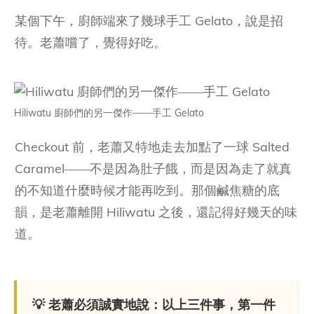
某個下午，廚師端來了幾球手工 Gelato，說是招
待。老蕭嚐了，覺得好吃。
Hiliwatu 廚師們的另一傑作——手工 Gelato
Checkout 前，老蕭又特地走去加點了一球 Salted
Caramel——不是因為肚子餓，而是因為走了就真
的不知道什麼時候才能再吃到。那個鹹焦糖的底
韻，是老蕭離開 Hiliwatu 之後，還記得好幾天的味
道。
💡 老蕭必須誠實地說：以上三件事，第一件