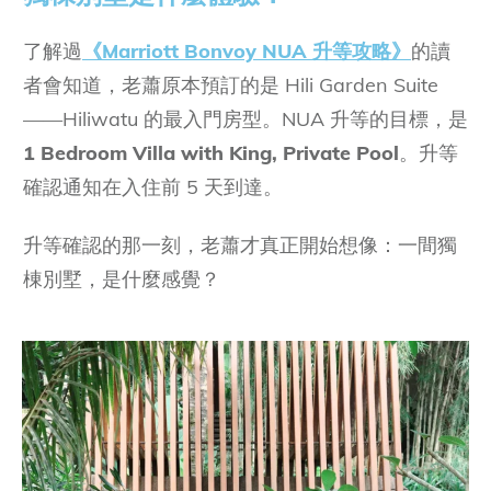
了解過
《Marriott Bonvoy NUA 升等攻略》
的讀
者會知道，老蕭原本預訂的是 Hili Garden Suite
——Hiliwatu 的最入門房型。NUA 升等的目標，是
1 Bedroom Villa with King, Private Pool
。升等
確認通知在入住前 5 天到達。
升等確認的那一刻，老蕭才真正開始想像：一間獨
棟別墅，是什麼感覺？