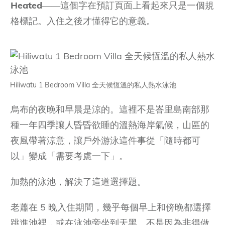
Heated
——這個字在預訂頁面上看起來只是一個規
格標記。入住之後才懂得它的意義。
Hiliwatu 1 Bedroom Villa 全天候恆溫的私人熱水泳池
烏布的夜晚和早晨是涼的。這裡不是峇里島南部那
種一年四季讓人昏昏欲睡的溫熱海岸氣候，山區的
夜風帶著涼意，讓戶外游泳這件事從「隨時都可
以」變成「需要考慮一下」。
加熱的泳池，解決了這道選擇題。
老蕭在 5 晚入住期間，幾乎每個早上和傍晚都選擇
跳進池裡，或在泳池旁坐到天黑。不是因為非得做