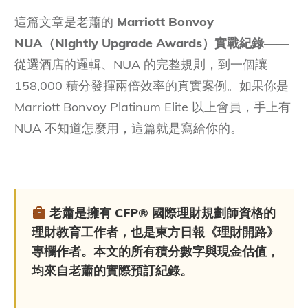
這篇文章是老蕭的
Marriott Bonvoy
NUA（Nightly Upgrade Awards）實戰紀錄
——
從選酒店的邏輯、NUA 的完整規則，到一個讓
158,000 積分發揮兩倍效率的真實案例。如果你是
Marriott Bonvoy Platinum Elite 以上會員，手上有
NUA 不知道怎麼用，這篇就是寫給你的。
老蕭是擁有 CFP® 國際理財規劃師資格的
理財教育工作者，也是東方日報《理財開路》
專欄作者。本文的所有積分數字與現金估值，
均來自老蕭的實際預訂紀錄。