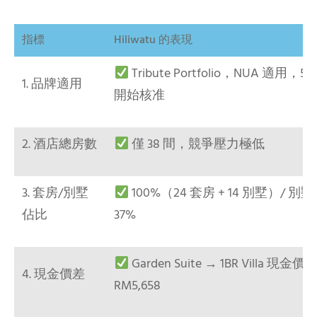
指標
Hiliwatu 的表現
Tribute Portfolio，NUA 適用，5
1. 品牌適用
開始核准
2. 酒店總房數
僅 38 間，競爭壓力極低
3. 套房/別墅
100%（24 套房 + 14 別墅）/ 別
佔比
37%
Garden Suite → 1BR Villa 現金價
4. 現金價差
RM5,658