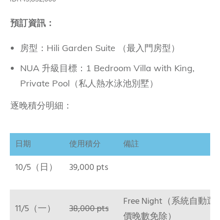
預訂資訊：
房型：Hili Garden Suite （最入門房型）
NUA 升級目標：1 Bedroom Villa with King,
Private Pool（私人熱水泳池別墅）
逐晚積分明細：
日期
使用積分
備註
10/5（日）
39,000 pts
Free Night（系統自動
11/5（一）
38,000 pts
價晚數免除）