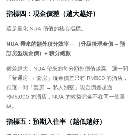
指標四：現金價差（越大越好）
這是量化 NUA 價值的核心指標。
NUA 帶來的額外積分效率 = （升級後現金價 − 預
訂房型現金價）÷ 積分總數
價差越大，NUA 帶來的每分額外價值越高。選一間
「普通房 → 套房」現金價差只有 RM500 的酒店，
跟選一間「套房 → 私人別墅」現金價差超過
RM5,000 的酒店，NUA 的效益完全不在同一個量
級。
指標五：預期入住率（越低越好）