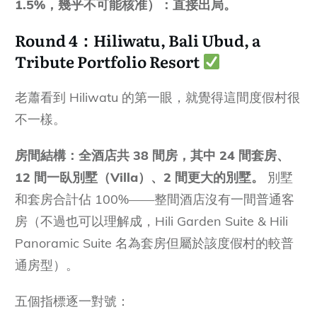
1.5%，幾乎不可能核准）：直接出局。
Round 4：Hiliwatu, Bali Ubud, a
Tribute Portfolio Resort
老蕭看到 Hiliwatu 的第一眼，就覺得這間度假村很
不一樣。
房間結構：全酒店共 38 間房，其中 24 間套房、
12 間一臥別墅（Villa）、2 間更大的別墅。
別墅
和套房合計佔 100%——整間酒店沒有一間普通客
房（不過也可以理解成，Hili Garden Suite & Hili
Panoramic Suite 名為套房但屬於該度假村的較普
通房型）。
五個指標逐一對號：