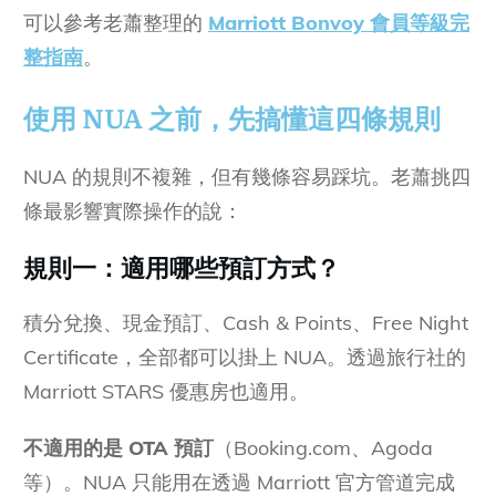
可以參考老蕭整理的
Marriott Bonvoy 會員等級完
整指南
。
使用 NUA 之前，先搞懂這四條規則
NUA 的規則不複雜，但有幾條容易踩坑。老蕭挑四
條最影響實際操作的說：
規則一：適用哪些預訂方式？
積分兌換、現金預訂、Cash & Points、Free Night
Certificate，全部都可以掛上 NUA。透過旅行社的
Marriott STARS 優惠房也適用。
不適用的是 OTA 預訂
（Booking.com、Agoda
等）。NUA 只能用在透過 Marriott 官方管道完成