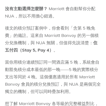
沒有主動選擇怎麼辦？
Marriott 會自動幫你分配
NUA，所以不用擔心錯過。
後文的積分預訂案例中，你會看到「含第 5 晚免
費」的備註。這來自 Marriott Bonvoy 的另一個積
分兌換機制，與 NUA 無關，但值得先說清楚：
住
五付四（Stay 5, Pay 4）
。
當你用積分連續預訂同一間酒店滿 5 晚，系統會自
動豁免積分成本最低的那一晚——5 晚的實際積分
支出等同於 4 晚。這個優惠適用於所有 Marriott
Bonvoy 會員的積分兌換預訂，與 NUA 是兩個完全
獨立的機制，但可以同時疊加利用。
想了解 Marriott Bonvoy 各等級的完整權益對比，