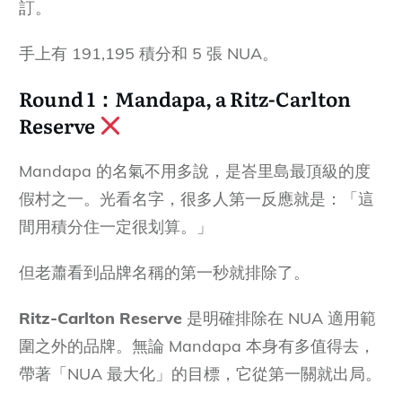
訂。
手上有 191,195 積分和 5 張 NUA。
Round 1：Mandapa, a Ritz-Carlton
Reserve
Mandapa 的名氣不用多說，是峇里島最頂級的度
假村之一。光看名字，很多人第一反應就是：「這
間用積分住一定很划算。」
但老蕭看到品牌名稱的第一秒就排除了。
Ritz-Carlton Reserve
是明確排除在 NUA 適用範
圍之外的品牌。無論 Mandapa 本身有多值得去，
帶著「NUA 最大化」的目標，它從第一關就出局。