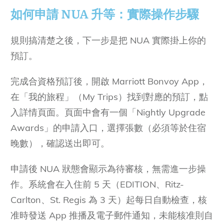
如何申請 NUA 升等：實際操作步驟
規則搞清楚之後，下一步是把 NUA 實際掛上你的
預訂。
完成合資格預訂後，開啟 Marriott Bonvoy App，
在「我的旅程」（My Trips）找到對應的預訂，點
入詳情頁面。頁面中會有一個「Nightly Upgrade
Awards」的申請入口，選擇張數（必須等於住宿
晚數），確認送出即可。
申請後 NUA 狀態會顯示為待審核，無需進一步操
作。系統會在入住前 5 天（EDITION、Ritz-
Carlton、St. Regis 為 3 天）起每日自動檢查，核
准時發送 App 推播及電子郵件通知，未能核准則自