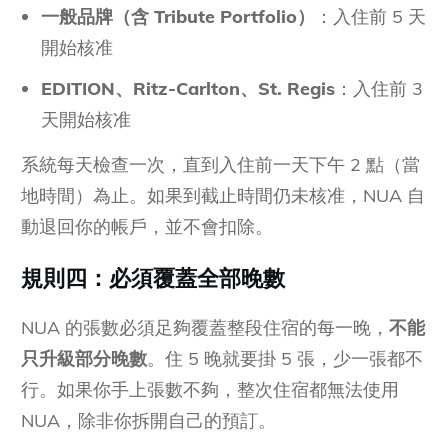
一般品牌（含 Tribute Portfolio）
：入住前 5 天
開始核准
EDITION、Ritz-Carlton、St. Regis
：入住前 3
天開始核准
系統每天檢查一次，直到入住前一天下午 2 點（當
地時間）為止。如果到截止時間仍未核准，NUA 自
動退回你的帳戶，並不會扣除。
規則四：必須覆蓋全部晚數
NUA 的張數必須足夠覆蓋整段住宿的每一晚，
不能
只升級部分晚數
。住 5 晚就要掛 5 張，少一張都不
行。如果你手上張數不夠，整次住宿都無法使用
NUA，除非你拆開自己的預訂。