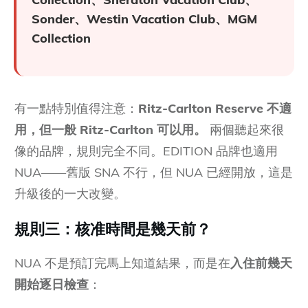
Sonder、Westin Vacation Club、MGM
Collection
有一點特別值得注意：
Ritz-Carlton Reserve 不適
用，但一般 Ritz-Carlton 可以用。
兩個聽起來很
像的品牌，規則完全不同。EDITION 品牌也適用
NUA——舊版 SNA 不行，但 NUA 已經開放，這是
升級後的一大改變。
規則三：核准時間是幾天前？
NUA 不是預訂完馬上知道結果，而是在
入住前幾天
開始逐日檢查
：