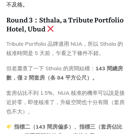
不及格。
Round 3：Sthala, a Tribute Portfolio
Hotel, Ubud
Tribute Portfolio 品牌適用 NUA，所以 Sthala 的
核准時間是 5 天前，乍看之下條件不錯。
但老蕭查了一下 Sthala 的房間結構：
143 間總房
數，僅 2 間套房（各 84 平方公尺）。
套房佔比不到 1.5%。NUA 核准的機率可以說是接
近於零，即使核准了，升級空間也十分有限（套房
也不大）。
指標二（143 間房偏多）、指標三（套房佔比