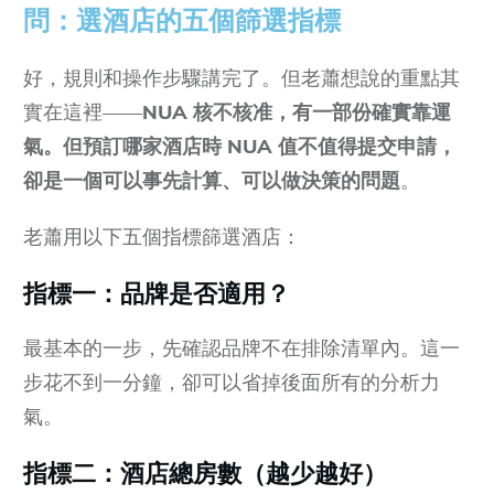
問：選酒店的五個篩選指標
好，規則和操作步驟講完了。但老蕭想說的重點其
實在這裡——
NUA 核不核准，有一部份確實靠運
氣。但預訂哪家酒店時 NUA 值不值得提交申請，
卻是一個可以事先計算、可以做決策的問題
。
老蕭用以下五個指標篩選酒店：
指標一：品牌是否適用？
最基本的一步，先確認品牌不在排除清單內。這一
步花不到一分鐘，卻可以省掉後面所有的分析力
氣。
指標二：酒店總房數（越少越好）