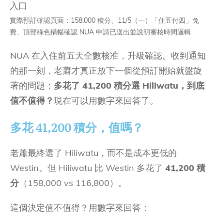
實際預訂確認頁面：158,000 積分、11/5（一）「住五付四」免
費、頂部綠色橫幅確認 NUA 申請已送出並說明審核時間邏輯
NUA 在入住前五天全數核准，升級確認。收到通知
的那一刻，老蕭才真正放下一個從預訂開始就盤旋
著的問題：
多花了 41,200 積分選 Hiliwatu，到底
值不值得？
現在可以用數字來回答了。
多花 41,200 積分，值嗎？
老蕭最終選了 Hiliwatu，而不是成本更低的
Westin。但 Hiliwatu 比 Westin 多花了
41,200 積
分
（158,000 vs 116,800）。
這個決定值不值得？用數字來回答：