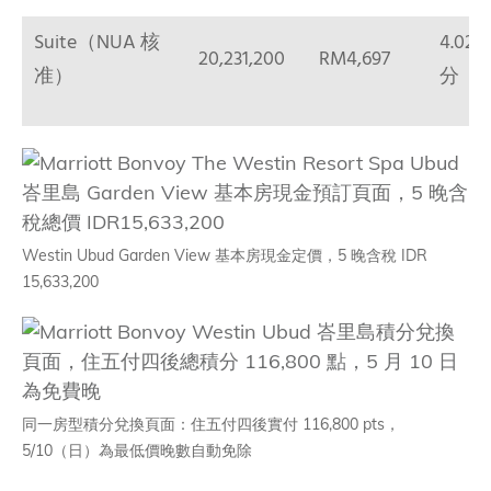
Suite（NUA 核
4.02 
20,231,200
RM4,697
准）
分
Westin Ubud Garden View 基本房現金定價，5 晚含稅 IDR
15,633,200
同一房型積分兌換頁面：住五付四後實付 116,800 pts，
5/10（日）為最低價晚數自動免除