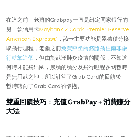
在這之前，老蕭的Grabpay一直是綁定同家銀行的
另一款信用卡
Maybank 2 Cards Premier Reserve
American Express®
，該卡主要功能是累積積分換
取飛行哩程，老蕭之前
免費乘坐商務艙飛往南非旅
行就靠這個
，但由於武漢肺炎疫情的關係，不知道
何時才能飛出國，累積的積分及飛行哩程多到暫時
是無用武之地，所以計算了Grab Card的回饋後，
暫時轉向了Grab Card的懷抱。
雙重回饋技巧：充值 GrabPay + 消費賺分
大法