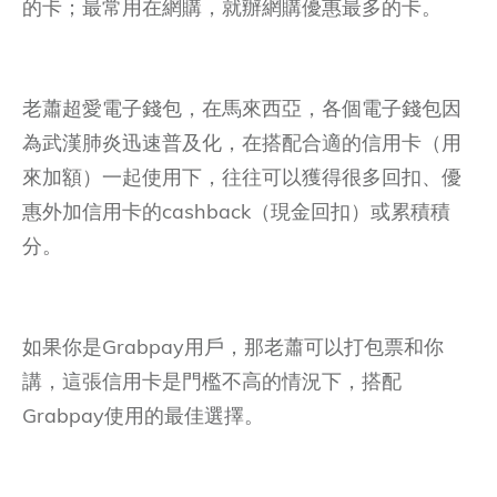
的卡；最常用在網購，就辦網購優惠最多的卡。
老蕭超愛電子錢包，在馬來西亞，各個電子錢包因
為武漢肺炎迅速普及化，在搭配合適的信用卡（用
來加額）一起使用下，往往可以獲得很多回扣、優
惠外加信用卡的cashback（現金回扣）或累積積
分。
如果你是Grabpay用戶，那老蕭可以打包票和你
講，這張信用卡是門檻不高的情況下，搭配
Grabpay使用的最佳選擇。