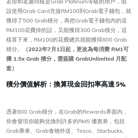
若你和老蕭同樣是Grab Platinum等級的用戶，假
設使用Grab Card充值RM100到Grab電子錢包，就
獲得了500 Grab積分，再把Grab電子錢包內的這
RM100花費掉的話，又能獲得300 Grab積分，這
樣算下來，RM100的花費總共就能獲得800 Grab
積分。
（2022年7月1日起，更改為每消費 RM1可
獲 1.5x Grab 積分，需簽購 GrabUnlimited 月配
套）
積分價值解析：換算現金回扣率高達 5%
憑著800 Grab積分，在Grab的Rewards界面內，
你會發現你能夠兌換到許多的RM5 優惠券，包括
Grab乘車、Grab食物外送、Tesco、Starbucks、