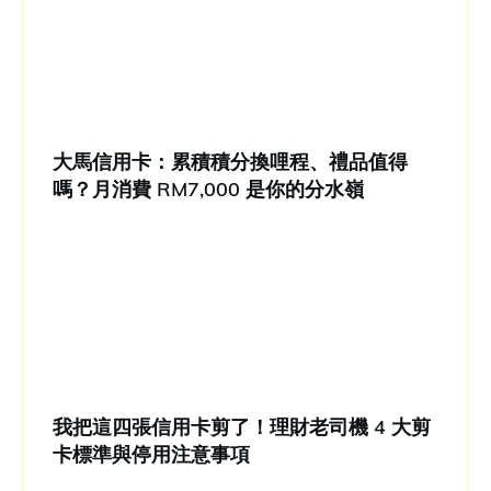
大馬信用卡：累積積分換哩程、禮品值得
嗎？月消費 RM7,000 是你的分水嶺
我把這四張信用卡剪了！理財老司機 4 大剪
卡標準與停用注意事項