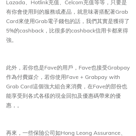
Lazada、Hotlink充值、Celcom充值等等，只要是
有你會使用到的服務或產品，就意味著搭配著Grab
Card來使用Grab電子錢包的話，我們其實是獲得了
5%的cashback，比很多的cashback信用卡都來得
強。
此外，若你也是Fave的用戶，Fave也接受Grabpay
作為付費媒介，若你使用Fave + Grabpay with
Grab Card這個強大組合來消費，在Fave的部份也
能享受到各式各樣的現金回扣及優惠碼帶來的優
惠，。
再來，一些保險公司如Hong Leong Assurance、