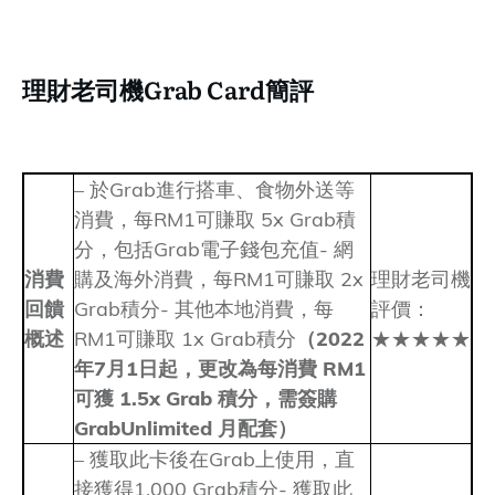
理財老司機Grab Card簡評
– 於Grab進行搭車、食物外送等
消費，每RM1可賺取 5x Grab積
分，包括Grab電子錢包充值- 網
消費
購及海外消費，每RM1可賺取 2x
理財老司機
回饋
Grab積分- 其他本地消費，每
評價：
概述
RM1可賺取 1x Grab積分
（2022
★★★★★
年7月1日起，更改為每消費 RM1
可獲 1.5x Grab 積分，需簽購
GrabUnlimited 月配套）
– 獲取此卡後在Grab上使用，直
接獲得1,000 Grab積分- 獲取此