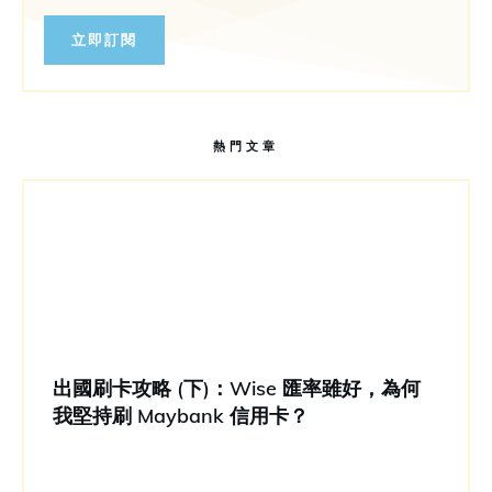
立即訂閱
熱門文章
出國刷卡攻略 (下)：Wise 匯率雖好，為何
我堅持刷 Maybank 信用卡？