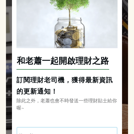
和老蕭一起開啟理財之路
訂閱理財老司機，獲得最新資訊
的更新通知！
除此之外，老蕭也會不時發送一些理財貼士給你
喔~