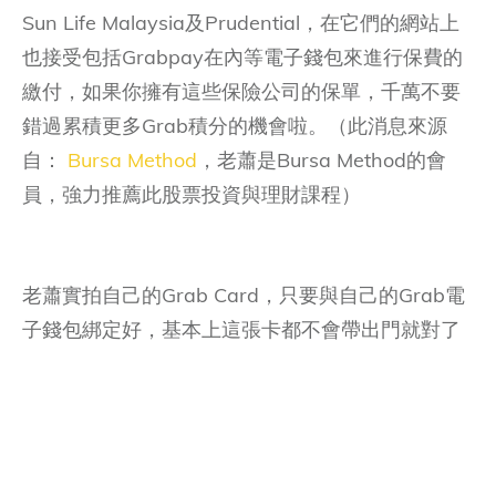
Sun Life Malaysia及Prudential，在它們的網站上
也接受包括Grabpay在內等電子錢包來進行保費的
繳付，如果你擁有這些保險公司的保單，千萬不要
錯過累積更多Grab積分的機會啦。（此消息來源
自：
Bursa Method
，老蕭是Bursa Method的會
員，強力推薦此股票投資與理財課程）
老蕭實拍自己的Grab Card，只要與自己的Grab電
子錢包綁定好，基本上這張卡都不會帶出門就對了