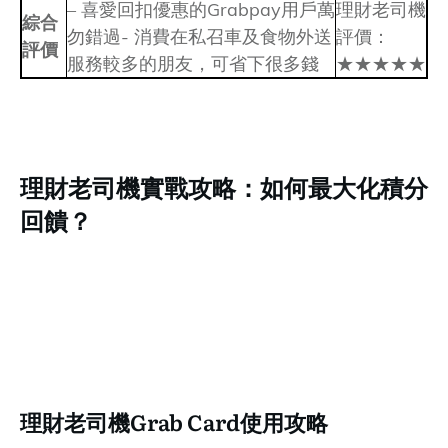
– 喜愛回扣優惠的Grabpay用戶萬
理財老司機
綜合
勿錯過- 消費在私召車及食物外送
評價：
評價
服務較多的朋友，可省下很多錢
★★★★★
理財老司機實戰攻略：如何最大化積分
回饋？
理財老司機Grab Card使用攻略