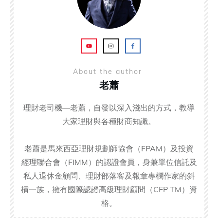
About the author
老蕭
理財老司機—老蕭，自發以深入淺出的方式，教導
大家理財與各種財商知識。
老蕭是馬來西亞理財規劃師協會（FPAM）及投資
經理聯合會（FIMM）的認證會員，身兼單位信託及
私人退休金顧問、理財部落客及報章專欄作家的斜
槓一族，擁有國際認證高級理財顧問（CFP TM）資
格。