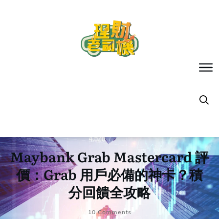
Maybank Grab Mastercard 評
價：Grab 用戶必備的神卡？積
分回饋全攻略
10
Comments