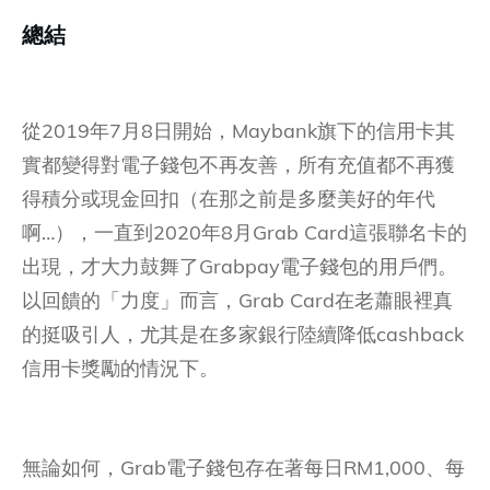
總結
從2019年7月8日開始，Maybank旗下的信用卡其
實都變得對電子錢包不再友善，所有充值都不再獲
得積分或現金回扣（在那之前是多麼美好的年代
啊…），一直到2020年8月Grab Card這張聯名卡的
出現，才大力鼓舞了Grabpay電子錢包的用戶們。
以回饋的「力度」而言，Grab Card在老蕭眼裡真
的挺吸引人，尤其是在多家銀行陸續降低cashback
信用卡獎勵的情況下。
無論如何，Grab電子錢包存在著每日RM1,000、每