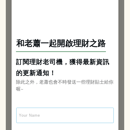
和老蕭一起開啟理財之路
訂閱理財老司機，獲得最新資訊
的更新通知！
除此之外，老蕭也會不時發送一些理財貼士給你
喔~