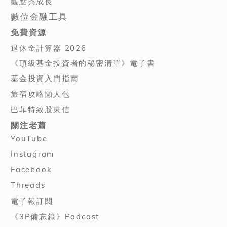
觀點與成長
數位金融工具
免費資源
退休金計算器 2026
《頂級基金投資者的秘密清單》電子書
基金投資入門指南
旅宿攻略懶人包
巴菲特致股東信
關注老蕭
YouTube
Instagram
Facebook
Threads
電子報訂閱
《3P備忘錄》Podcast