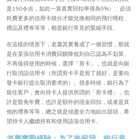
是150令吉，如此一算真實回扣率僅為5%）、必須
耗費更多的信用卡積分才能兌換相同的飛行哩程、
禮品及禮券等等，都是銀行常見的緊縮手段。
在這樣的情形下，老蕭其實養成了一個習慣，那就
是在某張信用卡消費回饋降低到自己認為不划算、
不再值得使用的時候，選擇「剪卡」，也就是向銀
行取消該信用卡（所謂剪卡不是剪了就好，是要向
發卡銀行提出取消要求的）。很多時候，銀行為了
留住客戶，會向持卡人提供所謂的「剪卡禮」，也
許是豁免年費，也許是額外的現金回扣，或者是其
他的禮券等等，總之就是傾盡全力地給出甜頭，希
望持卡人繼續持有和使用該張信用卡。
老蕭實戰經驗：為了挽留我，銀行竟