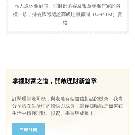
私人退休金顧問、理財部落客及報章專欄作家的斜
槓一族，擁有國際認證高級理財顧問（CFP TM）資
格。
掌握財富之道，開啟理財新篇章
訂閱理財老司機，與老蕭有個書信對話的機會，我會
分享我在生活中的體悟與成長，讓你知曉我是如何在
生活中積極理財、投資、學習與成長！
立即訂閱