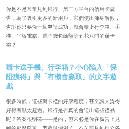
你是不是常常見到銀行、第三方平台的信用卡廣
告，為了吸引更多的新用戶，它們使出渾身解數，
告訴你只要你一旦申請成功，就會奉上行李箱、手
機、平板電腦、電子錢包餘額等五花八門的辦卡
禮？
辦卡送手機、行李箱？小心陷入「保
證獲得」與「有機會贏取」的文字遊
戲
很多時候，這些辦卡禮的好康程度，甚至讓人覺得
好得有點太超過。銀行是否真的會送出這些禮品
呢？答案很明確——是的，但未必是你在廣告上見
到的那麼簡單。老蕭舉個例子，不久前見到推介各