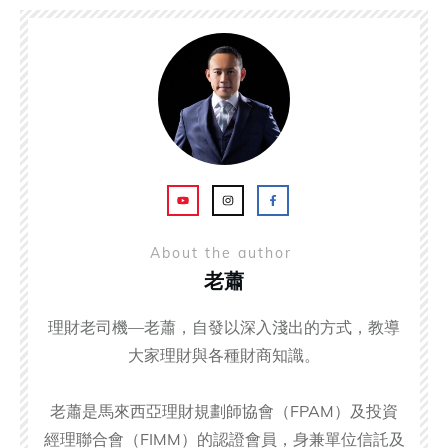
About the author
老蕭
理財老司機—老蕭，自發以深入淺出的方式，教導
大家理財與各種財商知識。
老蕭是馬來西亞理財規劃師協會（FPAM）及投資
經理聯合會（FIMM）的認證會員，身兼單位信託及