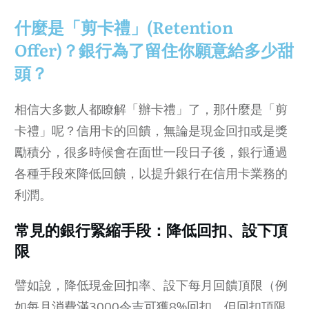
什麼是「剪卡禮」(Retention
Offer)？銀行為了留住你願意給多少甜
頭？
相信大多數人都瞭解「辦卡禮」了，那什麼是「剪
卡禮」呢？信用卡的回饋，無論是現金回扣或是獎
勵積分，很多時候會在面世一段日子後，銀行通過
各種手段來降低回饋，以提升銀行在信用卡業務的
利潤。
常見的銀行緊縮手段：降低回扣、設下頂
限
譬如說，降低現金回扣率、設下每月回饋頂限（例
如每月消費滿3000令吉可獲8%回扣，但回扣頂限