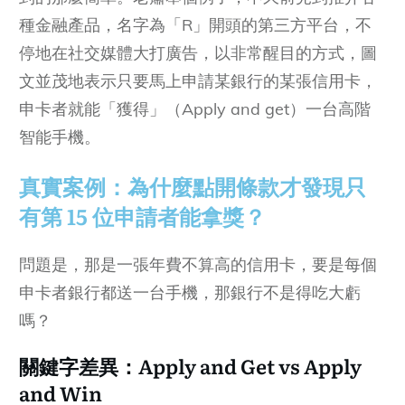
種金融產品，名字為「R」開頭的第三方平台，不
停地在社交媒體大打廣告，以非常醒目的方式，圖
文並茂地表示只要馬上申請某銀行的某張信用卡，
申卡者就能「獲得」（Apply and get）一台高階
智能手機。
真實案例：為什麼點開條款才發現只
有第 15 位申請者能拿獎？
問題是，那是一張年費不算高的信用卡，要是每個
申卡者銀行都送一台手機，那銀行不是得吃大虧
嗎？
關鍵字差異：Apply and Get vs Apply
and Win