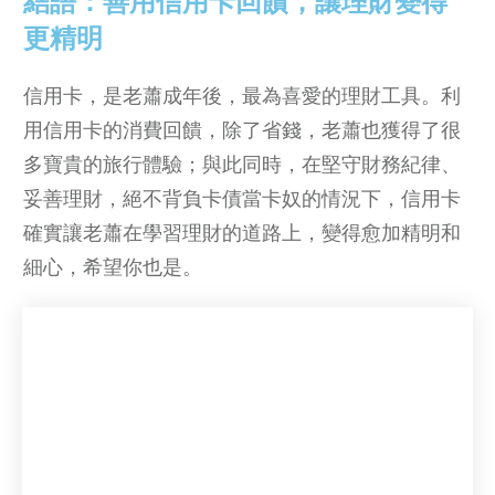
更精明
信用卡，是老蕭成年後，最為喜愛的理財工具。利
用信用卡的消費回饋，除了省錢，老蕭也獲得了很
多寶貴的旅行體驗；與此同時，在堅守財務紀律、
妥善理財，絕不背負卡債當卡奴的情況下，信用卡
確實讓老蕭在學習理財的道路上，變得愈加精明和
細心，希望你也是。