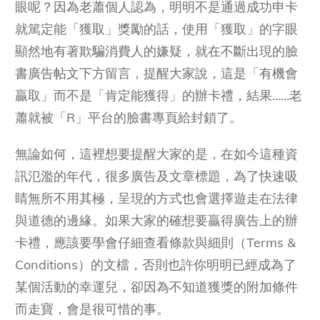
眼呢？因為老蕭個人認為，明明不是通過成功申卡
就篤定能「獲取」獎勵的話，使用「獲取」的字眼
顯然地有著欺騙消費人的嫌疑，就在不斷出現的臉
書廣告帖文下方留言，提醒大家說，這是「有機會
贏取」而不是「肯定能獲得」的辦卡禮，結果……老
蕭就被「R」平台的臉書專頁給封鎖了。
無論如何，這裡想要提醒大家的是，在如今這種資
訊氾濫的年代，很多廣告及文章標題，為了快速吸
睛無所不用其極，呈現的方式也會選擇遊走在法律
與道德的邊緣。如果大家的確想要贏得廣告上的辦
卡禮，應該要學會仔細查看條款與細則（Terms &
Conditions）的文檔，否則也許你明明已經成為了
某個活動的幸運兒，卻因為不知道獲獎的附加條件
而走寶，會是很可惜的事。