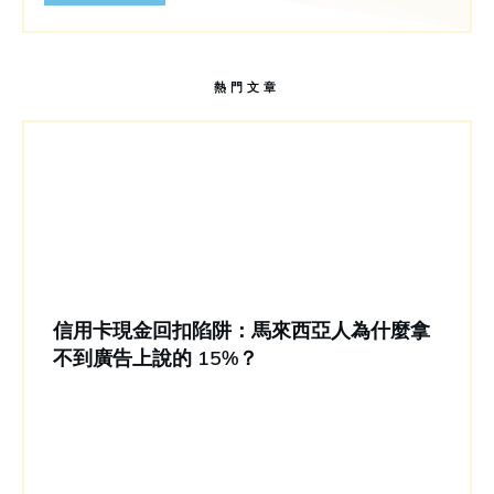
熱門文章
信用卡現金回扣陷阱：馬來西亞人為什麼拿
不到廣告上說的 15%？