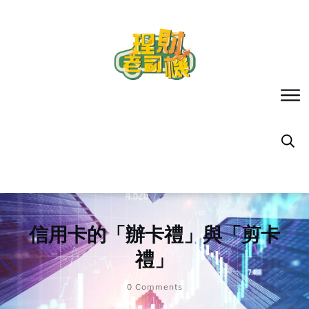
信用卡的「辦卡禮」與「剪卡
禮」
0
Comments