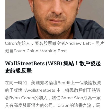
Citron創始人，著名股票做空者Andrew Left – 照片
截自South China Morning Post
WallStreetBets (WSB) 集結！散戶發起
史詩級反擊
在同一時間，美國知名論壇Reddit上一個談論投資
的子版塊 r/wallstreetbets 中，鄉民散戶們正熱議
著Ryan Cohen的加入，將使Game Stop成為一家
具有高度發展潛力的公司。Citron的這番言論，馬