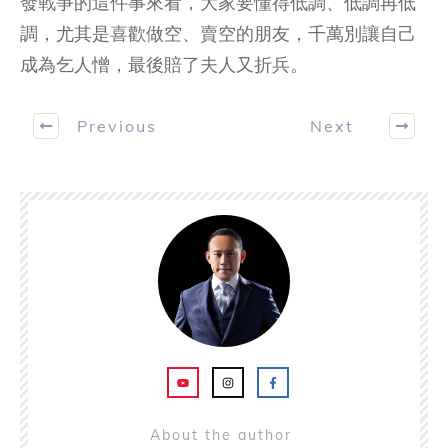
發戰爭的這件事來看，大家要懂得低調、低調再低
調，尤其是喜歡做空、賣空的朋友，千萬別讓自己
成為乞人憎，最後賠了夫人又折兵。
Previous
Next
About the author