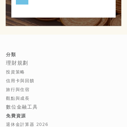
分類
理財規劃
投資策略
信用卡與回饋
旅行與住宿
觀點與成長
數位金融工具
免費資源
退休金計算器 2026