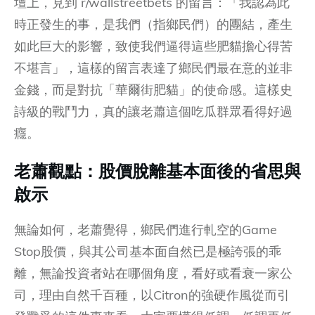
壇上，見到 r/wallstreetbets 的留言：「我認為此
時正發生的事，是我們（指鄉民們）的團結，產生
如此巨大的影響，致使我們逼得這些肥貓擔心得苦
不堪言」，這樣的留言表達了鄉民們最在意的並非
金錢，而是對抗「華爾街肥貓」的使命感。這樣史
詩級的戰鬥力，真的讓老蕭這個吃瓜群眾看得好過
癮。
老蕭觀點：股價脫離基本面後的省思與
啟示
無論如何，老蕭覺得，鄉民們進行軋空的Game
Stop股價，與其公司基本面自然已是極誇張的乖
離，無論投資者站在哪個角度，看好或看衰一家公
司，理由自然千百種，以Citron的強硬作風從而引