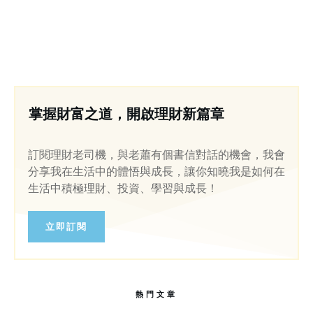
掌握財富之道，開啟理財新篇章
訂閱理財老司機，與老蕭有個書信對話的機會，我會
分享我在生活中的體悟與成長，讓你知曉我是如何在
生活中積極理財、投資、學習與成長！
立即訂閱
熱門文章