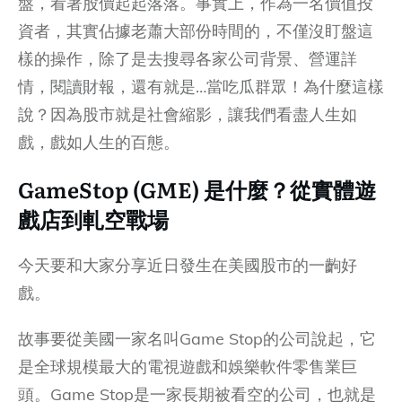
盤，看著股價起起落落。事實上，作為一名價值投
資者，其實佔據老蕭大部份時間的，不僅沒盯盤這
樣的操作，除了是去搜尋各家公司背景、營運詳
情，閱讀財報，還有就是…當吃瓜群眾！為什麼這樣
說？因為股市就是社會縮影，讓我們看盡人生如
戲，戲如人生的百態。
GameStop (GME) 是什麼？從實體遊
戲店到軋空戰場
今天要和大家分享近日發生在美國股市的一齣好
戲。
故事要從美國一家名叫Game Stop的公司說起，它
是全球規模最大的電視遊戲和娛樂軟件零售業巨
頭。Game Stop是一家長期被看空的公司，也就是