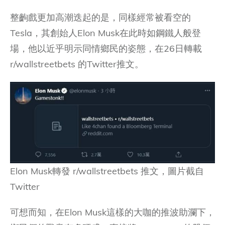
整齣戲更加高潮迭起的是，同樣經常被看空的
Tesla，其創始人Elon Musk在此時如鋼鐵人般登
場，他以近乎明示同情鄉民的姿態，在26日轉載
r/wallstreetbets 的Twitter推文。
Elon Musk轉發 r/wallstreetbets 推文，圖片截自
Twitter
可想而知，在Elon Musk這樣的大咖的推波助瀾下，