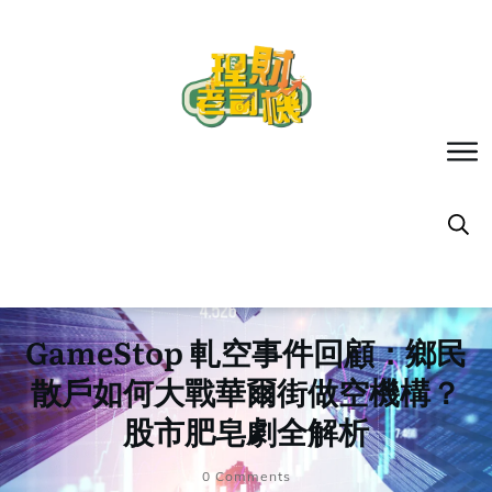
GameStop 軋空事件回顧：鄉民
散戶如何大戰華爾街做空機構？
股市肥皂劇全解析
0
Comments