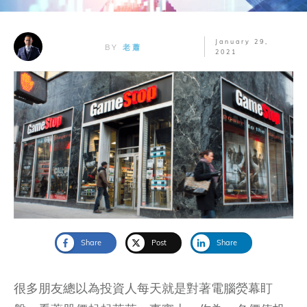
January 29,
BY
老蕭
2021
Share
Post
Share
很多朋友總以為投資人每天就是對著電腦熒幕盯