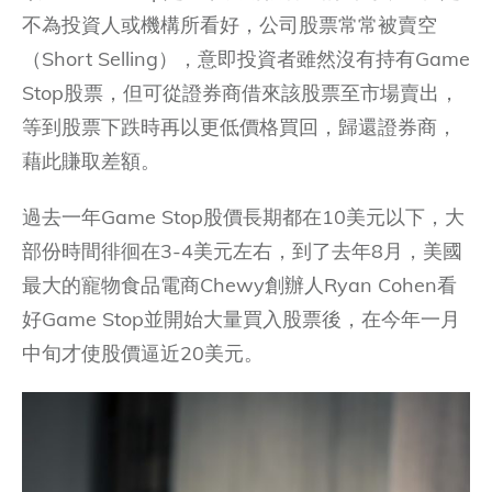
不為投資人或機構所看好，公司股票常常被賣空
（Short Selling），意即投資者雖然沒有持有Game
Stop股票，但可從證券商借來該股票至市場賣出，
等到股票下跌時再以更低價格買回，歸還證券商，
藉此賺取差額。
過去一年Game Stop股價長期都在10美元以下，大
部份時間徘徊在3-4美元左右，到了去年8月，美國
最大的寵物食品電商Chewy創辦人Ryan Cohen看
好Game Stop並開始大量買入股票後，在今年一月
中旬才使股價逼近20美元。