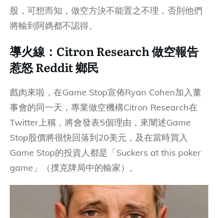
股，可想而知，做空方決不能置之不理，否則他們
將輸到阿媽都不認得。
導火線：Citron Research 做空報告
惹怒 Reddit 鄉民
戲肉來啦，在Game Stop宣佈Ryan Cohen加入董
事會的同一天，專業做空機構Citron Research在
Twitter上稱，將會發表5個理由，來闡述Game
Stop股價將很快回落到20美元，及在當時買入
Game Stop的投資人都是「Suckers at this poker
game」（撲克牌局中的輸家）。