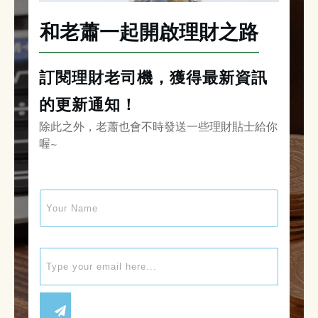
和老蕭一起開啟理財之路
訂閱理財老司機，獲得最新資訊
的更新通知！
除此之外，老蕭也會不時發送一些理財貼士給你
喔~