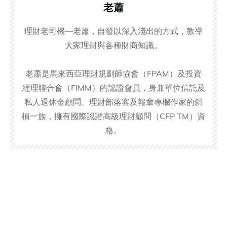
老蕭
理財老司機—老蕭，自發以深入淺出的方式，教導
大家理財與各種財商知識。
老蕭是馬來西亞理財規劃師協會（FPAM）及投資
經理聯合會（FIMM）的認證會員，身兼單位信託及
私人退休金顧問、理財部落客及報章專欄作家的斜
槓一族，擁有國際認證高級理財顧問（CFP TM）資
格。