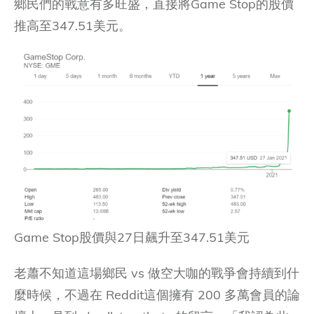
鄉民們的戰意有多旺盛，直接將Game Stop的股價
推高至347.51美元。
Game Stop股價與27日飆升至347.51美元
老蕭不知道這場鄉民 vs 做空大咖的戰爭會持續到什
麼時候，不過在 Reddit這個擁有 200 多萬會員的論