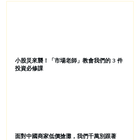
小股災來襲！「市場老師」教會我們的 3 件
投資必修課
面對中國商家低價搶灘，我們千萬別跟著