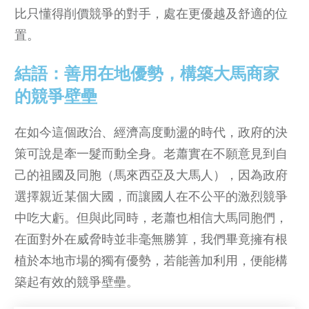
比只懂得削價競爭的對手，處在更優越及舒適的位
置。
結語：善用在地優勢，構築大馬商家
的競爭壁壘
在如今這個政治、經濟高度動盪的時代，政府的決
策可說是牽一髮而動全身。老蕭實在不願意見到自
己的祖國及同胞（馬來西亞及大馬人），因為政府
選擇親近某個大國，而讓國人在不公平的激烈競爭
中吃大虧。但與此同時，老蕭也相信大馬同胞們，
在面對外在威脅時並非毫無勝算，我們畢竟擁有根
植於本地市場的獨有優勢，若能善加利用，便能構
築起有效的競爭壁壘。