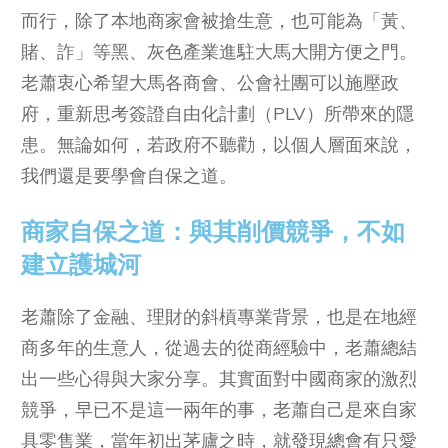
而行，除了本地商家會被搶生意，也可能為「黃、
賭、詐」等黑、灰色產業進駐大馬大開方便之門。
老蕭衷心希望大馬各商會、公會社團可以施壓政
府，重新思考簽證自由化計劃（PLV）所帶來的隱
患。無論如何，若政府不聽勸，以個人層面來說，
我們還是要學會自保之道。
商家自保之道：與其削價競爭，不如
建立護城河
老蕭除了金融、理財的斜槓專業背景，也是在地經
商多年的生意人，從過去的從商經驗中，老蕭總結
出一些心得與大家分享。其實面對中國商家的激烈
競爭，早已不是這一兩年的事，老蕭自己是來自家
具零售業，當年初出茅廬之時，就發現總會有只愛