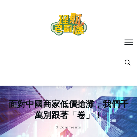
面對中國商家低價搶灘，我們千
萬別跟著「卷」！
0
Comments