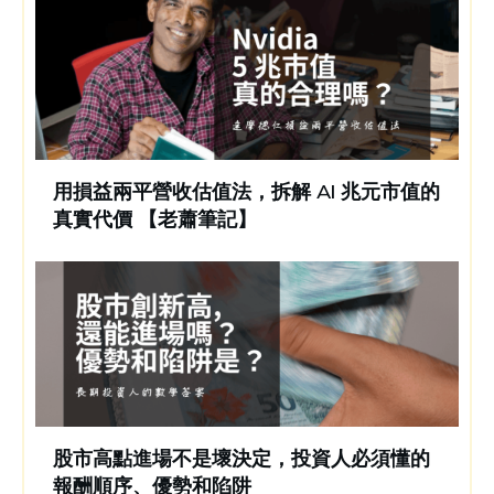
用損益兩平營收估值法，拆解 AI 兆元市值的
真實代價 【老蕭筆記】
股市高點進場不是壞決定，投資人必須懂的
報酬順序、優勢和陷阱