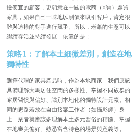
撿便宜的顧客，更願意在中國的電商（X寶）處買
家具，如果自己一味地以削價來吸引客戶，肯定很
難與這樣的對手進行競爭。所以，老蕭的生意可以
繼續存活並持續發展，依靠的是：
策略 1：了解本土細微差別，創造在地
獨特性
選擇代理的家具產品時，作為本地商家，我們應該
具備理解大馬居住空間的多樣性、掌握不同族群的
家居習慣與偏好、識別本地化的獨特設計元素。相
同的思路若放在自由接案工作者（如攝影師）身
上，業者就應該多理解本土多元習俗的精髓、掌握
在地審美偏好、熟悉富含特色的場景與意義等。