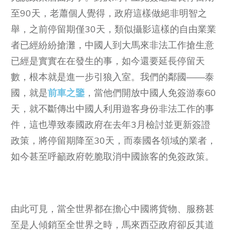
至90天，老蕭個人覺得，政府這樣做絕非明智之
舉，之前停留期僅30天，類似攝影這樣的自由業業
者已經紛紛搶灘，中國人到大馬來非法工作搶生意
已經是實實在在發生的事，如今還要延長停留天
數，根本就是進一步引狼入室。我們的鄰國——泰
國，就是
前車之鑒
，當他們開放中國人免簽游泰60
天，就不斷傳出中國人利用遊客身份非法工作的事
件，這也導致泰國政府在去年3月檢討並更新簽證
政策，將停留期降至30天，而泰國各領域的業者，
如今甚至呼籲政府乾脆取消中國旅客的免簽政策。
由此可見，當全世界都在擔心中國將貨物、服務甚
至是人傾銷至全世界之時，馬來西亞政府卻反其道