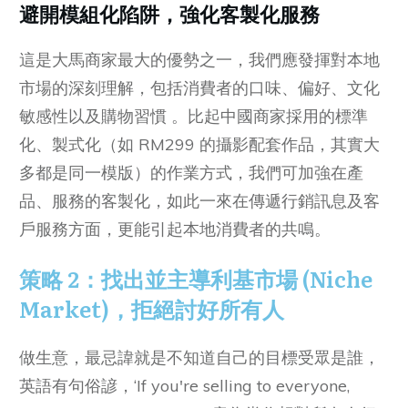
避開模組化陷阱，強化客製化服務
這是大馬商家最大的優勢之一，我們應發揮對本地
市場的深刻理解，包括消費者的口味、偏好、文化
敏感性以及購物習慣 。比起中國商家採用的標準
化、製式化（如 RM299 的攝影配套作品，其實大
多都是同一模版）的作業方式，我們可加強在產
品、服務的客製化，如此一來在傳遞行銷訊息及客
戶服務方面，更能引起本地消費者的共鳴。
策略 2：找出並主導利基市場 (Niche
Market)，拒絕討好所有人
做生意，最忌諱就是不知道自己的目標受眾是誰，
英語有句俗諺，‘If you're selling to everyone,