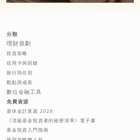
分類
理財規劃
投資策略
信用卡與回饋
旅行與住宿
觀點與成長
數位金融工具
免費資源
退休金計算器 2026
《頂級基金投資者的秘密清單》電子書
基金投資入門指南
旅宿攻略懶人包