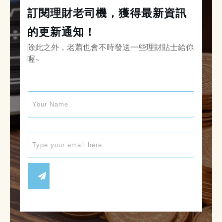
訂閱理財老司機，獲得最新資訊
的更新通知！
除此之外，老蕭也會不時發送一些理財貼士給你
喔~