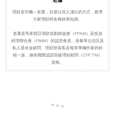
理財老司機—老蕭，自發以深入淺出的方式，教導
大家理財與各種財商知識。
老蕭是馬來西亞理財規劃師協會（FPAM）及投資
經理聯合會（FIMM）的認證會員，身兼單位信託及
私人退休金顧問、理財部落客及報章專欄作家的斜
槓一族，擁有國際認證高級理財顧問（CFP TM）
資格。