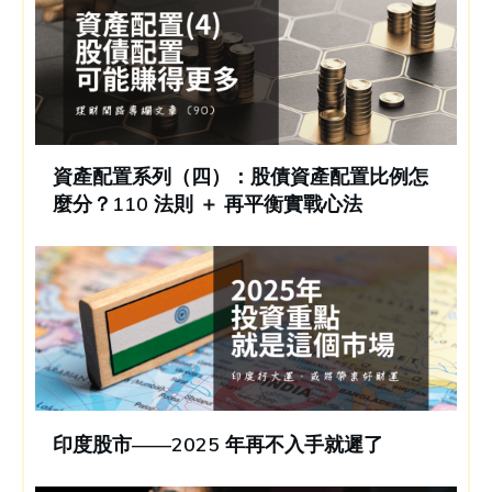
資產配置系列（四）：股債資產配置比例怎
麼分？110 法則 ＋ 再平衡實戰心法
印度股市——2025 年再不入手就遲了