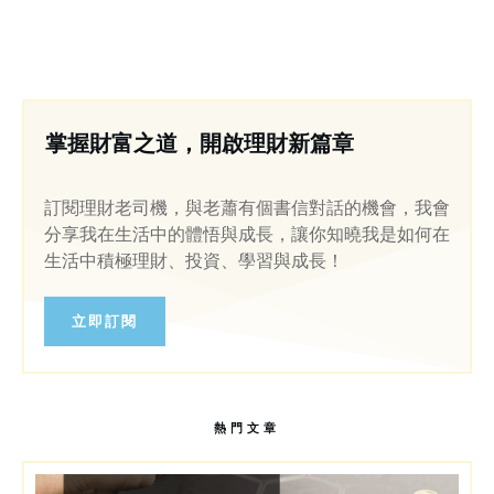
掌握財富之道，開啟理財新篇章
訂閱理財老司機，與老蕭有個書信對話的機會，我會
分享我在生活中的體悟與成長，讓你知曉我是如何在
生活中積極理財、投資、學習與成長！
立即訂閱
熱門文章