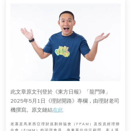
此文章原文刊登於《東方日報》「龍門陣」
2025年5月1日《理財開路》專欄，由理財老司
機撰寫。原文鏈結
在此
老蕭是馬來西亞理財規劃師協會（FPAM）及投資經理聯
合會（FIMM）的認證會員，身兼單位信託顧問、私人退