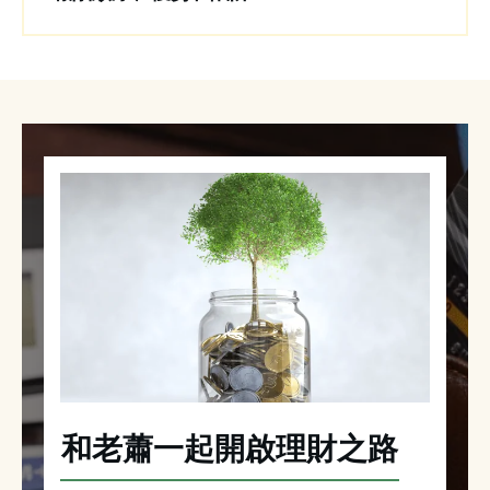
和老蕭一起開啟理財之路