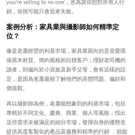
you're selling to no one‘，意為當你想對所有人行
銷，你很可能只會迎來失敗。
案例分析：家具業與攝影師如何精準定
位？
像是老蕭經營的利基市場，家具業面向的是喜愛環
保原木材質、簡約風格的目標客戶；理財老司機的
讀者，則偏向於小資族及新手父母，會有這樣的設
定，是因為老蕭最能了解他們的具體問題、偏好和
價值觀。
再以攝影師為例，老蕭能想象到的利基市場，包括
專精於不同文化、慶典、商業、個人等風格，找出
這些需求未被滿足的細分市場，發揮自身的優勢並
提供高度客製化的產品及服務和精準的行銷 ，就能