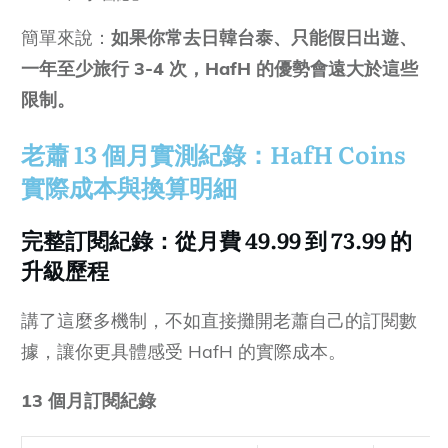
簡單來說：
如果你常去日韓台泰、只能假日出遊、
一年至少旅行
3-4 次，HafH 的優勢會遠大於這些
限制
。
老蕭 13 個月實測紀錄：HafH Coins
實際成本與換算明細
完整訂閱紀錄：從月費
49.99 到 73.99 的
升級歷程
講了這麼多機制，不如直接攤開老蕭自己的訂閱數
據，讓你更具體感受 HafH 的實際成本。
13 個月訂閱紀錄