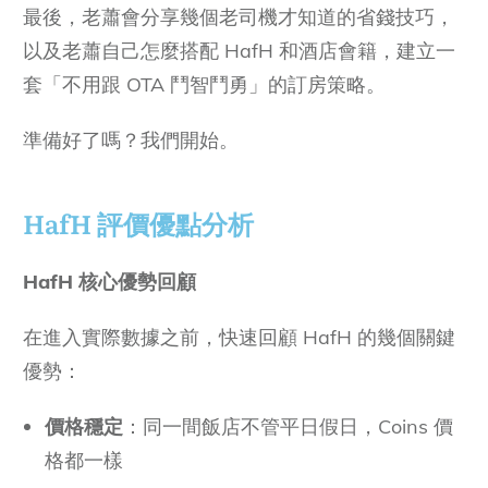
最後，老蕭會分享幾個老司機才知道的省錢技巧，
以及老蕭自己怎麼搭配 HafH 和酒店會籍，建立一
套「不用跟 OTA 鬥智鬥勇」的訂房策略。
準備好了嗎？我們開始。
HafH 評價優點分析
HafH 核心優勢回顧
在進入實際數據之前，快速回顧 HafH 的幾個關鍵
優勢：
價格穩定
：同一間飯店不管平日假日，Coins 價
格都一樣