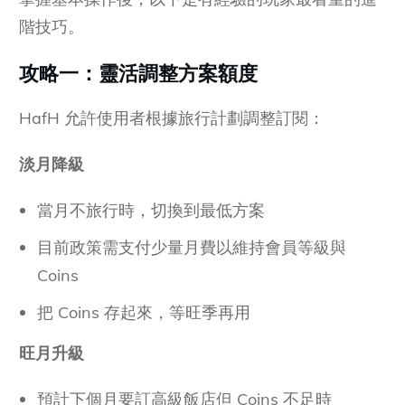
階技巧。
攻略一：靈活調整方案額度
HafH 允許使用者根據旅行計劃調整訂閱：
淡月降級
當月不旅行時，切換到最低方案
目前政策需支付少量月費以維持會員等級與
Coins
把 Coins 存起來，等旺季再用
旺月升級
預計下個月要訂高級飯店但 Coins 不足時