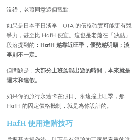
沒錯，老蕭同意這個觀點。
如果是日本平日淡季，OTA 的價格確實可能更有競
爭力，甚至比 HafH 便宜。這也是老蕭在「缺點」
段落提到的：
HafH 越靠近旺季，優勢越明顯；淡
季則不一定。
但問題是：
大部分上班族能出遊的時間，本來就是
週末和連假。
如果你的旅行永遠卡在假日、永遠撞上旺季，那
HafH 的固定價格機制，就是為你設計的。
HafH 使用進階技巧
掌握基本操作後，以下是有經驗的玩家最看重的進