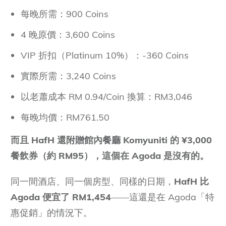
每晚所需：900 Coins
4 晚原價：3,600 Coins
VIP 折扣（Platinum 10%）：-360 Coins
實際所需：3,240 Coins
以老蕭成本 RM 0.94/Coin 換算：RM3,046
每晚均價：RM761.50
而且 HafH 還附贈館內餐廳 Komyuniti 的 ¥3,000
餐飲券（約 RM95），這個在 Agoda 是沒有的。
同一間酒店、同一個房型、同樣的日期，
HafH 比
Agoda 便宜了 RM1,454
——這還是在 Agoda「特
惠促銷」的情況下。