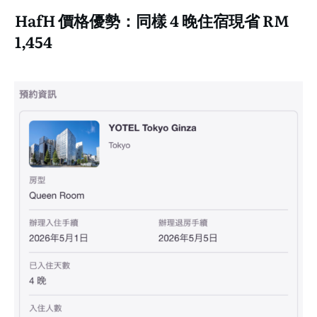
HafH 價格優勢：同樣 4 晚住宿現省 RM
1,454