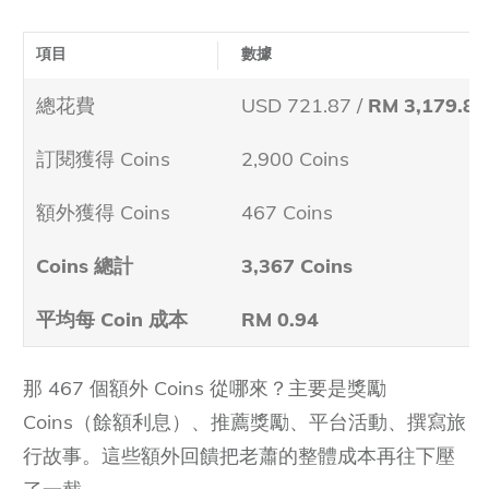
項目
數據
總花費
USD 721.87 /
RM 3,179.87
訂閱獲得 Coins
2,900 Coins
額外獲得 Coins
467 Coins
Coins 總計
3,367 Coins
平均每 Coin 成本
RM 0.94
那 467 個額外 Coins 從哪來？主要是獎勵
Coins（餘額利息）、推薦獎勵、平台活動、撰寫旅
行故事。這些額外回饋把老蕭的整體成本再往下壓