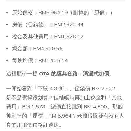
原始價格：RM5,964.19（劃掉的「原價」）
房價（促銷後）：RM2,922.44
稅金及其他費用：RM1,578.12
總金額：RM4,500.56
每晚均價：RM1,125.14
這裡順帶一提
OTA 的經典套路：滴漏式加價
。
一開始看到「下殺 4.8 折」、促銷價 RM 2,922，
是不是覺得很划算？但結帳時再加上稅金和「其他
費用」RM 1,578，總價直接跳到 RM 4,500。那個
被劃掉的「原價」RM 5,964？老蕭很懷疑有沒有人
真的用那個價格訂過房。