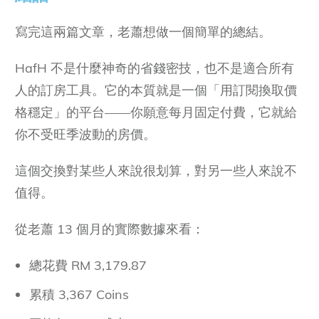
寫完這兩篇文章，老蕭想做一個簡單的總結。
HafH 不是什麼神奇的省錢密技，也不是適合所有
人的訂房工具。它的本質就是一個「用訂閱換取價
格穩定」的平台——你願意每月固定付費，它就給
你不受旺季波動的房價。
這個交換對某些人來說很划算，對另一些人來說不
值得。
從老蕭 13 個月的實際數據來看：
總花費 RM 3,179.87
累積 3,367 Coins