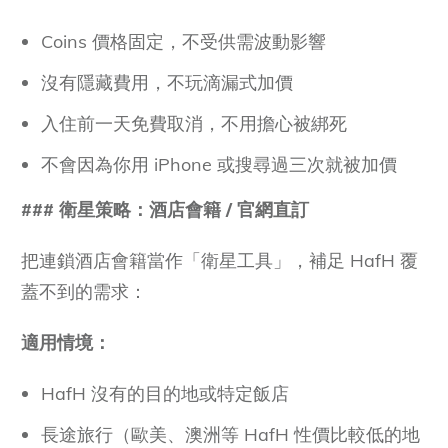
Coins 價格固定，不受供需波動影響
沒有隱藏費用，不玩滴漏式加價
入住前一天免費取消，不用擔心被綁死
不會因為你用 iPhone 或搜尋過三次就被加價
### 衛星策略：酒店會籍
/
官網直訂
把連鎖酒店會籍當作「衛星工具」，補足 HafH 覆
蓋不到的需求：
適用情境：
HafH 沒有的目的地或特定飯店
長途旅行（歐美、澳洲等 HafH 性價比較低的地