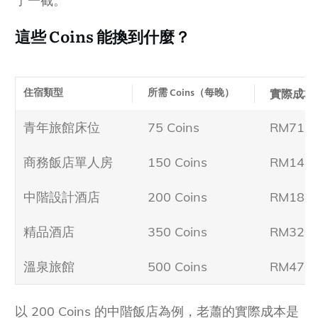
了一截。
這些
Coins
能換到什麼？
住宿類型
所需 Coins（每晚）
實際成本
青年旅館床位
75 Coins
RM71
商務飯店單人房
150 Coins
RM141
中階設計酒店
200 Coins
RM188
精品酒店
350 Coins
RM329
溫泉旅館
500 Coins
RM470
以 200 Coins 的中階飯店為例，老蕭的實際成本是