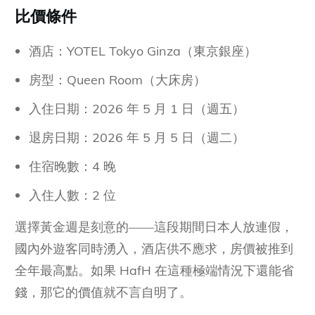
比價條件
酒店：YOTEL Tokyo Ginza（東京銀座）
房型：Queen Room（大床房）
入住日期：2026 年 5 月 1 日（週五）
退房日期：2026 年 5 月 5 日（週二）
住宿晚數：4 晚
入住人數：2 位
選擇黃金週是刻意的——這段期間日本人放連假，
國內外遊客同時湧入，酒店供不應求，房價被推到
全年最高點。如果 HafH 在這種極端情況下還能省
錢，那它的價值就不言自明了。