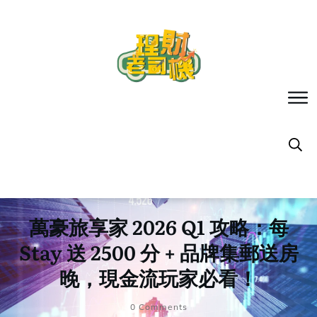
萬豪旅享家 2026 Q1 攻略：每
Stay 送 2500 分 + 品牌集郵送房
晚，現金流玩家必看！
0
Comments