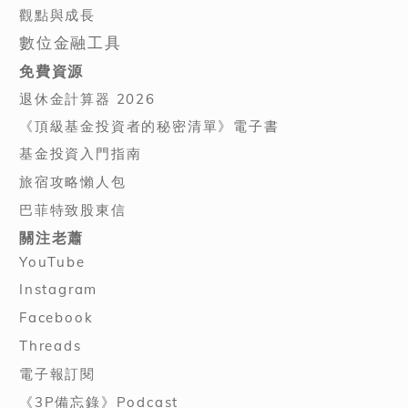
觀點與成長
數位金融工具
免費資源
退休金計算器 2026
《頂級基金投資者的秘密清單》電子書
基金投資入門指南
旅宿攻略懶人包
巴菲特致股東信
關注老蕭
YouTube
Instagram
Facebook
Threads
電子報訂閱
《3P備忘錄》Podcast