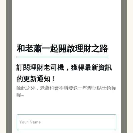
和老蕭一起開啟理財之路
訂閱理財老司機，獲得最新資訊
的更新通知！
除此之外，老蕭也會不時發送一些理財貼士給你
喔~