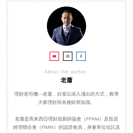
About the author
老蕭
理財老司機—老蕭，自發以深入淺出的方式，教導
大家理財與各種財商知識。
老蕭是馬來西亞理財規劃師協會（FPAM）及投資
經理聯合會（FIMM）的認證會員，身兼單位信託及