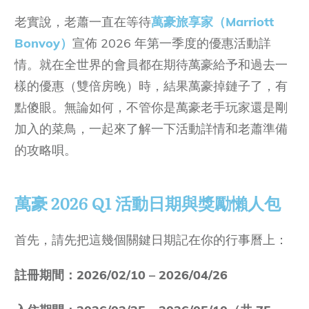
老實說，老蕭一直在等待
萬豪旅享家（Marriott
Bonvoy）
宣佈 2026 年第一季度的優惠活動詳
情。就在全世界的會員都在期待萬豪給予和過去一
樣的優惠（雙倍房晚）時，結果萬豪掉鏈子了，有
點傻眼。無論如何，不管你是萬豪老手玩家還是剛
加入的菜鳥，一起來了解一下活動詳情和老蕭準備
的攻略唄。
萬豪
2026 Q1
活動日期與獎勵懶人包
首先，請先把這幾個關鍵日期記在你的行事曆上：
註冊期間：2026/02/10 – 2026/04/26