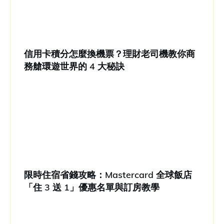
信用卡積分怎麼換機票？理財老司機教你商
務艙環遊世界的 4 大秘訣
限時住宿省錢攻略：Mastercard 全球飯店
「住 3 送 1」優惠名單與訂房教學