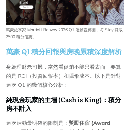
萬豪旅享家 Marriott Bonvoy 2026 Q1 活動宣傳圖，每 Stay 賺取
2500 積分優惠。
萬豪 Q1 積分回報與房晚累積深度解析
身為理財老司機，當然看促銷不能只看表面，要算
的是 ROI（投資回報率）和隱形成本。以下是針對
這次 Q1 的幾個核心分析：
純現金玩家的主場 (Cash is King)：積分
房不計入
這次活動最明確的限制是：
獎勵住宿 (Award