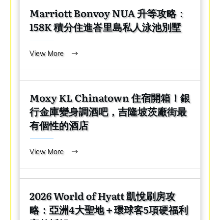
Marriott Bonvoy NUA 升等攻略：
158K 積分住進峇里島私人泳池別墅
View More
Moxy KL Chinatown 住宿開箱！銀
行金庫變身調酒吧，吉隆坡茨廠街最
有個性的酒店
View More
2026 World of Hyatt 凱悅刷房攻
略：亞洲4大聖地＋環球客5項硬福利