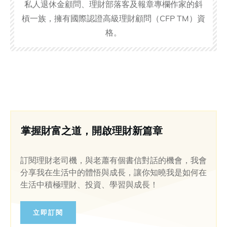
私人退休金顧問、理財部落客及報章專欄作家的斜
槓一族，擁有國際認證高級理財顧問（CFP TM）資
格。
掌握財富之道，開啟理財新篇章
訂閱理財老司機，與老蕭有個書信對話的機會，我會
分享我在生活中的體悟與成長，讓你知曉我是如何在
生活中積極理財、投資、學習與成長！
立即訂閱