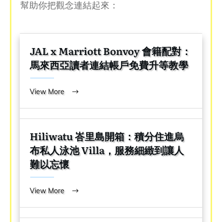
幫助你把觀念連結起來：
JAL x Marriott Bonvoy 會籍配對：
馬來西亞讀者連結帳戶免費升等教學
View More
Hiliwatu 峇里島開箱：積分住進烏
布私人泳池 Villa，服務細緻到讓人
難以忘懷
View More