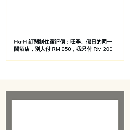
HafH 訂閱制住宿評價：旺季、假日的同一
間酒店，別人付 RM 850，我只付 RM 200