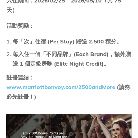
入住期間：2026/02/25 – 2026/05/10（共 75
天）
活動獎勵：
每「次」住宿 (Per Stay) 贈送 2,500 積分。
每入住一個「不同品牌」(Each Brand)，額外贈
送 1 個定級房晚 (Elite Night Credit)。
註冊連結：
www.marriottbonvoy.com/2500andMore
(請務
必先註冊！)