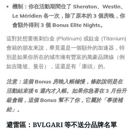
機制：你在活動期間住了 Sheraton、Westin、
Le Méridien 各一次，除了原本的 3 個房晚，你
會額外得到 3 個 Bonus Elite Nights。
這對於想要衝刺白金 (Platinum) 或鈦金 (Titanium)
會籍的朋友來說，畢竟還是一個額外的加速器，特
別是如果你所在的城市擁有豐富的萬豪品牌線（例
如吉隆坡、曼谷），這還是有「康頭」的。
注意：這個 Bonus 房晚入帳極慢，條款說明是在
活動結束後 6 週內才入帳。如果你急著在 3 月份升
級會籍，這個 Bonus 幫不了你，它屬於「事後補
給」。
避雷區：BVLGARI 等不送分品牌名單