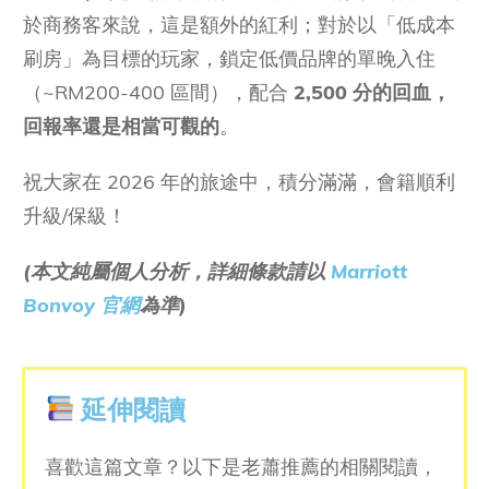
於商務客來說，這是額外的紅利；對於以「低成本
刷房」為目標的玩家，鎖定低價品牌的單晚入住
（~RM200-400 區間），配合
2,500 分的回血，
回報率還是相當可觀的
。
祝大家在 2026 年的旅途中，積分滿滿，會籍順利
升級/保級！
(本文純屬個人分析，詳細條款請以
Marriott
Bonvoy 官網
為準)
延伸閱讀
喜歡這篇文章？以下是老蕭推薦的相關閱讀，