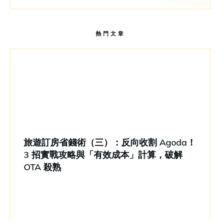
熱門文章
旅遊訂房省錢術（三）：反向收割 Agoda！
3 招實戰攻略與「有效成本」計算，破解
OTA 殺熟