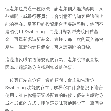
但老蕭也見過一種做法，讓老蕭個人無法認同：某
些顧問（
或銀行專員
），會刻意不告知客戶這個功
能的存在。當客戶的投資組合需要調整時，他們不
建議使用 Switching，而是引導客戶先贖回舊基
金，再重新認購新基金。這樣，每一次的買入都會
產生一筆新的銷售佣金，落入該顧問的口袋。
這是違反職業道德規範的行為。老蕭說得很直接，
因為老蕭認為你有權利知道這件事。
一位真正站在你這一邊的顧問，會主動告訴你
Switching 功能的存在，解釋它在什麼情況下適合
使用，並在你需要調整配置的時候，優先考慮對你
成本最低的方式，即使這意味著他將少了一筆佣金
收入。