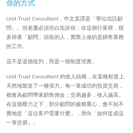
你的方式
Unit Trust Consultant，中文直譯是「單位信託顧
問」。但老蕭必須坦白告訴你：在這個行業裡，很
多掛著「顧問」頭銜的人，實際上做的是銷售業務
的工作。
這不是道德批判，而是一個制度現實。
Unit Trust Consultant 的收入結構，在某種程度上
天然地製造了一種張力。每一筆成功的投資交易，
都會為顧問帶來銷售佣金；交易越多，收入越高。
在這個壓力之下，部分顧問的服務重心，會不知不
覺地從「這位客戶需要什麼」，滑向「如何促成這
一筆交易」。