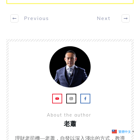
Previous
Next
About the author
老蕭
繁體中文
▼
理財老司機—老蕭，自發以深入淺出的方式，教導