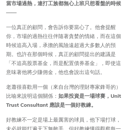
當市場過熱，連打工族都無心上班只想看盤的時候
——
一位真正的顧問，會告訴你要當心了。他會提醒
你，市場的過熱往往伴隨著貪婪的情緒，而在這個
時候追高入場，承擔的風險遠超過大多數人的預
期。也許在那個時候，真正的顧問提出的建議是
「不追高股票基金，而是配置債券基金」，即使這
意味著他將少賺佣金，他也會說出這句話。
老蕭很喜歡用一個（來自台灣的理財專家鋒哥的）
比喻來說明這個關係：
如果投資是一場球賽，Unit
Trust Consultant 應該是一個好教練。
好教練不一定是場上最厲害的球員，他下場打球，
未必就能打遍天下無敵手。但好教練懂得觀察每一