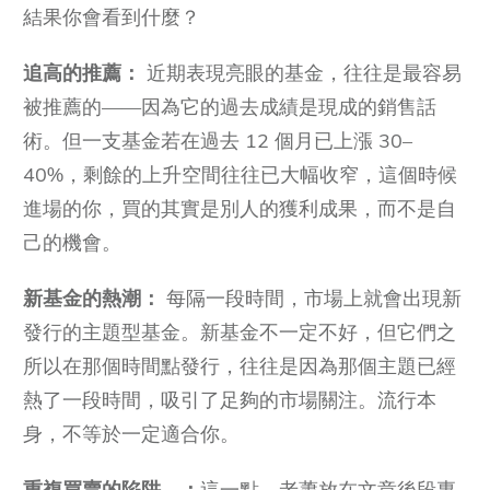
結果你會看到什麼？
追高的推薦：
近期表現亮眼的基金，往往是最容易
被推薦的——因為它的過去成績是現成的銷售話
術。但一支基金若在過去 12 個月已上漲 30–
40%，剩餘的上升空間往往已大幅收窄，這個時候
進場的你，買的其實是別人的獲利成果，而不是自
己的機會。
新基金的熱潮：
每隔一段時間，市場上就會出現新
發行的主題型基金。新基金不一定不好，但它們之
所以在那個時間點發行，往往是因為那個主題已經
熱了一段時間，吸引了足夠的市場關注。流行本
身，不等於一定適合你。
重複買賣的陷阱。：
這一點，老蕭放在文章後段專