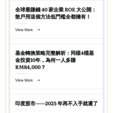
全球最賺錢 40 家企業 ROE 大公開：
散戶用這個方法低門檻全都擁有！
View More
基金轉換策略完整解析：同樣4檔基
金投資10年，為何一人多賺
RM84,000？
View More
印度股市——2025 年再不入手就遲了