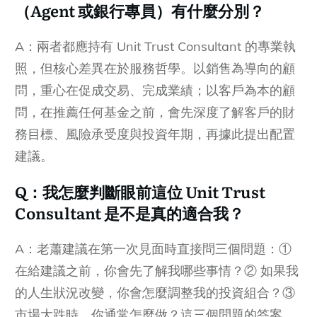
（Agent 或銀行專員）有什麼分別？
A：兩者都應持有 Unit Trust Consultant 的專業執
照，但核心差異在於服務哲學。以銷售為導向的顧
問，重心在促成交易、完成業績；以客戶為本的顧
問，在推薦任何基金之前，會先深度了解客戶的財
務目標、風險承受度與投資年期，再據此提出配置
建議。
Q：我怎麼判斷眼前這位 Unit Trust
Consultant 是不是真的適合我？
A：老蕭建議在第一次見面時直接問三個問題：①
在給建議之前，你會先了解我哪些事情？② 如果我
的人生狀況改變，你會怎麼調整我的投資組合？③
市場大跌時，你通常怎麼做？這三個問題的答案，