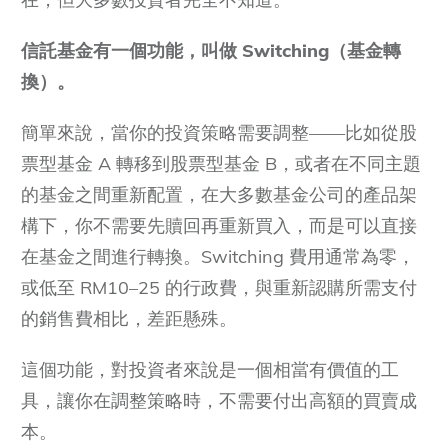
信託基金有一個功能，叫做 Switching（基金轉
換）。
簡單來說，當你的投資策略需要調整——比如從股
票型基金 A 轉移到股票型基金 B，或者在不同主題
的基金之間重新配置，在大多數基金公司的產品架
構下，你不需要先贖回再重新買入，而是可以直接
在基金之間進行轉換。Switching 費用通常為零，
或低至 RM10–25 的行政費，與重新認購所需支付
的銷售費相比，差距懸殊。
這個功能，對投資者來說是一個相當有價值的工
具，讓你在調整策略時，不需要付出高額的買賣成
本。