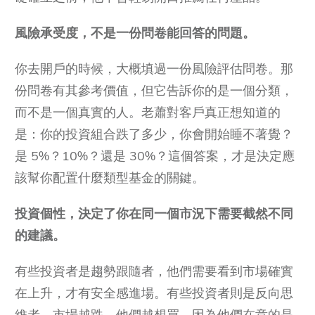
風險承受度，不是一份問卷能回答的問題。
你去開戶的時候，大概填過一份風險評估問卷。那
份問卷有其參考價值，但它告訴你的是一個分類，
而不是一個真實的人。老蕭對客戶真正想知道的
是：你的投資組合跌了多少，你會開始睡不著覺？
是 5%？10%？還是 30%？這個答案，才是決定應
該幫你配置什麼類型基金的關鍵。
投資個性，決定了你在同一個市況下需要截然不同
的建議。
有些投資者是趨勢跟隨者，他們需要看到市場確實
在上升，才有安全感進場。有些投資者則是反向思
維者，市場越跌，他們越想買，因為他們在意的是