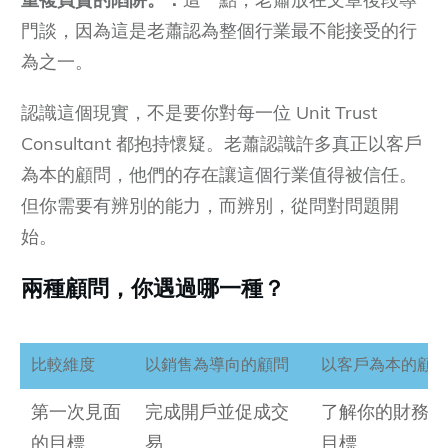
門談，因為這是老蕭認為整個行業最不能接受的行
為之一。
認識這個現實，不是要你對每一位 Unit Trust
Consultant 都抱持懷疑。老蕭認識許多真正以客戶
為本的顧問，他們的存在讓這個行業值得被信任。
但你需要有辨別的能力，而辨別，從問對問題開
始。
兩種顧問，你遇過哪一種？
比較維度
以銷售為導向的顧問
以客戶為本的顧
第一次見面
完成開戶並促成交
了解你的財務狀
的目標
易
目標