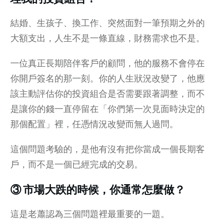
結婚、生孩子、換工作、突然面對一筆預期之外的
大額支出，人生不是一條直線，財務需求也不是。
一位真正長期陪伴客戶的顧問，他的服務不會停在
你開戶簽名的那一刻。你的人生狀況改變了，他應
該主動評估你的投資組合是否需要跟著調整，而不
是讓你的錢一直停留在「你們第一次見面時決定的
那個配置」裡，任憑情況改變而無人過問。
這個問題考驗的，是他有沒有把你當成一個長期客
戶，而不是一個已經完成的交易。
③ 市場大跌的時候，你通常怎麼做？
這是老蕭認為三個問題裡最重要的一題。