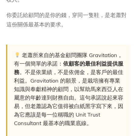
你委託給顧問的是你的錢，穿同一隻鞋，是老蕭對
這份關係最基本的要求。
老蕭所來自的基金顧問團隊 Gravitation，
有一個簡單的承諾：
依顧客的最佳利益提供服
務
。不是依業績，不是依佣金，是客戶的最佳
利益。Gravitation 的願景，是栽培擁有專業
知識與奉獻精神的顧問，以幫助馬來西亞人在
屬意的年齡達到財務自由。這句承諾說起來容
易，但老蕭認為它值得被白紙黑字寫下來，因
為它應該是每一位稱職的 Unit Trust
Consultant 最基本的職業底線。