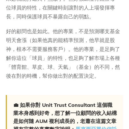
位球員的特性，在關鍵時刻讓對的人上場發揮專
長，同時保護球員不暴露自己的弱點。
好的顧問也是如此。他的專業，不是預測哪支基金
明天會漲（如果他真的能精準預測，他早就是股
神，根本不需要服務客戶）。他的專業，是足夠了
解你這位「球員」的特性，也足夠了解市場上各種
「體育館、草皮、球、天氣」（基金）的不同，然
後在對的時機，幫你做出對的配置決定。
💼 如果你對 Unit Trust Consultant 這個職
業本身感到好奇，想了解一位顧問的收入結構
是如何隨 AUM 複利成長的，老蕭在這篇文章