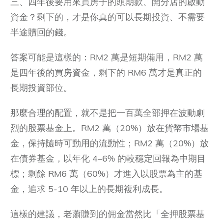
三、四年後要用來買房子的頭期款、開分店的啟動
資金？剩下的，才是你真的可以長期投資、不需要
半途贖回的錢。
答案可能是這樣的：RM2 萬是短期備用，RM2 萬
是四年後的買房資金，剩下的 RM6 萬才是真正的
長期投資部位。
那麼合理的配置，就不是把一百萬全部押在波動劇
烈的股票基金上。RM2 萬（20%）放在貨幣市場基
金，保持隨時可動用的流動性；RM2 萬（20%）放
在債券基金，以年化 4–6% 的較穩定回報為中期目
標；剩餘 RM6 萬（60%）才進入以股票為主的基
金，追求 5-10 年以上的長期複利成長。
這樣的建議，老蕭賺到的佣金當然比「全押股票基