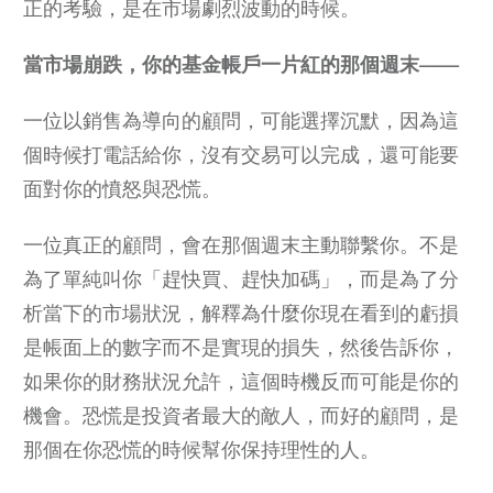
正的考驗，是在市場劇烈波動的時候。
當市場崩跌，你的基金帳戶一片紅的那個週末——
一位以銷售為導向的顧問，可能選擇沉默，因為這
個時候打電話給你，沒有交易可以完成，還可能要
面對你的憤怒與恐慌。
一位真正的顧問，會在那個週末主動聯繫你。不是
為了單純叫你「趕快買、趕快加碼」，而是為了分
析當下的市場狀況，解釋為什麼你現在看到的虧損
是帳面上的數字而不是實現的損失，然後告訴你，
如果你的財務狀況允許，這個時機反而可能是你的
機會。恐慌是投資者最大的敵人，而好的顧問，是
那個在你恐慌的時候幫你保持理性的人。