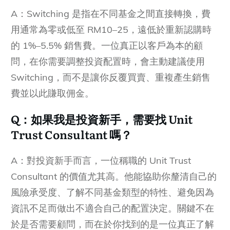
A：Switching 是指在不同基金之間直接轉換，費
用通常為零或低至 RM10–25，遠低於重新認購時
的 1%–5.5% 銷售費。一位真正以客戶為本的顧
問，在你需要調整投資配置時，會主動建議使用
Switching，而不是讓你反覆買賣、重複產生銷售
費並以此賺取佣金。
Q：如果我是投資新手，需要找 Unit
Trust Consultant 嗎？
A：對投資新手而言，一位稱職的 Unit Trust
Consultant 的價值尤其高。他能協助你釐清自己的
風險承受度、了解不同基金類型的特性、避免因為
資訊不足而做出不適合自己的配置決定。關鍵不在
於是否需要顧問，而在於你找到的是一位真正了解