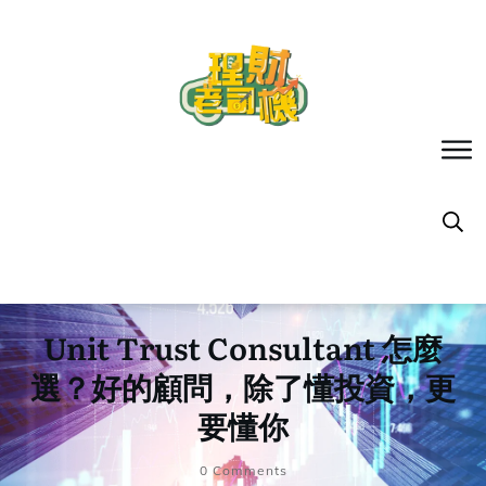
Unit Trust Consultant 怎麼
選？好的顧問，除了懂投資，更
要懂你
0
Comments