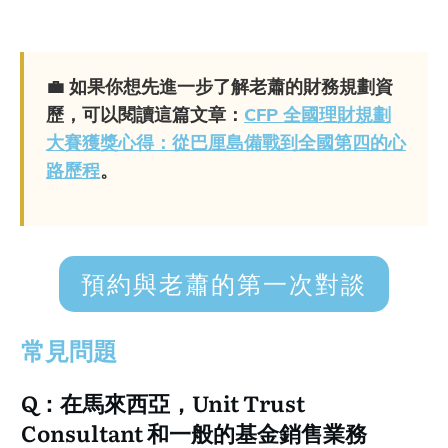
💼
如果你想先進一步了解老蕭的財務規劃資
歷，可以閱讀這篇文章：
CFP 全國理財規劃
大賽獲獎心得：從巴厘島備戰到全國第四的心
路歷程
。
預約與老蕭的第一次對談
常見問題
Q：在馬來西亞，Unit Trust
Consultant 和一般的基金銷售業務