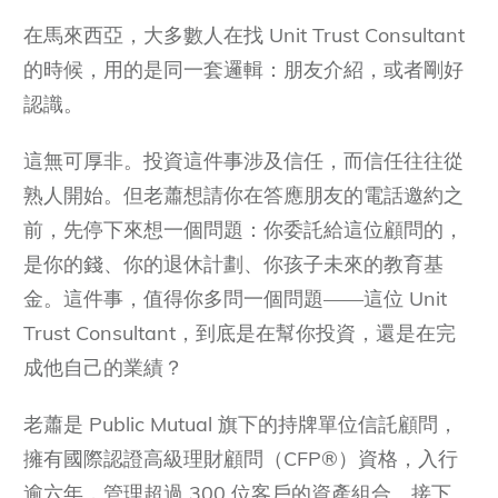
在馬來西亞，大多數人在找 Unit Trust Consultant
的時候，用的是同一套邏輯：朋友介紹，或者剛好
認識。
這無可厚非。投資這件事涉及信任，而信任往往從
熟人開始。但老蕭想請你在答應朋友的電話邀約之
前，先停下來想一個問題：你委託給這位顧問的，
是你的錢、你的退休計劃、你孩子未來的教育基
金。這件事，值得你多問一個問題——這位 Unit
Trust Consultant，到底是在幫你投資，還是在完
成他自己的業績？
老蕭是 Public Mutual 旗下的持牌單位信託顧問，
擁有國際認證高級理財顧問（CFP®）資格，入行
逾六年，管理超過 300 位客戶的資產組合。接下