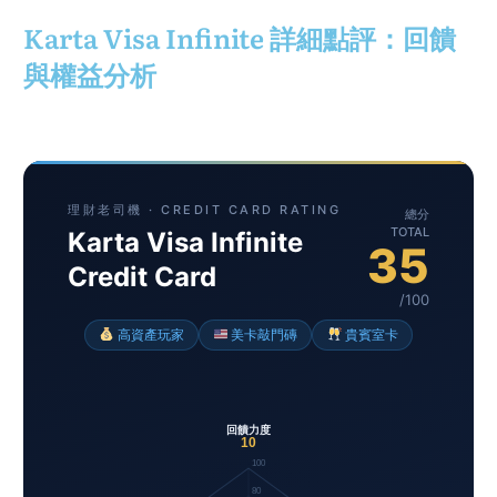
Karta Visa Infinite 詳細點評：回饋
與權益分析
理財老司機 · CREDIT CARD RATING
總分
TOTAL
Karta Visa Infinite
35
Credit Card
/100
高資產玩家
美卡敲門磚
貴賓室卡
回饋力度
10
100
80