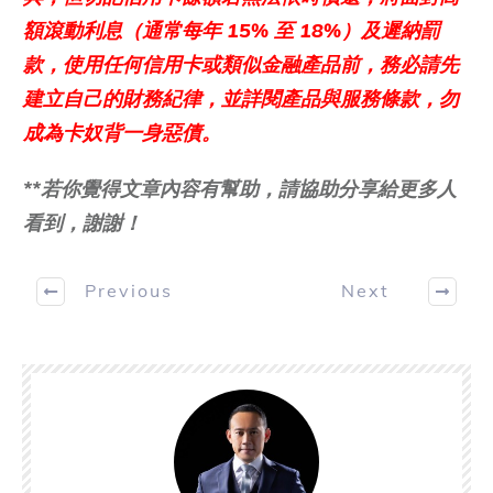
額滾動利息（通常每年 15% 至 18%）及遲納罰
款，使用任何信用卡或類似金融產品前，務必請先
建立自己的財務紀律，並詳閱產品與服務條款，勿
成為卡奴背一身惡債。
**若你覺得文章內容有幫助，請協助分享給更多人
看到，謝謝！
Previous
Next