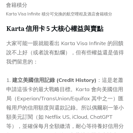
Karta Visa Infinite 積分可兌換的航空哩程及酒店會籍積分
Karta 信用卡 5 大核心權益與賣點
大家可能一眼就能看出 Karta Visa Infinite 的回饋
說不上好（或者說有點爛），但有些權益還是值得
我們留意的：
1.
建立美國信用記錄 (Credit History)
：這是老蕭
申請這張卡的最大戰略目標。Karta 會向美國信用
局（Experian/TransUnion/Equifax 其中之一）匯
報用戶的信用額度與還款記錄。所以偶爾刷一筆小
額美元訂閱（如 Netflix US, iCloud, ChatGPT
等），並確保每月全額繳清，耐心等待養好信用分