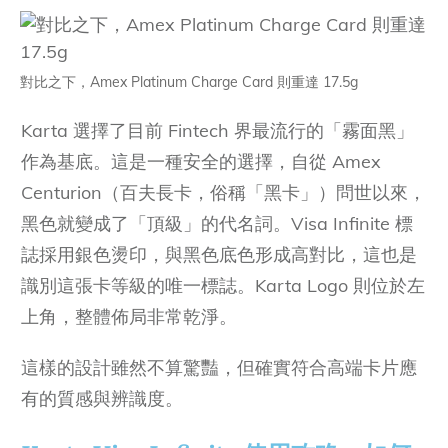
對比之下，Amex Platinum Charge Card 則重達 17.5g
Karta 選擇了目前 Fintech 界最流行的「霧面黑」
作為基底。這是一種安全的選擇，自從 Amex
Centurion（百夫長卡，俗稱「黑卡」）問世以來，
黑色就變成了「頂級」的代名詞。Visa Infinite 標
誌採用銀色燙印，與黑色底色形成高對比，這也是
識別這張卡等級的唯一標誌。Karta Logo 則位於左
上角，整體佈局非常乾淨。
這樣的設計雖然不算驚豔，但確實符合高端卡片應
有的質感與辨識度。