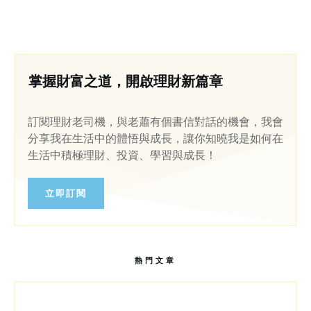
掌握財富之道，開啟理財新篇章
訂閱理財老司機，與老蕭有個書信對話的機會，我會
分享我在生活中的體悟與成長，讓你知曉我是如何在
生活中積極理財、投資、學習與成長！
立即訂閱
熱門文章