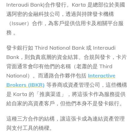
Interaudi Bank)合作發行。Karta 是總部位於美國
邁阿密的金融科技公司，透過與持牌發卡機構
（Issuer）合作，為客戶提供信用卡及相關平台服
務 。
發卡銀行如 Third National Bank 或 Interaudi
Bank，則負責底層的資金結算、合規與發卡，卡片
背面通常會印有他們的名稱（老蕭的是 Third
National）。而通路合作夥伴包括
Interactive
Brokers (IBKR)
等券商或資產管理公司，這些機構
是 Karta 的「推廣渠道」，將這張卡作為服務提供
給自家的高資產客戶，但他們本身不是發卡銀行。
這種三方合作的結構，讓這張卡成為連結資產管理
與支付工具的橋樑。