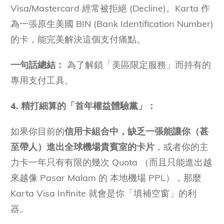
Visa/Mastercard 經常被拒絕 (Decline)。Karta 作
為一張原生美國 BIN (Bank Identification Number)
的卡，能完美解決這個支付痛點。
一句話總結：
為了解鎖「美區限定服務」而持有的
專用支付工具。
4. 精打細算的「首年權益體驗黨」：
如果你目前的
信用卡組合中，缺乏一張能讓你（甚
至帶人）進出全球機場貴賓室的卡片
，或者你的主
力卡一年只有有限的幾次 Quota （而且只能進出越
來越像 Pasar Malam 的 本地機場 PPL），那麼
Karta Visa Infinite 就會是你「填補空窗」的利
器。