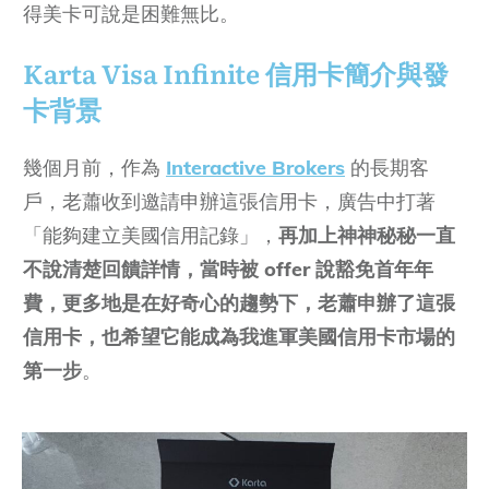
得美卡可說是困難無比。
Karta Visa Infinite
信用卡簡介與發
卡背景
幾個月前，作為
Interactive Brokers
的長期客
戶，老蕭收到邀請申辦這張信用卡，廣告中打著
「能夠建立美國信用記錄」，
再加上神神秘秘一直
不說清楚回饋詳情，當時被 offer 說豁免首年年
費，更多地是在好奇心的趨勢下，老蕭申辦了這張
信用卡，也希望它能成為我進軍美國信用卡市場的
第一步
。