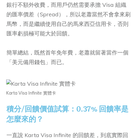
銀行不額外收費，而用戶仍然需要承擔 Visa 組織
的匯率價差（Spread），所以老蕭當然不會拿來刷
馬幣，而是繼續使用自己的馬來西亞信用卡，否則
匯率虧損極可能大於回饋。
簡單總結，既然首年免年費，老蕭就留著當作一個
「美元備用錢包」而已。
Karta Visa Infinite 實體卡
積分/回饋價
值試算：
0.37%
回饋率是
怎麼來的？
一直說 Karta Visa Infinite 的回饋差，到底實際回