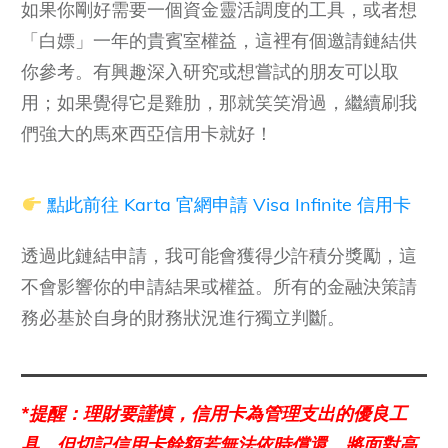
如果你剛好需要一個資金靈活調度的工具，或者想
「白嫖」一年的貴賓室權益，這裡有個邀請鏈結供
你參考。有興趣深入研究或想嘗試的朋友可以取
用；如果覺得它是雞肋，那就笑笑滑過，繼續刷我
們強大的馬來西亞信用卡就好！
點此前往 Karta 官網申請 Visa Infinite 信用卡
透過此鏈結申請，我可能會獲得少許積分獎勵，這
不會影響你的申請結果或權益。所有的金融決策請
務必基於自身的財務狀況進行獨立判斷。
*提醒：理財要謹慎，信用卡為管理支出的優良工
具，但切記信用卡餘額若無法依時償還，將面對高