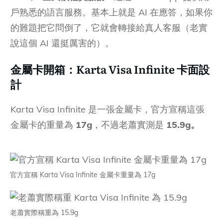
戶熟悉的語言服務。基本上就是 AI 在應答，如果你
的難題把它問倒了，它就會轉接給真人客服（老實
說這個 AI 還挺厲害的）。
金屬卡開箱：Karta Visa Infinite 卡面設
計
Karta Visa Infinite 是一張金屬卡，官方宣稱這張
金屬卡的重量為
17g
，不過老蕭實測是
15.9g
。
官方宣稱 Karta Visa Infinite 金屬卡重量為 17g
老蕭實際稱重為 15.9g