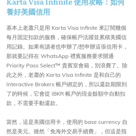
Karta Visa Infinite
使用攻略：如何
養好美國信用
基本上老蕭只是用 Karta Visa Infinite 來訂閱幾個
每月固定扣款的服務，確保帳戶活躍並累積美國信
用記錄。如果有讀者也申辦了/想申辦這張信用卡，
那就要記得在 WhatsApp 禮賓服務要求開通
Priority Pass Select™ 貴賓室會籍，別浪費了。除
此之外，老蕭的 Karta Visa Infinite 是和自己的
Interactive Brokers 帳戶綁定的，所以還款期限到
了的時候，它會從 IBKR 帳戶的現金餘額中自動扣
款，不需要手動還款。
當然，這是美國信用卡，使用的 base currency 自
然是美元。雖然「免海外交易手續費」，但這是指