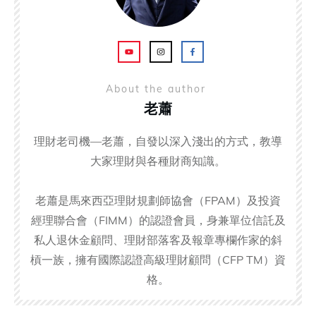
About the author
老蕭
理財老司機—老蕭，自發以深入淺出的方式，教導
大家理財與各種財商知識。
老蕭是馬來西亞理財規劃師協會（FPAM）及投資
經理聯合會（FIMM）的認證會員，身兼單位信託及
私人退休金顧問、理財部落客及報章專欄作家的斜
槓一族，擁有國際認證高級理財顧問（CFP TM）資
格。