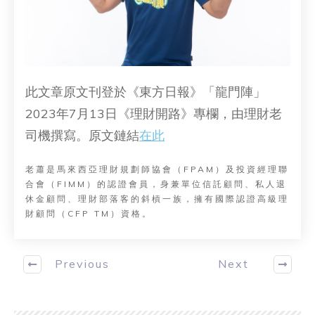
此文章原文刊登於《東方日報》「龍門陣」
2023年7月13日《理財開路》專欄，由理財老
司機撰寫。原文鏈結
在此
老蕭是馬來西亞理財規劃師協會（FPAM）及投資經理聯
合會（FIMM）的認證會員，身兼單位信託顧問、私人退
休金顧問、理財部落客的斜槓一族，擁有國際認證高級理
財顧問（CFP TM）資格。
Previous
Next