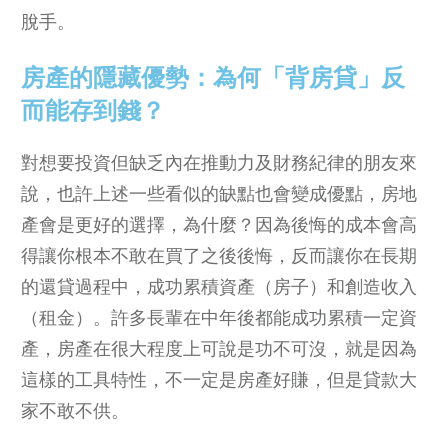
脫手。
房產的隱藏優勢：為何「背房貸」反
而能存到錢？
對想要投資但缺乏內在推動力及財務紀律的朋友來
說，也許上述一些看似的缺點也會變成優點，房地
產會是更好的選擇，為什麼？因為後悔的成本會高
得讓你根本不敢在買了之後後悔，反而讓你在長期
的還貸過程中，成功累積資產（房子）和創造收入
（租金）。許多長輩在中年後都能成功累積一定資
產，房產在很大程度上可說是功不可沒，就是因為
這樣的工具特性，不一定是房產好賺，但是貸款大
家不敢不供。