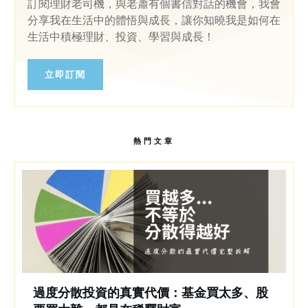
訂閱理財老司機，與老蕭有個書信對話的機會，我會
分享我在生活中的體悟與成長，讓你知曉我是如何在
生活中積極理財、投資、學習與成長！
立即訂閱
熱門文章
過度分散投資的真實代價：基金買太多、股