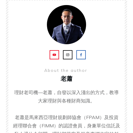
About the author
老蕭
理財老司機—老蕭，自發以深入淺出的方式，教導
大家理財與各種財商知識。
老蕭是馬來西亞理財規劃師協會（FPAM）及投資
經理聯合會（FIMM）的認證會員，身兼單位信託及