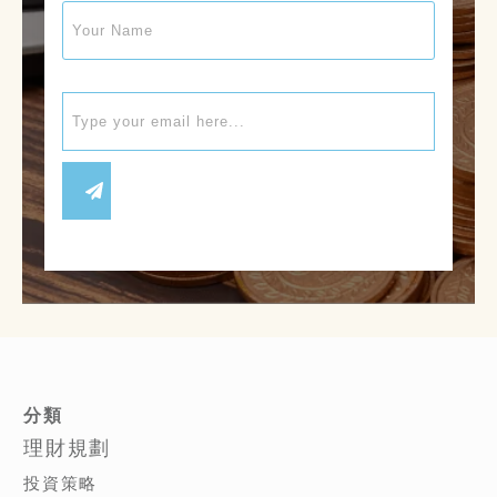
分類
理財規劃
投資策略