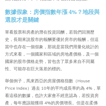
數據假象：房價指數年漲 4%？地段與
選股才是關鍵
單看股票和房產的潛在投資回酬，若我們回溯歷
史，長期來說股市的報酬要優於房市的報酬，但這
當中也存在一個假象，那就是當我們用量化統計的
方式來看，一個國家和區域的房地產價格，及一個
國家的股市價格走勢，皆包含了眾多來自不同屬
性、可能存在巨大落差的標的。
舉個例子，馬來西亞的房屋價格指數（House
Price Index）過去 10年的平均成長率約為 4%，單
看這樣的數據，也許大家會不經意認為，若投資房
產，每年應該能獲得 4%的房價增長。但是在柔佛