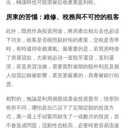
出，轉讓時也可能需被征收產業盈利稅。
房東的苦惱：維修、稅務與不可控的租客
此外，既然作為投資用途，將房產出租出去也必須
下功夫，租客是否能照顧好你的產業，交租是否準
時，有時還得依賴運氣。最重要的是，若買房時借
了房屋貸款，大家就必須一直咬牙還貸，直到還
清，若是房貸沒繳，需要面對逾期的額外利息及個
人信貸記錄被影響，甚至更嚴重的，房產被銀行拍
賣。
相對的，無論是利用個股或基金投資股市，情形則
有所不同，哪怕是自己設下了定期定額的投資方
式，萬一遇上手頭緊而錯失了一或數月的投資，並
不會造成問題，流動性也較高，必要時更容易迅速