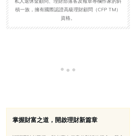
私人退休金顧問、理財部落客及報章專欄作家的斜
槓一族，擁有國際認證高級理財顧問（CFP TM）
資格。
掌握財富之道，開啟理財新篇章