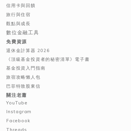
信用卡與回饋
旅行與住宿
觀點與成長
數位金融工具
免費資源
退休金計算器 2026
《頂級基金投資者的秘密清單》電子書
基金投資入門指南
旅宿攻略懶人包
巴菲特致股東信
關注老蕭
YouTube
Instagram
Facebook
Threads