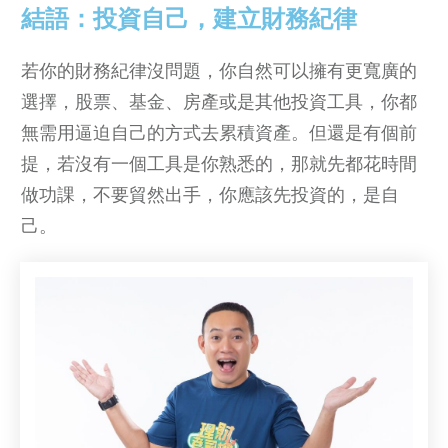
結語：投資自己，建立財務紀律
若你的財務紀律沒問題，你自然可以擁有更寬廣的
選擇，股票、基金、房產或是其他投資工具，你都
無需用逼迫自己的方式去累積資產。但還是有個前
提，若沒有一個工具是你熟悉的，那就先都花時間
做功課，不要貿然出手，你應該先投資的，是自
己。