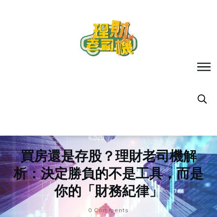
買房還是存股？理財老司機解
析：決定勝負的不是工具，而是
你的「財務紀律」
0
Comments