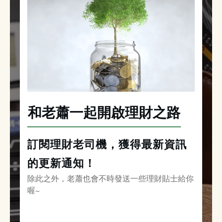
和老蕭一起開啟理財之路
訂閱理財老司機，獲得最新資訊
的更新通知！
除此之外，老蕭也會不時發送一些理財貼士給你
喔~