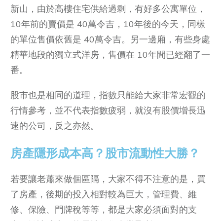
新山，由於高樓住宅供給過剩，有好多公寓單位，
10年前的賣價是 40萬令吉，10年後的今天，同樣
的單位售價依舊是 40萬令吉。另一邊廂，有些身處
精華地段的獨立式洋房，售價在 10年間已經翻了一
番。
股市也是相同的道理，指數只能給大家非常宏觀的
行情參考，並不代表指數疲弱，就沒有股價增長迅
速的公司，反之亦然。
房產隱形成本高？股市流動性大勝？
若要讓老蕭來做個區隔，大家不得不注意的是，買
了房產，後期的投入相對較為巨大，管理費、維
修、保險、門牌稅等等，都是大家必須面對的支