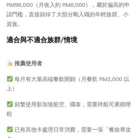
RM96,000（月收入約 RM8,000），屬於偏高的申
請門檻，直接篩掉了大部分剛入職的年輕族群、小
資族。
適合與不適合族群/情境
推薦使用者
每月有大量高端餐飲開銷（月餐飲 RM2,000 以
上）
頻繁使用新加坡航空、國泰，需要跨航司累積哩
程
已有其他卡處理日常消費，需要一張「餐旅專攻