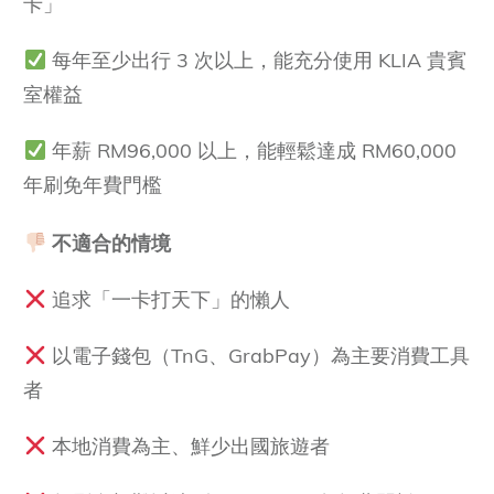
卡」
每年至少出行 3 次以上，能充分使用 KLIA 貴賓
室權益
年薪 RM96,000 以上，能輕鬆達成 RM60,000
年刷免年費門檻
不適合的情境
追求「一卡打天下」的懶人
以電子錢包（TnG、GrabPay）為主要消費工具
者
本地消費為主、鮮少出國旅遊者