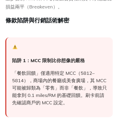
損益兩平（Breakeven）。
條款陷阱與行銷話術解密
陷阱 1：MCC 限制比你想像的嚴格
「餐飲回饋」僅適用特定 MCC（5812–
5814），商場內的餐廳或美食廣場，其 MCC
可能被歸類為「零售」而非「餐飲」，導致只
能拿到 0.1 miles/RM 的基礎回饋。刷卡前請
先確認商戶的 MCC 設定。