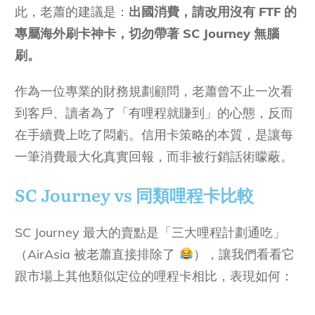
此，老蕭的建議是：
出國消費，請改用沒有 FTF 的
專屬海外刷卡神卡，切勿帶著 SC Journey 無腦
刷。
作為一位專業的財務規劃顧問，老蕭曾不止一次看
到客戶、讀者為了「有哩程就賺到」的心態，反而
在手續費上吃了悶虧。信用卡策略的本質，是讓每
一筆消費最大化真實回報，而非被行銷話術矇蔽。
SC Journey vs 同類哩程卡比較
SC Journey 最大的賣點是「三大哩程計劃通吃」
（AirAsia 被老蕭直接排除了
），讓我們看看它
跟市場上其他類似定位的哩程卡相比，表現如何：