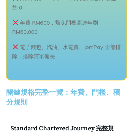
於 0
年費 RM600，豁免門檻高達年刷
RM60,000
電子錢包、汽油、水電費、JomPay 全部排
除，排除清單偏長
關鍵規格完整一覽：年費、門檻、積
分規則
Standard Chartered Journey 完整規