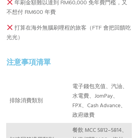
年刷金額難以達到 RM60,000 免年費門檻，又
不想付 RM600 年費
打算在海外無腦刷哩程的旅客（FTF 會把回饋吃
光光）
注意事項清單
電子錢包充值、汽油、
水電費、JomPay、
排除消費類別
FPX、Cash Advance、
政府繳費
餐飲 MCC 5812–5814、