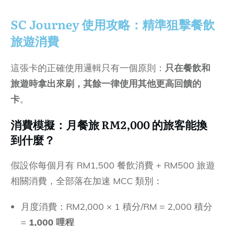
SC Journey 使用攻略：精準狙擊餐飲
旅遊消費
這張卡的正確使用邏輯只有一個原則：
只在餐飲和
旅遊時拿出來刷，其餘一律使用其他更高回饋的
卡
。
消費模擬：月餐旅 RM2,000 的旅客能換
到什麼？
假設你每個月有 RM1,500 餐飲消費 + RM500 旅遊
相關消費，全部落在加速 MCC 類別：
月度消費：RM2,000 × 1 積分/RM = 2,000 積分
=
1,000 哩程