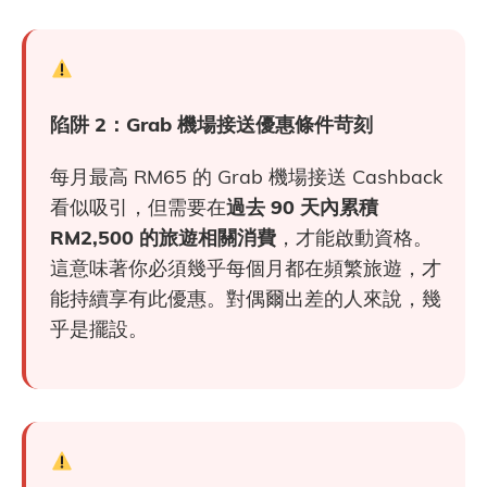
陷阱 2：Grab 機場接送優惠條件苛刻
每月最高 RM65 的 Grab 機場接送 Cashback
看似吸引，但需要在
過去 90 天內累積
RM2,500 的旅遊相關消費
，才能啟動資格。
這意味著你必須幾乎每個月都在頻繁旅遊，才
能持續享有此優惠。對偶爾出差的人來說，幾
乎是擺設。