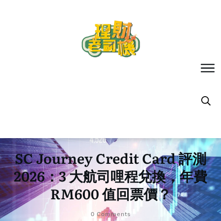
SC Journey Credit Card 評測
2026：3 大航司哩程兌換，年費
RM600 值回票價？
0
Comments