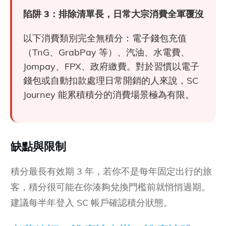
陷阱 3：排除清單長，日常大宗消費全軍覆沒
以下消費類別完全無積分：電子錢包充值
（TnG、GrabPay 等）、汽油、水電費、
Jompay、FPX、政府繳費。對於習慣以電子
錢包或自動扣款處理日常開銷的人來說，SC
Journey 能累積積分的消費場景極為有限。
缺點與限制
積分最長有效期 3 年，若你不是每年固定出行的旅
客，積分很可能在你湊夠兌換門檻前就悄悄過期。
建議每半年登入 SC 帳戶確認積分狀態。