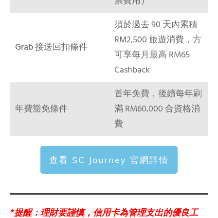
票費用）
須於過去 90 天內累積
RM2,500 旅遊消費，方
Grab 接送回扣條件
可享每月最高 RM65
Cashback
首年免費，後續每年刷
年費豁免條件
滿 RM60,000 合資格消
費
查看 SC Journey 官網詳情
*提醒：理財要謹慎，信用卡為管理支出的優良工