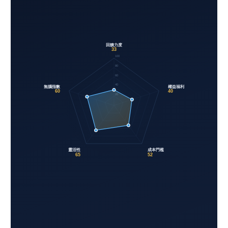
回饋力度
33
100
80
60
40
權益福利
無腦指數
60
40
20
靈活性
成本門檻
65
52