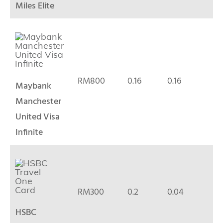
Miles Elite
RM800
0.16
0.16
Maybank
Manchester
United Visa
Infinite
RM300
0.2
0.04
HSBC