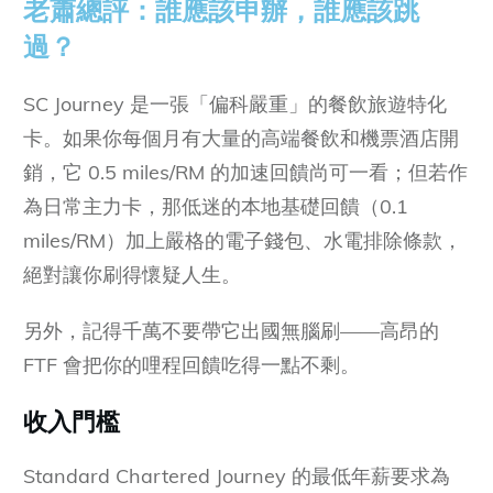
老蕭總評：誰應該申辦，誰應該跳
過？
SC Journey 是一張「偏科嚴重」的餐飲旅遊特化
卡。如果你每個月有大量的高端餐飲和機票酒店開
銷，它 0.5 miles/RM 的加速回饋尚可一看；但若作
為日常主力卡，那低迷的本地基礎回饋（0.1
miles/RM）加上嚴格的電子錢包、水電排除條款，
絕對讓你刷得懷疑人生。
另外，記得千萬不要帶它出國無腦刷——高昂的
FTF 會把你的哩程回饋吃得一點不剩。
收入門檻
Standard Chartered Journey 的最低年薪要求為