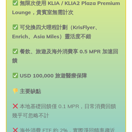
無限次使用 KLIA / KLIA2 Plaza Premium
Lounge，貴賓室無需計次
可兌換四大哩程計劃（KrisFlyer、
Enrich、Asia Miles）靈活度不錯
餐飲、旅遊及海外消費享 0.5 MPR 加速回
饋
USD 100,000 旅遊醫療保障
主要缺點
本地基礎回饋僅 0.1 MPR，日常消費回饋
幾乎可忽略不計
海外消費 FTF 約 2%，實際淨回饋率趨近