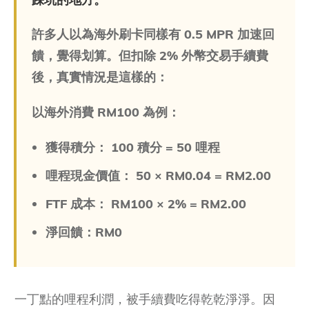
許多人以為海外刷卡同樣有 0.5 MPR 加速回
饋，覺得划算。但扣除 2% 外幣交易手續費
後，真實情況是這樣的：
以海外消費 RM100 為例：
獲得積分： 100 積分 = 50 哩程
哩程現金價值： 50 × RM0.04 = RM2.00
FTF 成本： RM100 × 2% = RM2.00
淨回饋：RM0
一丁點的哩程利潤，被手續費吃得乾乾淨淨。因