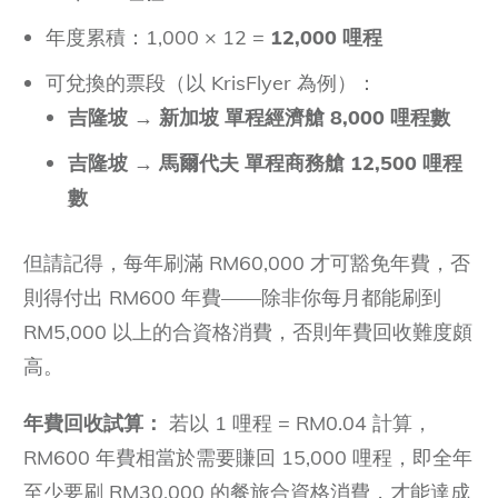
年度累積：1,000 × 12 =
12,000 哩程
可兌換的票段（以 KrisFlyer 為例）：
吉隆坡 → 新加坡 單程經濟艙 8,000 哩程數
吉隆坡 → 馬爾代夫 單程商務艙 12,500 哩程
數
但請記得，每年刷滿 RM60,000 才可豁免年費，否
則得付出 RM600 年費——除非你每月都能刷到
RM5,000 以上的合資格消費，否則年費回收難度頗
高。
年費回收試算：
若以 1 哩程 = RM0.04 計算，
RM600 年費相當於需要賺回 15,000 哩程，即全年
至少要刷 RM30,000 的餐旅合資格消費，才能達成