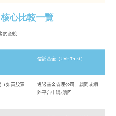
ust 核心比較一覽
者的全貌：
信託基金（Unit Trust）
賣（如買股票
透過基金管理公司、顧問或網
路平台申購/贖回