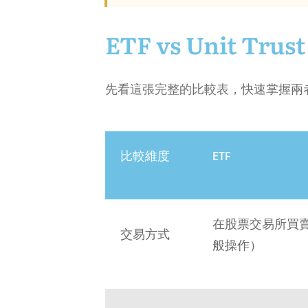
ETF vs Unit Tr
先看這張完整的比較表，快速掌握兩
比較維度
ETF
在股票交易所買
交易方式
般操作）