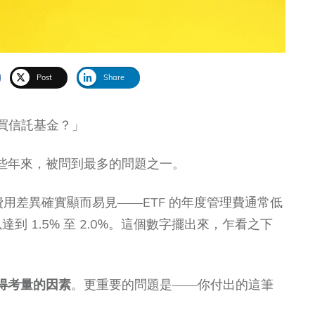
Post
Share
要買信託基金？」
些年來，被問到最多的問題之一。
用差異確實顯而易見——ETF 的年度管理費通常低
達到 1.5% 至 2.0%。這個數字擺出來，乍看之下
得考量的因素
。更重要的問題是——你付出的這筆