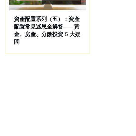
資產配置系列（五）：資產
配置常見迷思全解答——黃
金、房產、分散投資 5 大疑
問