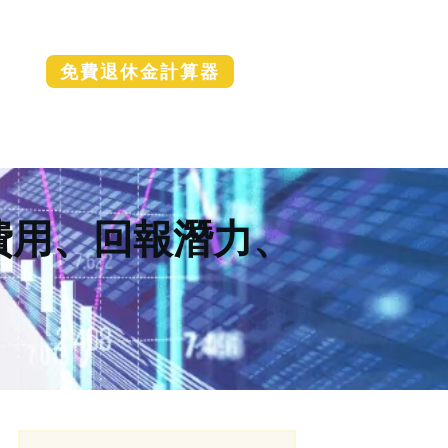
免費退休金計算器
較：費用、回報潛力、