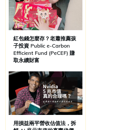
紅包錢怎麼存？老蕭推薦孩
子投資 Public e-Carbon
Efficient Fund (PeCEF) 賺
取永續財富
用損益兩平營收估值法，拆