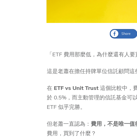
Share
「ETF 費用那麼低，為什麼還有人
這是老蕭在擔任持牌單位信託顧問這
在
ETF vs Unit Trust
這個比較中，費
於 0.5%，而主動管理的信託基金可以
ETF 似乎完勝。
但老蕭一直認為：
費用，不是唯一值
費用，買到了什麼？