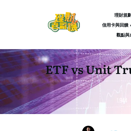
理財規
信用卡與回饋 
觀點與
ETF vs Un