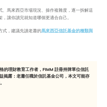
式、馬來西亞市場現況、操作複雜度，逐一拆解這
架，讓你讀完就知道哪個更適合自己。
方式，建議先讀老蕭的
馬來西亞信託基金的種類與
資格的理財教育工作者，FIMM 註冊持牌單位信託
益揭露
：老蕭任職於信託基金公司，本文可能存
。