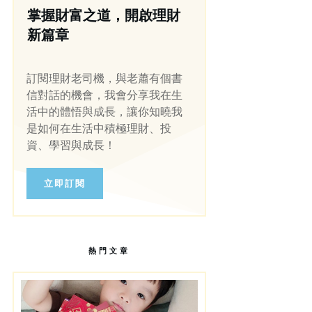
掌握財富之道，開啟理財
新篇章
訂閱理財老司機，與老蕭有個書
信對話的機會，我會分享我在生
活中的體悟與成長，讓你知曉我
是如何在生活中積極理財、投
資、學習與成長！
立即訂閱
熱門文章