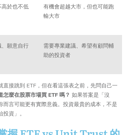
不高於也不低
有機會超越大市，但也可能跑
輸大市
識、願意自行
需要專業建議、希望有顧問輔
助的投資者
直接跳到 ETF，但在看這張表之前，先問自己一
怎麼在股票市場買 ETF 嗎？
如果答案是「沒
你而言可能更有實際意義。投資最貴的成本，不是
始投資」。
ETF vs Unit Trust 的