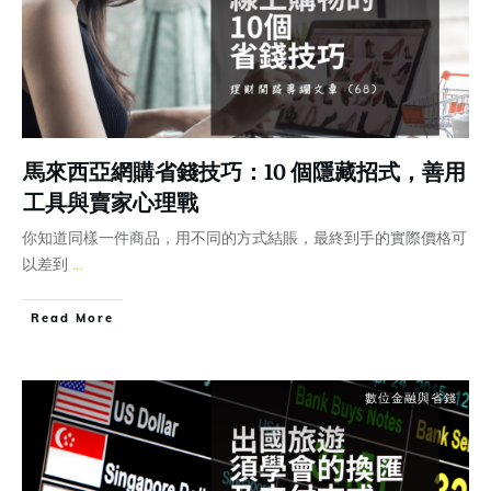
馬來西亞網購省錢技巧：10 個隱藏招式，善用
工具與賣家心理戰
你知道同樣一件商品，用不同的方式結賬，最終到手的實際價格可
以差到
...
Read More
數位金融與省錢