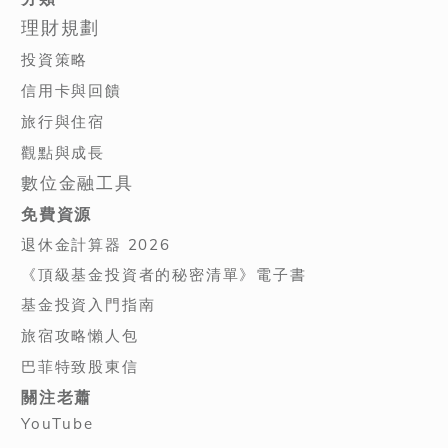
理財規劃
投資策略
信用卡與回饋
旅行與住宿
觀點與成長
數位金融工具
免費資源
退休金計算器 2026
《頂級基金投資者的秘密清單》電子書
基金投資入門指南
旅宿攻略懶人包
巴菲特致股東信
關注老蕭
YouTube