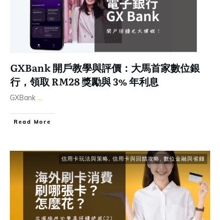
GXBank 開戶教學與評價：大馬首家數位銀
行，領取 RM28 獎勵與 3% 年利息
GXBank
...
Read More
信用卡玩法與策略
,
信用卡與回饋攻略
,
數位金融與省錢