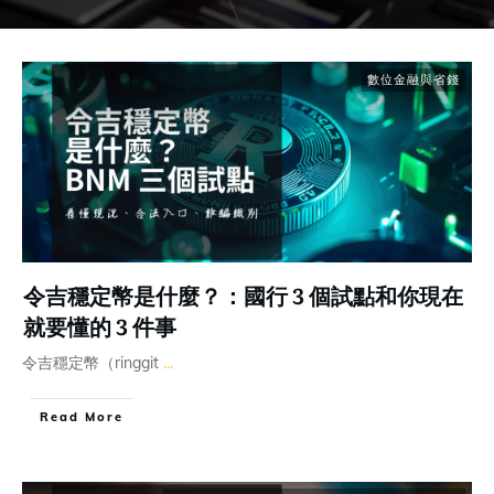
數位金融與省錢
令吉穩定幣是什麼？：國行 3 個試點和你現在
就要懂的 3 件事
令吉穩定幣（ringgit
...
Read More