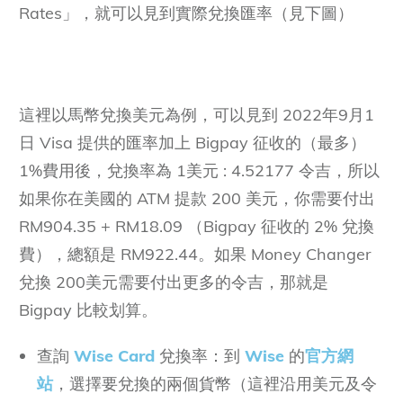
Rates」，就可以見到實際兌換匯率（見下圖）
這裡以馬幣兌換美元為例，可以見到 2022年9月1
日 Visa 提供的匯率加上 Bigpay 征收的（最多）
1%費用後，兌換率為 1美元 : 4.52177 令吉，所以
如果你在美國的 ATM 提款 200 美元，你需要付出
RM904.35 + RM18.09 （Bigpay 征收的 2% 兌換
費），總額是 RM922.44。如果 Money Changer
兌換 200美元需要付出更多的令吉，那就是
Bigpay 比較划算。
查詢
Wise Card
兌換率：到
Wise
的
官方網
站
，選擇要兌換的兩個貨幣（這裡沿用美元及令