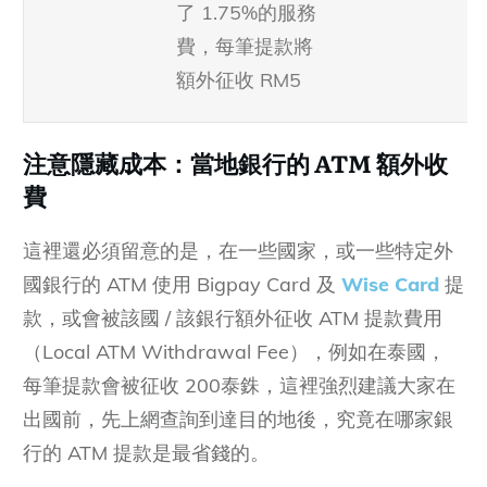
了 1.75%的服務
費，每筆提款將
額外征收 RM5
注意隱藏成本：當地銀行的 ATM 額外收
費
這裡還必須留意的是，在一些國家，或一些特定外
國銀行的 ATM 使用 Bigpay Card 及
Wise Card
提
款，或會被該國 / 該銀行額外征收 ATM 提款費用
（Local ATM Withdrawal Fee），例如在泰國，
每筆提款會被征收 200泰銖，這裡強烈建議大家在
出國前，先上網查詢到達目的地後，究竟在哪家銀
行的 ATM 提款是最省錢的。