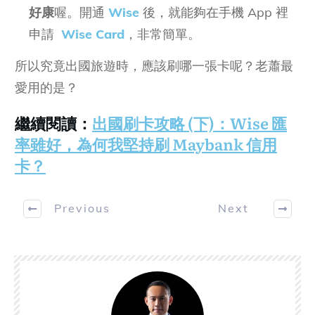
好康
喔。開通
Wise
後，就能夠在手機 App 裡
申請
Wise Card
，非常簡單。
所以究竟出國旅遊時，應該刷哪一張卡呢？老蕭最
愛用的是？
繼續閱讀：
出國刷卡攻略 (下)：Wise 匯
率雖好，為何我堅持刷 Maybank 信用
卡？
Previous
Next