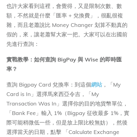
也許大家看到這裡，會覺得，又是限制次數、數
額，不然就是什麼「匯率 + 兌換費」，很亂很複
雜，而且老蕭說比 Money Changer 划算不動真的
假的，來，讓老蕭幫大家一把。大家可以在出國前
先進行查詢：
實戰教學：如何查詢 BigPay 與 Wise 的即時匯
率？
查詢 Bigpay Card 兌換率：到這個
網站
，「My
Card is In」選擇馬來西亞令吉，「My
Transaction Was In」選擇你的目的地貨幣單位，
「Bank Fee」輸入 1%（Bigpay 征收最多 1%，實
際可能稍微低一些，但是放上限比較無妨），然後
選擇當天的日期，點擊 「Calculate Exchange