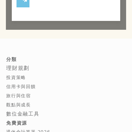
分類
理財規劃
投資策略
信用卡與回饋
旅行與住宿
觀點與成長
數位金融工具
免費資源
退休金計算器 2026