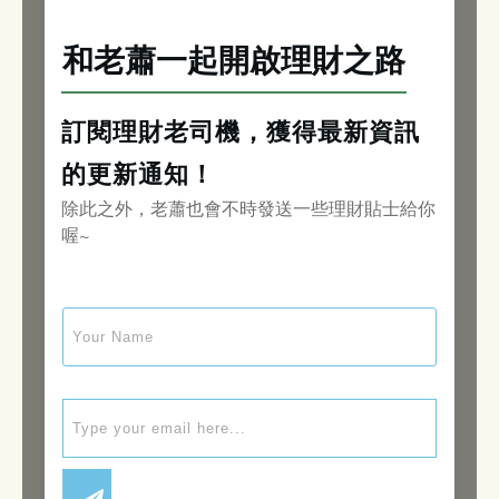
和老蕭一起開啟理財之路
訂閱理財老司機，獲得最新資訊
的更新通知！
除此之外，老蕭也會不時發送一些理財貼士給你
喔~