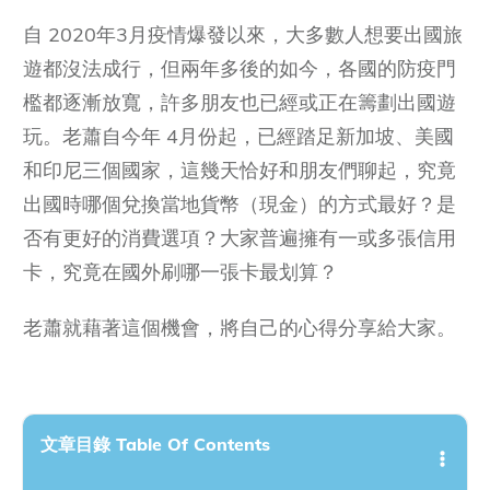
自 2020年3月疫情爆發以來，大多數人想要出國旅
遊都沒法成行，但兩年多後的如今，各國的防疫門
檻都逐漸放寬，許多朋友也已經或正在籌劃出國遊
玩。老蕭自今年 4月份起，已經踏足新加坡、美國
和印尼三個國家，這幾天恰好和朋友們聊起，究竟
出國時哪個兌換當地貨幣（現金）的方式最好？是
否有更好的消費選項？大家普遍擁有一或多張信用
卡，究竟在國外刷哪一張卡最划算？
老蕭就藉著這個機會，將自己的心得分享給大家。
文章目錄 Table Of Contents