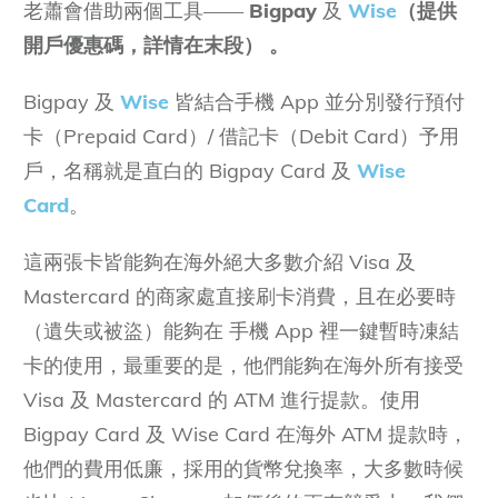
老蕭會借助兩個工具——
Bigpay
及
Wise
（
提供
開戶優惠碼，詳情在末段
） 。
Bigpay 及
Wise
皆結合手機 App 並分別發行預付
卡（Prepaid Card）/ 借記卡（Debit Card）予用
戶，名稱就是直白的 Bigpay Card 及
Wise
Card
。
這兩張卡皆能夠在海外絕大多數介紹 Visa 及
Mastercard 的商家處直接刷卡消費，且在必要時
（遺失或被盜）能夠在 手機 App 裡一鍵暫時凍結
卡的使用，最重要的是，他們能夠在海外所有接受
Visa 及 Mastercard 的 ATM 進行提款。使用
Bigpay Card 及 Wise Card 在海外 ATM 提款時，
他們的費用低廉，採用的貨幣兌換率，大多數時候