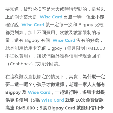
要知道，貨幣兌換率是天天或時時變動的，雖然以
上的例子當天是
Wise Card
更勝一籌，但並不能
確保說
Wise Card
就一定每一次和 Bigpay 比較
都更划算，加上不同費用、次數及數額限制的考
量，還有 Bigpay 有個
Wise Card
沒有的好處，
就是能用信用卡充值 Bigpay（每月限制 RM1,000
不征收費用），讓我們額外獲得信用卡現金回扣
（Cashback）或積分回饋。
在這樣難以直接斷定的情況下，其實，
為什麼一定
要二選一呢？小孩子才做選擇，老蕭一家人人都有
Bigpay 及
Wise Card
，一起遠行時，多張卡就提
供更多便利（5張
Wise Card
就能 10次免費提款
高達 RM5,000；5張 Bigpay Card 就能用信用卡