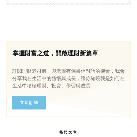
掌握財富之道，開啟理財新篇章
訂閱理財老司機，與老蕭有個書信對話的機會，我會
分享我在生活中的體悟與成長，讓你知曉我是如何在
生活中積極理財、投資、學習與成長！
立即訂閱
熱門文章