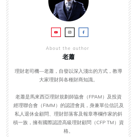
About the author
老蕭
理財老司機—老蕭，自發以深入淺出的方式，教導
大家理財與各種財商知識。
老蕭是馬來西亞理財規劃師協會（FPAM）及投資
經理聯合會（FIMM）的認證會員，身兼單位信託及
私人退休金顧問、理財部落客及報章專欄作家的斜
槓一族，擁有國際認證高級理財顧問（CFP TM）資
格。