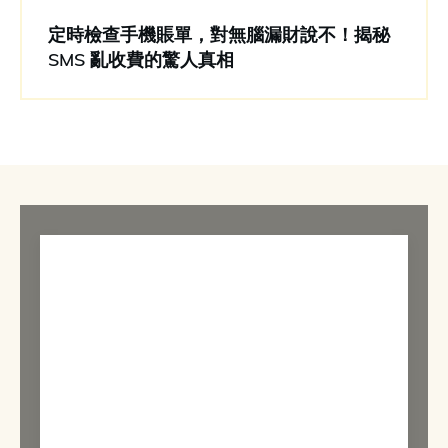
定時檢查手機賬單，對無腦漏財說不！揭秘
SMS 亂收費的驚人真相