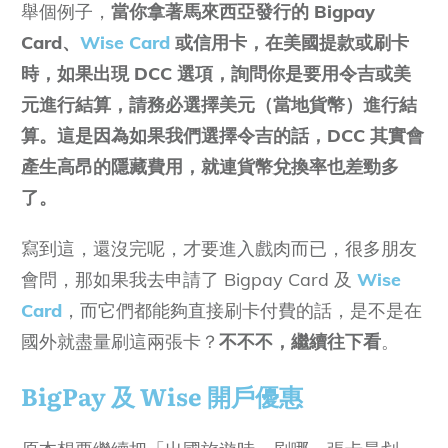
舉個例子，
當你拿著馬來西亞發行的 Bigpay
Card、
Wise Card
或信用卡，在美國提款或刷卡
時，如果出現 DCC 選項，詢問你是要用令吉或美
元進行結算，請務必選擇美元（當地貨幣）進行結
算。
這是因為如果我們選擇令吉的話，DCC 其實會
產生高昂的隱藏費用，就連貨幣兌換率也差勁多
了。
寫到這，還沒完呢，才要進入戲肉而已，很多朋友
會問，那如果我去申請了 Bigpay Card 及
Wise
Card
，而它們都能夠直接刷卡付費的話，是不是在
國外就盡量刷這兩張卡？
不不不，繼續往下看
。
BigPay 及 Wise 開戶優惠