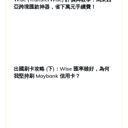
亞跨境匯款神器，省下萬元手續費！
出國刷卡攻略 (下)：Wise 匯率雖好，為何
我堅持刷 Maybank 信用卡？