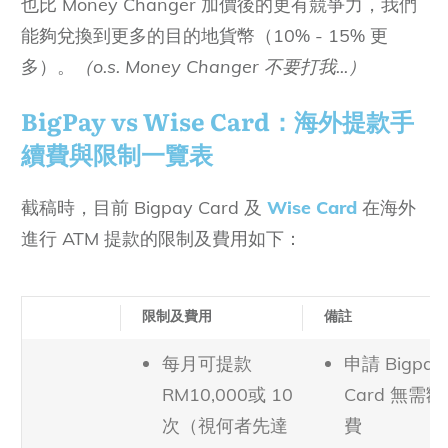
也比 Money Changer 加價後的更有競爭力，我們
能夠兌換到更多的目的地貨幣（10% - 15% 更
多）。
（o.s. Money Changer 不要打我...）
BigPay vs Wise Card：海外提款手
續費與限制一覽表
截稿時，目前 Bigpay Card 及
Wise Card
在海外
進行 ATM 提款的限制及費用如下：
限制及費用
備註
每月可提款
申請 Bigpay
RM10,000或 10
Card 無需
次（視何者先達
費