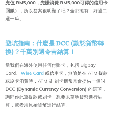
充值 RM5,000，先賺消費 RM5,000可得的信用卡
回饋）
，所以答案很明顯了吧？全都擁有，好過二
選一嘛。
避坑指南：什麼是 DCC (動態貨幣轉
換)？千萬別選令吉結算！
當我們在海外使用任何付賬卡，包括 Bigpay
Card、
Wise Card
或信用卡，無論是在 ATM 提款
或刷卡消費時，ATM 及 刷卡機常常會提供一個叫
DCC (Dynamic Currency Conversion)
的選項，
詢問你此筆提款或刷卡，想要以當地貨幣進行結
算，或者用原始貨幣進行結算。