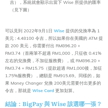
吉），系統就會顯示出當下 Wise 所提供的匯率
（見下圖）
可以見到 2022年9月1日
Wise
提供的兌換率為 1
美元 : 4.48100 令吉，所以如果你在美國的 ATM 提
款 200 美元，你需要付出 RM896.20 +
RM3.74（首兩筆不超過 RM1,000，只征收 0.41%
左右的兌換費，不加征服務費），或 RM896.20 +
RM3.74 + RM15.75（提款超過 RM1,000後，加征
1.75%服務費），總額是 RM915.69。同樣的，如
果 Money Changer 兌換 200美元需要付出更多的
令吉，那就是
Wise Card
更加划算。
結論：BigPay 與 Wise 該選哪一張？