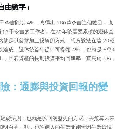
自由數字」
4千令吉除以 4%，會得出 160萬令吉這個數目，也
銷 2千令吉的工作者，在20年後需要累積的退休金
就是以儲蓄加上投資的方式，想方設法在這 20載
達成，退休後首年從中可提領 4% ，也就是 6萬4
出，且若資產的長期投資平均回酬率一直高於 4%，
風險：通膨與投資回報的變
個經驗法則，也就是以回溯歷史的方式，去預算未來
須明白的一點，也許個人的生活開銷會因生活環境