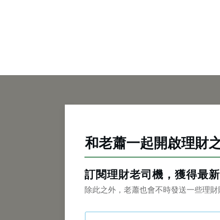
和老蕭一起開啟理財
訂閱理財老司機，獲得最新
除此之外，老蕭也會不時發送一些理財