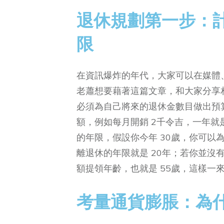
退休規劃第一步：
限
在資訊爆炸的年代，大家可以在媒體
老蕭想要藉著這篇文章，和大家分享
必須為自己將來的退休金數目做出預
額，例如每月開銷 2千令吉，一年就
的年限，假設你今年 30歲，你可以
離退休的年限就是 20年；若你並沒
額提領年齡，也就是 55歲，這樣一
考量通貨膨脹：為