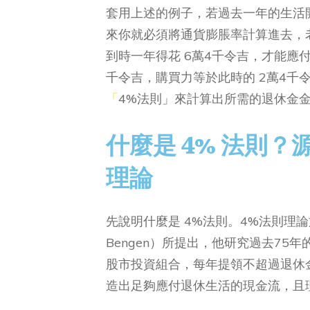
套用上述的例子，若過去一年的生活開
來你就必須將通貨膨脹率計算進去，老
到時一年得花 6萬4千令吉，才能應付
千令吉，購買力等於此時的 2萬4千
「
4%法則」來計算出所需的退休金
什麼是 4% 法則
理論
先說明什麼是 4%法則。4%法則理論於
Bengen）所提出，他研究過去7
股市投資組合，每年提領不超過退休
造出足夠應付退休生活的現金流，且