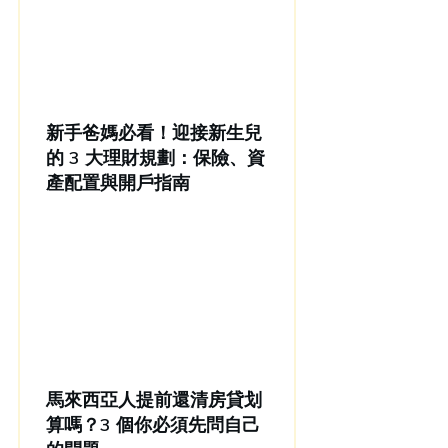
新手爸媽必看！迎接新生兒
的 3 大理財規劃：保險、資
產配置與開戶指南
馬來西亞人提前還清房貸划
算嗎？3 個你必須先問自己