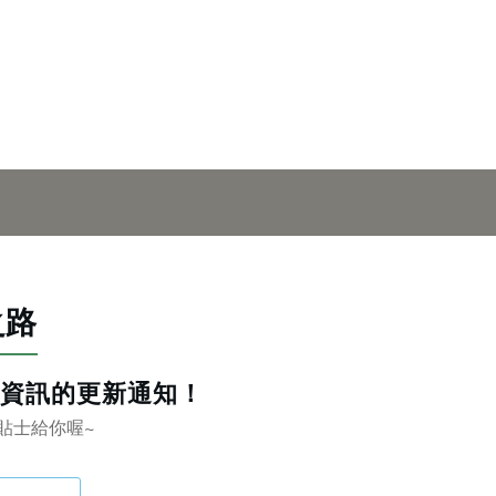
之路
資訊的更新通知！
貼士給你喔~