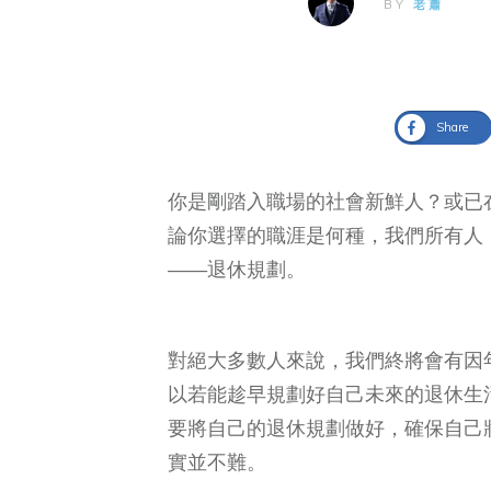
BY
老蕭
Share
你是剛踏入職場的社會新鮮人？或已
論你選擇的職涯是何種，我們所有人
——退休規劃。
對絕大多數人來說，我們終將會有因
以若能趁早規劃好自己未來的退休生
要將自己的退休規劃做好，確保自己
實並不難。