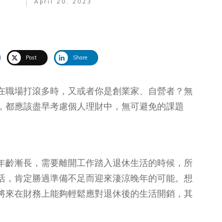
April 20, 2023
Post
Share
在職場打滾多時，又或者你是創業家、自營者？無
，都應該盡早考慮個人理財中，無可避免的課題
年齡漸長，需要離開工作踏入退休生活的時候，所
活，肯定勝過準備不足而迎來淒涼晚年的可能。想
將來在財務上能夠輕鬆應對退休後的生活開銷，其