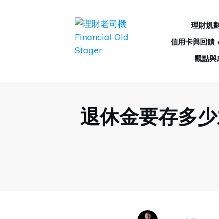
理財規
信用卡與回饋 
觀點與
退休金要存多少