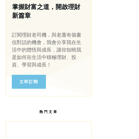
掌握財富之道，開啟理財
新篇章
訂閱理財老司機，與老蕭有個書
信對話的機會，我會分享我在生
活中的體悟與成長，讓你知曉我
是如何在生活中積極理財、投
資、學習與成長！
立即訂閱
熱門文章