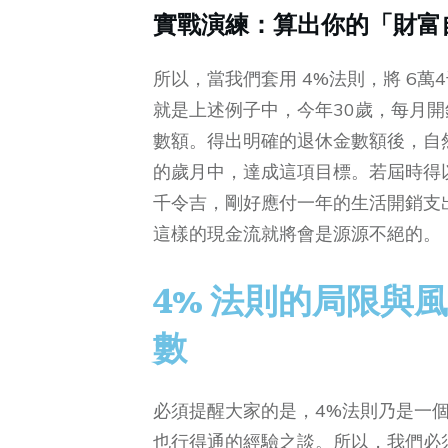
實戰演練：算出你的「財富
所以，當我們套用 4%法則，將 6萬
就是上述例子中，今年30歲，每月開
數額。得出明確的退休金數額後，自然
的歲月中，達成這項目標。若屆時得以
千令吉，剛好應付一年的生活開銷支
這樣的現金流就將會是源源不絕的。
4% 法則的局限與
數
必須提醒大家的是，4%法則乃是一
也行得通的經驗之談。所以，我們必