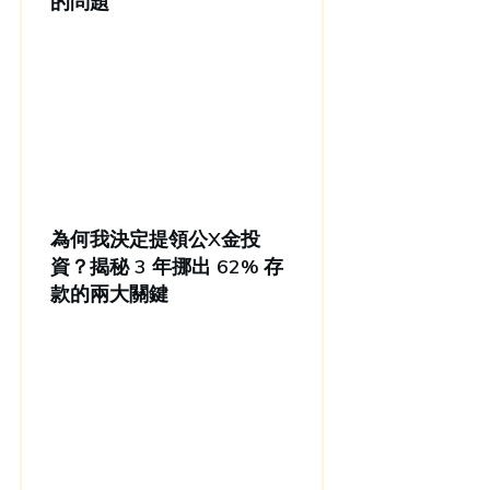
的問題
為何我決定提領公X金投
資？揭秘 3 年挪出 62% 存
款的兩大關鍵