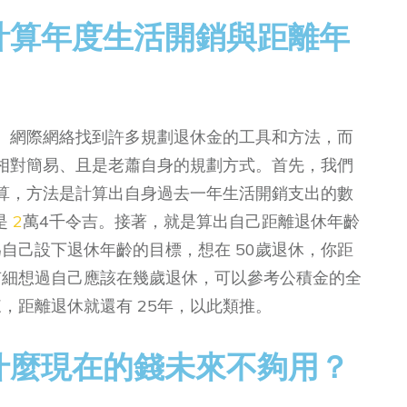
計算年度生活開銷與距離年
、網際網絡找到許多規劃退休金的工具和方法，而
相對簡易、且是老蕭自身的規劃方式。首先，我們
算，方法是計算出自身過去一年生活開銷支出的數
是
2
萬4千令吉。接著，就是算出自己距離退休年齡
為自己設下退休年齡的目標，想在 50歲退休，你距
有細想過自己應該在幾歲退休，可以參考公積金的全
來，距離退休就還有 25年，以此類推。
什麼現在的錢未來不夠用？