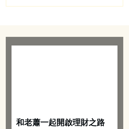
和老蕭一起開啟理財之路