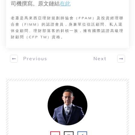
司機撰寫。原文鏈結
在此
老蕭是馬來西亞理財規劃師協會（FPAM）及投資經理聯
合會（FIMM）的認證會員，身兼單位信託顧問、私人退
休金顧問、理財部落客的斜槓一族，擁有國際認證高級理
財顧問（CFP TM）資格。
Previous
Next