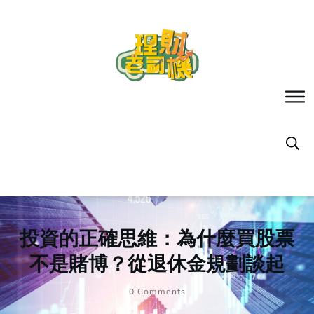
投資的正確思維：為什麼買股票
不是賭博？從退休金規劃談起
0
Comments