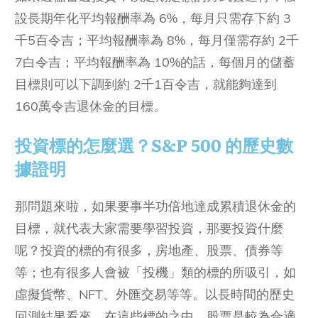
設長期年化平均報酬率為 6%，每月只需存下約 3
千5百令吉；平均報酬率為 8%，每月僅需存約 2千
7白令吉；平均報酬率為 10%的話，每個月的儲蓄
目標則可以下調到約 2千1百令吉，就能夠達到
160萬令吉退休金的目標。
投資標的怎麼選？S&P 500 的歷史數
據證明
那問題來啦，如果要事半功倍地達成累積退休金的
目標，就代表大家需要學習投資，那要投資什麼
呢？投資的標的有很多，房地產、股票、債券等
等；也有很多人會被「投機」類的標的所吸引，如
虛擬貨幣、NFT、外匯交易等等。以長時間的歷史
回測結果看來，在這些標的之中，股票是較為合適