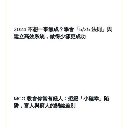
2024 不想一事無成？學會「5/25 法則」與
建立高效系統，做得少卻更成功
MCO 教會你當有錢人：拒絕「小確幸」陷
阱，富人與窮人的關鍵差別