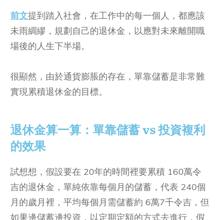
前文
提到踏入社會，在工作中的每一個人，都應該
未雨綢繆，規劃自己的退休金，以應對未來離開職
場後的人生下半場。
很顯然，由於通貨膨脹的存在，單靠儲蓄是非常難
實現累積退休金的目標。
退休金算一算：單靠儲蓄 vs 投資複利
的效果
試想想，假設要在 20年的時間裡要累積 160萬令
吉的退休金，單純依靠每個月的儲蓄，代表 240個
月的歲月裡，平均每個月需儲蓄約 6萬7千令吉，但
如果邊儲蓄邊投資，以定期定額的方式去進行，假