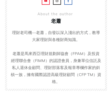
About the author
老蕭
理財老司機—老蕭，自發以深入淺出的方式，教導
大家理財與各種財商知識。
老蕭是馬來西亞理財規劃師協會（FPAM）及投資
經理聯合會（FIMM）的認證會員，身兼單位信託及
私人退休金顧問、理財部落客及報章專欄作家的斜
槓一族，擁有國際認證高級理財顧問（CFP TM）資
格。