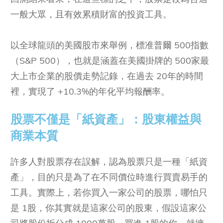
一般大眾，且有效累積財富的投資工具。
以全球龍頭的美國股市來舉例，標准普爾 500指數
（S&P 500），也就是涵蓋在美國掛牌的 500家最
大上市企業的股價走勢記錄，在過去 20年的時間
裡，實現了 +10.3%的年化平均報酬率。
股票不僅是「紙資產」：股東權益與
商業本質
許多人對股票存在誤解，認為股票只是一種「紙資
產」，目的只是為了在不同價位時進行買賣易手的
工具。實際上，若你買入一家公司的股票，哪怕只
是 1股，你其實就是這家公司的股東，假設這家公