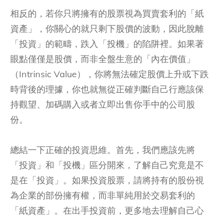
相反的，若你只將擁有的股票視為買賣套利的「紙
資產」，你關心的就只剩下股價的波動，因此脫離
「投資」的範疇，跌入「投機」的陷阱裡。如果著
眼點僅僅是股價，而非全盤生意的「內在價值」
（Intrinsic Value），你將無法確定股價上升或下跌
時背後的理據，你也就無從正確判斷自己行應該保
持觀望、加碼購入或者立即出售你手中的公司股
份。
總結一下正確的投資思維。首先，我們應該先將
「投資」和「投機」區分開來，了解自己究竟是不
是在「投資」。如果投資股票，請將持有的股份視
為企業的部份擁有權，而非單純用於交易套利的
「紙資產」。在出手投資前，更多地去理解自己心