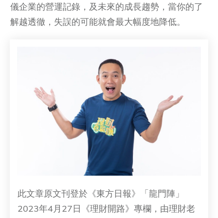
儀企業的營運記錄，及未來的成長趨勢，當你的了
解越透徹，失誤的可能就會最大幅度地降低。
此文章原文刊登於《東方日報》「龍門陣」
2023年4月27日《理財開路》專欄，由理財老