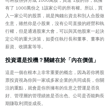
司將股份拆分成 1000萬股，買進 1股的你，就擁
有了 1000萬份之 1該家公司的所有權。所以，買
入一家公司的股票，就是掏錢出資去和別人合股做
生意，雖然你是小股東，沒有公司直接的經營和執
行權，但是通過股東大會，可以與其他股東一起決
定公司的重大決策，如委任執行長和董事、董事的
薪資、收購案等等。
投資還是投機？關鍵在於「內在價值」
這是一個在根本上非常重要的概念，因為若你將股
票投資視為你與一家或多家企業的共同成長，你關
注的重點，就會是你所擁有的生意之營運是否良
好、管理層的管理績效是否出色、公司是否能夠長
期賺取利潤並成長。