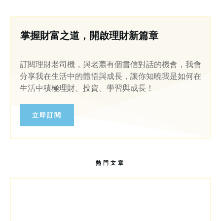
掌握財富之道，開啟理財新篇章
訂閱理財老司機，與老蕭有個書信對話的機會，我會
分享我在生活中的體悟與成長，讓你知曉我是如何在
生活中積極理財、投資、學習與成長！
立即訂閱
熱門文章