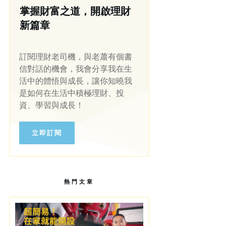
掌握財富之道，開啟理財
新篇章
訂閱理財老司機，與老蕭有個書
信對話的機會，我會分享我在生
活中的體悟與成長，讓你知曉我
是如何在生活中積極理財、投
資、學習與成長！
立即訂閱
熱門文章