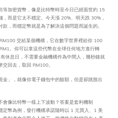
等加密貨幣，像是比特幣時至今日已經面世約 15
，而是它太不穩定。今天漲 20%、明天跌 30%，
付款，而穩定幣就是為了解決這個問題而誕生的。
M100 交給某個機構，它在數字世界裡給你 100
RM1。你可以拿這些代幣在全球任何地方進行轉
沒有休息日，不需要金融機構作為中間人，幾秒鐘就
交回去，取回 RM100。
現金」，就像你電子錢包中的餘額，但是卻跳脫出
不會像比特幣一樣上下波動？答案是套利機制
。以美元穩定幣為例，發行機構承諾隨時以 1 元買入、1 美