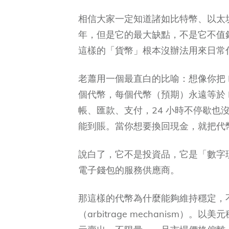
相信大家一定知道諸如比特幣、以太坊
年，但是它的最大缺點，不是它不值錢
這樣的「貨幣」根本沒辦法用來日常
老蕭用一個最直白的比喻：想像你把 R
個代幣，每個代幣（預期）永遠等於 
帳、匯款、支付，24 小時不停歇也
能到賬。當你想要換回現金，就把代幣
說白了，它不是投資品，它是「數字
電子錢包的服務供應商。
那這樣的代幣為什麼能夠維持穩定，
（arbitrage mechanism）