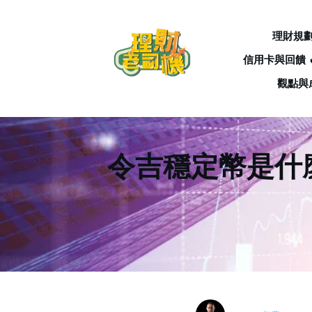
理財規
信用卡與回饋 
觀點與
令吉穩定幣是什麼