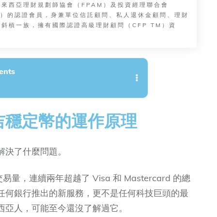
馬來西亞理財規劃師協會（FPAM）及投資經理聯合會
MM）的認證會員，身兼單位信託顧問、私人退休金顧問、理財
斜槓一族，擁有國際認證高級理財顧問（CFP TM）資
ents
吉穩定幣的運作原理
解決了什麼問題。
，連續兩年超越了 Visa 和 Mastercard 的總
任何銀行推出的新服務，更不是任何科技巨頭的最
西亞人，可能至今還沒了解過它。