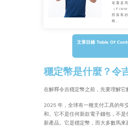
老蕭是
（FI
部落客的
格。
文章目錄 Table Of Cont
穩定幣是什麼？令
在解釋令吉穩定幣之前，先要理解它
2025 年，全球有一種支付工具的年交易量
和。它不是任何新款電子錢包，不是
新產品。它是穩定幣，而大多數馬來