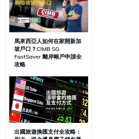
馬來西亞人如何在家開新加
坡戶口？CIMB SG
FastSaver 離岸帳戶申請全
攻略
出國旅遊換匯支付全攻略：