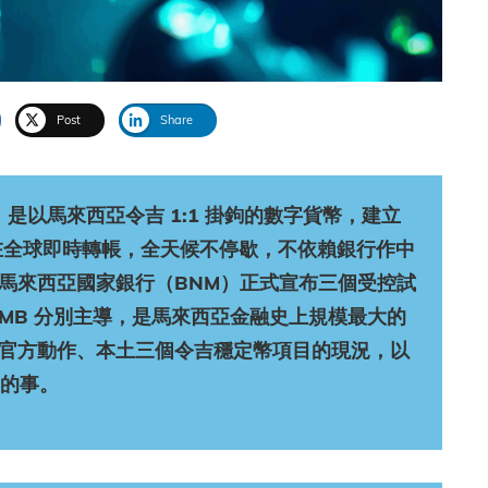
Post
Share
coin）是以馬來西亞令吉 1:1 掛鉤的數字貨幣，建立
，可在全球即時轉帳，全天候不停歇，不依賴銀行作中
 月，馬來西亞國家銀行（BNM）正式宣布三個受控試
 CIMB 分別主導，是馬來西亞金融史上規模最大的
 的官方動作、本土三個令吉穩定幣項目的現況，以
的事。