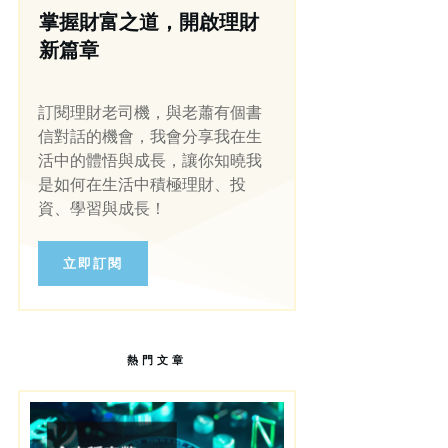
掌握財富之道，開啟理財
新篇章
訂閱理財老司機，與老蕭有個書
信對話的機會，我會分享我在生
活中的體悟與成長，讓你知曉我
是如何在生活中積極理財、投
資、學習與成長！
立即訂閱
熱門文章