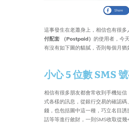
Share
這事發生在老蕭身上，相信也有很多
付配套 （Postpaid）
的使用者，今
有沒有如下圖的貓膩，否則每個月猶
小心 5 位數 SM
相信有很多朋友都會常收到手機短信（
式各樣的訊息，從銀行交易的確認碼
錢，也包括圖中這一種，巧立名目誘
話等等進行斂財，一則SMS收取從幾