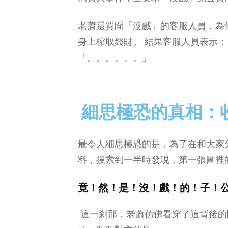
老蕭還質問「沒戲」的客服人員，為
身上榨取錢財。 結果客服人員表示：「Thank
「。。。。。。」
細思極恐的真相：
最令人細思極恐的是，為了在和大家
料，搜索到一半時發現，第一張圖裡的Da
竟！然！是！沒！戲！的！子！
這一剎那，老蕭仿佛看穿了這背後的