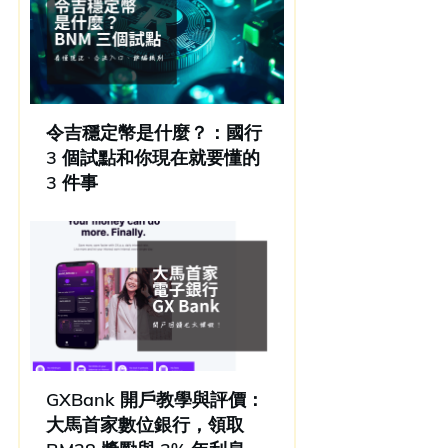
令吉穩定幣是什麼？：國行
3 個試點和你現在就要懂的
3 件事
GXBank 開戶教學與評價：
大馬首家數位銀行，領取