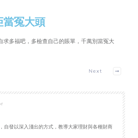
拒當冤大頭
自求多福吧，多檢查自己的賬單，千萬別當冤大
Next
or
，自發以深入淺出的方式，教導大家理財與各種財商