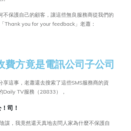
何不保護自己的顧客，讓這些無良服務商從我們的
 you for your feedback」老蕭：
收費方竟是電訊公司子公司
分享這事，老蕭還去搜索了這些SMS服務商的資
ily TV服務（28833），
公！司！
陰謀，我竟然還天真地去問人家為什麼不保護自