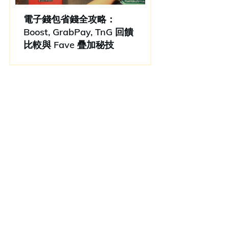
電子錢包省錢全攻略：
Boost, GrabPay, TnG 回饋
比較與 Fave 疊加秘技