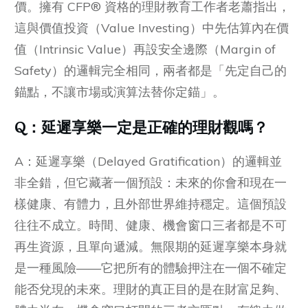
價。擁有 CFP® 資格的理財教育工作者老蕭指出，
這與價值投資（Value Investing）中先估算內在價
值（Intrinsic Value）再設安全邊際（Margin of
Safety）的邏輯完全相同，兩者都是「先定自己的
錨點，不讓市場或演算法替你定錨」。
Q：
延遲享樂一定是正確的理財觀嗎？
A：延遲享樂（Delayed Gratification）的邏輯並
非全錯，但它藏著一個預設：未來的你會和現在一
樣健康、有體力，且外部世界維持穩定。這個預設
往往不成立。時間、健康、機會窗口三者都是不可
再生資源，且單向遞減。無限期的延遲享樂本身就
是一種風險——它把所有的體驗押注在一個不確定
能否兌現的未來。理財的真正目的是在財富足夠、