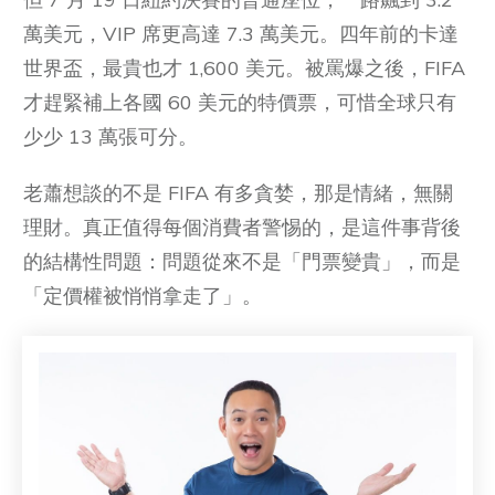
萬美元，VIP 席更高達 7.3 萬美元。四年前的卡達
世界盃，最貴也才 1,600 美元。被罵爆之後，FIFA
才趕緊補上各國 60 美元的特價票，可惜全球只有
少少 13 萬張可分。
老蕭想談的不是 FIFA 有多貪婪，那是情緒，無關
理財。真正值得每個消費者警惕的，是這件事背後
的結構性問題：問題從來不是「門票變貴」，而是
「定價權被悄悄拿走了」。