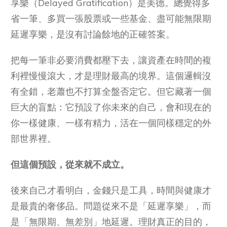
享樂（Delayed Gratification）是美德。總覺得多
省一筆、多買一張股票或一些基金、盡可能無限期
延遲享樂，是沒有討論餘地的正確答案。
把每一筆非必要消費都壓下去，讓資產在時間的複
利裡慢慢滾大，才是理財最高的境界。這個邏輯沒
有全錯，老蕭也不打算全盤否定它。但它藏著一個
巨大的盲點：它預設了你未來的自己，會和現在的
你一樣健康、一樣有精力，活在一個同樣穩定的外
部世界裡。
但這個預設，從來就不成立。
後來自己才看明白，金錢只是工具，時間與健康才
是最貴的奢侈品。問題從來不是「延遲享樂」，而
是「無限期、無差別」地延遲。理財真正的目的，