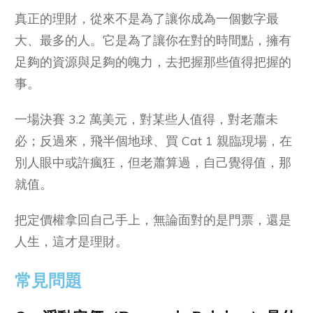
真正的理財，從來不是為了讓你成為一個數字最
大、最多的人。它是為了讓你在對的時間點，擁有
足夠的資源與足夠的魄力，去把握那些值得把握的
事。
一場決賽 3.2 萬美元，對某些人值得，對老蕭未
必；反過來，飛半個地球、買 Cat 1 親臨現場，在
別人眼中或許瘋狂，但老蕭算過，自己覺得值，那
就值。
把定價權拿回自己手上，無論面對的是門票，還是
人生，這才是理財。
常見問題