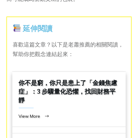
延伸閱讀
喜歡這篇文章？以下是老蕭推薦的相關閱讀，
幫助你把觀念連結起來：
你不是窮，你只是患上了「金錢焦慮
症」：3 步驟量化恐懼，找回財務平
靜
View More