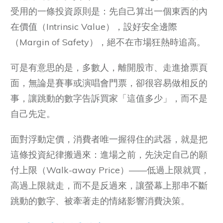
受用的一條投資原則是：先自己算出一個東西的內
在價值（Intrinsic Value），設好安全邊際
（Margin of Safety），絕不在市場狂熱時追高。
可是有意思的是，多數人，離開股市、走進搶票頁
面，無論是賽事或演唱會門票，卻很容易做相反的
事，讓跳動的數字告訴買家「這值多少」，而不是
自己先定。
面對浮動定價，消費者唯一握得住的武器，就是把
這條投資紀律搬過來：進場之前，先決定自己的願
付上限（Walk-away Price）——低過上限就買，
高過上限就走，而不是反過來，讓螢幕上那串不斷
跳動的數字、被牽著走的情緒影響消費決策。