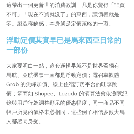
這帶出一個更普世的消費教訓：凡是你覺得「非買
不可」「現在不買就沒了」的東西，議價權就是
零。製造稀缺感，本身就是定價策略的一環。
浮動定價其實早已是馬來西亞日常的
一部份
大家要明白一點，這套邏輯早就不是世界盃獨有。
馬航、亞航機票一直都是浮動定價；電召車軟體
Grab 的尖峰加價、線上住宿訂房平台的旺季跳
價；電商如 Shopee、Lazada 的演算法會依瀏覽紀
錄與用戶行為調整顯示的優惠幅度，同一商品不同
帳戶所見的價格未必相同，這些例子相信多數大馬
人都感同身受。