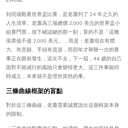
到現場觀看世界盃比賽，是老蕭列了 24 年之久的
人生清單。老蕭為三場總價 2,000 美元的世界盃小
組賽門票，按下確認鍵的那一刻，算的不是「這幾
張票值不值 2,000 美元」，而是：老蕭現在有體
力、有意願、手頭有資源，而四年才舉辦一次的賽
事正在眼前發生，這次不去，下一屆，44 歲的自己
面對不能成行的風險只會變得更大。這三件事能同
時成立，本來就不是理所當然的事。
三條曲線框架的盲點
對於這三條曲線，老蕭需要誠實說出這個框架本身
的限制。