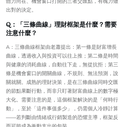
體力尚在、機會窗口打開的三者交匯點，有魄力做
出對的決定。
Q：
「三條曲線」理財框架是什麼？需要
注意什麼？
A：三條曲線框架由老蕭提出：第一條是財富增長
曲線，透過收入與投資可以往上推；第二條是時間
與健康的消耗曲線，自動往下走，無從抗拒；第三
條是機會窗口的開關曲線，不規則、無法預測，說
關就關。成熟的理財決策，是在三條曲線同時交匯
的節點果斷行動，而非只盯著財富曲線上的數字極
大化。需要注意的是，這個框架解決的是「何時行
動」，至於「這件事值多少」，仍需個人冷靜計算
——若判斷由情緒或行銷製造的恐懼主導，框架反
而可能成為衝動支出的包裝。