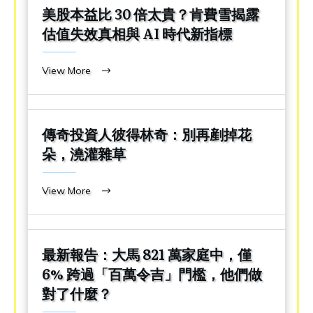
美股本益比 30 倍太貴？肯費雪揭露
估值失效真相與 AI 時代新指標
View More
傳奇投資人彼得林奇：別再剷掉花
朵，澆灌雜草
View More
最新報告：大馬 821 萬家庭中，僅
6% 跨過「百萬令吉」門檻，他們做
對了什麼？