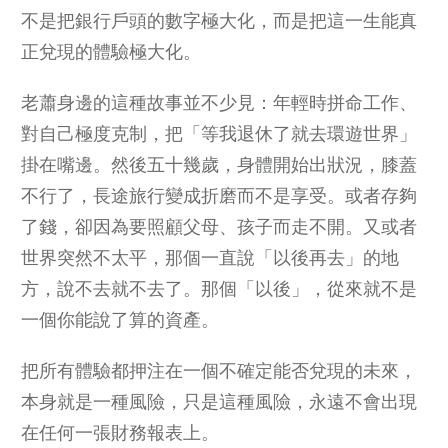
不是把銀行戶頭的數字極大化，而是把這一生能真
正兌現的體驗極大化。
老蕭身邊的這種故事並不少見：年輕時拼命工作、
對自己極度克制，把「等我退休了就去環遊世界」
掛在嘴邊。然後五十幾歲，身體開始出狀況，膝蓋
不行了，長途旅行變成折磨而不是享受。或者存夠
了錢，卻因為要照顧父母、孩子而走不開。又或者
世界突然不太平，那個一直說「以後再去」的地
方，說不去就不去了。那個「以後」，從來就不是
一個你能說了算的資產。
把所有體驗都押注在一個不確定能否兌現的未來，
本身就是一種風險，只是這種風險，永遠不會出現
在任何一張財務報表上。