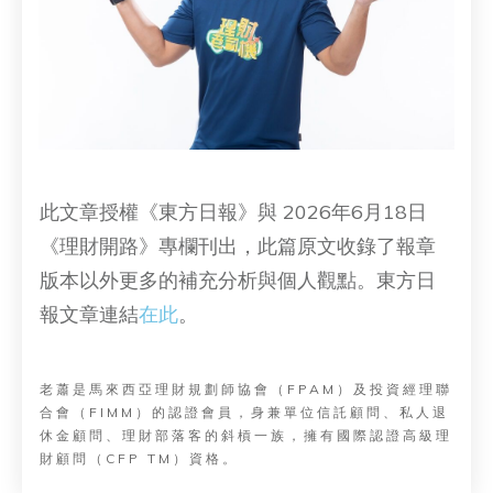
此文章授權《東方日報》與 2026年6月18日
《理財開路》專欄刊出，此篇原文收錄了報章
版本以外更多的補充分析與個人觀點。東方日
報文章連結
在此
。
老蕭是馬來西亞理財規劃師協會（FPAM）及投資經理聯
合會（FIMM）的認證會員，身兼單位信託顧問、私人退
休金顧問、理財部落客的斜槓一族，擁有國際認證高級理
財顧問（CFP TM）資格。