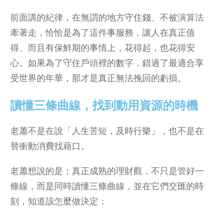
前面講的紀律，在無謂的地方守住錢、不被演算法
牽著走，恰恰是為了這件事服務，讓人在真正值
得、而且有保鮮期的事情上，花得起，也花得安
心。如果為了守住戶頭裡的數字，錯過了最適合享
受世界的年華，那才是真正無法挽回的虧損。
讀懂三條曲線，找到動用資源的時機
老蕭不是在說「人生苦短，及時行樂」，也不是在
替衝動消費找藉口。
老蕭想說的是：真正成熟的理財觀，不只是管好一
條線，而是同時讀懂三條曲線，並在它們交匯的時
刻，知道該怎麼做決定：