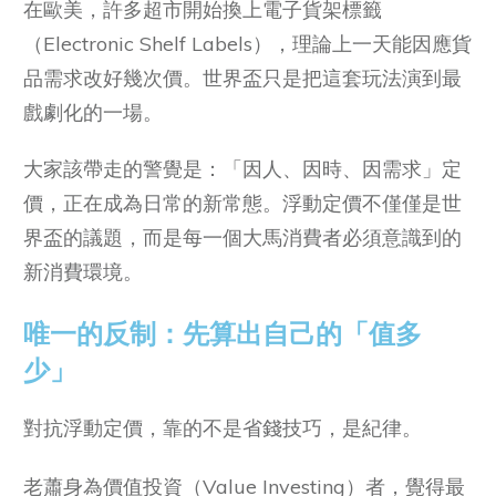
在歐美，許多超市開始換上電子貨架標籤
（Electronic Shelf Labels），理論上一天能因應貨
品需求改好幾次價。世界盃只是把這套玩法演到最
戲劇化的一場。
大家該帶走的警覺是：「因人、因時、因需求」定
價，正在成為日常的新常態。浮動定價不僅僅是世
界盃的議題，而是每一個大馬消費者必須意識到的
新消費環境。
唯一的反制：先算出自己的「值多
少」
對抗浮動定價，靠的不是省錢技巧，是紀律。
老蕭身為價值投資（Value Investing）者，覺得最