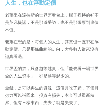
人生，也在浮動
定價
老蕭坐在達拉斯的世界盃看台上，腦子裡轉的卻不
是英凡提諾，不是那道爭議，也不是那張票到底值
不值。
老蕭在想的是：每個人的人生，其實也一直都在浮
動定價。只是那條曲線的走向，大多數人從來沒有
認真看過。
世界盃的票，只會越等越貴；但「能去看一場世界
盃的人生資本」，卻是越等越少的。
金錢，是可以再生的資源，這個月吃了虧，下個月
努力可以補回來；投資有損失，本金可以重新積
累。但有三樣東西，失去了就是失去了。