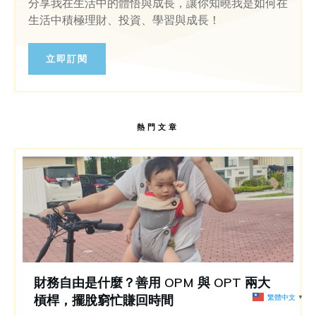
分享我在生活中的體悟與成長，讓你知曉我是如何在
生活中積極理財、投資、學習與成長！
立即訂閱
熱門文章
財務自由是什麼？善用 OPM 與 OPT 兩大
槓桿，擺脫窮忙賺回時間
繁體中文
▼