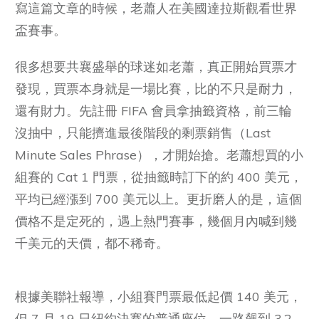
寫這篇文章的時候，老蕭人在美國達拉斯觀看世界
盃賽事。
很多想要共襄盛舉的球迷如老蕭，真正開始買票才
發現，買票本身就是一場比賽，比的不只是耐力，
還有財力。先註冊 FIFA 會員拿抽籤資格，前三輪
沒抽中，只能擠進最後階段的剩票銷售（Last
Minute Sales Phrase），才開始搶。老蕭想買的小
組賽的 Cat 1 門票，從抽籤時訂下的約 400 美元，
平均已經漲到 700 美元以上。更折磨人的是，這個
價格不是定死的，遇上熱門賽事，幾個月內喊到幾
千美元的天價，都不稀奇。
根據美聯社報導，小組賽門票最低起價 140 美元，
但 7 月 19 日紐約決賽的普通座位，一路飆到 3.2