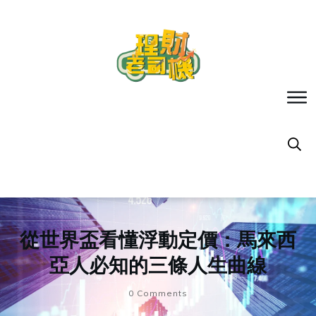
從世界盃看懂浮動定價：馬來西
亞人必知的三條人生曲線
0
Comments