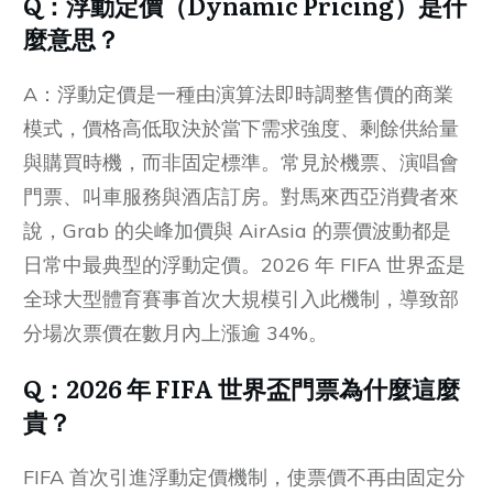
Q：浮動定價（Dynamic Pricing）是什
麼意思？
A：浮動定價是一種由演算法即時調整售價的商業
模式，價格高低取決於當下需求強度、剩餘供給量
與購買時機，而非固定標準。常見於機票、演唱會
門票、叫車服務與酒店訂房。對馬來西亞消費者來
說，Grab 的尖峰加價與 AirAsia 的票價波動都是
日常中最典型的浮動定價。2026 年 FIFA 世界盃是
全球大型體育賽事首次大規模引入此機制，導致部
分場次票價在數月內上漲逾 34%。
Q：
2026 年 FIFA 世界盃門票為什麼這麼
貴？
FIFA 首次引進浮動定價機制，使票價不再由固定分