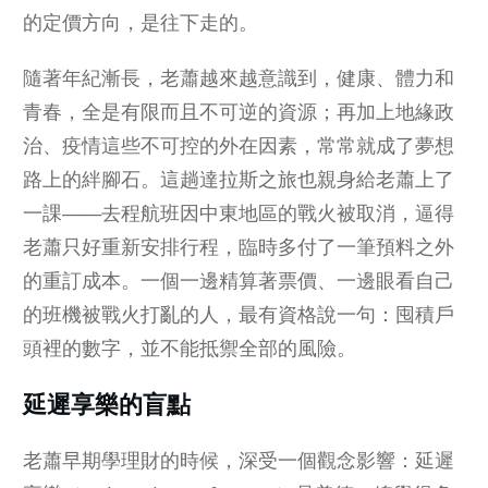
的定價方向，是往下走的。
隨著年紀漸長，老蕭越來越意識到，健康、體力和
青春，全是有限而且不可逆的資源；再加上地緣政
治、疫情這些不可控的外在因素，常常就成了夢想
路上的絆腳石。這趟達拉斯之旅也親身給老蕭上了
一課——去程航班因中東地區的戰火被取消，逼得
老蕭只好重新安排行程，臨時多付了一筆預料之外
的重訂成本。一個一邊精算著票價、一邊眼看自己
的班機被戰火打亂的人，最有資格說一句：囤積戶
頭裡的數字，並不能抵禦全部的風險。
延遲享樂的盲點
老蕭早期學理財的時候，深受一個觀念影響：延遲