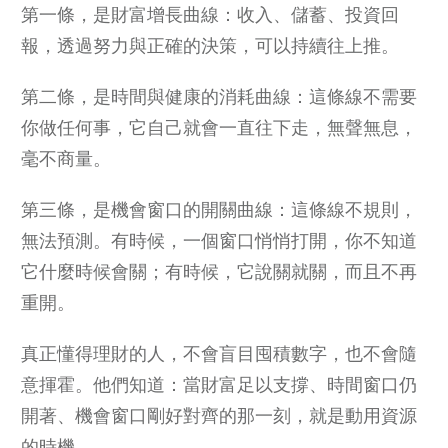
第一條，是財富增長曲線：收入、儲蓄、投資回
報，透過努力與正確的決策，可以持續往上推。
第二條，是時間與健康的消耗曲線：這條線不需要
你做任何事，它自己就會一直往下走，無聲無息，
毫不商量。
第三條，是機會窗口的開關曲線：這條線不規則，
無法預測。有時候，一個窗口悄悄打開，你不知道
它什麼時候會關；有時候，它說關就關，而且不再
重開。
真正懂得理財的人，不會盲目囤積數字，也不會隨
意揮霍。他們知道：當財富足以支撐、時間窗口仍
開著、機會窗口剛好對齊的那一刻，就是動用資源
的時機。