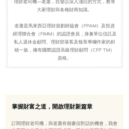
理財老司機—老蕭，自發以深入淺出的方式，教導
大家理財與各種財商知識。
老蕭是馬來西亞理財規劃師協會（FPAM）及投資
經理聯合會（FIMM）的認證會員，身兼單位信託及
私人退休金顧問、理財部落客及報章專欄作家的斜
槓一族，擁有國際認證高級理財顧問（CFP TM）
資格。
掌握財富之道，開啟理財新篇章
訂閱理財老司機，與老蕭有個書信對話的機會，我會