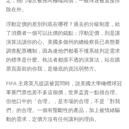
定，熱門場次被推向極端高價，一般球迷被直接排
除在外。
浮動定價的差別到底在哪裡？過去的分級制度，給
了消費者一個可以比價的錨點；浮動定價，則是讓
演算法讀你的心。美國多個州的總檢察長已表態要
調查配票機制，因為連他們都看不懂系統判定需求
的標準是什麼。執法者都摸不透的演算法，站在購
票頁面前的你我，是徹底的資訊弱勢方。
FIFA 主席英凡提諾被質問時，說美國大學橄欖球冠
軍賽門票也差不多這個價，世界盃貴一點很合理。
但他口中的「合理」，是市場的合理，不是「對我
們」的合理。一個有壟斷性的產品，加上被情緒驅
動的需求，定價方沒有任何讓利的理由。