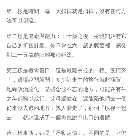
第一樣是時間：每一天扣掉就是扣掉，沒有任何方
法可以倒流。
第二樣是健康與體力：三十歲之後，身體開始有它
自己的折舊計畫。你不會在六十歲的膝蓋裡，感受
到二十五歲爬山的那種輕盈。
第三樣是機會窗口：這是最難掌控的一種。疫情來
了，邊境說關就關，多少計畫中的旅行就此擱置。
地緣政治惡化，某些念念不忘的地方，可能在有生
之年都難以成行。父母還健在，還能陪他們去一個
從來沒去過的地方；親人若走了，那個「以後一起
去」，就永遠成了一個再也說不出口的遺憾。
這三樣東西，都是「浮動定價」。不同的是，它們