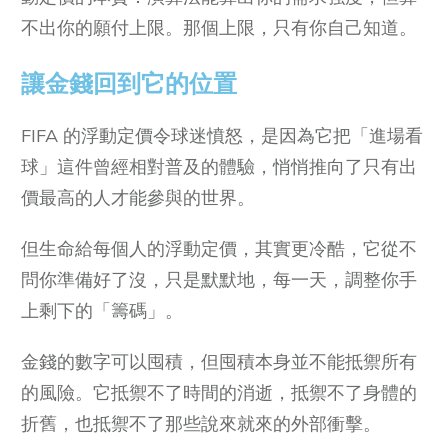
不出你的願付上限。那個上限，只有你自己知道。
讓金錢回到它的位置
FIFA 的浮動定價令球迷憤怒，是因為它把「進場看
球」這件曾經相對普及的體驗，悄悄推向了只有出
價最高的人才能參與的世界。
但生命給每個人的浮動定價，其實更冷酷，它從不
問你準備好了沒，只是默默地，每一天，調整你手
上剩下的「籌碼」。
金錢的數字可以囤積，但囤積本身並不能抵禦所有
的風險。它抵禦不了時間的消逝，抵禦不了身體的
折舊，也抵禦不了那些說來就來的外部衝擊。