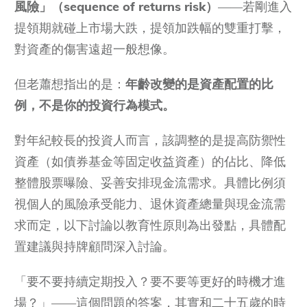
風險」（
sequence of returns risk）
——若剛進入
提領期就碰上市場大跌，提領加跌幅的雙重打擊，
對資產的傷害遠超一般想像。
但老蕭想指出的是：
年齡改變的是資產配置的比
例，不是你的投資行為模式。
對年紀較長的投資人而言，該調整的是提高防禦性
資產（如債券基金等固定收益資產）的佔比、降低
整體股票曝險、妥善安排現金流需求。具體比例須
視個人的風險承受能力、退休資產總量與現金流需
求而定，以下討論以教育性原則為出發點，具體配
置建議與持牌顧問深入討論。
「要不要持續定期投入？要不要等更好的時機才進
場？」——這個問題的答案，其實和二十五歲的時