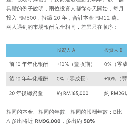
具體的例子說明，兩位投資人都從今天開始，每月
投入 RM500，持續 20 年，合計本金 RM12 萬。
兩人遇到的市場報酬完全相同，差異只在順序：
投資人 A
投資人 B
前 10 年年化報酬
+10%（豐收期）
0%（零成
後 10 年年化報酬
0%（零成長）
+10%（豐
20 年後總資產
約 RM165,000
約 RM261,0
相同的本金、相同的年數、相同的報酬年數：B比
A 多出將近
RM96,000
，多出約
58%