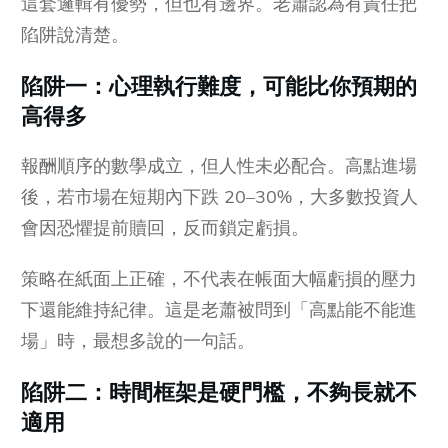
這套邏輯有優勢，但也有邊界。老蕭認為有責任把
陷阱說清楚。
陷阱一：心理執行難度，可能比你預期的
高得多
報酬順序的數學成立，但人性未必配合。高點進場
後，若市場在短期內下跌 20–30%，大多數投資人
會因恐懼提前贖回，反而鎖定虧損。
策略在紙面上正確，不代表在帳面大幅虧損的壓力
下還能維持紀律。這是老蕭被問到「高點能不能進
場」時，最想多說的一句話。
陷阱二：時間框架是硬門檻，不夠長就不
適用