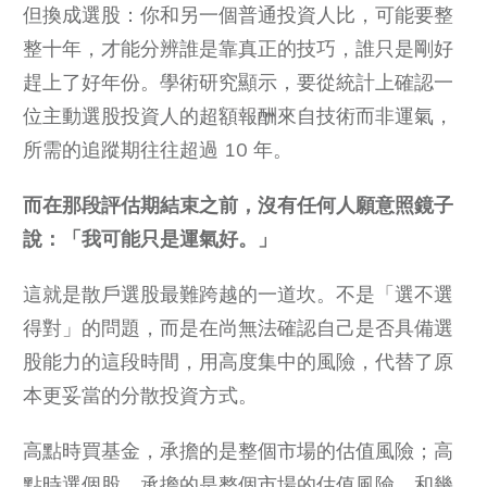
但換成選股：你和另一個普通投資人比，可能要整
整十年，才能分辨誰是靠真正的技巧，誰只是剛好
趕上了好年份。學術研究顯示，要從統計上確認一
位主動選股投資人的超額報酬來自技術而非運氣，
所需的追蹤期往往超過 10 年。
而在那段評估期結束之前，沒有任何人願意照鏡子
說：「我可能只是運氣好。」
這就是散戶選股最難跨越的一道坎。不是「選不選
得對」的問題，而是在尚無法確認自己是否具備選
股能力的這段時間，用高度集中的風險，代替了原
本更妥當的分散投資方式。
高點時買基金，承擔的是整個市場的估值風險；高
點時選個股，承擔的是整個市場的估值風險，和幾