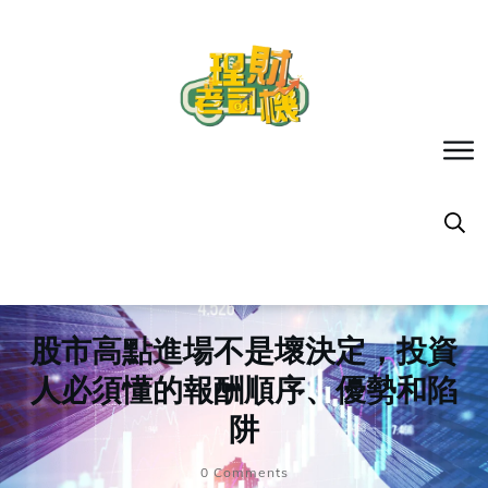
股市高點進場不是壞決定，投資
人必須懂的報酬順序、優勢和陷
阱
0
Comments