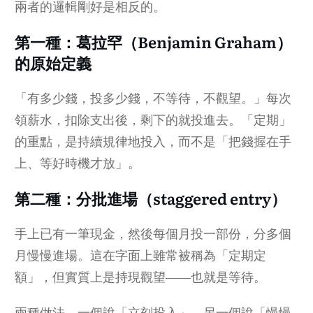
兩者的邏輯剛好是相反的。
第一種：葛拉罕（Benjamin Graham）
的原始定義
「有多少錢，投多少錢，不等待，不觀望。」每次
領薪水，扣除支出後，剩下的就投進去。「定期」
的重點，是持續規律地投入，而不是「把錢握在手
上、等好時機才放」。
第二種：分批進場（staggered entry）
手上已有一筆現金，然後每個月投一部份，分多個
月慢慢進場。這在字面上雖常被稱為「定期定
額」，但實質上是持現觀望——也就是等待。
兩種做法，一個說「立刻投入」，另一個說「慢慢