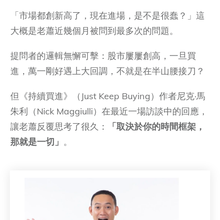
「市場都創新高了，現在進場，是不是很蠢？」這
大概是老蕭近幾個月被問到最多次的問題。
提問者的邏輯無懈可擊：股市屢屢創高，一旦買
進，萬一剛好遇上大回調，不就是在半山腰接刀？
但《持續買進》（Just Keep Buying）作者尼克·馬
朱利（Nick Maggiulli）在最近一場訪談中的回應，
讓老蕭反覆思考了很久：
「取決於你的時間框架，
那就是一切」
。