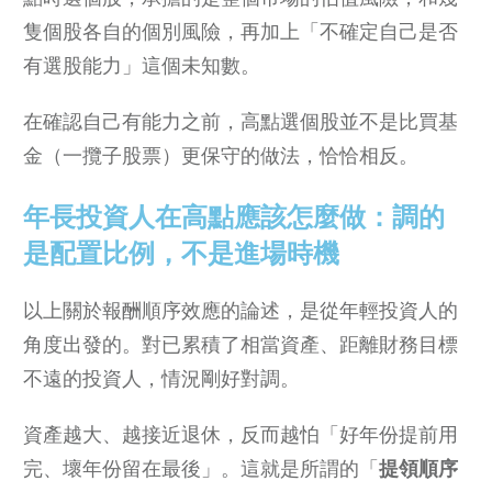
隻個股各自的個別風險，再加上「不確定自己是否
有選股能力」這個未知數。
在確認自己有能力之前，高點選個股並不是比買基
金（一攬子股票）更保守的做法，恰恰相反。
年長投資人在高點應該怎麼做：調的
是配置比例，不是進場時機
以上關於報酬順序效應的論述，是從年輕投資人的
角度出發的。對已累積了相當資產、距離財務目標
不遠的投資人，情況剛好對調。
資產越大、越接近退休，反而越怕「好年份提前用
完、壞年份留在最後」。這就是所謂的「
提領順序