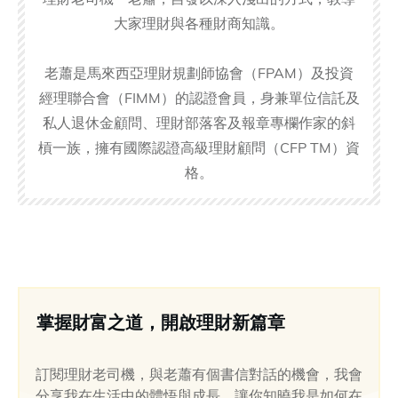
大家理財與各種財商知識。
老蕭是馬來西亞理財規劃師協會（FPAM）及投資
經理聯合會（FIMM）的認證會員，身兼單位信託及
私人退休金顧問、理財部落客及報章專欄作家的斜
槓一族，擁有國際認證高級理財顧問（CFP TM）資
格。
掌握財富之道，開啟理財新篇章
訂閱理財老司機，與老蕭有個書信對話的機會，我會
分享我在生活中的體悟與成長，讓你知曉我是如何在