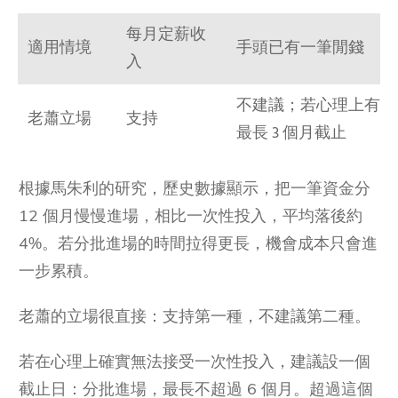
每月定薪收
適用情境
手頭已有一筆閒錢
入
不建議；若心理上有壓
老蕭立場
支持
最長 3 個月截止
根據馬朱利的研究，歷史數據顯示，把一筆資金分
12 個月慢慢進場，相比一次性投入，平均落後約
4%。若分批進場的時間拉得更長，機會成本只會進
一步累積。
老蕭的立場很直接：支持第一種，不建議第二種。
若在心理上確實無法接受一次性投入，建議設一個
截止日：分批進場，最長不超過 6 個月。超過這個