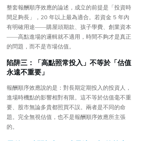
整套報酬順序效應的論述，成立的前提是「投資時
間足夠長」，20 年以上最為適合。若資金 5 年內
有明確用途——購屋頭期款、孩子學費、創業資本
——高點進場的邏輯就不適用，時間不夠才是真正
的問題，而不是市場估值。
陷阱三：「高點照常投入」不等於「估值
永遠不重要」
報酬順序效應說的是：對長期定期投入的投資人，
進場時機點的影響相對有限。這不等於估值毫不重
要、股市無論多貴都照買不誤。兩者是不同的命
題。完全無視估值，也不是報酬順序效應所主張
的。