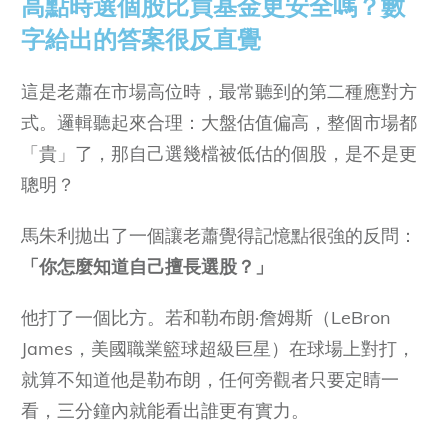
高點時選個股比買基金更安全嗎？數
字給出的答案很反直覺
這是老蕭在市場高位時，最常聽到的第二種應對方
式。邏輯聽起來合理：大盤估值偏高，整個市場都
「貴」了，那自己選幾檔被低估的個股，是不是更
聰明？
馬朱利拋出了一個讓老蕭覺得記憶點很強的反問：
「你怎麼知道自己擅長選股？」
他打了一個比方。若和勒布朗·詹姆斯（LeBron
James，美國職業籃球超級巨星）在球場上對打，
就算不知道他是勒布朗，任何旁觀者只要定睛一
看，三分鐘內就能看出誰更有實力。