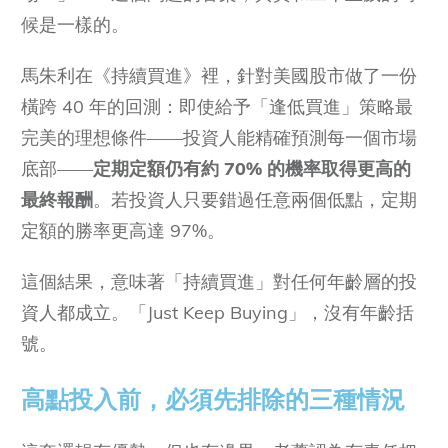
候是一樣的。
馬朱利在《持續買進》裡，針對美國股市做了一份
橫跨 40 年的回測：即使給予「逢低買進」策略最
完美的理想條件——投資人能精確預測每一個市場
底部——
定期定額仍有約 70% 的機率取得更高的
最終報酬
。若投資人只要錯過任意兩個低點，定期
定額的勝率更高達 97%。
這個結果，意味著「持續買進」對任何年齡層的投
資人都成立。「Just Keep Buying」，沒有年齡括
號。
高點投入前，必須先排除的三種情況