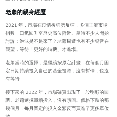
老蕭的親身經歷
2021 年，市場在疫情後強勢反彈，多個主流市場
指數一口氣回升至歷史高位附近。當時不少人開始
討論：泡沫是不是來了？老蕭周遭也有不少聲音在
觀望，等待「更好的時機」才進場。
老蕭當時的選擇，是繼續按原定計畫，在每個月固
定日期持續投入自己的基金投資，沒有暫停，也沒
有等待。
接下來的 2022 年，市場確實出現了一段明顯的回
調。老蕭選擇繼續投入，沒有贖回。價格下跌的那
幾個月，每月固定的投入金額反而買進了更多單位
數。