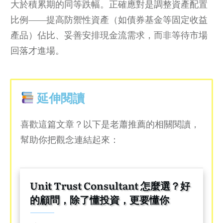
大於積累期的同等跌幅。正確應對是調整資產配置
比例——提高防禦性資產（如債券基金等固定收益
產品）佔比、妥善安排現金流需求，而非等待市場
回落才進場。
延伸閱讀
喜歡這篇文章？以下是老蕭推薦的相關閱讀，
幫助你把觀念連結起來：
Unit Trust Consultant 怎麼選？好
的顧問，除了懂投資，更要懂你