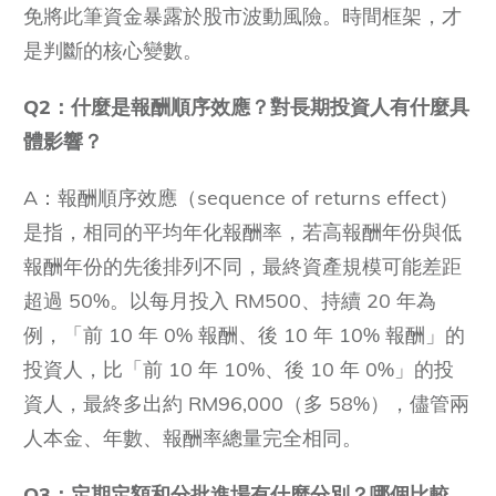
免將此筆資金暴露於股市波動風險。時間框架，才
是判斷的核心變數。
Q2：什麼是報酬順序效應？對長期投資人有什麼具
體影響？
A：報酬順序效應（sequence of returns effect）
是指，相同的平均年化報酬率，若高報酬年份與低
報酬年份的先後排列不同，最終資產規模可能差距
超過 50%。以每月投入 RM500、持續 20 年為
例，「前 10 年 0% 報酬、後 10 年 10% 報酬」的
投資人，比「前 10 年 10%、後 10 年 0%」的投
資人，最終多出約 RM96,000（多 58%），儘管兩
人本金、年數、報酬率總量完全相同。
Q3：定期定額和分批進場有什麼分別？哪個比較