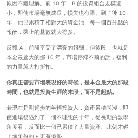
原因不難理解。前 10 年，B 的投資組合規模還
小，即使市場毫無成長，損失也有限。到了後 10
年，他已累積了相對大的資金池，每一個百分點的
報酬，乘上的基數就大得多。
反觀 A，前段享受了漂亮的報酬，但後段，也就是
本金最龐大的那 10 年，市場停滯不前的話，複利
的力量就大打折扣。
你真正需要市場表現好的時候，是本金最大的那段
時間，也就是投資生涯的末段，而不是起點。
若現在是剛起步的年輕投資人，資產累積尚淺，即
使進場後遇到了一個不理想的十年，從長期的數學
角度看，反而比一個已累積了大量資產、此刻才碰
上壞年份的人更有優勢。