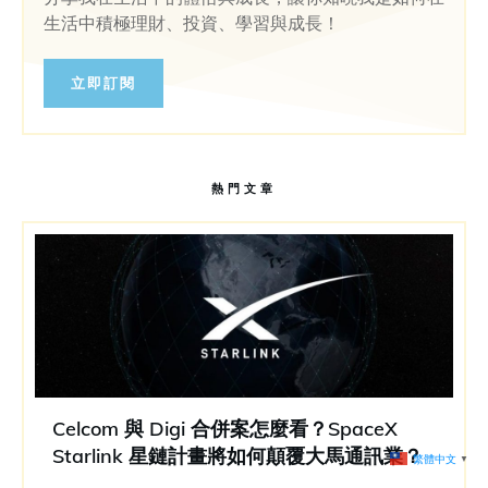
生活中積極理財、投資、學習與成長！
立即訂閱
熱門文章
Celcom 與 Digi 合併案怎麼看？SpaceX
Starlink 星鏈計畫將如何顛覆大馬通訊業？
繁體中文
▼