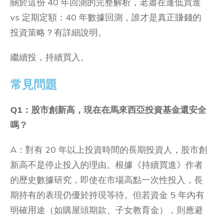
關於這份 40 年回測的完整解析，老蕭在逢低買進
vs 定期定額：40 年數據回測，誰才是真正賺錢的
投資策略？有詳細說明。
繼續投，持續買入。
常見問題
Q1：股市創新高，現在在馬來西亞投資基金還安全
嗎？
A：對有 20 年以上投資時間的長期投資人，股市創
新高不是停止投入的理由。根據《持續買進》作者
的歷史數據研究，即使在市場高點一次性投入，長
期持有的表現仍優於持現等待。但若資金 5 年內有
明確用途（如購屋頭期款、子女教育金），則應避