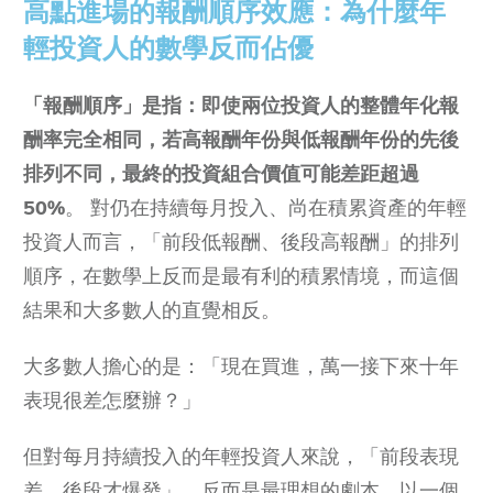
高點進場的報酬順序效應：為什麼年
輕投資人的數學反而佔優
「報酬順序」是指：即使兩位投資人的整體年化報
酬率完全相同，若高報酬年份與低報酬年份的先後
排列不同，最終的投資組合價值可能差距超過
50%
。 對仍在持續每月投入、尚在積累資產的年輕
投資人而言，「前段低報酬、後段高報酬」的排列
順序，在數學上反而是最有利的積累情境，而這個
結果和大多數人的直覺相反。
大多數人擔心的是：「現在買進，萬一接下來十年
表現很差怎麼辦？」
但對每月持續投入的年輕投資人來說，「前段表現
差、後段才爆發」，反而是最理想的劇本。以一個