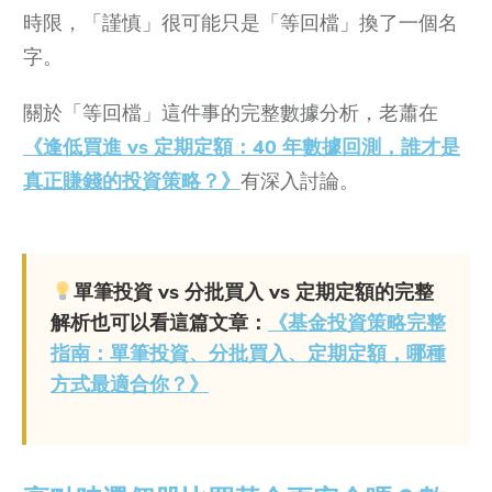
時限，「謹慎」很可能只是「等回檔」換了一個名
字。
關於「等回檔」這件事的完整數據分析，老蕭在
《逢低買進 vs 定期定額：40 年數據回測，誰才是
真正賺錢的投資策略？》
有深入討論。
單筆投資 vs 分批買入 vs 定期定額的完整
解析也可以看這篇文章：
《基金投資策略完整
指南：單筆投資、分批買入、定期定額，哪種
方式最適合你？》