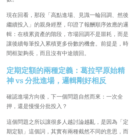
現在回看，那段「高點進場、見識一輪回調、然後
繼續投入」的親身經歷，印證了報酬順序效應的邏
輯：在積累資產的階段，市場回調不是噩耗，而是
讓後續每筆投入累積更多份數的機會。前提是，時
間框架夠長，而且沒有中途贖回。
定期定額的兩種定義：葛拉罕原始精
神
vs 分批進場，邏輯剛好相反
確認進場方向後，下一個問題自然而來：一次全
押，還是慢慢分批投入？
這個問題之所以讓很多人越討論越亂，是因為「定
期定額」這個詞，其實有兩種截然不同的意思，而