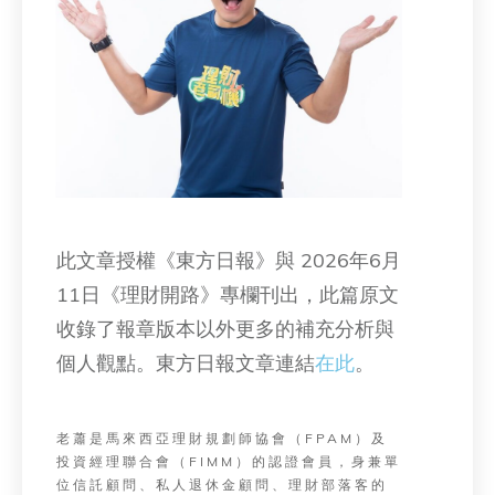
此文章授權《東方日報》與 2026年6月
11日《理財開路》專欄刊出，此篇原文
收錄了報章版本以外更多的補充分析與
個人觀點。東方日報文章連結
在此
。
老蕭是馬來西亞理財規劃師協會（FPAM）及
投資經理聯合會（FIMM）的認證會員，身兼單
位信託顧問、私人退休金顧問、理財部落客的