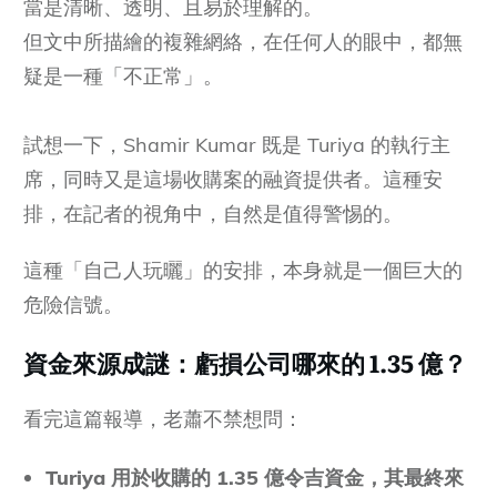
當是清晰、透明、且易於理解的。
但文中所描繪的複雜網絡，在任何人的眼中，都無
疑是一種「不正常」。
試想一下，Shamir Kumar 既是 Turiya 的執行主
席，同時又是這場收購案的融資提供者。這種安
排，在記者的視角中，自然是值得警惕的。
這種「自己人玩曬」的安排，本身就是一個巨大的
危險信號。
資金來源成謎：虧損公司哪來的 1.35 億？
看完這篇報導，老蕭不禁想問：
Turiya 用於收購的 1.35 億令吉資金，其最終來