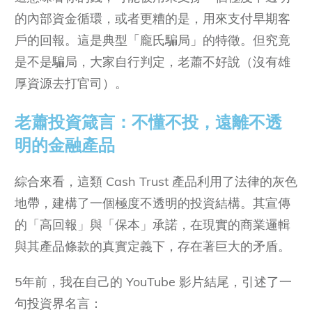
的內部資金循環，或者更糟的是，用來支付早期客
戶的回報。這是典型「龐氏騙局」的特徵。但究竟
是不是騙局，大家自行判定，老蕭不好說（沒有雄
厚資源去打官司）。
老蕭投資箴言：不懂不投，遠離不透
明的金融產品
綜合來看，這類 Cash Trust 產品利用了法律的灰色
地帶，建構了一個極度不透明的投資結構。其宣傳
的「高回報」與「保本」承諾，在現實的商業邏輯
與其產品條款的真實定義下，存在著巨大的矛盾。
5年前，我在自己的 YouTube 影片結尾，引述了一
句投資界名言：