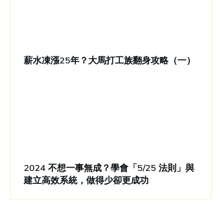
薪水凍漲25年？大馬打工族翻身攻略（一）
2024 不想一事無成？學會「5/25 法則」與
建立高效系統，做得少卻更成功