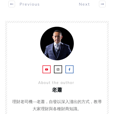
Previous
Next
About the author
老蕭
理財老司機—老蕭，自發以深入淺出的方式，教導
大家理財與各種財商知識。