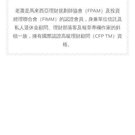
老蕭是馬來西亞理財規劃師協會（FPAM）及投資
經理聯合會（FIMM）的認證會員，身兼單位信託及
私人退休金顧問、理財部落客及報章專欄作家的斜
槓一族，擁有國際認證高級理財顧問（CFP TM）資
格。