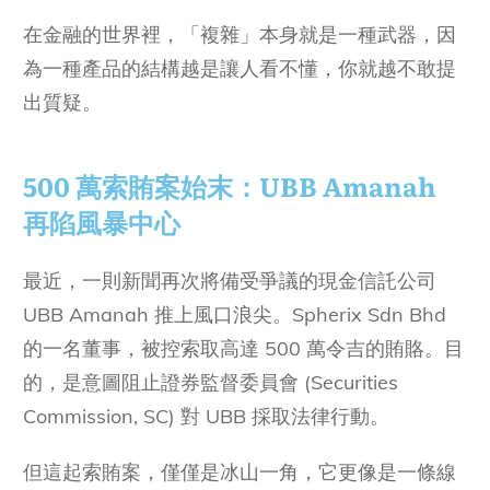
在金融的世界裡，「複雜」本身就是一種武器，因
為一種產品的結構越是讓人看不懂，你就越不敢提
出質疑。
500 萬索賄案始末：UBB Amanah
再陷風暴中心
最近，一則新聞再次將備受爭議的現金信託公司
UBB Amanah 推上風口浪尖。Spherix Sdn Bhd
的一名董事，被控索取高達 500 萬令吉的賄賂。目
的，是意圖阻止證券監督委員會 (Securities
Commission, SC) 對 UBB 採取法律行動。
但這起索賄案，僅僅是冰山一角，它更像是一條線