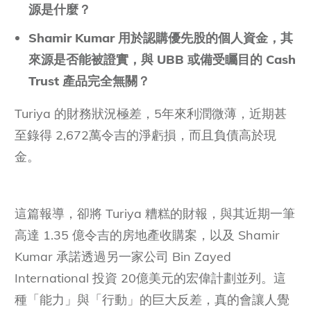
源是什麼？
Shamir Kumar 用於認購優先股的個人資金，其
來源是否能被證實，與 UBB 或備受矚目的 Cash
Trust 產品完全無關？
Turiya 的財務狀況極差，5年來利潤微薄，近期甚
至錄得 2,672萬令吉的淨虧損，而且負債高於現
金。
這篇報導，卻將 Turiya 糟糕的財報，與其近期一筆
高達 1.35 億令吉的房地產收購案，以及 Shamir
Kumar 承諾透過另一家公司 Bin Zayed
International 投資 20億美元的宏偉計劃並列。這
種「能力」與「行動」的巨大反差，真的會讓人覺