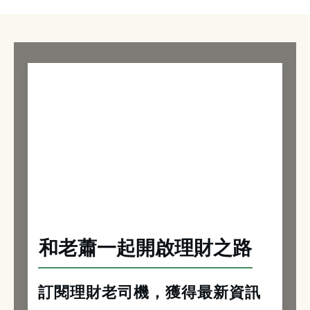
和老蕭一起開啟理財之路
訂閱理財老司機，獲得最新資訊