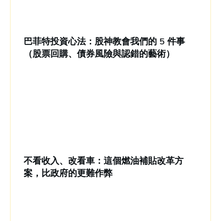
巴菲特投資心法：股神教會我們的 5 件事
（股票回購、債券風險與認錯的藝術）
不看收入、改看車：這個燃油補貼改革方
案，比政府的更難作弊