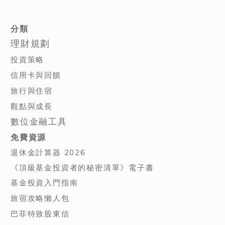
分類
理財規劃
投資策略
信用卡與回饋
旅行與住宿
觀點與成長
數位金融工具
免費資源
退休金計算器 2026
《頂級基金投資者的秘密清單》電子書
基金投資入門指南
旅宿攻略懶人包
巴菲特致股東信