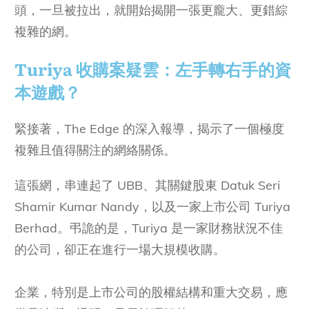
頭，一旦被拉出，就開始揭開一張更龐大、更錯綜
複雜的網。
Turiya 收購案疑雲：左手轉右手的資
本遊戲？
緊接著，The Edge 的深入報導，揭示了一個極度
複雜且值得關注的網絡關係。
這張網，串連起了 UBB、其關鍵股東 Datuk Seri
Shamir Kumar Nandy，以及一家上市公司 Turiya
Berhad。弔詭的是，Turiya 是一家財務狀況不佳
的公司，卻正在進行一場大規模收購。
企業，特別是上市公司的股權結構和重大交易，應