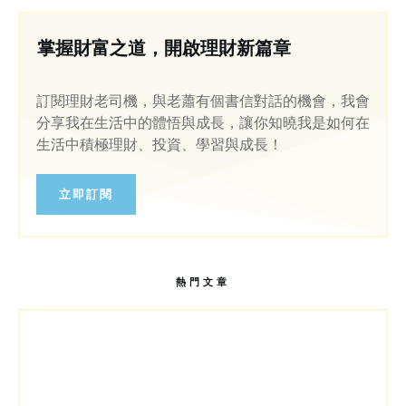
掌握財富之道，開啟理財新篇章
訂閱理財老司機，與老蕭有個書信對話的機會，我會
分享我在生活中的體悟與成長，讓你知曉我是如何在
生活中積極理財、投資、學習與成長！
立即訂閱
熱門文章