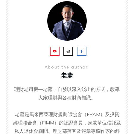
About the author
老蕭
理財老司機—老蕭，自發以深入淺出的方式，教導
大家理財與各種財商知識。
老蕭是馬來西亞理財規劃師協會（FPAM）及投資
經理聯合會（FIMM）的認證會員，身兼單位信託及
私人退休金顧問、理財部落客及報章專欄作家的斜