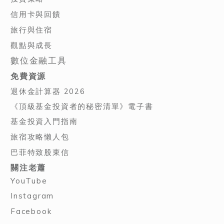
信用卡與回饋
旅行與住宿
觀點與成長
數位金融工具
免費資源
退休金計算器 2026
《頂級基金投資者的秘密清單》電子書
基金投資入門指南
旅宿攻略懶人包
巴菲特致股東信
關注老蕭
YouTube
Instagram
Facebook