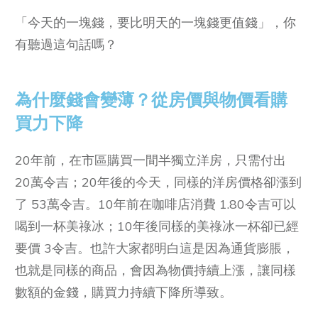
「今天的一塊錢，要比明天的一塊錢更值錢」，你
有聽過這句話嗎？
為什麼錢會變薄？從房價與物價看購
買力下降
20年前，在市區購買一間半獨立洋房，只需付出
20萬令吉；20年後的今天，同樣的洋房價格卻漲到
了 53萬令吉。10年前在咖啡店消費 1.80令吉可以
喝到一杯美祿冰；10年後同樣的美祿冰一杯卻已經
要價 3令吉。也許大家都明白這是因為通貨膨脹，
也就是同樣的商品，會因為物價持續上漲，讓同樣
數額的金錢，購買力持續下降所導致。