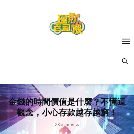
金錢的時間價值是什麼？不懂這
觀念，小心存款越存越窮！
0
Comments