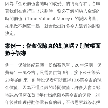
因為「金錢價值會隨時間改變」的情況存在，意味
著我們在進行理財規劃時，務必了解和納入金錢的
時間價值（Time Value of Money）的變因考量。
如果做不到這一點，就會做出許多令人遺憾的財務
決定。
案例一：儲蓄保險真的划算嗎？別被帳面
數字誤導
例一，保險經紀建議一份儲蓄保單，20年滿期，保
費每年一萬令吉，只需要供首 6年，接下來坐等第
20年的到來，到時投保者可以獲得13.6萬令吉的現
金價值。因為不懂金錢的時間價值，許多人會直觀
地認為僅需在首 6年付出總額 6萬令吉的保費，20
年後就能獲得翻倍還有多的錢，不假思索就簽名投