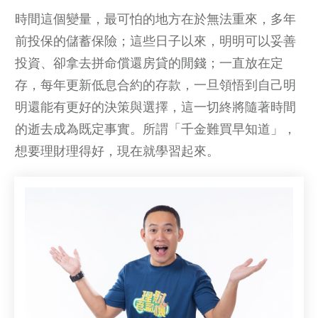
時間這個變量，最可怕的地方在於無法重來，多年
前投保的儲蓄保險；這些日子以來，明明可以妥善
投資、卻拿去拼命償還房貸的閒錢；一直放在定
存，每年更新低息合約的存款，一旦領悟到自己明
明還能有更好的決策與選擇，這一切終將隨著時間
的逝去成為既定事實。所謂「千金難買早知道」，
想要理財理得好，現在就學習起來。