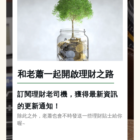
和老蕭一起開啟理財之路
訂閱理財老司機，獲得最新資訊
的更新通知！
除此之外，老蕭也會不時發送一些理財貼士給你
喔~