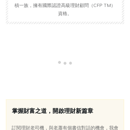
槓一族，擁有國際認證高級理財顧問（CFP TM）
資格。
掌握財富之道，開啟理財新篇章
訂閱理財老司機，與老蕭有個書信對話的機會，我會