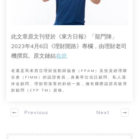
此文章原文刊登於《東方日報》「龍門陣」
2023年4月6日《理財開路》專欄，由理財老司
機撰寫。原文鏈結
在此
老蕭是馬來西亞理財規劃師協會（FPAM）及投資經理聯
合會（FIMM）的認證會員，身兼單位信託顧問、私人退
休金顧問、理財部落客的斜槓一族，擁有國際認證高級理
財顧問（CFP TM）資格。
Previous
Next