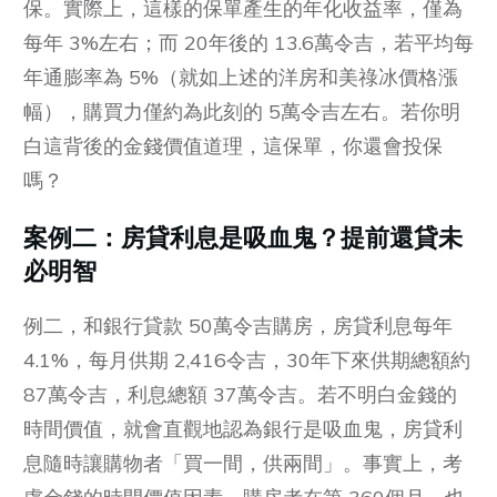
保。實際上，這樣的保單產生的年化收益率，僅為
每年 3%左右；而 20年後的 13.6萬令吉，若平均每
年通膨率為 5%（就如上述的洋房和美祿冰價格漲
幅），購買力僅約為此刻的 5萬令吉左右。若你明
白這背後的金錢價值道理，這保單，你還會投保
嗎？
案例二：房貸利息是吸血鬼？提前還貸未
必明智
例二，和銀行貸款 50萬令吉購房，房貸利息每年
4.1%，每月供期 2,416令吉，30年下來供期總額約
87萬令吉，利息總額 37萬令吉。若不明白金錢的
時間價值，就會直觀地認為銀行是吸血鬼，房貸利
息隨時讓購物者「買一間，供兩間」。事實上，考