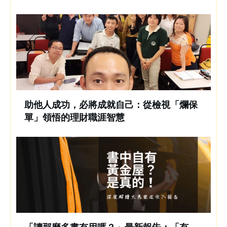
助他人成功，必將成就自己：從檢視「爛保
單」領悟的理財職涯智慧