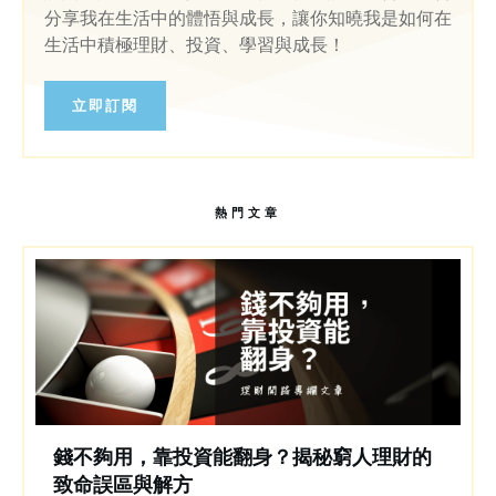
分享我在生活中的體悟與成長，讓你知曉我是如何在
生活中積極理財、投資、學習與成長！
立即訂閱
熱門文章
錢不夠用，靠投資能翻身？揭秘窮人理財的
致命誤區與解方