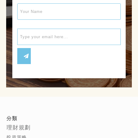
分類
理財規劃
投資策略