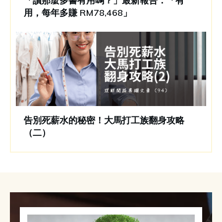
「讀那麼多書有用嗎？」最新報告：「有
用，每年多賺 RM78,468」
告別死薪水的秘密！大馬打工族翻身攻略
（二）