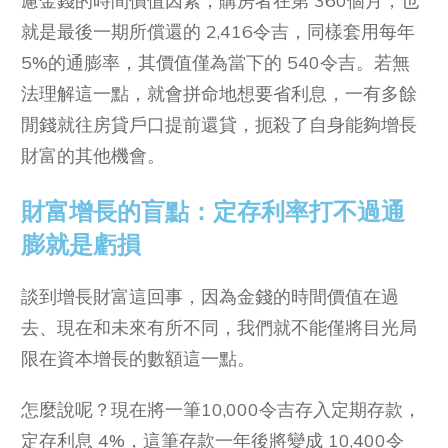
慮金錢的時間價值因素，購房者在第 360個月，也
就是最後一期所償還的 2,416令吉，同樣套用每年
5%的通膨率，其價值僅為當下的 540令吉。若無
法理解這一點，就會拼命地想要省利息，一有多餘
閒錢就往房貸戶口提前還貸，扼殺了自身能夠增長
財富的其他機會。
財富增長的盲點：定存利率打不過通
膨就是虧損
談到增長財富這回事，因為金錢的時間價值在過
去、現在和未來有所不同，我們就不能僅將目光局
限在資本增長的數額這一點。
怎麼說呢？現在將一筆10,000令吉存入定期存款，
定存利息 4%，這筆存款一年後將變成 10,400令