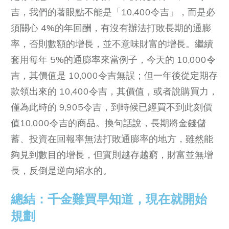
吉，我們的著眼點不能是「10,400令吉」，而是必
須關心 4%的年回酬，有沒有辦法打敗長期的通膨
率，否則數額的增長，並不意味財富的增長。繼續
套用每年 5%的通膨率來當例子，今天的 10,000令
吉，其價值是 10,000令吉無誤；但一年後從定期存
款領出來的 10,400令吉，其價值，或者說購買力，
僅為此時的 9,905令吉，到時候已經買不到此刻價
值10,000令吉的商品。換句話說，長期將金錢儲
蓄、投資在回報率無法打敗通膨率的地方，雖然能
夠見到數目的增長，但實則越存越窮，財富並無增
長，反倒是逆向縮水的。
總結：千金難買早知道，現在就開始
規劃