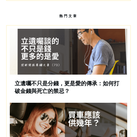
熱門文章
立遺囑不只是分錢，更是愛的傳承：如何打
破金錢與死亡的禁忌？