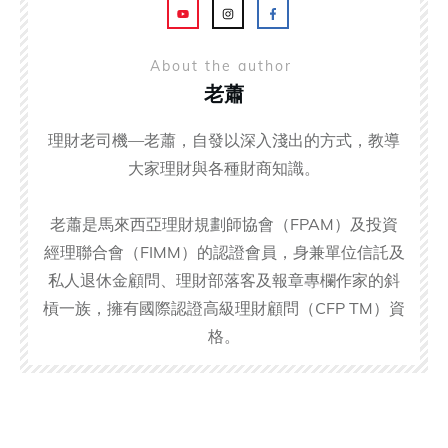
About the author
老蕭
理財老司機—老蕭，自發以深入淺出的方式，教導
大家理財與各種財商知識。
老蕭是馬來西亞理財規劃師協會（FPAM）及投資
經理聯合會（FIMM）的認證會員，身兼單位信託及
私人退休金顧問、理財部落客及報章專欄作家的斜
槓一族，擁有國際認證高級理財顧問（CFP TM）資
格。