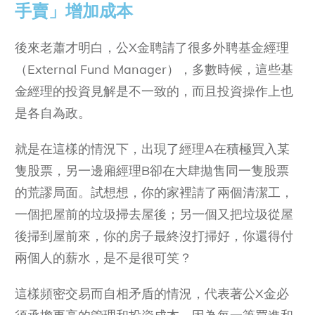
手賣」增加成本
後來老蕭才明白，公X金聘請了很多外聘基金經理
（External Fund Manager），多數時候，這些基
金經理的投資見解是不一致的，而且投資操作上也
是各自為政。
就是在這樣的情況下，出現了經理A在積極買入某
隻股票，另一邊廂經理B卻在大肆拋售同一隻股票
的荒謬局面。試想想，你的家裡請了兩個清潔工，
一個把屋前的垃圾掃去屋後；另一個又把垃圾從屋
後掃到屋前來，你的房子最終沒打掃好，你還得付
兩個人的薪水，是不是很可笑？
這樣頻密交易而自相矛盾的情況，代表著公X金必