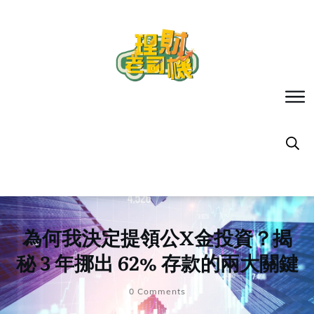
為何我決定提領公X金投資？揭
秘 3 年挪出 62% 存款的兩大關鍵
0
Comments