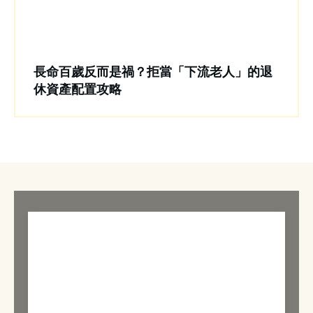
長命百歲反而是禍？拒當「下流老人」的退
休資產配置攻略