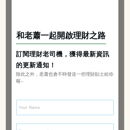
和老蕭一起開啟理財之路
訂閱理財老司機，獲得最新資訊
的更新通知！
除此之外，老蕭也會不時發送一些理財貼士給你
喔~