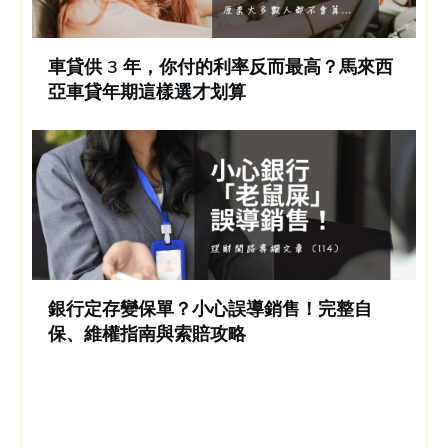
車貸供 3 年，你付的利率反而最高？馬來西
亞車貸年期這樣選才划算
銀行定存變保單？小心誤導銷售！完整自
保、維權指南與索賠攻略