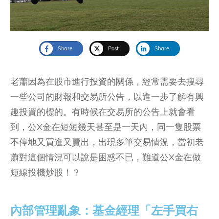
Share
Post
Share
老蕭因為在股市進行投資的關係，經常需要去搜尋
一些公司的財報和交易所公告，以進一步了解有興
趣投資的標的。有時候在交易所的公告上就會看
到，公X金在短短幾天甚至是一天內，同一隻股票
不停地又買進又賣出，出現多筆交易情況，當初老
蕭對這個情況可以說是困惑不已，難道公X金在做
短線投機炒股！？
內部管理亂象：基金經理「左手買右