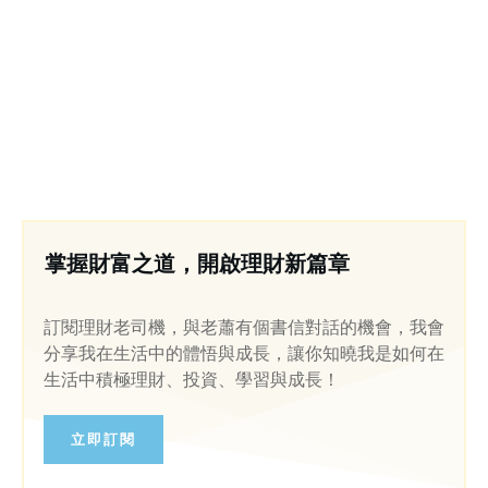
掌握財富之道，開啟理財新篇章
訂閱理財老司機，與老蕭有個書信對話的機會，我會
分享我在生活中的體悟與成長，讓你知曉我是如何在
生活中積極理財、投資、學習與成長！
立即訂閱