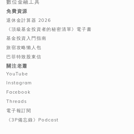
數位金融工具
免費資源
退休金計算器 2026
《頂級基金投資者的秘密清單》電子書
基金投資入門指南
旅宿攻略懶人包
巴菲特致股東信
關注老蕭
YouTube
Instagram
Facebook
Threads
電子報訂閱
《3P備忘錄》Podcast