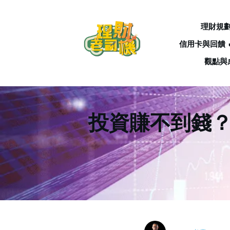
理財規
信用卡與回饋 
觀點與
投資賺不到錢