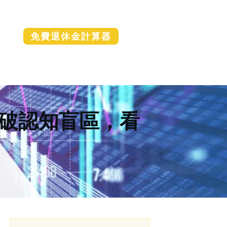
免費退休金計算器
破認知盲區，看