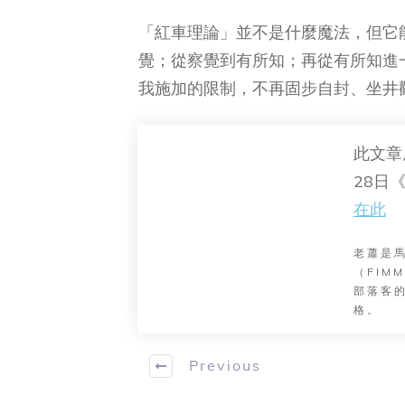
「紅車理論」並不是什麼魔法，但它
覺；從察覺到有所知；再從有所知進
我施加的限制，不再固步自封、坐井
此文章
28日
在此
老蕭是
（FI
部落客的
格。
Previous