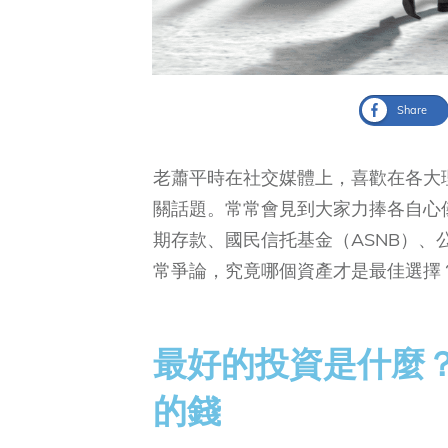
Share
老蕭平時在社交媒體上，喜歡在各大
關話題。常常會見到大家力捧各自心
期存款、國民信托基金（ASNB）
常爭論，究竟哪個資產才是最佳選擇
最好的投資是什麼
的錢