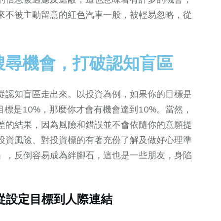
來不被主動留意的紅色汽車一般，被輕易忽略，從
搜尋機會，打破認知盲區
從認知盲區走出來。以投資為例，如果你的目標是
目標是10%，那麼你才會有機會達到10%。當然，
差的結果，因為風險和錯誤並不會依隨你的意願提
投資風險、對投資標的有著充份了解及做好心理準
」，反倒容易成為絆腳石，這也是一些朋友，身陷
：從設定目標到人際連結