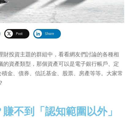
Post
Share
理財投資主題的群組中，看看網友們討論的各種相
儀的資產類型，那個資產可以是電子銀行帳戶、定
、公積金、債券、信託基金、股票、房產等等。大家常
？
？賺不到「認知範圍以外」