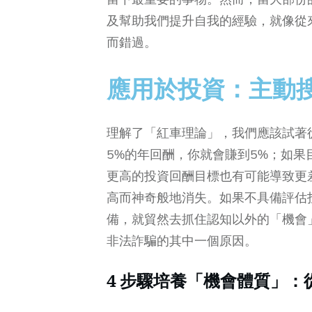
及幫助我們提升自我的經驗，就像從
而錯過。
應用於投資：主動
理解了「紅車理論」，我們應該試著
5%的年回酬，你就會賺到5%；如果
更高的投資回酬目標也有可能導致更
高而神奇般地消失。如果不具備評估
備，就貿然去抓住認知以外的「機會
非法詐騙的其中一個原因。
4 步驟培養「機會體質」