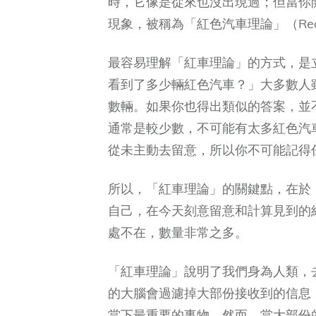
時，它像是從來也沒出現過；但當你
現象，被稱為「紅色汽車理論」（Red C
最容易理解「紅車理論」的方式，是
看到了多少輛紅色汽車？」大多數人
數輛。如果你也得出類似的答案，並
通常是較少數，不可能有太多紅色汽
從未主動去留意，所以你不可能記得
所以，「紅車理論」的關鍵點，在於
自己，在今天刻意留意和計算見到的
處不在，數量非常之多。
「紅車理論」說明了我們身為人類，
的大腦會過濾掉大部份接收到的信息
當下最重要的事物。然而，當大部份