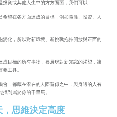
是投資或其他人生中的方方面面，我們可以：
己希望在各方面達成的目標，例如職涯、投資、人
抱變化，所以對新環境、新挑戰抱持開放與正面的
達成目標的所有事物，要展現對新知識的渴望，讓
首要工具。
機會，都藏在潛在的人際關係之中，與身邊的人有
能找到屬於你的千里馬。
天，思維決定高度