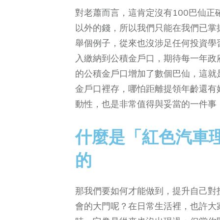
對老蕭而言，這肯定沒有100巴仙
以外的錢，所以我們只能在我們已掌
舉個例子，從來也沒涉足任何投資學
入繳納到公積金戶口，期待每一年政府
的公積金戶口增加了數個巴仙，這就
金戶口裡存，哪怕距離提領年齡還有
動性，也是非常值得與妥當的一件事
什麼是「紅色汽車
的
那我們要如何才能做到，提升自己對
會的大門呢？在日常生活裡，也許大