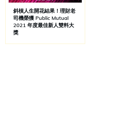
斜槓人生開花結果！理財老
司機榮獲 Public Mutual
2021 年度最佳新人雙料大
獎