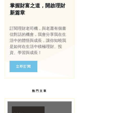
掌握財富之道，開啟理財
新篇章
訂閱理財老司機，與老蕭有個書
信對話的機會，我會分享我在生
活中的體悟與成長，讓你知曉我
是如何在生活中積極理財、投
資、學習與成長！
立即訂閱
熱門文章