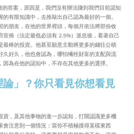
正確的答案，原因是，我們沒有辦法賺到我們目前認知
握的有限知識中，去推敲出自己認為最好的一個。
習的朋友，在他的世界裡頭，每個月依法將部份收
宣佈（法定最低必須有 2.5%）派息後，看著自己
是最棒的投資。他甚至願意主動將更多的錢往公積
好久好久，他也會認為，哪怕犧牲財富的支配與流
，因為在他的認知中，不存在其他更多的選擇。
理論」？你只看見你想看見
投資，及其他事物的進一步認知，打開認識更多機
家會注意到一個情況：當你不積極搜尋某樣東西