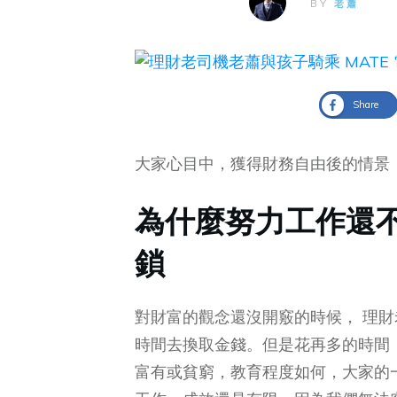
BY
老蕭
Share
大家心目中，獲得財務自由後的情景
為什麼努力工作還
鎖
對財富的觀念還沒開竅的時候， 理財老司機 
時間去換取金錢。但是花再多的時間
富有或貧窮，教育程度如何，大家的一