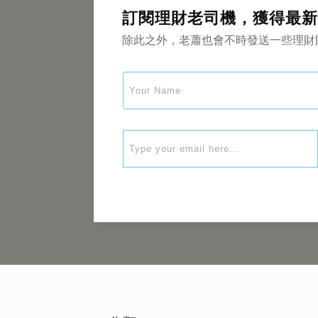
訂閱理財老司機，獲得最新
除此之外，老蕭也會不時發送一些理財