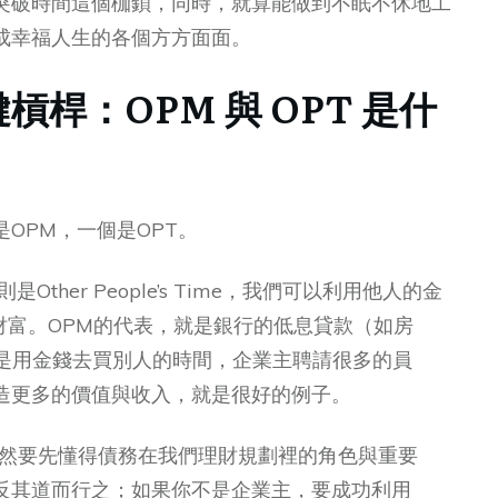
突破時間這個枷鎖，同時，就算能做到不眠不休地工
成幸福人生的各個方方面面。
桿：OPM 與 OPT 是什
OPM，一個是OPT。
OPT則是Other People’s Time，我們可以利用他人的金
積財富。OPM的代表，就是銀行的低息貸款（如房
則是用金錢去買別人的時間，企業主聘請很多的員
造更多的價值與收入，就是很好的例子。
自然要先懂得債務在我們理財規劃裡的角色與重要
反其道而行之；如果你不是企業主，要成功利用