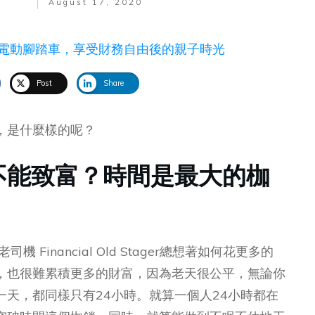
August 17, 2020
Post
Share
，是什麼樣的呢？
不能致富？時間是最大的枷
Financial Old Stager總想著如何花更多的
，也很難累積更多的財富，因為老天很公平，無論你
天，都同樣只有24小時。就算一個人24小時都在