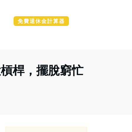
免費退休金計算器
兩大槓桿，擺脫窮忙