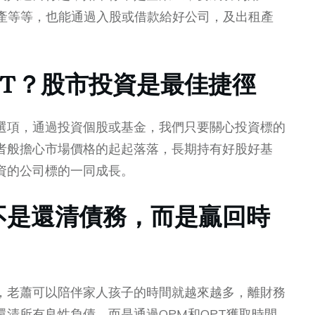
房產等等，也能通過入股或借款給好公司，及出租產
PT？股市投資是最佳捷徑
選項，通過投資個股或基金，我們只要關心投資標的
者般擔心市場價格的起起落落，長期持有好股好基
資的公司標的一同成長。
不是還清債務，而是贏回時
，老蕭可以陪伴家人孩子的時間就越來越多，離財務
清所有良性負債，而是通過OPM和OPT獲取時間