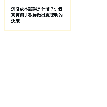
沉沒成本謬誤是什麼？5 個
真實例子教你做出更聰明的
決策