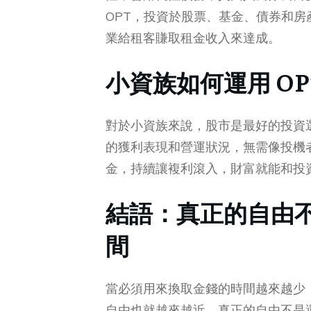
OPT，投資於股票、基金、債券和
業給租客賺取租金收入來達成。
小資族如何運用 O
對於小資族來說，股市是最好的投資
的獲利表現和營運狀況，無需像投機
金，持續讓複利滾入，財富就能和投
結語：真正的自由
間
當必須用來換取金錢的時間越來越少
自由也就越來越近。真正的自由不是還