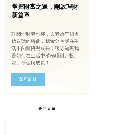
掌握財富之道，開啟理財
新篇章
訂閱理財老司機，與老蕭有個書
信對話的機會，我會分享我在生
活中的體悟與成長，讓你知曉我
是如何在生活中積極理財、投
資、學習與成長！
立即訂閱
熱門文章