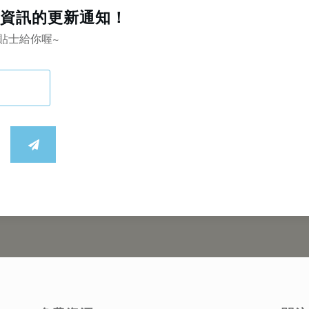
資訊的更新通知！
貼士給你喔~