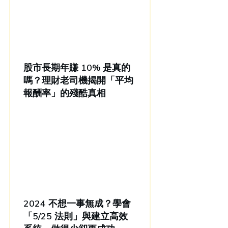
股市長期年賺 10% 是真的
嗎？理財老司機揭開「平均
報酬率」的殘酷真相
2024 不想一事無成？學會
「5/25 法則」與建立高效