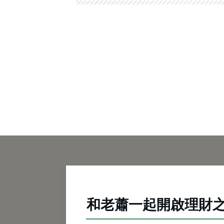
和老蕭一起開啟理財