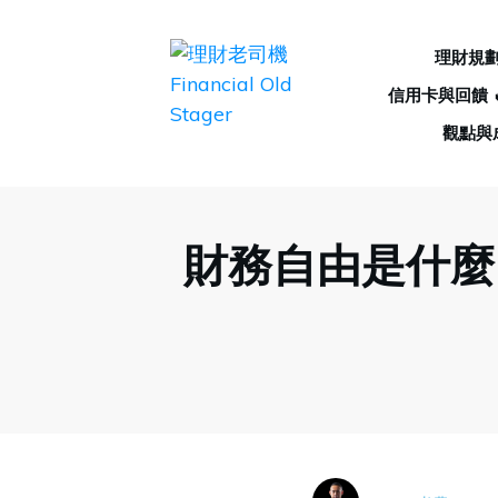
理財規
信用卡與回饋 
觀點與
財務自由是什麼？