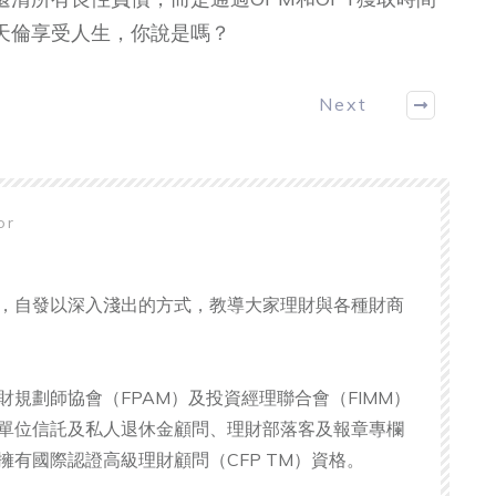
天倫享受人生，你說是嗎？
Next
hor
，自發以深入淺出的方式，教導大家理財與各種財商
財規劃師協會（FPAM）及投資經理聯合會（FIMM）
單位信託及私人退休金顧問、理財部落客及報章專欄
擁有國際認證高級理財顧問（CFP TM）資格。