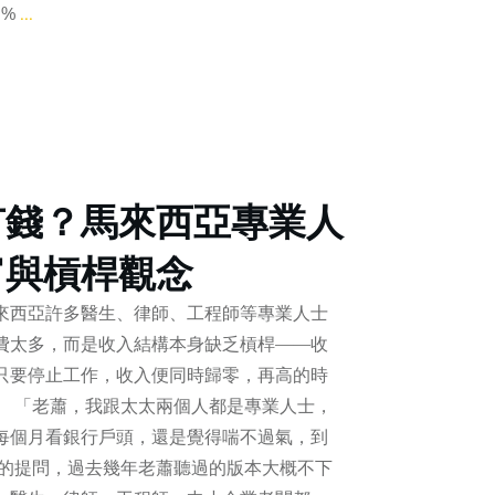
5%
...
有錢？馬來西亞專業人
富與槓桿觀念
來西亞許多醫生、律師、工程師等專業人士
費太多，而是收入結構本身缺乏槓桿——收
只要停止工作，收入便同時歸零，再高的時
。 「老蕭，我跟太太兩個人都是專業人士，
每個月看銀行戶頭，還是覺得喘不過氣，到
樣的提問，過去幾年老蕭聽過的版本大概不下