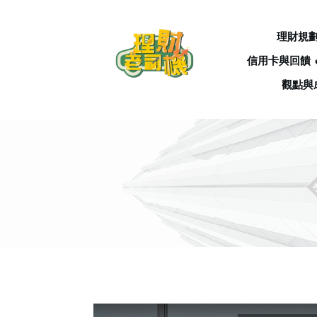
理財規
信用卡與回饋 
觀點與