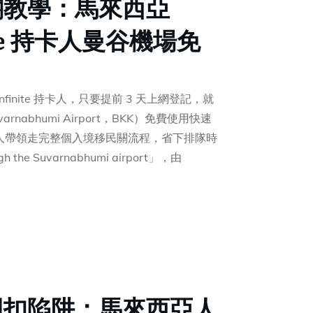
關教學：馬來西亞
nite 持卡人曼谷機場免
Infinite 持卡人，只要提前 3 天上網登記，就
nabhumi Airport，BKK）免費使用快速
，由專人帶領走完整個入境移民關流程，省下排隊時
the Suvarnabhumi airport」，由
回扣陷阱：馬來西亞人