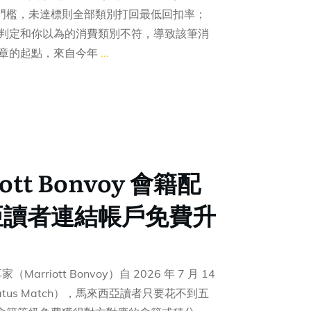
門檻，未達標則全部類別打回最低回扣率；
）判定和你以為的消費類別不符，導致該筆消
文章的起點，來自今年
...
iott Bonvoy 會籍配
亞讀者連結帳戶免費升
rriott Bonvoy）自 2026 年 7 月 14
tus Match），馬來西亞讀者只要花不到五