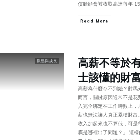
償餘額會被收取高達每年 1
​Read More
高薪不等於
觀點與成長
士該懂的財
高薪為什麼存不到錢？對馬
而言，關鍵原因通常不是花
入完全綁定在工作時數上，
薪也無法讓人真正累積財富
收入加起來也不算低，可是
底是哪裡出了問題？」 這