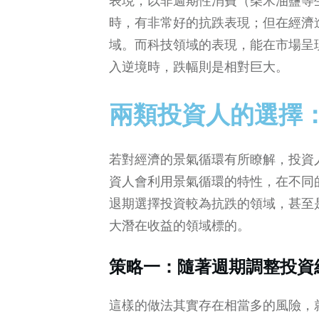
表現，以非週期性消費（柴米油鹽等
時，有非常好的抗跌表現；但在經濟
域。而科技領域的表現，能在市場呈
入逆境時，跌幅則是相對巨大。
兩類投資人的選擇：
若對經濟的景氣循環有所瞭解，投資
資人會利用景氣循環的特性，在不同
退期選擇投資較為抗跌的領域，甚至
大潛在收益的領域標的。
策略一：隨著週期調整投資
這樣的做法其實存在相當多的風險，