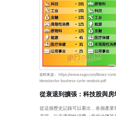
資料來源： https://www.ssga.com/library-content
ideas/sector-business-cycle-analysis.pdf
從衰退到擴張：科技股與房
從這個歷史記錄可以看出，各個產業