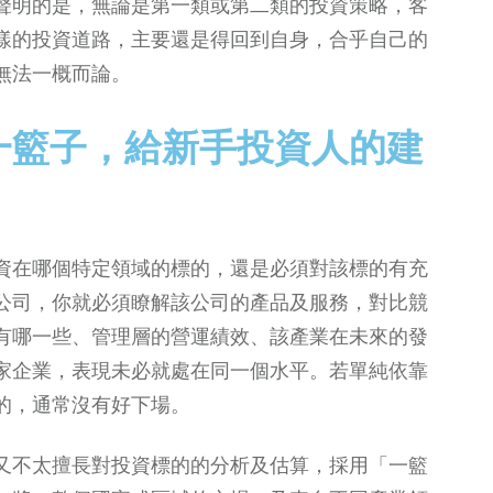
聲明的是，無論是第一類或第二類的投資策略，客
樣的投資道路，主要還是得回到自身，合乎自己的
無法一概而論。
一籃子，給新手投資人的建
資在哪個特定領域的標的，還是必須對該標的有充
公司，你就必須瞭解該公司的產品及服務，對比競
有哪一些、管理層的營運績效、該產業在未來的發
家企業，表現未必就處在同一個水平。若單純依靠
的，通常沒有好下場。
又不太擅長對投資標的的分析及估算，採用「一籃