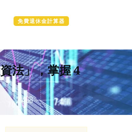
免費退休金計算器
資法」，掌握 4