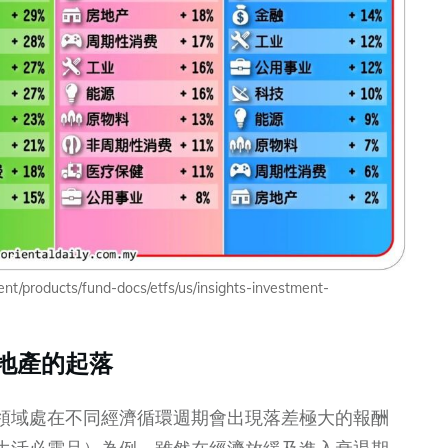
/products/fund-docs/etfs/us/insights-investment-
地產的起落
領域處在不同經濟循環週期會出現落差極大的報酬