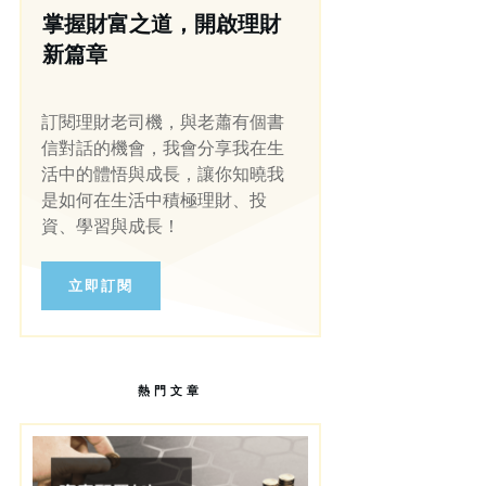
掌握財富之道，開啟理財
新篇章
訂閱理財老司機，與老蕭有個書
信對話的機會，我會分享我在生
活中的體悟與成長，讓你知曉我
是如何在生活中積極理財、投
資、學習與成長！
立即訂閱
熱門文章