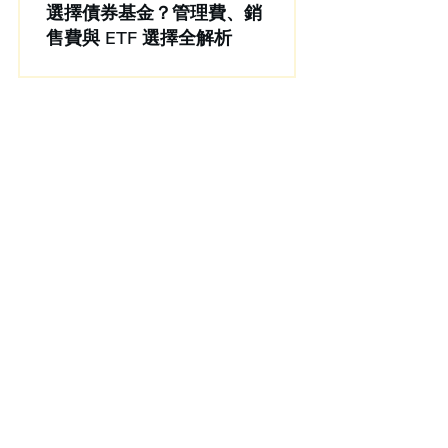
選擇債券基金？管理費、銷
售費與 ETF 選擇全解析