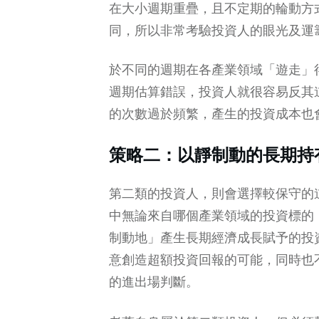
在大小週期重疊，且不定期的輪動方
同，所以非常考驗投資人的眼光及運
於不同的週期在各產業領域「遊走」
週期估算錯誤，投資人就很容易反其
的次數過於頻繁，產生的投資成本也
策略二：以靜制動的長期持
第二類的投資人，則會選擇較保守的道路
中無論來自哪個產業領域的投資標的
制動地」產生長期經濟成長賦予的投
意創造超額投資回報的可能，同時也
的進出場判斷。