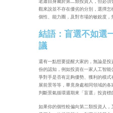
老蕭自身屬於第二類投資人，但必須
觀來說並不存在優劣的分別，選擇怎
個性、能力圈，及對市場的敏銳度，
結語：盲選不如選
議
還有一點想要提醒大家的，無論是投
份的認知，例如投資在一家人工智能
爭對手是否有足夠優勢、獲利的模式
展前景等等，畢竟身處相同領域的各
判斷景氣循環週期來「盲選」投資標
如果你的個性較偏向第二類投資人，