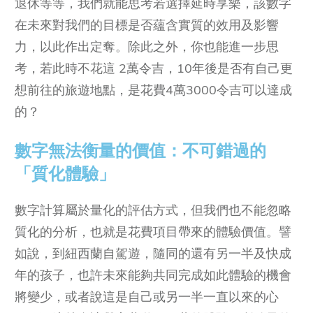
退休等等，我們就能思考若選擇延時享樂，該數字
在未來對我們的目標是否蘊含實質的效用及影響
力，以此作出定奪。除此之外，你也能進一步思
考，若此時不花這 2萬令吉，10年後是否有自己更
想前往的旅遊地點，是花費4萬3000令吉可以達成
的？
數字無法衡量的價值：不可錯過的
「質化體驗」
數字計算屬於量化的評估方式，但我們也不能忽略
質化的分析，也就是花費項目帶來的體驗價值。譬
如說，到紐西蘭自駕遊，隨同的還有另一半及快成
年的孩子，也許未來能夠共同完成如此體驗的機會
將變少，或者說這是自己或另一半一直以來的心