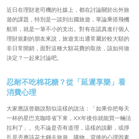
近日在理財老司機的社媒上，都在討論關於出外旅
遊的課題，特別是一談到出國旅遊，單論乘搭飛機
航班，就是一筆不小的支出。對有在認真進行個人
理財規劃的朋友來說，旅遊支出通常屬於較大額的
非日常開銷，面對這種大額花費的取捨，該如何做
決定？一起來討論吧。
忍耐不吃棉花糖？從「延遲享樂」看
消費心理
大家應該曾聽說類似這樣的說法：「如果你把每天
一杯的星巴克咖啡省下來，XX年後你就能買一輛法
拉利了」。先不論是否有道理，這樣的說辭，或掙
扎是否應該花大錢去旅遊、購物，背後的心理因素