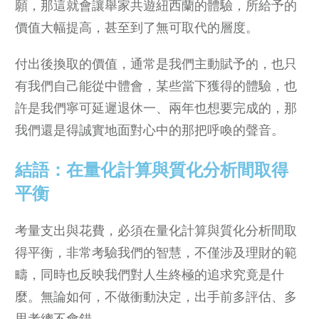
願，那這就會讓舉家共遊紐西蘭的體驗，所給予的
價值大幅提高，甚至到了無可取代的層度。
付出後換取的價值，通常是我們主動賦予的，也只
有我們自己能從中體會，某些當下獲得的體驗，也
許是我們寧可延遲退休一、兩年也想要完成的，那
我們還是得誠實地面對心中的那把呼喚的聲音。
結語：在量化計算與質化分析間取得
平衡
考量支出與花費，必須在量化計算與質化分析間取
得平衡，非常考驗我們的智慧，不僅涉及理財的範
疇，同時也反映我們對人生終極的追求究竟是什
麼。無論如何，不做衝動決定，出手前多評估、多
思考總不會錯。