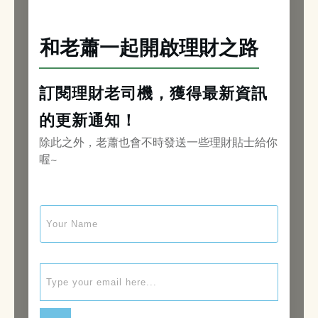
和老蕭一起開啟理財之路
訂閱理財老司機，獲得最新資訊
的更新通知！
除此之外，老蕭也會不時發送一些理財貼士給你
喔~