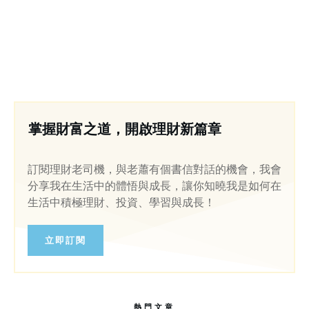
掌握財富之道，開啟理財新篇章
訂閱理財老司機，與老蕭有個書信對話的機會，我會
分享我在生活中的體悟與成長，讓你知曉我是如何在
生活中積極理財、投資、學習與成長！
立即訂閱
熱門文章