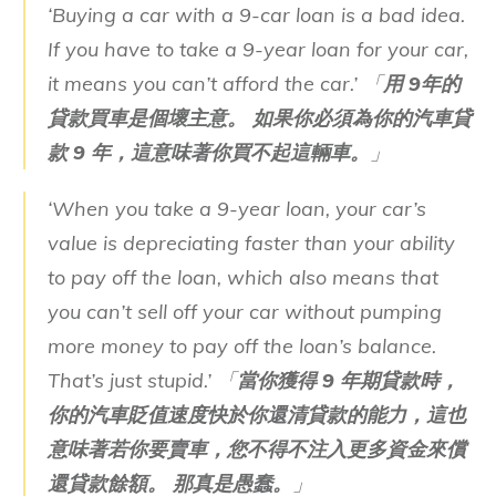
‘Buying a car with a 9-car loan is a bad idea.
If you have to take a 9-year loan for your car,
it means you can’t afford the car.’ 「
用 9年的
貸款買車是個壞主意。 如果你必須為你的汽車貸
款 9 年，這意味著你買不起這輛車。
」
‘When you take a 9-year loan, your car’s
value is depreciating faster than your ability
to pay off the loan, which also means that
you can’t sell off your car without pumping
more money to pay off the loan’s balance.
That’s just stupid.’ 「
當你獲得 9 年期貸款時，
你的汽車貶值速度快於你還清貸款的能力，這也
意味著若你要賣車，您不得不注入更多資金來償
還貸款餘額。 那真是愚蠢。
」