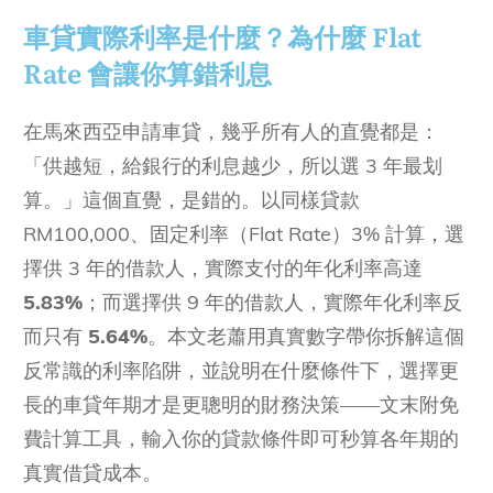
車貸實際利率是什麼？為什麼 Flat
Rate 會讓你算錯利息
在馬來西亞申請車貸，幾乎所有人的直覺都是：
「供越短，給銀行的利息越少，所以選 3 年最划
算。」這個直覺，是錯的。以同樣貸款
RM100,000、固定利率（Flat Rate）3% 計算，選
擇供 3 年的借款人，實際支付的年化利率高達
5.83%
；而選擇供 9 年的借款人，實際年化利率反
而只有
5.64%
。本文老蕭用真實數字帶你拆解這個
反常識的利率陷阱，並說明在什麼條件下，選擇更
長的車貸年期才是更聰明的財務決策——文末附免
費計算工具，輸入你的貸款條件即可秒算各年期的
真實借貸成本。