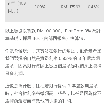
9 年（108
3.00%
RM1,175.93
0.46%
個月）
以上數據以貸款 RM100,000、Flat Rate 3% 為計
算基礎，採用 IRR（內部回報率）換算法。
你就會發現到，其實站在銀行的角度，他們最希望
我們選擇的自然是實際利率 5.83% 的 3 年還款期
選項，因為銀行實際上從這個選項從我們身上賺得
最多利潤。
這也是為什麼，往往若銀行提供 9 年還款期選項
時，都會把利率稍微調高一些些，以補足因為你不
選擇前幾者而導致他們少賺的利潤。