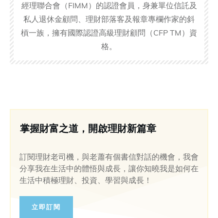
經理聯合會（FIMM）的認證會員，身兼單位信託及
私人退休金顧問、理財部落客及報章專欄作家的斜
槓一族，擁有國際認證高級理財顧問（CFP TM）資
格。
掌握財富之道，開啟理財新篇章
訂閱理財老司機，與老蕭有個書信對話的機會，我會
分享我在生活中的體悟與成長，讓你知曉我是如何在
生活中積極理財、投資、學習與成長！
立即訂閱