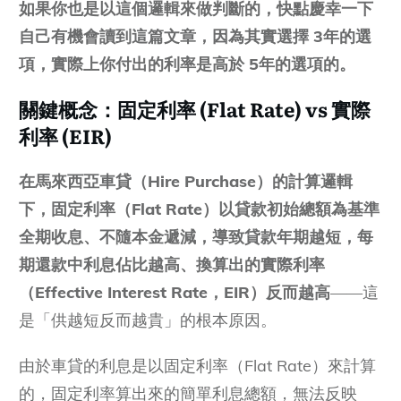
如果你也是以這個邏輯來做判斷的，快點慶幸一下
自己有機會讀到這篇文章，因為其實選擇 3年的選
項，實際上你付出的利率是高於 5年的選項的。
關鍵概念：固定利率 (Flat Rate) vs 實際
利率 (EIR)
在馬來西亞車貸（Hire Purchase）的計算邏輯
下，固定利率（Flat Rate）以貸款初始總額為基準
全期收息、不隨本金遞減，導致貸款年期越短，每
期還款中利息佔比越高、換算出的實際利率
（Effective Interest Rate，EIR）反而越高
——這
是「供越短反而越貴」的根本原因。
由於車貸的利息是以固定利率（Flat Rate）來計算
的，固定利率算出來的簡單利息總額，無法反映