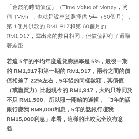
「金錢的時間價值」（Time Value of Money，簡
稱 TVM），也就是說車貸選擇供 5年（60個月），
第 1個月供款的 RM1,917和第 60個月的
RM1,917，寫出來的數目相同，但價值卻有了還顯
著差距。
若這 5年的平均年度通貨膨脹率是 5%，最後一期
的 RM1,917和第一期的 RM1,917，兩者之間的價
值相差了 22%左右，5年後的同樣數額，其價值
（或購買力）比起現今的 RM1,917，大約只等同於
不足 RM1,500。所以照一開始的邏輯，「3年的話
銀行賺我 RM9,000利息，5年的話銀行賺我
RM15,000利息」來看，這樣的比較完全沒有意
義。