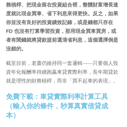
務槓桿、把現金留在投資組合裡，整體財富增長速
度就比現金買車、省下利息來得更快。反之，如果
你並沒有良好的投資績效記錄，或是錢都只存在
FD 也沒有打算學習投資，那用現金買車買房，或
者有閒錢就將貸款提前還清省利息，這個選擇倒是
沒錯的。
截至目前，老蕭仍維持同一套邏輯——只要個人投
資年化報酬率持續跑贏車貸實際利率，長年期貸款
就是理性的財務槓桿，而非「買不起車的表現」。
免費下載：車貸實際利率計算工具
（輸入你的條件，秒算真實借貸成
本）