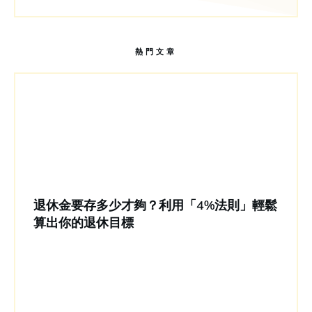
熱門文章
退休金要存多少才夠？利用「4%法則」輕鬆
算出你的退休目標