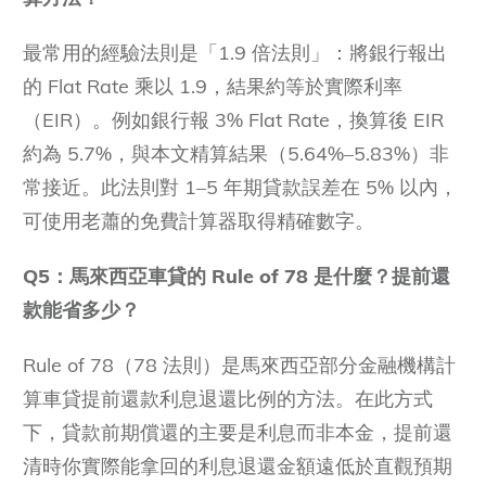
最常用的經驗法則是「1.9 倍法則」：將銀行報出
的 Flat Rate 乘以 1.9，結果約等於實際利率
（EIR）。例如銀行報 3% Flat Rate，換算後 EIR
約為 5.7%，與本文精算結果（5.64%–5.83%）非
常接近。此法則對 1–5 年期貸款誤差在 5% 以內，
可使用老蕭的免費計算器取得精確數字。
Q5：馬來西亞車貸的 Rule of 78 是什麼？提前還
款能省多少？
Rule of 78（78 法則）是馬來西亞部分金融機構計
算車貸提前還款利息退還比例的方法。在此方式
下，貸款前期償還的主要是利息而非本金，提前還
清時你實際能拿回的利息退還金額遠低於直觀預期