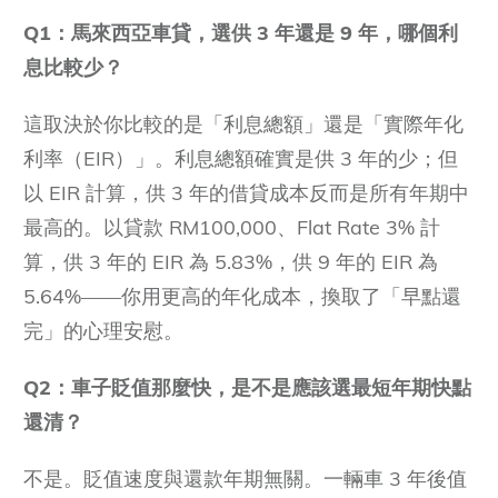
Q1：馬來西亞車貸，選供 3 年還是 9 年，哪個利
息比較少？
這取決於你比較的是「利息總額」還是「實際年化
利率（EIR）」。利息總額確實是供 3 年的少；但
以 EIR 計算，供 3 年的借貸成本反而是所有年期中
最高的。以貸款 RM100,000、Flat Rate 3% 計
算，供 3 年的 EIR 為 5.83%，供 9 年的 EIR 為
5.64%——你用更高的年化成本，換取了「早點還
完」的心理安慰。
Q2：車子貶值那麼快，是不是應該選最短年期快點
還清？
不是。貶值速度與還款年期無關。一輛車 3 年後值