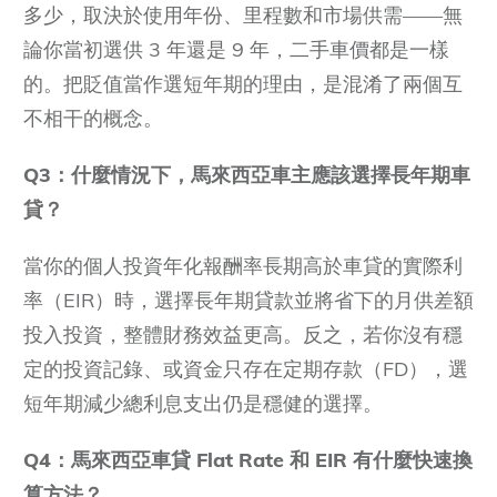
多少，取決於使用年份、里程數和市場供需——無
論你當初選供 3 年還是 9 年，二手車價都是一樣
的。把貶值當作選短年期的理由，是混淆了兩個互
不相干的概念。
Q3：什麼情況下，馬來西亞車主應該選擇長年期車
貸？
當你的個人投資年化報酬率長期高於車貸的實際利
率（EIR）時，選擇長年期貸款並將省下的月供差額
投入投資，整體財務效益更高。反之，若你沒有穩
定的投資記錄、或資金只存在定期存款（FD），選
短年期減少總利息支出仍是穩健的選擇。
Q4：馬來西亞車貸 Flat Rate 和 EIR 有什麼快速換
算方法？