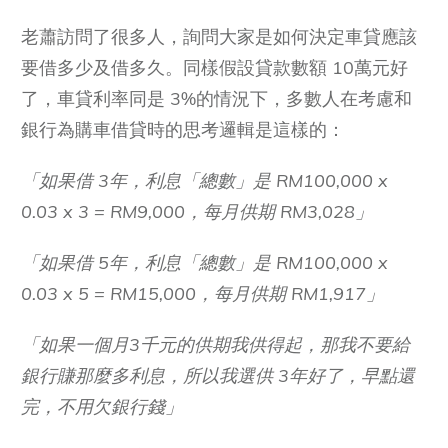
老蕭訪問了很多人，詢問大家是如何決定車貸應該
要借多少及借多久。同樣假設貸款數額 10萬元好
了，車貸利率同是 3%的情況下，多數人在考慮和
銀行為購車借貸時的思考邏輯是這樣的：
「如果借 3年，利息「總數」是 RM100,000 x
0.03 x 3 = RM9,000，每月供期 RM3,028」
「如果借 5年，利息「總數」是 RM100,000 x
0.03 x 5 = RM15,000，每月供期 RM1,917」
「如果一個月3千元的供期我供得起，那我不要給
銀行賺那麼多利息，所以我選供 3年好了，早點還
完，不用欠銀行錢」