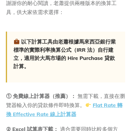
謝謝你的耐心閱讀，老蕭提供兩種版本的換算工
具，供大家依需求選擇：
以下計算工具由老蕭根據馬來西亞銀行業
標準的實際利率換算公式（IRR 法）自行建
立，適用於大馬市場的 Hire Purchase 貸款
計算。
① 免費線上計算器（推薦）：
無需下載，直接在瀏
覽器輸入你的貸款條件即時換算。
Flat Rate 轉
換 Effective Rate 線上計算器
② Excel 試算表下載：
適合需要同時比較多個方