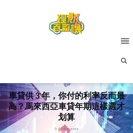
車貸供 3 年，你付的利率反而最
高？馬來西亞車貸年期這樣選才
划算
0
Comments