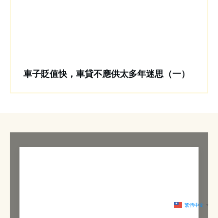
車子貶值快，車貸不應供太多年迷思（一）
繁體中文
▼