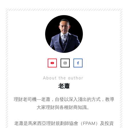
About the author
老蕭
理財老司機—老蕭，自發以深入淺出的方式，教導
大家理財與各種財商知識。
老蕭是馬來西亞理財規劃師協會（FPAM）及投資