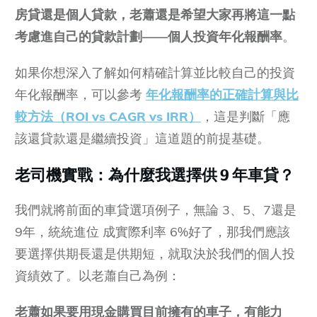
房貸還是個人貸款，老蕭還是希望大家再將這一點
考慮進自己的貸款計劃——個人投資年化報酬率
。
如果你想深入了解如何精確計算並比較自己的投資
年化報酬率，可以參考
年化報酬率的正確計算與比
較方法（ROI vs CAGR vs IRR）
，這是判斷「應
該還貸款還是繼續投資」這道題的前提基礎。
老司機實戰：為什麼我選擇供 9 年車貸？
我們就將前面的車貸選項例子，無論 3、5、7還是
9年，統統進位 成實際利率 6%好了，那我們應該
要選擇供期長還是供期短，就取決於我們的個人投
資績效了。以老蕭自己為例：
老蕭如果要用現金購買目前擁有的車子，有能力