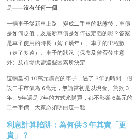
是——
沒有任何一個
。
一輛車子從新車上路，變成二手車的狀態後，車價
是如何貶值，及最新車價是如何被定義的呢？答案
是車子使用的時長（駕了幾年）、車子的里程數
（走了多遠）、車子的狀況（保養及曾否發生意
外）及市場供需這些因素所決定。
這輛當初 10萬元購買的車子，過了 3年的時間，假
設二手市價為 6萬元，無論當初是以現金、貸款 3
年、5年還是 7年的方式來購買，都不影響 6萬元的
二手車價，大家必須明白這一點。
利息計算陷阱：為何供 3 年其實「更
貴」？