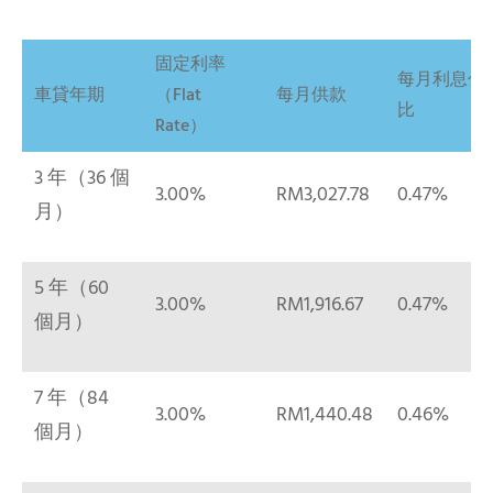
固定利率
每月利息佔
車貸年期
（Flat
每月供款
比
Rate）
3 年（36 個
3.00%
RM3,027.78
0.47%
月）
5 年（60
3.00%
RM1,916.67
0.47%
個月）
7 年（84
3.00%
RM1,440.48
0.46%
個月）