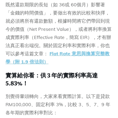
既然還款期限的長短（如 36或 60個月）影響著
「金錢的時間價值」，要做出有效的比較和抉擇，
就必須將所有還款數額，根據時間將它們帶回到現
今的價值（Net Present Value），或者將利率換算
成實際利率（Effective Rate，簡寫 EIR），才有辦
法真正看出端倪。關於固定利率和實際利率，你也
可以參考這篇文章：
Flat Rate 意思與換算完整教
學（附 1.9 倍法則）
實算給你看：供 3 年的實際利率高達
5.83%！
別覺得暈頭轉向，大家來看實際計算。以下是貸款
RM100,000、固定利率 3%，比較 3、5、7、9 年
各年期的實際利率對比：