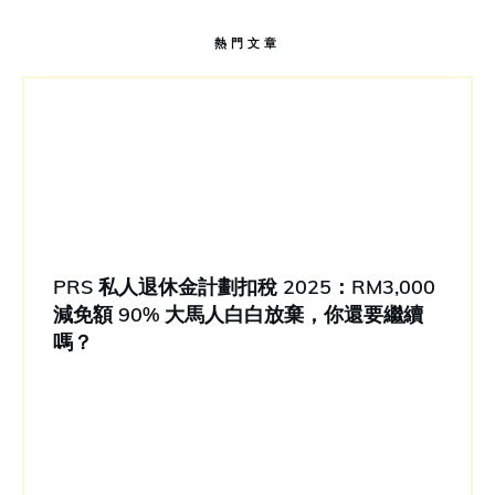
熱門文章
PRS 私人退休金計劃扣稅 2025：RM3,000
減免額 90% 大馬人白白放棄，你還要繼續
嗎？