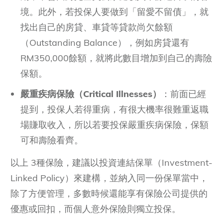
境。此外，若投保人要做到「留愛不留債」，就
找出自己的房貸、車貸等貸款尚欠餘額
（Outstanding Balance），例如房貸還有
RM350,000餘額，就將此數目增加到自己的壽險
保額。
嚴重疾病保險（Critical Illnesses）
：前面已經
提到，投保人若得重病，有很大機率很難重返職
場賺取收入，所以若要投保嚴重疾病保險，保額
可和壽險看齊。
以上 3種保險，建議以投資連結保單（Investment-
Linked Policy）來建構，並納入同一份保單當中，
除了方便管理，多數時候還能享有保險公司提供的
優惠或回扣，而個人意外保險則獨立投保。