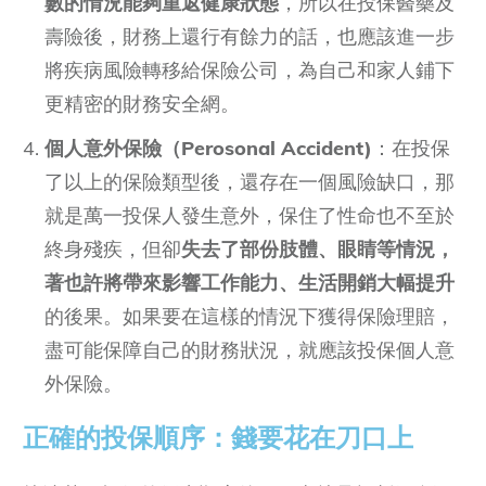
數的情況能夠重返健康狀態
，所以在投保醫藥及
壽險後，財務上還行有餘力的話，也應該進一步
將疾病風險轉移給保險公司，為自己和家人鋪下
更精密的財務安全網。
個人意外保險（Perosonal Accident)
：在投保
了以上的保險類型後，還存在一個風險缺口，那
就是萬一投保人發生意外，保住了性命也不至於
終身殘疾，但卻
失去了部份肢體、眼睛等情況，
著也許將帶來影響工作能力、生活開銷大幅提升
的後果。如果要在這樣的情況下獲得保險理賠，
盡可能保障自己的財務狀況，就應該投保個人意
外保險。
正確的投保順序：錢要花在刀口上