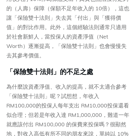
的（人壽）保障（保額不足年收入的 10倍），這也
讓「保險雙十法則」失去其「付出」與「獲得價
值」的對比作用。此外，這個經驗法則通常只適用
於社會新鮮人，當投保人的資產淨值（Net
Worth）逐漸提高，「保險雙十法則」也會慢慢失
去其參考價值。
「保險雙十法則」的不足之處
為什麼說資產淨值、收入的提高，就不太適合參考
「保險雙十法則」呢？試想想，年收入
RM100,000的投保人每年支出 RM10,000投保還看
似合理；但若是年收入達 RM1,000,000，難道一年
就應該付出 RM100,000 的保費來投保嗎？很顯然
地，對收入高低有所不同的朋友來說，單純以 10%