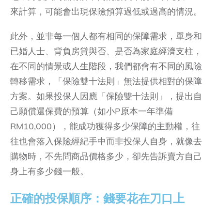
來計算，可能會出現保險預算過低或過高的情況。
此外，並非每一個人都有相同的保障需求，單身和
已婚人士、背負房貸與否、是否為家庭經濟支柱，
在不同的情景或人生階段，我們都會有不同的風險
轉移需求，「保險雙十法則」無法提供相對的保障
方案。如果投保人因應「保險雙十法則」，提出自
己願償還保費的預算（如小P原本一年準備
RM10,000），能成功獲得多少保障的主動權，往
往也會落入保險經紀手中而非投保人自身，就像去
購物時，不先問商品價格多少，卻先告訴賣方自己
身上有多少錢一般。
正確的投保順序：錢要花在刀口上