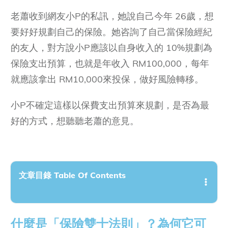
老蕭收到網友小P的私訊，她說自己今年 26歲，想
要好好規劃自己的保險。她咨詢了自己當保險經紀
的友人，對方說小P應該以自身收入的 10%規劃為
保險支出預算，也就是年收入 RM100,000，每年
就應該拿出 RM10,000來投保，做好風險轉移。
小P不確定這樣以保費支出預算來規劃，是否為最
好的方式，想聽聽老蕭的意見。
文章目錄 Table Of Contents
什麼是「保險雙十法則」？為何它可