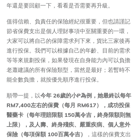
年還是要回顧一下，看看是否需要再升級。
值得信賴、負責任的保險經紀很重要，但也請謹記
節省保費支出是個人理財事項中至關重要的一環，
大家可以將自己的保障需求列下來，貨比三家後再
進行投保。我們可以根據自己的年齡、目前的需求
等等來規劃投保，如果發現在自身能力內可以負擔
老蕭建議的所有保險類型，當然是最好；若暫時不
能全數負擔，就按優先順序進行投保。
順帶一提，以
今年 26歲的小P為例，她最終以每年
RM7,400左右的保費（每月 RM617），成功投保
醫藥卡（每年理賠限額 150萬令吉，終身限額則無
上限），及人壽、終身殘疾、嚴重疾病、個人意外
保險（每項保額 100百萬令吉）
，這樣的保費支出