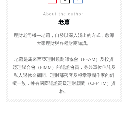
About the author
老蕭
理財老司機—老蕭，自發以深入淺出的方式，教導
大家理財與各種財商知識。
老蕭是馬來西亞理財規劃師協會（FPAM）及投資
經理聯合會（FIMM）的認證會員，身兼單位信託及
私人退休金顧問、理財部落客及報章專欄作家的斜
槓一族，擁有國際認證高級理財顧問（CFP TM）資
格。