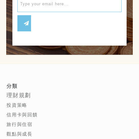
分類
理財規劃
投資策略
信用卡與回饋
旅行與住宿
觀點與成長