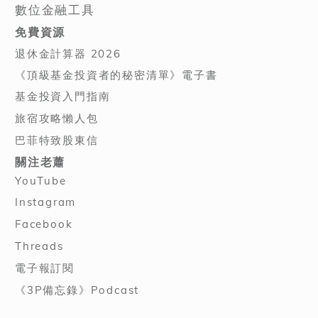
數位金融工具
免費資源
退休金計算器 2026
《頂級基金投資者的秘密清單》電子書
基金投資入門指南
旅宿攻略懶人包
巴菲特致股東信
關注老蕭
YouTube
Instagram
Facebook
Threads
電子報訂閱
《3P備忘錄》Podcast