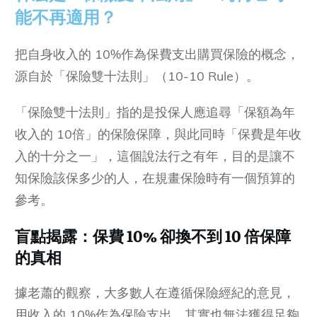
能不再適用？
把自身收入的 10%作為保費支出購買保險的概念，
源自於「保險雙十法則」（10-10 Rule）。
「保險雙十法則」指的是投保人應追尋「保額為年
收入的 10倍」的保險保障，與此同時「保費是年收
入的十分之一」，這個說法行之有年，目的是讓不
知保險該保多少的人，在規畫保險時有一個預算的
參考。
盲點揭露：保費 10% 卻換不到 10 倍保障
的真相
據老蕭的觀察，大多數人在遵循保險經紀的意見，
用收入的 10%作為保險支出，其實也無法獲得足夠