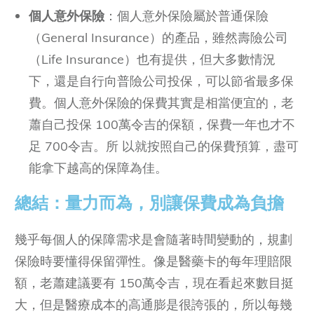
個人意外保險
：個人意外保險屬於普通保險
（General Insurance）的產品，雖然壽險公司
（Life Insurance）也有提供，但大多數情況
下，還是自行向普險公司投保，可以節省最多保
費。個人意外保險的保費其實是相當便宜的，老
蕭自己投保 100萬令吉的保額，保費一年也才不
足 700令吉。所 以就按照自己的保費預算，盡可
能拿下越高的保障為佳。
總結：量力而為，別讓保費成為負擔
幾乎每個人的保障需求是會隨著時間變動的，規劃
保險時要懂得保留彈性。像是醫藥卡的每年理賠限
額，老蕭建議要有 150萬令吉，現在看起來數目挺
大，但是醫療成本的高通膨是很誇張的，所以每幾