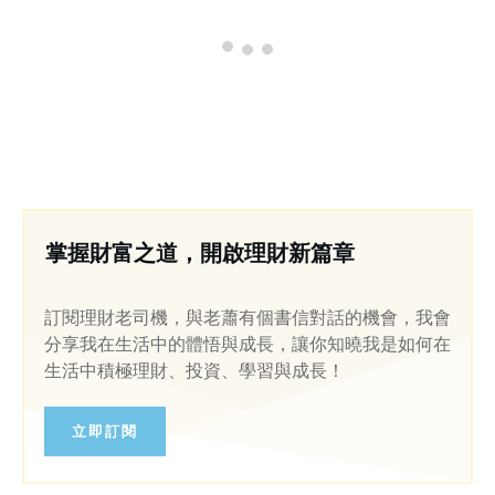
掌握財富之道，開啟理財新篇章
訂閱理財老司機，與老蕭有個書信對話的機會，我會
分享我在生活中的體悟與成長，讓你知曉我是如何在
生活中積極理財、投資、學習與成長！
立即訂閱