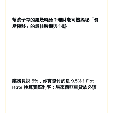
幫孩子存的錢幾時給？理財老司機揭秘「資
產轉移」的最佳時機與心態
業務員說 5%，你實際付的是 9.5%！Flat
Rate 換算實際利率：馬來西亞車貸族必讀