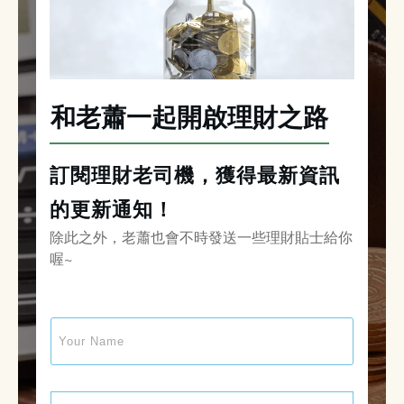
和老蕭一起開啟理財之路
訂閱理財老司機，獲得最新資訊
的更新通知！
除此之外，老蕭也會不時發送一些理財貼士給你
喔~