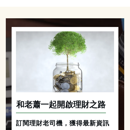
和老蕭一起開啟理財之路
訂閱理財老司機，獲得最新資訊