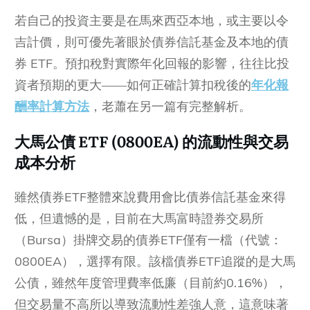
若自己的投資主要是在馬來西亞本地，或主要以令
吉計價，則可優先著眼於債券信託基金及本地的債
券 ETF。預扣稅對實際年化回報的影響，往往比投
資者預期的更大——如何正確計算扣稅後的
年化報
酬率計算方法
，老蕭在另一篇有完整解析。
大馬公債 ETF (0800EA) 的流動性與交易
成本分析
雖然債券ETF整體來說費用會比債券信託基金來得
低，但遺憾的是，目前在大馬富時證券交易所
（Bursa）掛牌交易的債券ETF僅有一檔（代號：
0800EA），選擇有限。該檔債券ETF追蹤的是大馬
公債，雖然年度管理費率低廉（目前約0.16%），
但交易量不高所以導致流動性差強人意，這意味著