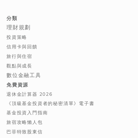
分類
理財規劃
投資策略
信用卡與回饋
旅行與住宿
觀點與成長
數位金融工具
免費資源
退休金計算器 2026
《頂級基金投資者的秘密清單》電子書
基金投資入門指南
旅宿攻略懶人包
巴菲特致股東信