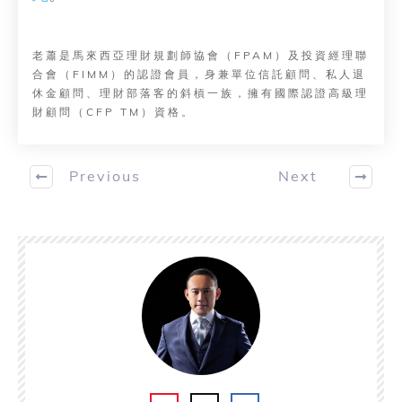
老蕭是馬來西亞理財規劃師協會（FPAM）及投資經理聯
合會（FIMM）的認證會員，身兼單位信託顧問、私人退
休金顧問、理財部落客的斜槓一族，擁有國際認證高級理
財顧問（CFP TM）資格。
Previous
Next