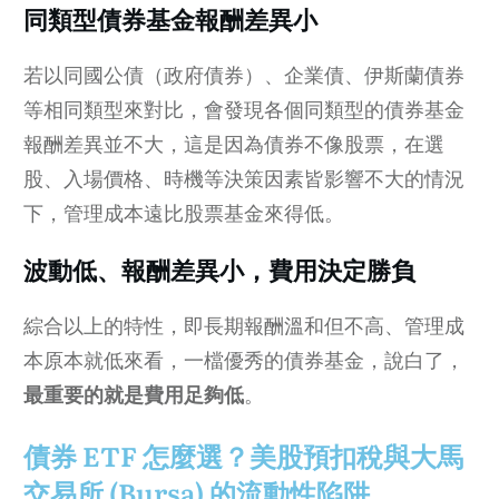
同類型債券基金報酬差異小
若以同國公債（政府債券）、企業債、伊斯蘭債券
等相同類型來對比，會發現各個同類型的債券基金
報酬差異並不大，這是因為債券不像股票，在選
股、入場價格、時機等決策因素皆影響不大的情況
下，管理成本遠比股票基金來得低。
波動低、報酬差異小，費用決定勝負
綜合以上的特性，即長期報酬溫和但不高、管理成
本原本就低來看，一檔優秀的債券基金，說白了，
最重要的就是費用足夠低
。
債券 ETF 怎麼選？美股預扣稅與大馬
交易所 (Bursa) 的流動性陷阱