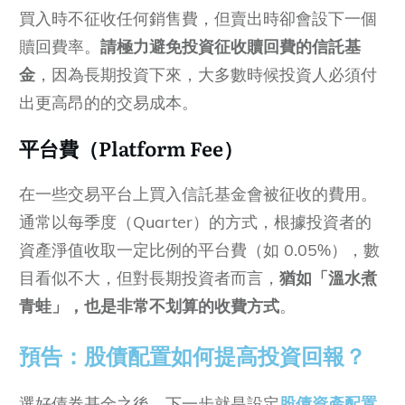
買入時不征收任何銷售費，但賣出時卻會設下一個
贖回費率。
請極力避免投資征收贖回費的信託基
金
，因為長期投資下來，大多數時候投資人必須付
出更高昂的的交易成本。
平台費（Platform Fee）
在一些交易平台上買入信託基金會被征收的費用。
通常以每季度（Quarter）的方式，根據投資者的
資產淨值收取一定比例的平台費（如 0.05%），數
目看似不大，但對長期投資者而言，
猶如「溫水煮
青蛙」，也是非常不划算的收費方式
。
預告：股債配置如何提高投資回報？
選好債券基金之後，下一步就是設定
股債資產配置