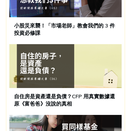
小股災來襲！「市場老師」教會我們的 3 件
投資必修課
自住房是資產還是負債？CFP 用真實數據還
原《富爸爸》沒說的真相