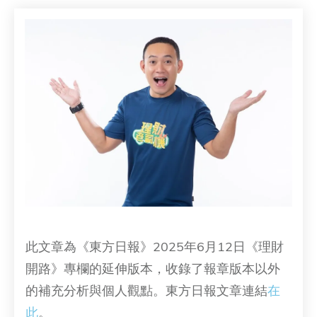
此文章為《東方日報》2025年6月12日《理財
開路》專欄的延伸版本，收錄了報章版本以外
的補充分析與個人觀點。東方日報文章連結
在
此
。