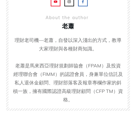
About the author
老蕭
理財老司機—老蕭，自發以深入淺出的方式，教導
大家理財與各種財商知識。
老蕭是馬來西亞理財規劃師協會（FPAM）及投資
經理聯合會（FIMM）的認證會員，身兼單位信託及
私人退休金顧問、理財部落客及報章專欄作家的斜
槓一族，擁有國際認證高級理財顧問（CFP TM）資
格。