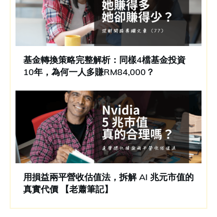
基金轉換策略完整解析：同樣4檔基金投資
10年，為何一人多賺RM84,000？
用損益兩平營收估值法，拆解 AI 兆元市值的
真實代價 【老蕭筆記】