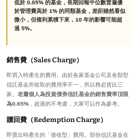
低於 0.85% 的基金，長期回報中位數普遍優
於管理費高於 1% 的同類基金，差距雖然看似
微小，但複利累積下來，10 年的影響可能超
過 5%。
銷售費（Sales Charge）
即買入時產生的費用。由於各家基金公司及各類型
信託基金所收取的費用率不一，所以務必貨比三
家。
老蕭個人為投資債券信託基金的銷售費率頂限
為0.65%
，超過的不考慮，大家可以作為參考。
贖回費（Redemption Charge）
即賣出時產生的「後收型」費用。部份信託基金在