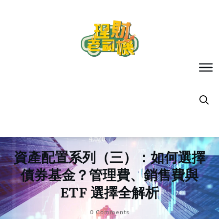
資產配置系列（三）：如何選擇
債券基金？管理費、銷售費與
ETF 選擇全解析
0
Comments