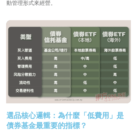
動管理形式來經營。
選品核心邏輯：為什麼「低費用」是
債券基金最重要的指標？