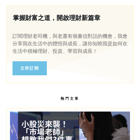
掌握財富之道，開啟理財新篇章
訂閱理財老司機，與老蕭有個書信對話的機會，我會
分享我在生活中的體悟與成長，讓你知曉我是如何在
生活中積極理財、投資、學習與成長！
立即訂閱
熱門文章