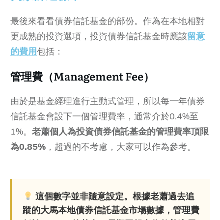
最後來看看債券信託基金的部份。作為在本地相對
更成熟的投資選項，投資債券信託基金時應該
留意
的費用
包括：
管理費（Management Fee）
由於是基金經理進行主動式管理，所以每一年債券
信託基金會設下一個管理費率，通常介於0.4%至
1%。
老蕭個人為投資債券信託基金的管理費率頂限
為0.85%
，超過的不考慮，大家可以作為參考。
這個數字並非隨意設定。根據老蕭過去追
蹤的大馬本地債券信託基金市場數據，管理費