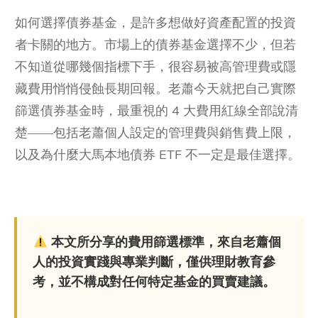
如何選擇債券基金，是許多想做好資產配置的投資
者卡關的地方。市場上的債券基金選擇不少，但若
不知道從哪幾個指標下手，很容易被高管理費或隱
藏費用悄悄侵蝕長期回報。老蕭今天就把自己實際
篩選債券基金時，最重視的 4 大費用紅線全部說清
楚——包括老蕭個人設定的管理費與銷售費上限，
以及為什麼大馬本地債券 ETF 不一定是最佳選擇。
本文所分享的費用篩選標準，來自老蕭個
人的投資實踐與專業判斷，僅供理財教育參
考，並不構成對任何特定基金的買賣建議。