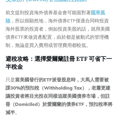
前文提到投資海外債券基金會可能面對著
匯率風
險
，所以很顯然地，海外債券ETF僅適合同時投資
海外股票的投資者，例如投資美股的話，就用美國
債券ETF來做資產配置，由於都是被動式的管理機
制，無論是買入費用或管理費用都較低。
避稅攻略：選擇愛爾蘭註冊 ETF 可省下一
半稅金
只是
當美國發行的ETF派發股息時，大馬人需要被
課30%的預扣稅（Withholding Tax），老蕭更建
議投資者將目光投在同樣追蹤美國債券市場，但註
冊（Domiciled）於愛爾蘭的債券ETF，預扣稅率將
減半
。