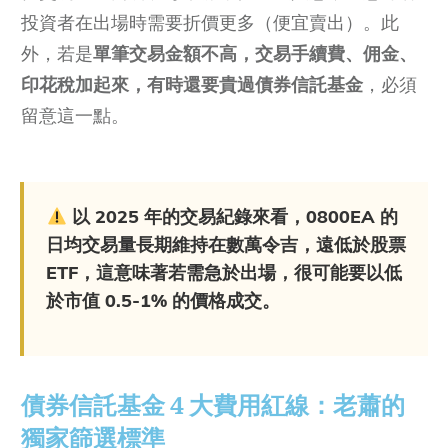
投資者在出場時需要折價更多（便宜賣出）。此
外，若是
單筆交易金額不高，交易手續費、佣金、
印花稅加起來，有時還要貴過債券信託基金
，必須
留意這一點。
以 2025 年的交易紀錄來看，0800EA 的
日均交易量長期維持在數萬令吉，遠低於股票
ETF，這意味著若需急於出場，很可能要以低
於市值 0.5-1% 的價格成交。
債券信託基金 4 大費用紅線：老蕭的
獨家篩選標準